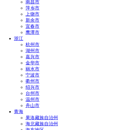
南昌市
萍乡市
上饶市
新余市
宜春市
鹰潭市
浙江
杭州市
湖州市
嘉兴市
金华市
丽水市
宁波市
衢州市
绍兴市
台州市
温州市
舟山市
青海
果洛藏族自治州
海北藏族自治州
海东地区