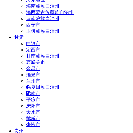
海南藏族自治州
海西蒙古族藏族自治州
黄南藏族自治州
西宁市
玉树藏族自治州
甘肃
白银市
定西市
甘南藏族自治州
嘉峪关市
金昌市
酒泉市
兰州市
临夏回族自治州
陇南市
平凉市
庆阳市
天水市
武威市
张掖市
贵州