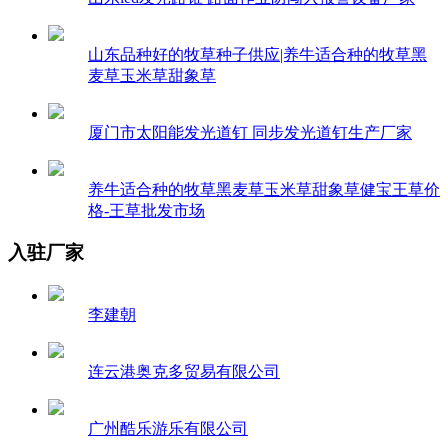
山东品种好的牧草种子供应|养牛适合种的牧草黑
麦草玉米草甜象草
厦门市太阳能发光道钉 同步发光道钉生产厂家
养牛适合种的牧草黑麦草玉米草甜象草健宝王草价
格-王草批发市场
入驻厂家
李建朝
连云港奥克多贸易有限公司
广州酷乐游乐有限公司