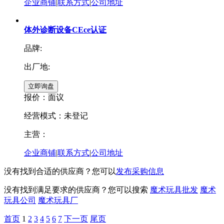
企业商铺
|
联系方式
|
公司地址
体外诊断设备CEce认证
品牌:
出厂地:
报价：
面议
经营模式：未登记
主营：
企业商铺
|
联系方式
|
公司地址
没有找到合适的供应商？您可以
发布采购信息
没有找到满足要求的供应商？您可以搜索
魔术玩具批发
魔术
玩具公司
魔术玩具厂
首页
1
2
3
4
5
6
7
下一页
尾页