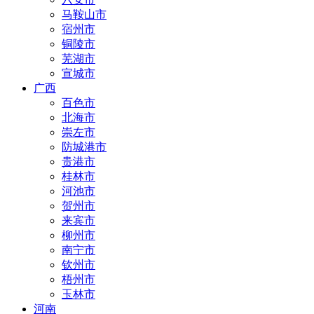
马鞍山市
宿州市
铜陵市
芜湖市
宣城市
广西
百色市
北海市
崇左市
防城港市
贵港市
桂林市
河池市
贺州市
来宾市
柳州市
南宁市
钦州市
梧州市
玉林市
河南