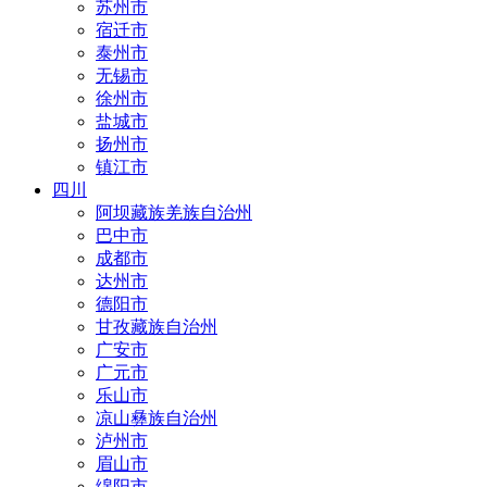
苏州市
宿迁市
泰州市
无锡市
徐州市
盐城市
扬州市
镇江市
四川
阿坝藏族羌族自治州
巴中市
成都市
达州市
德阳市
甘孜藏族自治州
广安市
广元市
乐山市
凉山彝族自治州
泸州市
眉山市
绵阳市