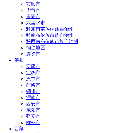
安顺市
毕节市
贵阳市
六盘水市
黔东南苗族侗族自治州
黔南布依族苗族自治州
黔西南布依族苗族自治州
铜仁地区
遵义市
陕西
安康市
宝鸡市
汉中市
商洛市
铜川市
渭南市
西安市
咸阳市
延安市
榆林市
西藏