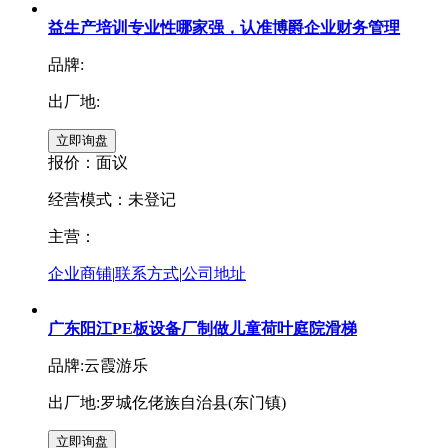
益生产培训专业性哪家强，认准博爵企业财务管理
品牌:
出厂地:
报价：
面议
经营模式：未登记
主营：
企业商铺
|
联系方式
|
公司地址
广东阳江PE板设备厂制做儿童荷叶庭院滑梯
品牌:云霞游乐
出厂地:罗城仡佬族自治县(东门镇)