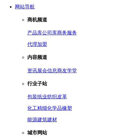
网站导航
商机频道
产品库
公司库
商务服务
代理加盟
内容频道
资讯
展会信息
商友学堂
行业子站
包装
纸业
纺织皮革
化工
精细化学品
橡塑
能源
建筑建材
城市网站