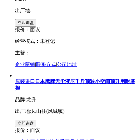
出厂地:
报价：
面议
经营模式：未登记
主营：
企业商铺
|
联系方式
|
公司地址
原装进口日本鹰牌无尘液压千斤顶狭小空间顶升用耐磨
损
品牌:龙升
出厂地:凤山县(凤城镇)
报价：
面议