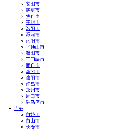
安阳市
鹤壁市
焦作市
开封市
洛阳市
漯河市
南阳市
平顶山市
濮阳市
三门峡市
商丘市
新乡市
信阳市
许昌市
郑州市
周口市
驻马店市
吉林
白城市
白山市
长春市