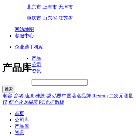
北京市
上海市
天津市
重庆市
山东省
江苏省
网站地图
客服中心
企业通手机站
产品
公司
产品库
资讯
电容
音响
油漆
硅胶
吸引器
中国著名品牌
Rexroth
二次元测量
仪
红心火龙果苗
PC光扩散板
首页
公司库
产品库
资讯