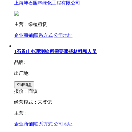
上海坤石园林绿化工程有限公司
主营：绿植租赁
企业商铺
|
联系方式
|
公司地址
1石景山办理测绘所需要哪些材料和人员
品牌:
出厂地:
报价：
面议
经营模式：未登记
主营：
企业商铺
|
联系方式
|
公司地址