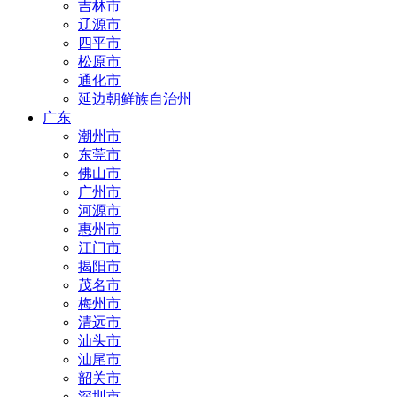
吉林市
辽源市
四平市
松原市
通化市
延边朝鲜族自治州
广东
潮州市
东莞市
佛山市
广州市
河源市
惠州市
江门市
揭阳市
茂名市
梅州市
清远市
汕头市
汕尾市
韶关市
深圳市