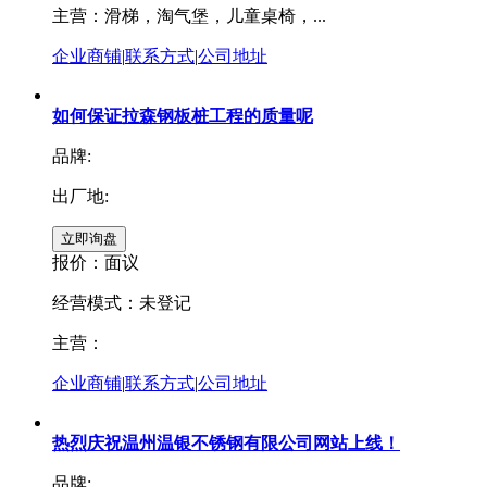
主营：滑梯，淘气堡，儿童桌椅，...
企业商铺
|
联系方式
|
公司地址
如何保证拉森钢板桩工程的质量呢
品牌:
出厂地:
报价：
面议
经营模式：未登记
主营：
企业商铺
|
联系方式
|
公司地址
热烈庆祝温州温银不锈钢有限公司网站上线！
品牌: