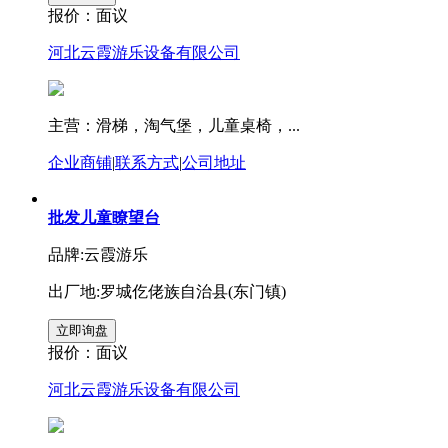
报价：
面议
河北云霞游乐设备有限公司
主营：滑梯，淘气堡，儿童桌椅，...
企业商铺
|
联系方式
|
公司地址
批发儿童瞭望台
品牌:云霞游乐
出厂地:罗城仡佬族自治县(东门镇)
报价：
面议
河北云霞游乐设备有限公司