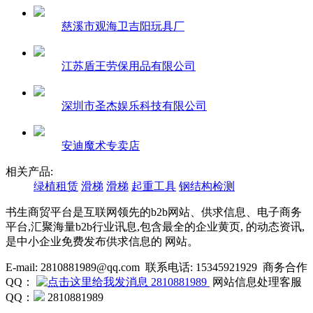
慈溪市观海卫吉阳玩具厂
江苏盾王劳保用品有限公司
深圳市圣杰娱乐科技有限公司
安迪魔术专卖店
相关产品:
绿植租赁
滑梯
滑梯
起重工具
钢结构检测
书生商贸平台是互联网领先的b2b网站、供求信息、电子商务
平台,汇聚海量b2b行业讯息,包含最全的企业黄页, 的动态资讯,
是中小企业免费发布供求信息的 网站。
E-mail: 2810881989@qq.com 联系电话: 15345921929 商务合作
QQ：
2810881989
网站信息处理客服
QQ：
2810881989