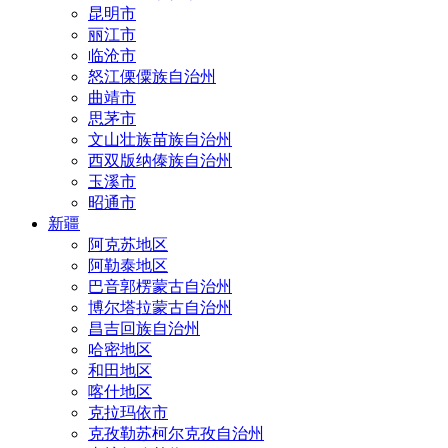
昆明市
丽江市
临沧市
怒江傈僳族自治州
曲靖市
思茅市
文山壮族苗族自治州
西双版纳傣族自治州
玉溪市
昭通市
新疆
阿克苏地区
阿勒泰地区
巴音郭楞蒙古自治州
博尔塔拉蒙古自治州
昌吉回族自治州
哈密地区
和田地区
喀什地区
克拉玛依市
克孜勒苏柯尔克孜自治州