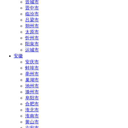
晋城市
晋中市
临汾市
吕梁市
朔州市
太原市
忻州市
阳泉市
运城市
安徽
安庆市
蚌埠市
亳州市
巢湖市
池州市
滁州市
阜阳市
合肥市
淮北市
淮南市
黄山市
六安市