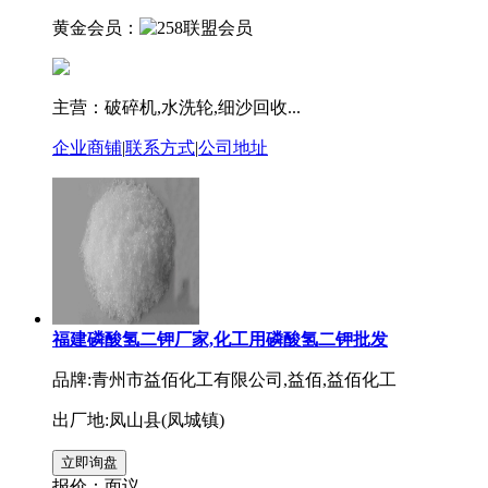
黄金会员：
主营：破碎机,水洗轮,细沙回收...
企业商铺
|
联系方式
|
公司地址
福建磷酸氢二钾厂家,化工用磷酸氢二钾批发
品牌:青州市益佰化工有限公司,益佰,益佰化工
出厂地:凤山县(凤城镇)
报价：
面议