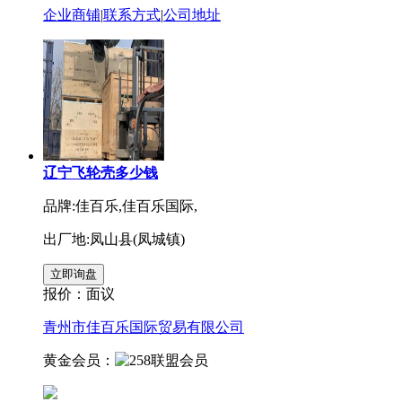
企业商铺
|
联系方式
|
公司地址
辽宁飞轮壳多少钱
品牌:佳百乐,佳百乐国际,
出厂地:凤山县(凤城镇)
报价：
面议
青州市佳百乐国际贸易有限公司
黄金会员：