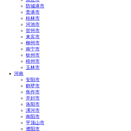
防城港市
贵港市
桂林市
河池市
贺州市
来宾市
柳州市
南宁市
钦州市
梧州市
玉林市
河南
安阳市
鹤壁市
焦作市
开封市
洛阳市
漯河市
南阳市
平顶山市
濮阳市