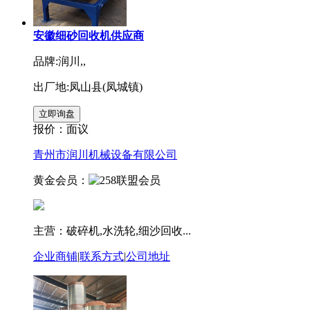
安徽细砂回收机供应商
品牌:润川,,
出厂地:凤山县(凤城镇)
报价：
面议
青州市润川机械设备有限公司
黄金会员：
主营：破碎机,水洗轮,细沙回收...
企业商铺
|
联系方式
|
公司地址