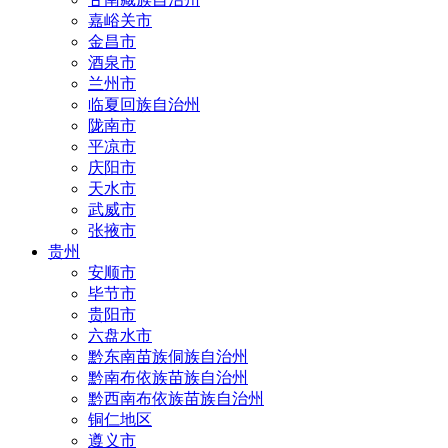
嘉峪关市
金昌市
酒泉市
兰州市
临夏回族自治州
陇南市
平凉市
庆阳市
天水市
武威市
张掖市
贵州
安顺市
毕节市
贵阳市
六盘水市
黔东南苗族侗族自治州
黔南布依族苗族自治州
黔西南布依族苗族自治州
铜仁地区
遵义市