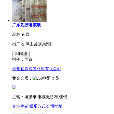
广东彩胶淋膜纸
品牌:宜霖,,
出厂地:凤山县(凤城镇)
报价：
面议
青州宜霖包装材料有限公司
黄金会员：
主营：淋膜纸,淋膜无纺布,镀铝...
企业商铺
|
联系方式
|
公司地址