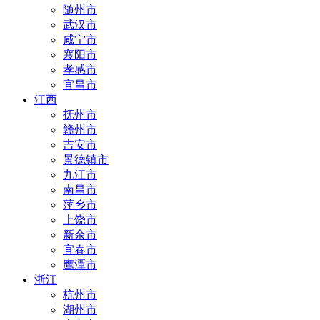
随州市
武汉市
咸宁市
襄阳市
孝感市
宜昌市
江西
抚州市
赣州市
吉安市
景德镇市
九江市
南昌市
萍乡市
上饶市
新余市
宜春市
鹰潭市
浙江
杭州市
湖州市