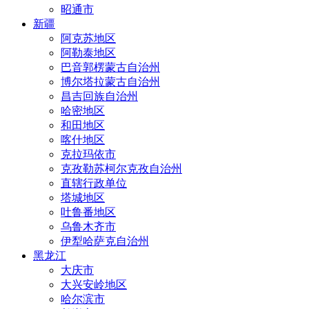
昭通市
新疆
阿克苏地区
阿勒泰地区
巴音郭楞蒙古自治州
博尔塔拉蒙古自治州
昌吉回族自治州
哈密地区
和田地区
喀什地区
克拉玛依市
克孜勒苏柯尔克孜自治州
直辖行政单位
塔城地区
吐鲁番地区
乌鲁木齐市
伊犁哈萨克自治州
黑龙江
大庆市
大兴安岭地区
哈尔滨市