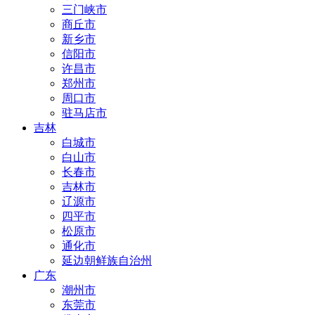
三门峡市
商丘市
新乡市
信阳市
许昌市
郑州市
周口市
驻马店市
吉林
白城市
白山市
长春市
吉林市
辽源市
四平市
松原市
通化市
延边朝鲜族自治州
广东
潮州市
东莞市