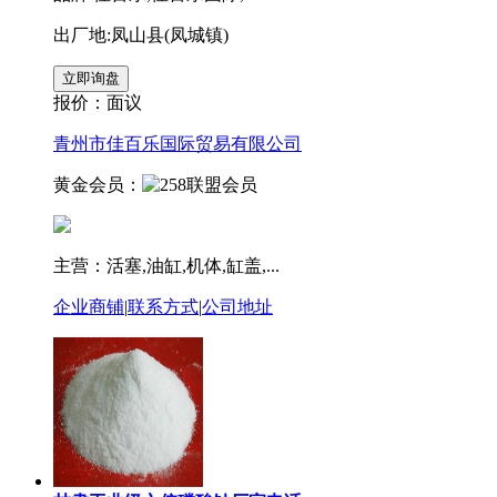
出厂地:凤山县(凤城镇)
报价：
面议
青州市佳百乐国际贸易有限公司
黄金会员：
主营：活塞,油缸,机体,缸盖,...
企业商铺
|
联系方式
|
公司地址