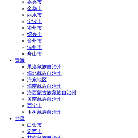
嘉兴市
金华市
丽水市
宁波市
衢州市
绍兴市
台州市
温州市
舟山市
青海
果洛藏族自治州
海北藏族自治州
海东地区
海南藏族自治州
海西蒙古族藏族自治州
黄南藏族自治州
西宁市
玉树藏族自治州
甘肃
白银市
定西市
甘南藏族自治州