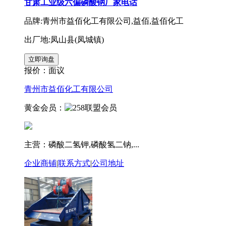
甘肃工业级六偏磷酸钠厂家电话
品牌:青州市益佰化工有限公司,益佰,益佰化工
出厂地:凤山县(凤城镇)
报价：
面议
青州市益佰化工有限公司
黄金会员：
主营：磷酸二氢钾,磷酸氢二钠,...
企业商铺
|
联系方式
|
公司地址