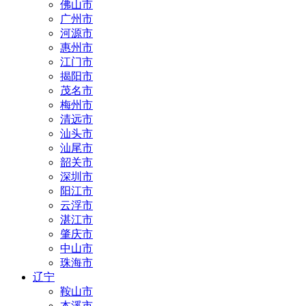
佛山市
广州市
河源市
惠州市
江门市
揭阳市
茂名市
梅州市
清远市
汕头市
汕尾市
韶关市
深圳市
阳江市
云浮市
湛江市
肇庆市
中山市
珠海市
辽宁
鞍山市
本溪市