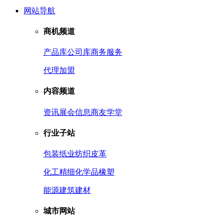
网站导航
商机频道
产品库
公司库
商务服务
代理加盟
内容频道
资讯
展会信息
商友学堂
行业子站
包装
纸业
纺织皮革
化工
精细化学品
橡塑
能源
建筑建材
城市网站