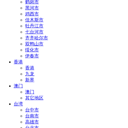
鹤岗市
黑河市
鸡西市
佳木斯市
牡丹江市
七台河市
齐齐哈尔市
双鸭山市
绥化市
伊春市
香港
香港
九龙
新界
澳门
澳门
其它地区
台湾
台中市
台南市
高雄市
台北市