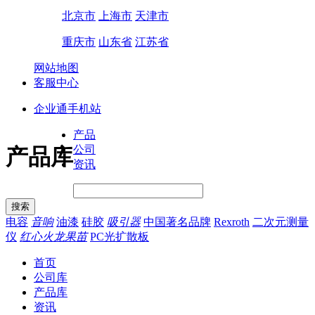
北京市
上海市
天津市
重庆市
山东省
江苏省
网站地图
客服中心
企业通手机站
产品
公司
产品库
资讯
电容
音响
油漆
硅胶
吸引器
中国著名品牌
Rexroth
二次元测量
仪
红心火龙果苗
PC光扩散板
首页
公司库
产品库
资讯