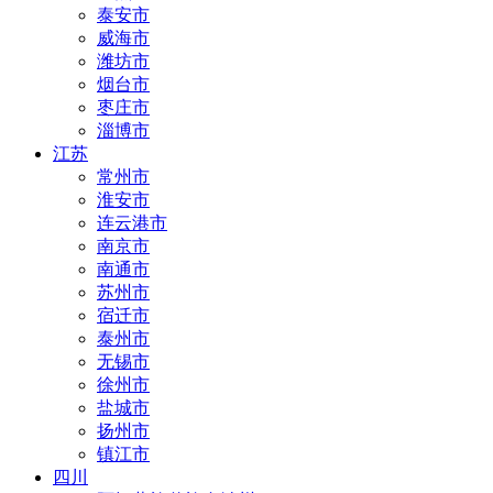
泰安市
威海市
潍坊市
烟台市
枣庄市
淄博市
江苏
常州市
淮安市
连云港市
南京市
南通市
苏州市
宿迁市
泰州市
无锡市
徐州市
盐城市
扬州市
镇江市
四川