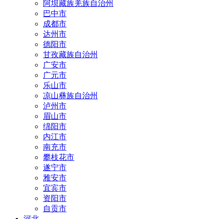
阿坝藏族羌族自治州
巴中市
成都市
达州市
德阳市
甘孜藏族自治州
广安市
广元市
乐山市
凉山彝族自治州
泸州市
眉山市
绵阳市
内江市
南充市
攀枝花市
遂宁市
雅安市
宜宾市
资阳市
自贡市
河北