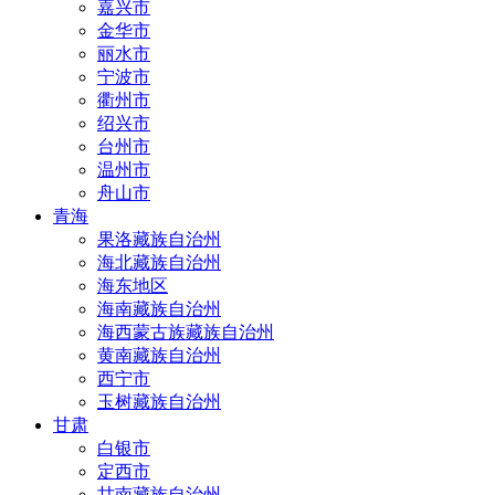
嘉兴市
金华市
丽水市
宁波市
衢州市
绍兴市
台州市
温州市
舟山市
青海
果洛藏族自治州
海北藏族自治州
海东地区
海南藏族自治州
海西蒙古族藏族自治州
黄南藏族自治州
西宁市
玉树藏族自治州
甘肃
白银市
定西市
甘南藏族自治州