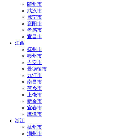
随州市
武汉市
咸宁市
襄阳市
孝感市
宜昌市
江西
抚州市
赣州市
吉安市
景德镇市
九江市
南昌市
萍乡市
上饶市
新余市
宜春市
鹰潭市
浙江
杭州市
湖州市