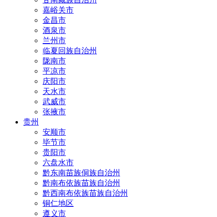
嘉峪关市
金昌市
酒泉市
兰州市
临夏回族自治州
陇南市
平凉市
庆阳市
天水市
武威市
张掖市
贵州
安顺市
毕节市
贵阳市
六盘水市
黔东南苗族侗族自治州
黔南布依族苗族自治州
黔西南布依族苗族自治州
铜仁地区
遵义市