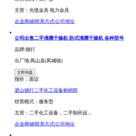
主营：光缆金具 电力金具
企业商铺
|
联系方式
|
公司地址
公司出售二手沸腾干燥机 卧式沸腾干燥机 各种型号
品牌:德行
出厂地:凤山县(凤城镇)
报价：
面议
梁山德行二手化工设备购销部
经营模式：服务型
主营：二手化工设备，二手制药设...
企业商铺
|
联系方式
|
公司地址