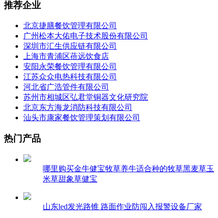
推荐企业
北京捷膳餐饮管理有限公司
广州松本大佑电子技术股份有限公司
深圳市汇生供应链有限公司
上海市青浦区蓓远饮食店
安阳永荣餐饮管理有限公司
江苏众众电热科技有限公司
河北省广浩管件有限公司
苏州市相城区弘君堂铜器文化研究院
北京东方海龙消防科技有限公司
汕头市康家餐饮管理策划有限公司
热门产品
哪里购买金牛健宝牧草养牛适合种的牧草黑麦草玉
米草甜象草健宝
山东led发光路锥 路面作业防闯入报警设备厂家