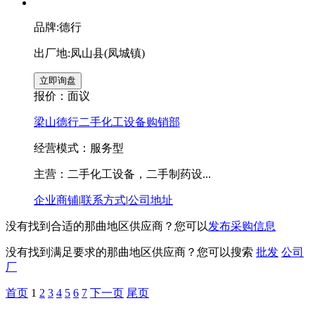
品牌:德行
出厂地:凤山县(凤城镇)
报价：
面议
梁山德行二手化工设备购销部
经营模式：服务型
主营：二手化工设备，二手制药设...
企业商铺
|
联系方式
|
公司地址
没有找到合适的那曲地区供应商？您可以
发布采购信息
没有找到满足要求的那曲地区供应商？您可以搜索
批发
公司
厂
首页
1
2
3
4
5
6
7
下一页
尾页