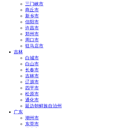
三门峡市
商丘市
新乡市
信阳市
许昌市
郑州市
周口市
驻马店市
吉林
白城市
白山市
长春市
吉林市
辽源市
四平市
松原市
通化市
延边朝鲜族自治州
广东
潮州市
东莞市