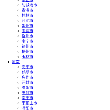
防城港市
贵港市
桂林市
河池市
贺州市
来宾市
柳州市
南宁市
钦州市
梧州市
玉林市
河南
安阳市
鹤壁市
焦作市
开封市
洛阳市
漯河市
南阳市
平顶山市
濮阳市