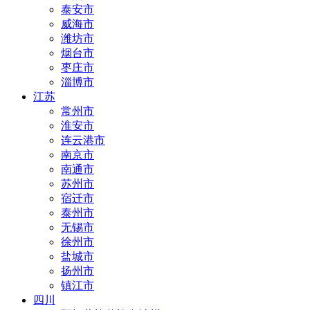
泰安市
威海市
潍坊市
烟台市
枣庄市
淄博市
江苏
常州市
淮安市
连云港市
南京市
南通市
苏州市
宿迁市
泰州市
无锡市
徐州市
盐城市
扬州市
镇江市
四川