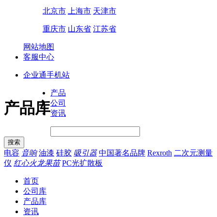
北京市
上海市
天津市
重庆市
山东省
江苏省
网站地图
客服中心
企业通手机站
产品
公司
产品库
资讯
电容
音响
油漆
硅胶
吸引器
中国著名品牌
Rexroth
二次元测量
仪
红心火龙果苗
PC光扩散板
首页
公司库
产品库
资讯