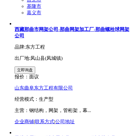
基隆市
嘉义市
西藏那曲市网架公司-那曲网架加工厂-那曲螺栓球网架
公司
品牌:东方工程
出厂地:凤山县(凤城镇)
报价：
面议
山东曲阜东方工程有限公司
经营模式：生产型
主营：钢结构，网架，管桁架，幕...
企业商铺
|
联系方式
|
公司地址