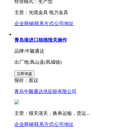
经营模式：生产型
主营：光缆金具 电力金具
企业商铺
|
联系方式
|
公司地址
青岛港进口核桃报关操作
品牌:中颖通达
出厂地:凤山县(凤城镇)
报价：
面议
青岛中颖通达供应链有限公司
主营：报关清关，换单运输，货运...
企业商铺
|
联系方式
|
公司地址