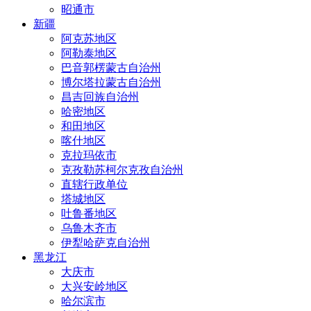
昭通市
新疆
阿克苏地区
阿勒泰地区
巴音郭楞蒙古自治州
博尔塔拉蒙古自治州
昌吉回族自治州
哈密地区
和田地区
喀什地区
克拉玛依市
克孜勒苏柯尔克孜自治州
直辖行政单位
塔城地区
吐鲁番地区
乌鲁木齐市
伊犁哈萨克自治州
黑龙江
大庆市
大兴安岭地区
哈尔滨市