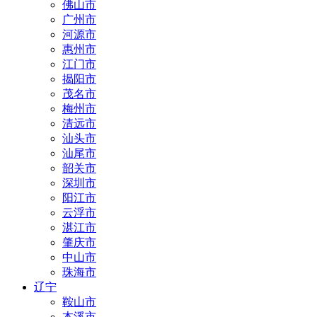
佛山市
广州市
河源市
惠州市
江门市
揭阳市
茂名市
梅州市
清远市
汕头市
汕尾市
韶关市
深圳市
阳江市
云浮市
湛江市
肇庆市
中山市
珠海市
辽宁
鞍山市
本溪市