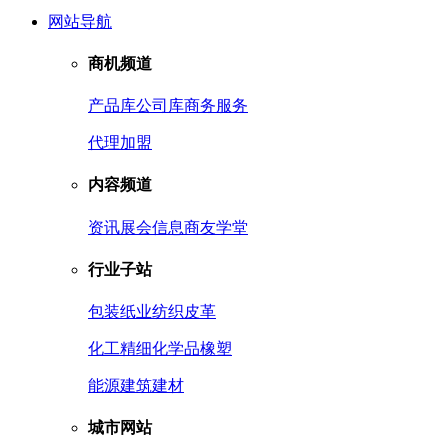
网站导航
商机频道
产品库
公司库
商务服务
代理加盟
内容频道
资讯
展会信息
商友学堂
行业子站
包装
纸业
纺织皮革
化工
精细化学品
橡塑
能源
建筑建材
城市网站