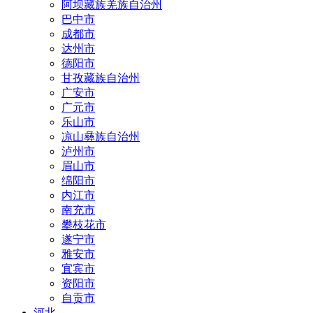
阿坝藏族羌族自治州
巴中市
成都市
达州市
德阳市
甘孜藏族自治州
广安市
广元市
乐山市
凉山彝族自治州
泸州市
眉山市
绵阳市
内江市
南充市
攀枝花市
遂宁市
雅安市
宜宾市
资阳市
自贡市
河北