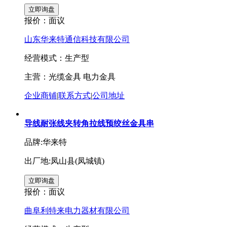
报价：
面议
山东华来特通信科技有限公司
经营模式：生产型
主营：光缆金具 电力金具
企业商铺
|
联系方式
|
公司地址
导线耐张线夹转角拉线预绞丝金具串
品牌:华来特
出厂地:凤山县(凤城镇)
报价：
面议
曲阜利特来电力器材有限公司