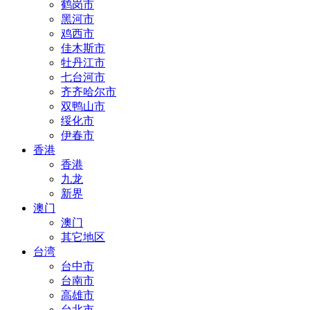
鹤岗市
黑河市
鸡西市
佳木斯市
牡丹江市
七台河市
齐齐哈尔市
双鸭山市
绥化市
伊春市
香港
香港
九龙
新界
澳门
澳门
其它地区
台湾
台中市
台南市
高雄市
台北市