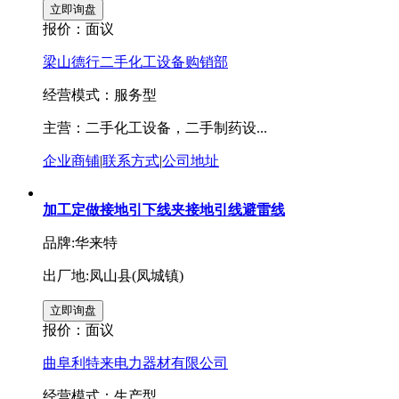
报价：
面议
梁山德行二手化工设备购销部
经营模式：服务型
主营：二手化工设备，二手制药设...
企业商铺
|
联系方式
|
公司地址
加工定做接地引下线夹接地引线避雷线
品牌:华来特
出厂地:凤山县(凤城镇)
报价：
面议
曲阜利特来电力器材有限公司
经营模式：生产型