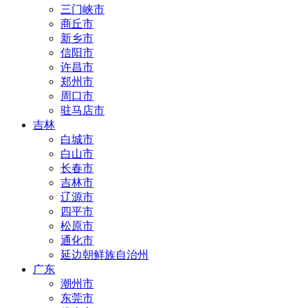
三门峡市
商丘市
新乡市
信阳市
许昌市
郑州市
周口市
驻马店市
吉林
白城市
白山市
长春市
吉林市
辽源市
四平市
松原市
通化市
延边朝鲜族自治州
广东
潮州市
东莞市