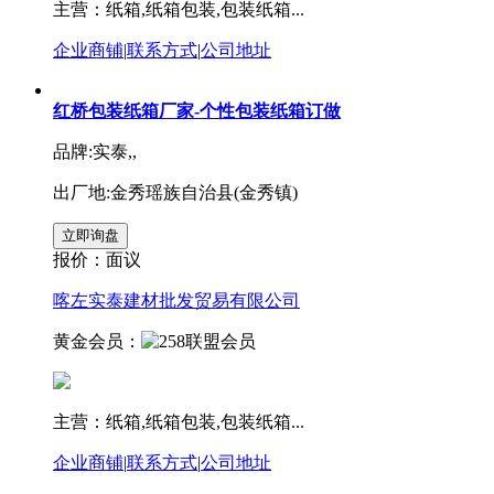
主营：纸箱,纸箱包装,包装纸箱...
企业商铺
|
联系方式
|
公司地址
红桥包装纸箱厂家-个性包装纸箱订做
品牌:实泰,,
出厂地:金秀瑶族自治县(金秀镇)
报价：
面议
喀左实泰建材批发贸易有限公司
黄金会员：
主营：纸箱,纸箱包装,包装纸箱...
企业商铺
|
联系方式
|
公司地址