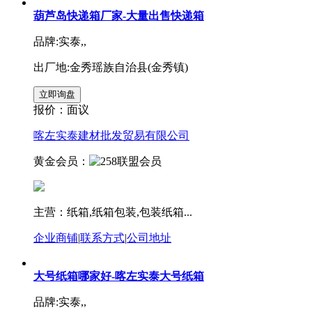
葫芦岛快递箱厂家-大量出售快递箱
品牌:实泰,,
出厂地:金秀瑶族自治县(金秀镇)
报价：
面议
喀左实泰建材批发贸易有限公司
黄金会员：
主营：纸箱,纸箱包装,包装纸箱...
企业商铺
|
联系方式
|
公司地址
大号纸箱哪家好-喀左实泰大号纸箱
品牌:实泰,,