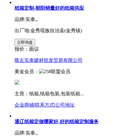
纸箱定制-朝阳销量好的纸箱供应
品牌:实泰,,
出厂地:金秀瑶族自治县(金秀镇)
报价：
面议
喀左实泰建材批发贸易有限公司
黄金会员：
主营：纸箱,纸箱包装,包装纸箱...
企业商铺
|
联系方式
|
公司地址
通辽纸箱定做哪家好-好的纸箱定制服务
品牌:实泰,,