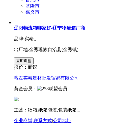
基隆市
嘉义市
辽阳物流箱哪家好-辽宁物流箱厂商
品牌:实泰,,
出厂地:金秀瑶族自治县(金秀镇)
报价：
面议
喀左实泰建材批发贸易有限公司
黄金会员：
主营：纸箱,纸箱包装,包装纸箱...
企业商铺
|
联系方式
|
公司地址