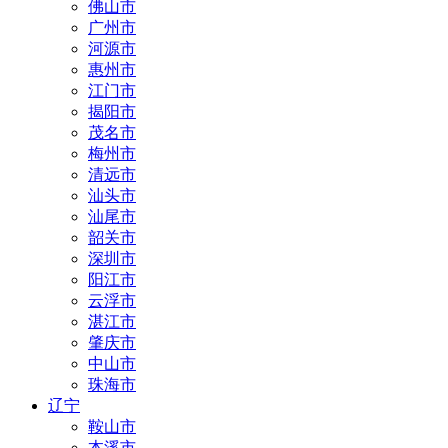
佛山市
广州市
河源市
惠州市
江门市
揭阳市
茂名市
梅州市
清远市
汕头市
汕尾市
韶关市
深圳市
阳江市
云浮市
湛江市
肇庆市
中山市
珠海市
辽宁
鞍山市
本溪市