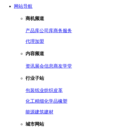
网站导航
商机频道
产品库
公司库
商务服务
代理加盟
内容频道
资讯
展会信息
商友学堂
行业子站
包装
纸业
纺织皮革
化工
精细化学品
橡塑
能源
建筑建材
城市网站