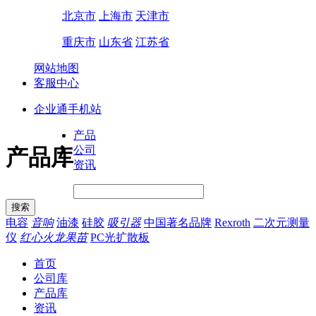
北京市
上海市
天津市
重庆市
山东省
江苏省
网站地图
客服中心
企业通手机站
产品
公司
产品库
资讯
电容
音响
油漆
硅胶
吸引器
中国著名品牌
Rexroth
二次元测量
仪
红心火龙果苗
PC光扩散板
首页
公司库
产品库
资讯