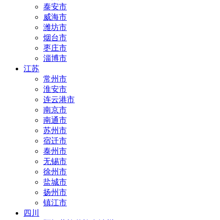
泰安市
威海市
潍坊市
烟台市
枣庄市
淄博市
江苏
常州市
淮安市
连云港市
南京市
南通市
苏州市
宿迁市
泰州市
无锡市
徐州市
盐城市
扬州市
镇江市
四川