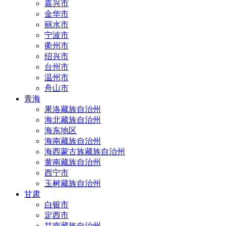
嘉兴市
金华市
丽水市
宁波市
衢州市
绍兴市
台州市
温州市
舟山市
青海
果洛藏族自治州
海北藏族自治州
海东地区
海南藏族自治州
海西蒙古族藏族自治州
黄南藏族自治州
西宁市
玉树藏族自治州
甘肃
白银市
定西市
甘南藏族自治州