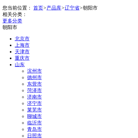
您当前位置：
首页
>
产品库
>
辽宁省
>
朝阳市
相关分类：
更多分类
朝阳市
北京市
上海市
天津市
重庆市
山东
滨州市
德州市
东营市
菏泽市
济南市
济宁市
莱芜市
聊城市
临沂市
青岛市
日照市