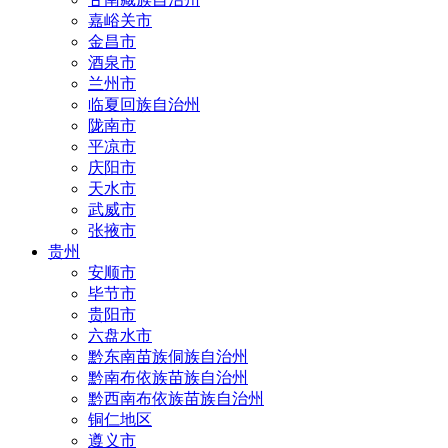
嘉峪关市
金昌市
酒泉市
兰州市
临夏回族自治州
陇南市
平凉市
庆阳市
天水市
武威市
张掖市
贵州
安顺市
毕节市
贵阳市
六盘水市
黔东南苗族侗族自治州
黔南布依族苗族自治州
黔西南布依族苗族自治州
铜仁地区
遵义市