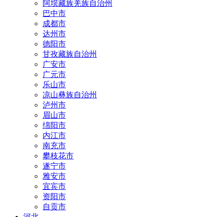
阿坝藏族羌族自治州
巴中市
成都市
达州市
德阳市
甘孜藏族自治州
广安市
广元市
乐山市
凉山彝族自治州
泸州市
眉山市
绵阳市
内江市
南充市
攀枝花市
遂宁市
雅安市
宜宾市
资阳市
自贡市
河北