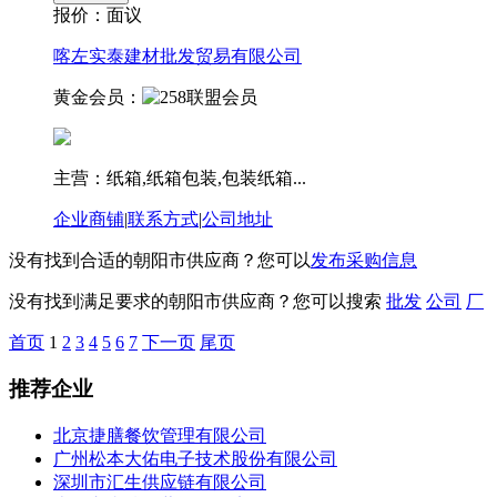
报价：
面议
喀左实泰建材批发贸易有限公司
黄金会员：
主营：纸箱,纸箱包装,包装纸箱...
企业商铺
|
联系方式
|
公司地址
没有找到合适的朝阳市供应商？您可以
发布采购信息
没有找到满足要求的朝阳市供应商？您可以搜索
批发
公司
厂
首页
1
2
3
4
5
6
7
下一页
尾页
推荐企业
北京捷膳餐饮管理有限公司
广州松本大佑电子技术股份有限公司
深圳市汇生供应链有限公司