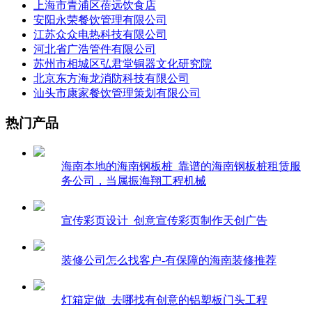
上海市青浦区蓓远饮食店
安阳永荣餐饮管理有限公司
江苏众众电热科技有限公司
河北省广浩管件有限公司
苏州市相城区弘君堂铜器文化研究院
北京东方海龙消防科技有限公司
汕头市康家餐饮管理策划有限公司
热门产品
海南本地的海南钢板桩_靠谱的海南钢板桩租赁服
务公司，当属振海翔工程机械
宣传彩页设计_创意宣传彩页制作天创广告
装修公司怎么找客户-有保障的海南装修推荐
灯箱定做_去哪找有创意的铝塑板门头工程