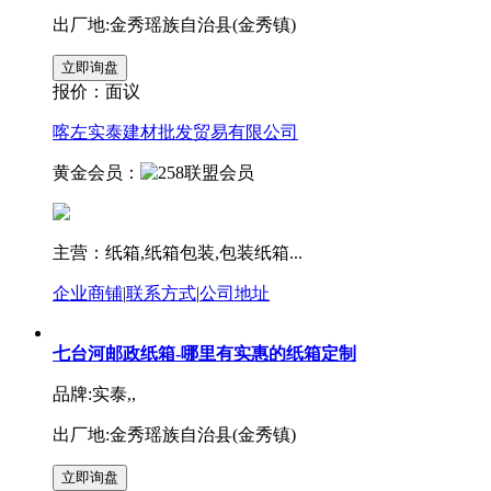
出厂地:金秀瑶族自治县(金秀镇)
报价：
面议
喀左实泰建材批发贸易有限公司
黄金会员：
主营：纸箱,纸箱包装,包装纸箱...
企业商铺
|
联系方式
|
公司地址
七台河邮政纸箱-哪里有实惠的纸箱定制
品牌:实泰,,
出厂地:金秀瑶族自治县(金秀镇)