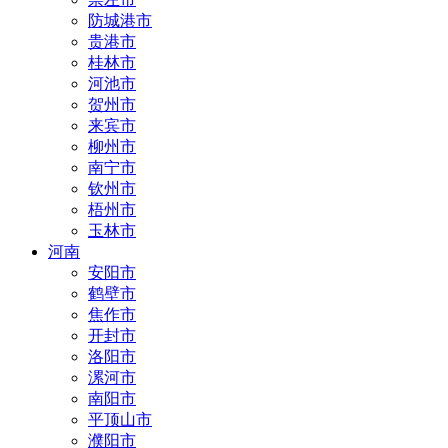
防城港市
贵港市
桂林市
河池市
贺州市
来宾市
柳州市
南宁市
钦州市
梧州市
玉林市
河南
安阳市
鹤壁市
焦作市
开封市
洛阳市
漯河市
南阳市
平顶山市
濮阳市