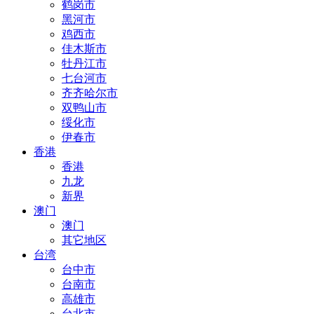
鹤岗市
黑河市
鸡西市
佳木斯市
牡丹江市
七台河市
齐齐哈尔市
双鸭山市
绥化市
伊春市
香港
香港
九龙
新界
澳门
澳门
其它地区
台湾
台中市
台南市
高雄市
台北市