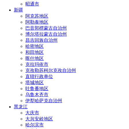
昭通市
新疆
阿克苏地区
阿勒泰地区
巴音郭楞蒙古自治州
博尔塔拉蒙古自治州
昌吉回族自治州
哈密地区
和田地区
喀什地区
克拉玛依市
克孜勒苏柯尔克孜自治州
直辖行政单位
塔城地区
吐鲁番地区
乌鲁木齐市
伊犁哈萨克自治州
黑龙江
大庆市
大兴安岭地区
哈尔滨市