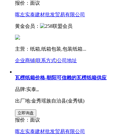
报价：
面议
喀左实泰建材批发贸易有限公司
黄金会员：
主营：纸箱,纸箱包装,包装纸箱...
企业商铺
|
联系方式
|
公司地址
瓦楞纸箱价格-朝阳可信赖的瓦楞纸箱供应
品牌:实泰,,
出厂地:金秀瑶族自治县(金秀镇)
报价：
面议
喀左实泰建材批发贸易有限公司