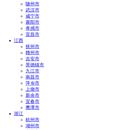
随州市
武汉市
咸宁市
襄阳市
孝感市
宜昌市
江西
抚州市
赣州市
吉安市
景德镇市
九江市
南昌市
萍乡市
上饶市
新余市
宜春市
鹰潭市
浙江
杭州市
湖州市