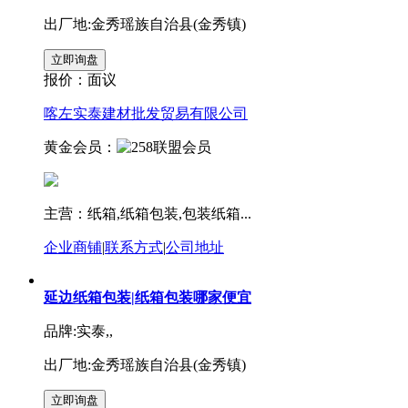
出厂地:金秀瑶族自治县(金秀镇)
报价：
面议
喀左实泰建材批发贸易有限公司
黄金会员：
主营：纸箱,纸箱包装,包装纸箱...
企业商铺
|
联系方式
|
公司地址
延边纸箱包装|纸箱包装哪家便宜
品牌:实泰,,
出厂地:金秀瑶族自治县(金秀镇)