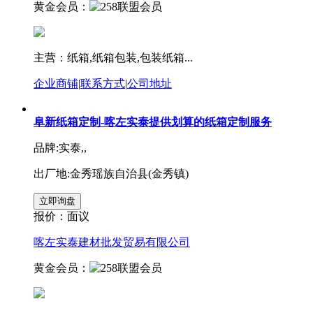
黄金会员：
主营：纸箱,纸箱包装,包装纸箱...
企业商铺
|
联系方式
|
公司地址
阜新纸箱定制-喀左实泰提供划算的纸箱定制服务
品牌:实泰,,
出厂地:金秀瑶族自治县(金秀镇)
报价：
面议
喀左实泰建材批发贸易有限公司
黄金会员：