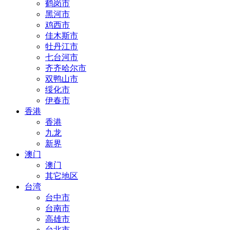
鹤岗市
黑河市
鸡西市
佳木斯市
牡丹江市
七台河市
齐齐哈尔市
双鸭山市
绥化市
伊春市
香港
香港
九龙
新界
澳门
澳门
其它地区
台湾
台中市
台南市
高雄市
台北市