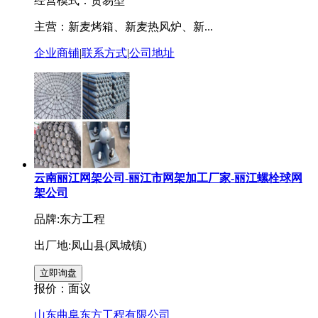
经营模式：贸易型
主营：新麦烤箱、新麦热风炉、新...
企业商铺
|
联系方式
|
公司地址
云南丽江网架公司-丽江市网架加工厂家-丽江螺栓球网
架公司
品牌:东方工程
出厂地:凤山县(凤城镇)
报价：
面议
山东曲阜东方工程有限公司