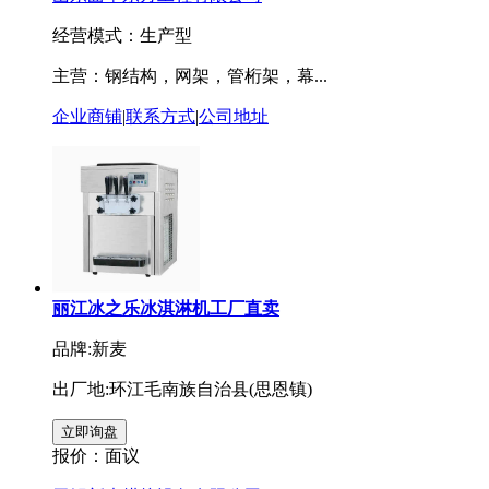
经营模式：生产型
主营：钢结构，网架，管桁架，幕...
企业商铺
|
联系方式
|
公司地址
丽江冰之乐冰淇淋机工厂直卖
品牌:新麦
出厂地:环江毛南族自治县(思恩镇)
报价：
面议