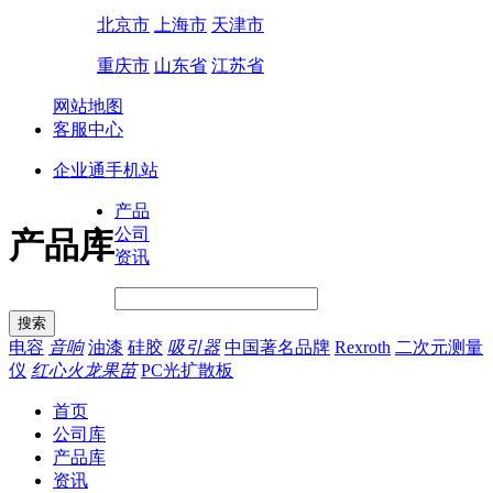
北京市
上海市
天津市
重庆市
山东省
江苏省
网站地图
客服中心
企业通手机站
产品
公司
产品库
资讯
电容
音响
油漆
硅胶
吸引器
中国著名品牌
Rexroth
二次元测量
仪
红心火龙果苗
PC光扩散板
首页
公司库
产品库
资讯