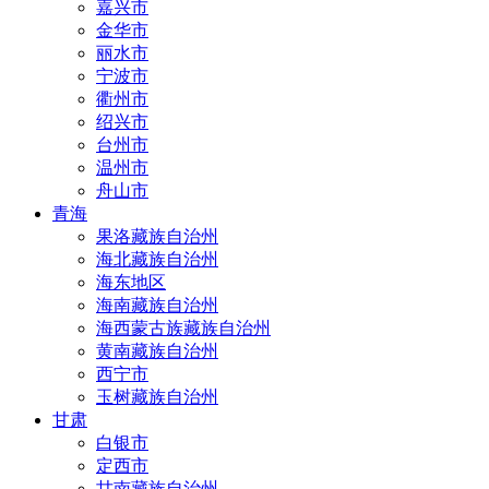
嘉兴市
金华市
丽水市
宁波市
衢州市
绍兴市
台州市
温州市
舟山市
青海
果洛藏族自治州
海北藏族自治州
海东地区
海南藏族自治州
海西蒙古族藏族自治州
黄南藏族自治州
西宁市
玉树藏族自治州
甘肃
白银市
定西市
甘南藏族自治州