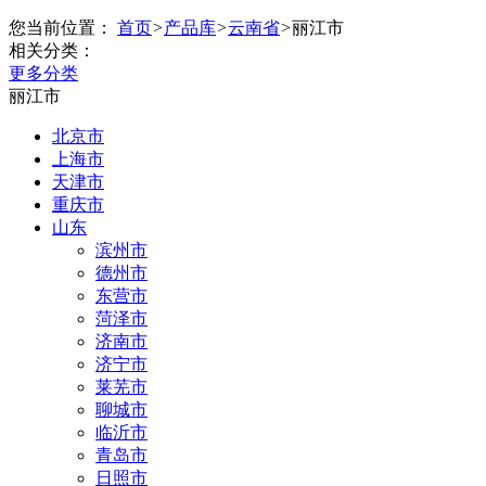
您当前位置：
首页
>
产品库
>
云南省
>
丽江市
相关分类：
更多分类
丽江市
北京市
上海市
天津市
重庆市
山东
滨州市
德州市
东营市
菏泽市
济南市
济宁市
莱芜市
聊城市
临沂市
青岛市
日照市