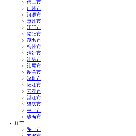
佛山市
广州市
河源市
惠州市
江门市
揭阳市
茂名市
梅州市
清远市
汕头市
汕尾市
韶关市
深圳市
阳江市
云浮市
湛江市
肇庆市
中山市
珠海市
辽宁
鞍山市
本溪市