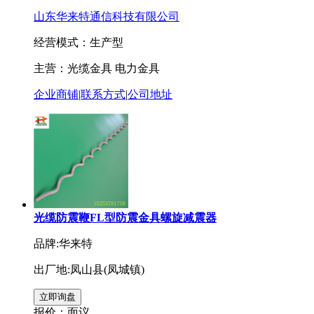
山东华来特通信科技有限公司
经营模式：生产型
主营：光缆金具 电力金具
企业商铺
|
联系方式
|
公司地址
光缆防震鞭FL型防震金具螺旋减震器
品牌:华来特
出厂地:凤山县(凤城镇)
报价：
面议