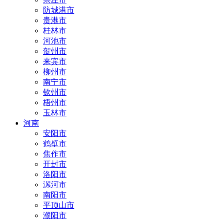
防城港市
贵港市
桂林市
河池市
贺州市
来宾市
柳州市
南宁市
钦州市
梧州市
玉林市
河南
安阳市
鹤壁市
焦作市
开封市
洛阳市
漯河市
南阳市
平顶山市
濮阳市