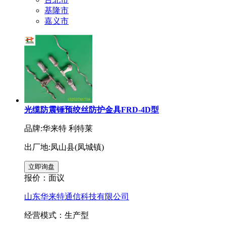
基隆市
嘉义市
光缆防震锤预绞丝防护金具FRD-4D型
品牌:华来特 利特莱
出厂地:凤山县(凤城镇)
报价：
面议
山东华来特通信科技有限公司
经营模式：生产型