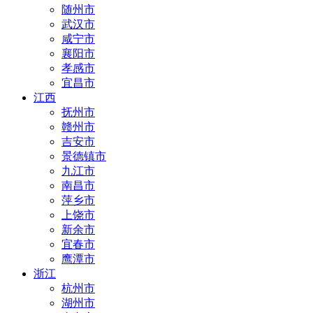
随州市
武汉市
咸宁市
襄阳市
孝感市
宜昌市
江西
抚州市
赣州市
吉安市
景德镇市
九江市
南昌市
萍乡市
上饶市
新余市
宜春市
鹰潭市
浙江
杭州市
湖州市