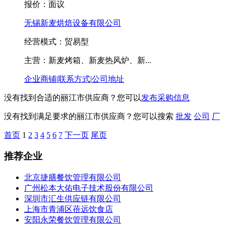
报价：
面议
无锡新麦烘焙设备有限公司
经营模式：贸易型
主营：新麦烤箱、新麦热风炉、新...
企业商铺
|
联系方式
|
公司地址
没有找到合适的丽江市供应商？您可以
发布采购信息
没有找到满足要求的丽江市供应商？您可以搜索
批发
公司
厂
首页
1
2
3
4
5
6
7
下一页
尾页
推荐企业
北京捷膳餐饮管理有限公司
广州松本大佑电子技术股份有限公司
深圳市汇生供应链有限公司
上海市青浦区蓓远饮食店
安阳永荣餐饮管理有限公司