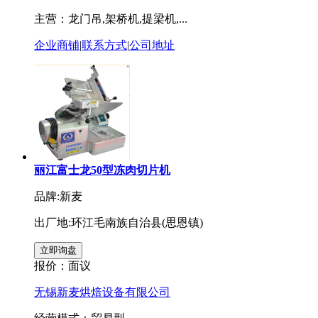
主营：龙门吊,架桥机,提梁机,...
企业商铺
|
联系方式
|
公司地址
丽江富士龙50型冻肉切片机
品牌:新麦
出厂地:环江毛南族自治县(思恩镇)
报价：
面议
无锡新麦烘焙设备有限公司