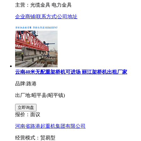
主营：光缆金具 电力金具
企业商铺
|
联系方式
|
公司地址
云南40米无配重架桥机可进场 丽江架桥机出租厂家
品牌:路港
出厂地:昭平县(昭平镇)
报价：
面议
河南省路港起重机集团有限公司
经营模式：贸易型