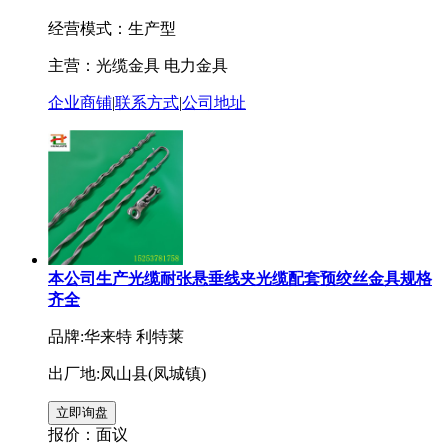
经营模式：生产型
主营：光缆金具 电力金具
企业商铺
|
联系方式
|
公司地址
本公司生产光缆耐张悬垂线夹光缆配套预绞丝金具规格
齐全
品牌:华来特 利特莱
出厂地:凤山县(凤城镇)
报价：
面议