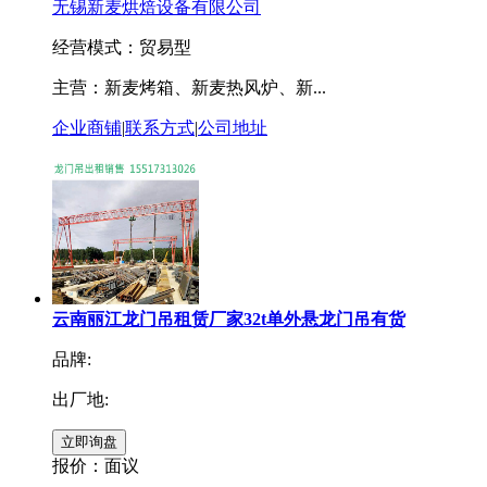
无锡新麦烘焙设备有限公司
经营模式：贸易型
主营：新麦烤箱、新麦热风炉、新...
企业商铺
|
联系方式
|
公司地址
云南丽江龙门吊租赁厂家32t单外悬龙门吊有货
品牌:
出厂地:
报价：
面议