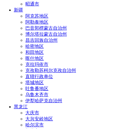
昭通市
新疆
阿克苏地区
阿勒泰地区
巴音郭楞蒙古自治州
博尔塔拉蒙古自治州
昌吉回族自治州
哈密地区
和田地区
喀什地区
克拉玛依市
克孜勒苏柯尔克孜自治州
直辖行政单位
塔城地区
吐鲁番地区
乌鲁木齐市
伊犁哈萨克自治州
黑龙江
大庆市
大兴安岭地区
哈尔滨市