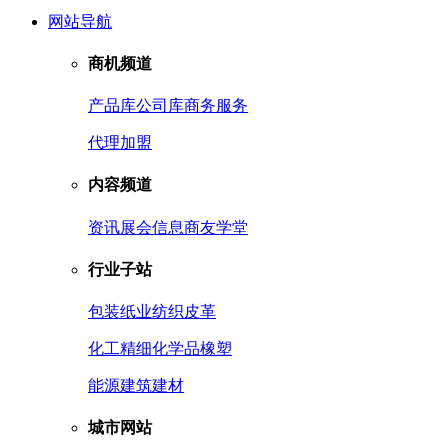
网站导航
商机频道
产品库
公司库
商务服务
代理加盟
内容频道
资讯
展会信息
商友学堂
行业子站
包装
纸业
纺织皮革
化工
精细化学品
橡塑
能源
建筑建材
城市网站