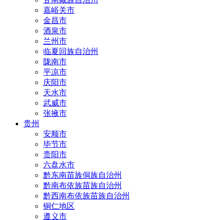
嘉峪关市
金昌市
酒泉市
兰州市
临夏回族自治州
陇南市
平凉市
庆阳市
天水市
武威市
张掖市
贵州
安顺市
毕节市
贵阳市
六盘水市
黔东南苗族侗族自治州
黔南布依族苗族自治州
黔西南布依族苗族自治州
铜仁地区
遵义市