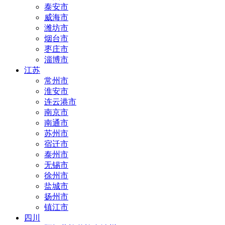
泰安市
威海市
潍坊市
烟台市
枣庄市
淄博市
江苏
常州市
淮安市
连云港市
南京市
南通市
苏州市
宿迁市
泰州市
无锡市
徐州市
盐城市
扬州市
镇江市
四川