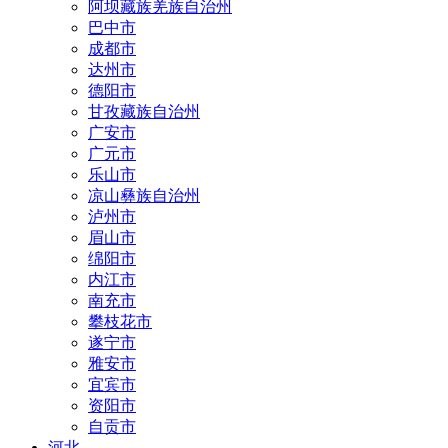
阿坝藏族羌族自治州
巴中市
成都市
达州市
德阳市
甘孜藏族自治州
广安市
广元市
乐山市
凉山彝族自治州
泸州市
眉山市
绵阳市
内江市
南充市
攀枝花市
遂宁市
雅安市
宜宾市
资阳市
自贡市
河北