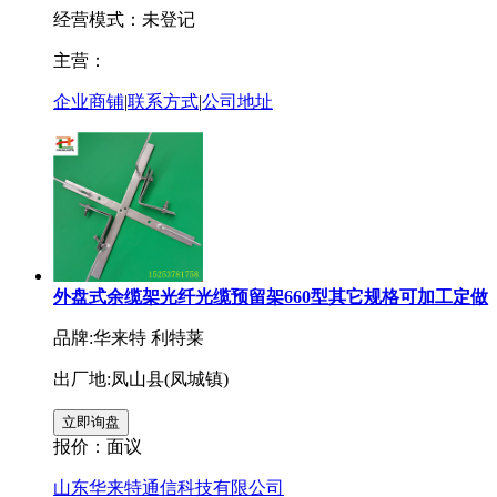
经营模式：未登记
主营：
企业商铺
|
联系方式
|
公司地址
外盘式余缆架光纤光缆预留架660型其它规格可加工定做
品牌:华来特 利特莱
出厂地:凤山县(凤城镇)
报价：
面议
山东华来特通信科技有限公司