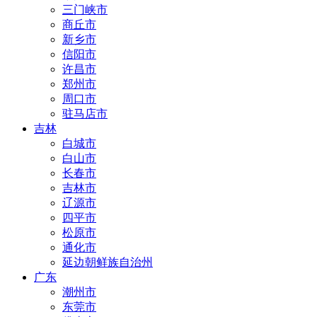
三门峡市
商丘市
新乡市
信阳市
许昌市
郑州市
周口市
驻马店市
吉林
白城市
白山市
长春市
吉林市
辽源市
四平市
松原市
通化市
延边朝鲜族自治州
广东
潮州市
东莞市