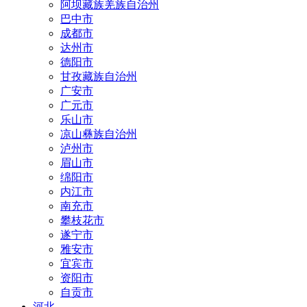
阿坝藏族羌族自治州
巴中市
成都市
达州市
德阳市
甘孜藏族自治州
广安市
广元市
乐山市
凉山彝族自治州
泸州市
眉山市
绵阳市
内江市
南充市
攀枝花市
遂宁市
雅安市
宜宾市
资阳市
自贡市
河北