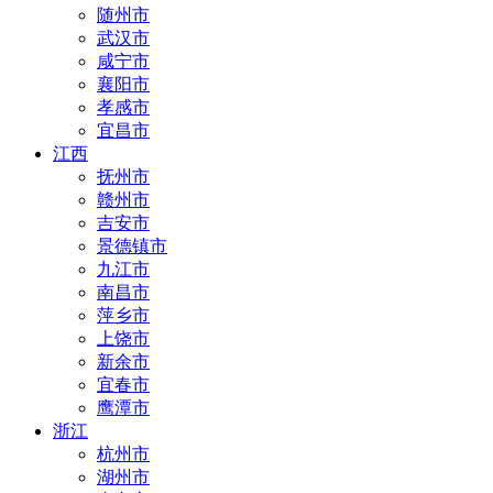
随州市
武汉市
咸宁市
襄阳市
孝感市
宜昌市
江西
抚州市
赣州市
吉安市
景德镇市
九江市
南昌市
萍乡市
上饶市
新余市
宜春市
鹰潭市
浙江
杭州市
湖州市