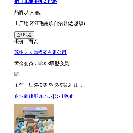
宿迁非标准模架价格
品牌:人人鼎,,
出厂地:环江毛南族自治县(思恩镇)
报价：
面议
苏州人人鼎模架有限公司
黄金会员：
主营：压铸模架,塑胶模架,冲压...
企业商铺
|
联系方式
|
公司地址