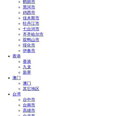
鹤岗市
黑河市
鸡西市
佳木斯市
牡丹江市
七台河市
齐齐哈尔市
双鸭山市
绥化市
伊春市
香港
香港
九龙
新界
澳门
澳门
其它地区
台湾
台中市
台南市
高雄市
台北市