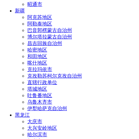
昭通市
新疆
阿克苏地区
阿勒泰地区
巴音郭楞蒙古自治州
博尔塔拉蒙古自治州
昌吉回族自治州
哈密地区
和田地区
喀什地区
克拉玛依市
克孜勒苏柯尔克孜自治州
直辖行政单位
塔城地区
吐鲁番地区
乌鲁木齐市
伊犁哈萨克自治州
黑龙江
大庆市
大兴安岭地区
哈尔滨市