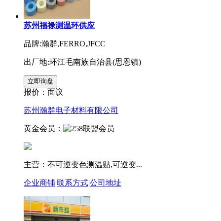
苏州福禄测温环供应
品牌:瀚群,FERRO,JFCC
出厂地:环江毛南族自治县(思恩镇)
报价：
面议
苏州瀚群电子材料有限公司
黄金会员：
主营：不可逆变色测温贴,可逆变...
企业商铺
|
联系方式
|
公司地址