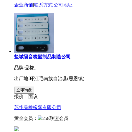
企业商铺
|
联系方式
|
公司地址
盐城隔音橡塑制品制造公司
品牌:品橡,,
出厂地:环江毛南族自治县(思恩镇)
报价：
面议
苏州品橡橡塑有限公司
黄金会员：