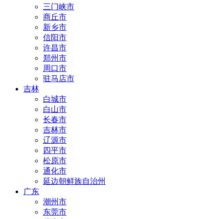
三门峡市
商丘市
新乡市
信阳市
许昌市
郑州市
周口市
驻马店市
吉林
白城市
白山市
长春市
吉林市
辽源市
四平市
松原市
通化市
延边朝鲜族自治州
广东
潮州市
东莞市