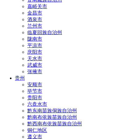
嘉峪关市
金昌市
酒泉市
兰州市
临夏回族自治州
陇南市
平凉市
庆阳市
天水市
武威市
张掖市
贵州
安顺市
毕节市
贵阳市
六盘水市
黔东南苗族侗族自治州
黔南布依族苗族自治州
黔西南布依族苗族自治州
铜仁地区
遵义市