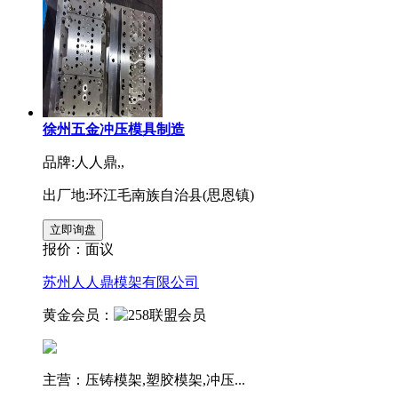
徐州五金冲压模具制造
品牌:人人鼎,,
出厂地:环江毛南族自治县(思恩镇)
报价：
面议
苏州人人鼎模架有限公司
黄金会员：
主营：压铸模架,塑胶模架,冲压...