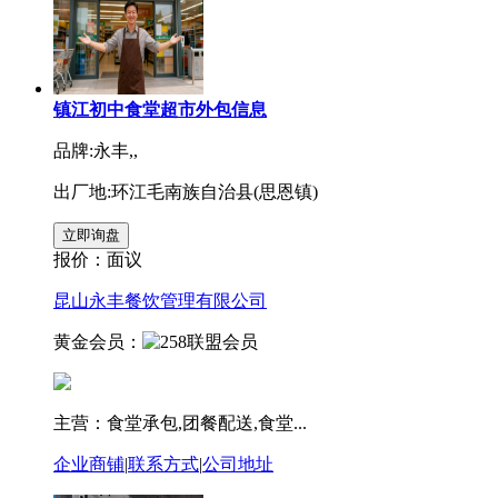
镇江初中食堂超市外包信息
品牌:永丰,,
出厂地:环江毛南族自治县(思恩镇)
报价：
面议
昆山永丰餐饮管理有限公司
黄金会员：
主营：食堂承包,团餐配送,食堂...
企业商铺
|
联系方式
|
公司地址