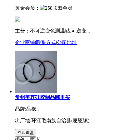
黄金会员：
主营：不可逆变色测温贴,可逆变...
企业商铺
|
联系方式
|
公司地址
常州美容硅胶制品哪里买
品牌:品橡,,
出厂地:环江毛南族自治县(思恩镇)
报价：
面议