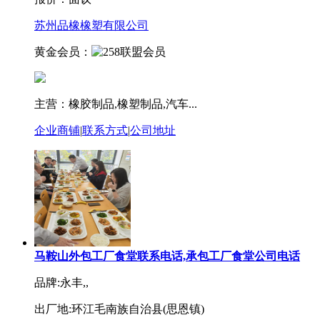
苏州品橡橡塑有限公司
黄金会员：
主营：橡胶制品,橡塑制品,汽车...
企业商铺
|
联系方式
|
公司地址
马鞍山外包工厂食堂联系电话,承包工厂食堂公司电话
品牌:永丰,,
出厂地:环江毛南族自治县(思恩镇)