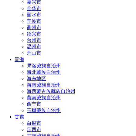
嘉兴市
金华市
丽水市
宁波市
衢州市
绍兴市
台州市
温州市
舟山市
青海
果洛藏族自治州
海北藏族自治州
海东地区
海南藏族自治州
海西蒙古族藏族自治州
黄南藏族自治州
西宁市
玉树藏族自治州
甘肃
白银市
定西市
甘南藏族自治州