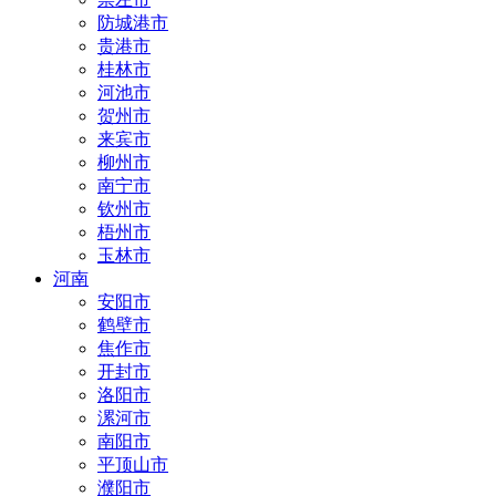
防城港市
贵港市
桂林市
河池市
贺州市
来宾市
柳州市
南宁市
钦州市
梧州市
玉林市
河南
安阳市
鹤壁市
焦作市
开封市
洛阳市
漯河市
南阳市
平顶山市
濮阳市