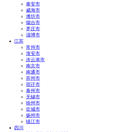
泰安市
威海市
潍坊市
烟台市
枣庄市
淄博市
江苏
常州市
淮安市
连云港市
南京市
南通市
苏州市
宿迁市
泰州市
无锡市
徐州市
盐城市
扬州市
镇江市
四川