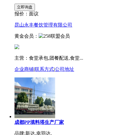
报价：
面议
昆山永丰餐饮管理有限公司
黄金会员：
主营：食堂承包,团餐配送,食堂...
企业商铺
|
联系方式
|
公司地址
成都PP填料塔生产厂家
品牌:新达,幸羽达,