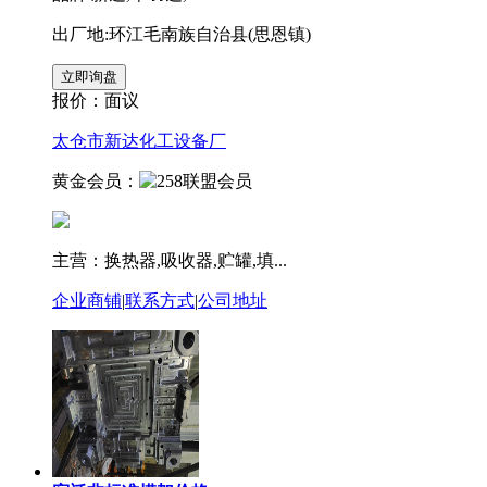
出厂地:环江毛南族自治县(思恩镇)
报价：
面议
太仓市新达化工设备厂
黄金会员：
主营：换热器,吸收器,贮罐,填...
企业商铺
|
联系方式
|
公司地址