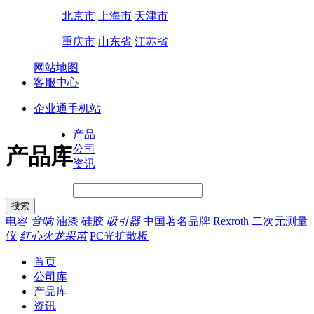
北京市
上海市
天津市
重庆市
山东省
江苏省
网站地图
客服中心
企业通手机站
产品
公司
产品库
资讯
电容
音响
油漆
硅胶
吸引器
中国著名品牌
Rexroth
二次元测量
仪
红心火龙果苗
PC光扩散板
首页
公司库
产品库
资讯