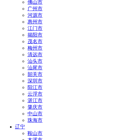
佛山市
广州市
河源市
惠州市
江门市
揭阳市
茂名市
梅州市
清远市
汕头市
汕尾市
韶关市
深圳市
阳江市
云浮市
湛江市
肇庆市
中山市
珠海市
辽宁
鞍山市
本溪市