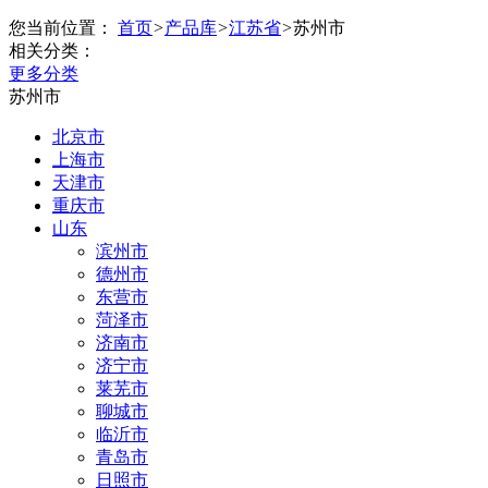
您当前位置：
首页
>
产品库
>
江苏省
>
苏州市
相关分类：
更多分类
苏州市
北京市
上海市
天津市
重庆市
山东
滨州市
德州市
东营市
菏泽市
济南市
济宁市
莱芜市
聊城市
临沂市
青岛市
日照市