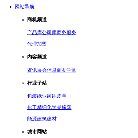
网站导航
商机频道
产品库
公司库
商务服务
代理加盟
内容频道
资讯
展会信息
商友学堂
行业子站
包装
纸业
纺织皮革
化工
精细化学品
橡塑
能源
建筑建材
城市网站