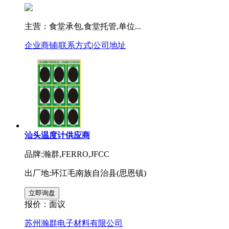
主营：食堂承包,食堂托管,单位...
企业商铺
|
联系方式
|
公司地址
汕头温度计供应商
品牌:瀚群,FERRO,JFCC
出厂地:环江毛南族自治县(思恩镇)
报价：
面议
苏州瀚群电子材料有限公司