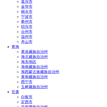
嘉兴市
金华市
丽水市
宁波市
衢州市
绍兴市
台州市
温州市
舟山市
青海
果洛藏族自治州
海北藏族自治州
海东地区
海南藏族自治州
海西蒙古族藏族自治州
黄南藏族自治州
西宁市
玉树藏族自治州
甘肃
白银市
定西市
甘南藏族自治州