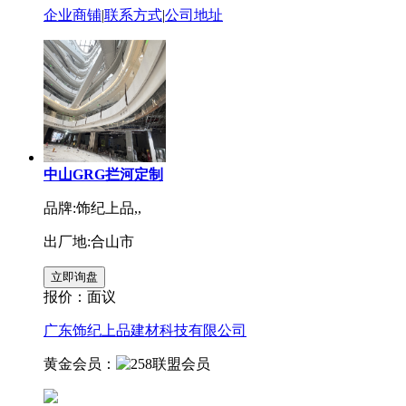
企业商铺
|
联系方式
|
公司地址
中山GRG拦河定制
品牌:饰纪上品,,
出厂地:合山市
报价：
面议
广东饰纪上品建材科技有限公司
黄金会员：