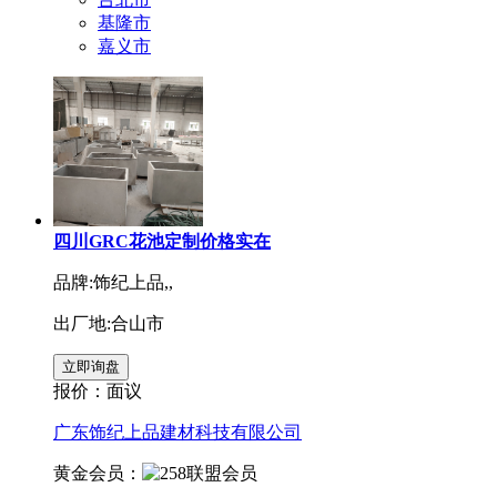
基隆市
嘉义市
四川GRC花池定制价格实在
品牌:饰纪上品,,
出厂地:合山市
报价：
面议
广东饰纪上品建材科技有限公司
黄金会员：