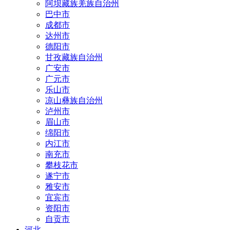
阿坝藏族羌族自治州
巴中市
成都市
达州市
德阳市
甘孜藏族自治州
广安市
广元市
乐山市
凉山彝族自治州
泸州市
眉山市
绵阳市
内江市
南充市
攀枝花市
遂宁市
雅安市
宜宾市
资阳市
自贡市
河北