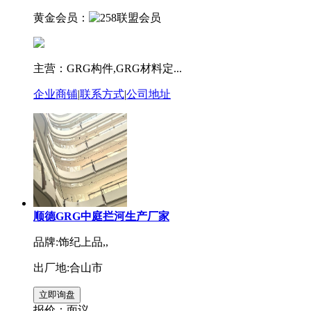
黄金会员：
主营：GRG构件,GRG材料定...
企业商铺
|
联系方式
|
公司地址
顺德GRG中庭拦河生产厂家
品牌:饰纪上品,,
出厂地:合山市
报价：
面议