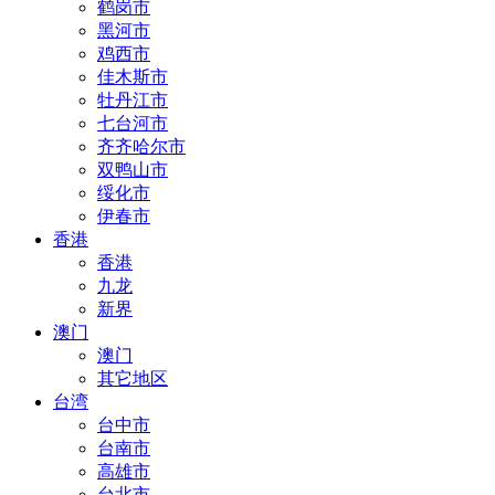
鹤岗市
黑河市
鸡西市
佳木斯市
牡丹江市
七台河市
齐齐哈尔市
双鸭山市
绥化市
伊春市
香港
香港
九龙
新界
澳门
澳门
其它地区
台湾
台中市
台南市
高雄市
台北市