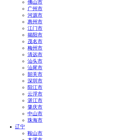
佛山市
广州市
河源市
惠州市
江门市
揭阳市
茂名市
梅州市
清远市
汕头市
汕尾市
韶关市
深圳市
阳江市
云浮市
湛江市
肇庆市
中山市
珠海市
辽宁
鞍山市
本溪市