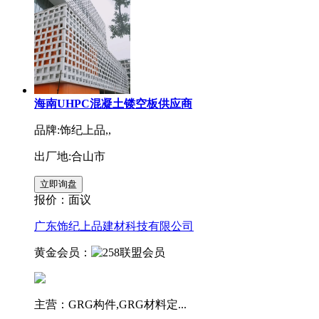
海南UHPC混凝土镂空板供应商
品牌:饰纪上品,,
出厂地:合山市
报价：
面议
广东饰纪上品建材科技有限公司
黄金会员：
主营：GRG构件,GRG材料定...