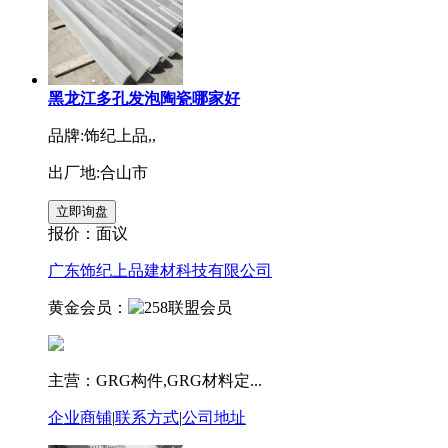
黑龙江多孔发泡陶瓷哪家好
品牌:饰纪上品,,
出厂地:合山市
报价：
面议
广东饰纪上品建材科技有限公司
黄金会员：
主营：GRG构件,GRG材料定...
企业商铺
|
联系方式
|
公司地址