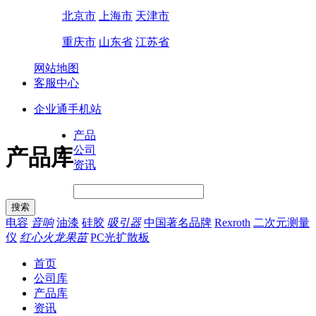
北京市
上海市
天津市
重庆市
山东省
江苏省
网站地图
客服中心
企业通手机站
产品
公司
产品库
资讯
电容
音响
油漆
硅胶
吸引器
中国著名品牌
Rexroth
二次元测量
仪
红心火龙果苗
PC光扩散板
首页
公司库
产品库
资讯