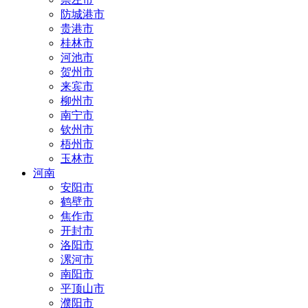
防城港市
贵港市
桂林市
河池市
贺州市
来宾市
柳州市
南宁市
钦州市
梧州市
玉林市
河南
安阳市
鹤壁市
焦作市
开封市
洛阳市
漯河市
南阳市
平顶山市
濮阳市