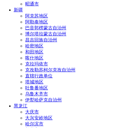
昭通市
新疆
阿克苏地区
阿勒泰地区
巴音郭楞蒙古自治州
博尔塔拉蒙古自治州
昌吉回族自治州
哈密地区
和田地区
喀什地区
克拉玛依市
克孜勒苏柯尔克孜自治州
直辖行政单位
塔城地区
吐鲁番地区
乌鲁木齐市
伊犁哈萨克自治州
黑龙江
大庆市
大兴安岭地区
哈尔滨市