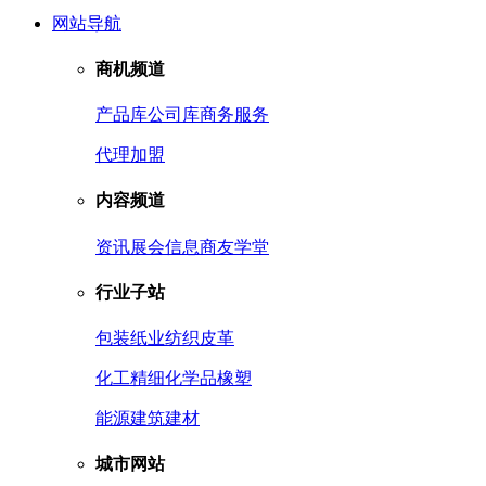
网站导航
商机频道
产品库
公司库
商务服务
代理加盟
内容频道
资讯
展会信息
商友学堂
行业子站
包装
纸业
纺织皮革
化工
精细化学品
橡塑
能源
建筑建材
城市网站