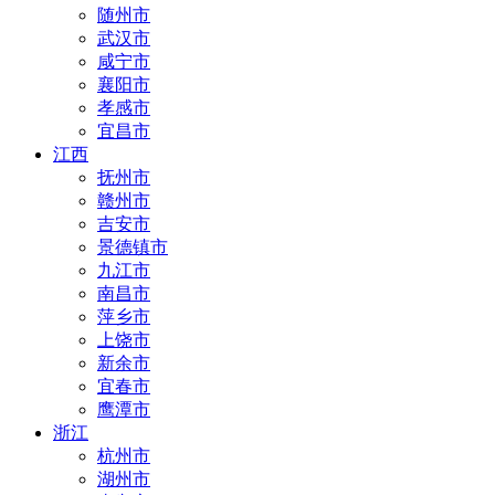
随州市
武汉市
咸宁市
襄阳市
孝感市
宜昌市
江西
抚州市
赣州市
吉安市
景德镇市
九江市
南昌市
萍乡市
上饶市
新余市
宜春市
鹰潭市
浙江
杭州市
湖州市