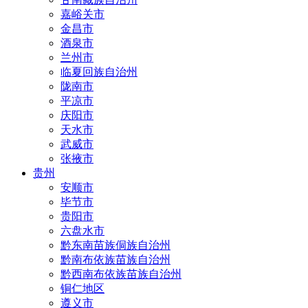
嘉峪关市
金昌市
酒泉市
兰州市
临夏回族自治州
陇南市
平凉市
庆阳市
天水市
武威市
张掖市
贵州
安顺市
毕节市
贵阳市
六盘水市
黔东南苗族侗族自治州
黔南布依族苗族自治州
黔西南布依族苗族自治州
铜仁地区
遵义市