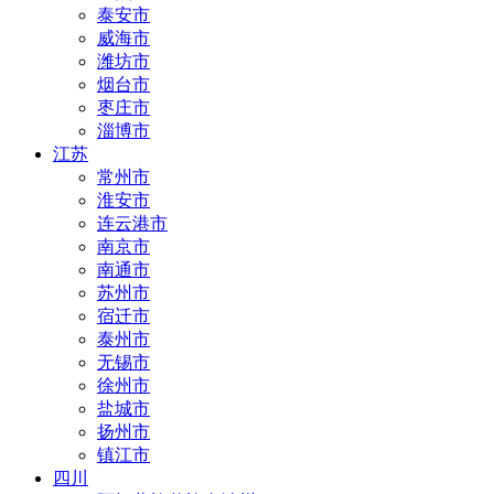
泰安市
威海市
潍坊市
烟台市
枣庄市
淄博市
江苏
常州市
淮安市
连云港市
南京市
南通市
苏州市
宿迁市
泰州市
无锡市
徐州市
盐城市
扬州市
镇江市
四川