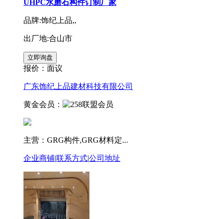
UHPC水磨石构件订制厂家
品牌:饰纪上品,,
出厂地:合山市
报价：
面议
广东饰纪上品建材科技有限公司
黄金会员：
主营：GRG构件,GRG材料定...
企业商铺
|
联系方式
|
公司地址