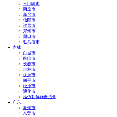
三门峡市
商丘市
新乡市
信阳市
许昌市
郑州市
周口市
驻马店市
吉林
白城市
白山市
长春市
吉林市
辽源市
四平市
松原市
通化市
延边朝鲜族自治州
广东
潮州市
东莞市