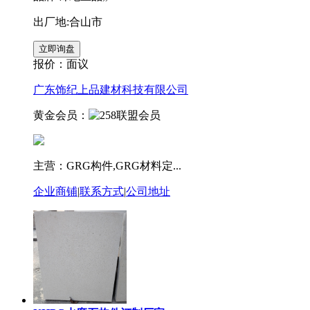
出厂地:合山市
报价：
面议
广东饰纪上品建材科技有限公司
黄金会员：
主营：GRG构件,GRG材料定...
企业商铺
|
联系方式
|
公司地址