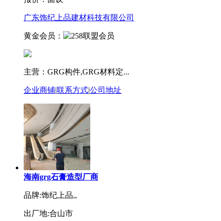
广东饰纪上品建材科技有限公司
黄金会员：
主营：GRG构件,GRG材料定...
企业商铺
|
联系方式
|
公司地址
海南grg石膏造型厂商
品牌:饰纪上品,,
出厂地:合山市