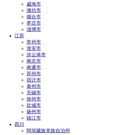
威海市
潍坊市
烟台市
枣庄市
淄博市
江苏
常州市
淮安市
连云港市
南京市
南通市
苏州市
宿迁市
泰州市
无锡市
徐州市
盐城市
扬州市
镇江市
四川
阿坝藏族羌族自治州