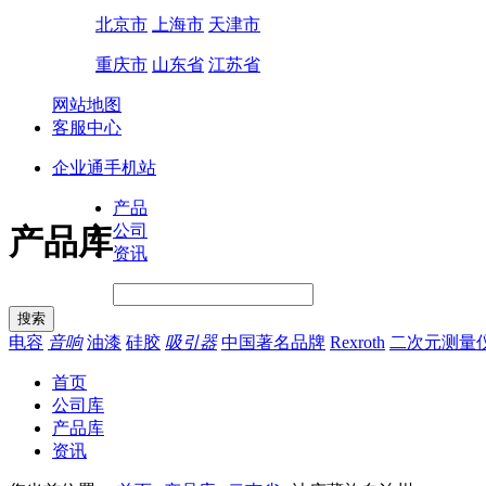
北京市
上海市
天津市
重庆市
山东省
江苏省
网站地图
客服中心
企业通手机站
产品
公司
产品库
资讯
电容
音响
油漆
硅胶
吸引器
中国著名品牌
Rexroth
二次元测量
首页
公司库
产品库
资讯