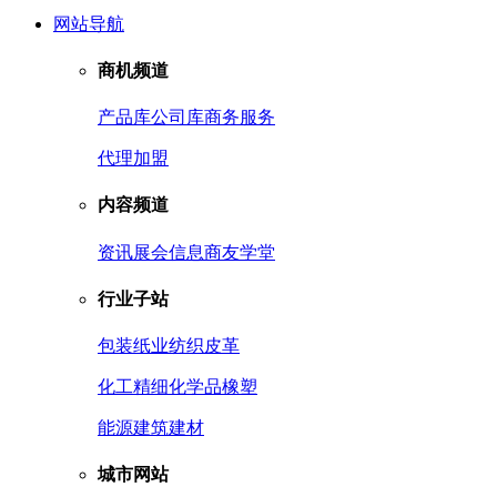
网站导航
商机频道
产品库
公司库
商务服务
代理加盟
内容频道
资讯
展会信息
商友学堂
行业子站
包装
纸业
纺织皮革
化工
精细化学品
橡塑
能源
建筑建材
城市网站