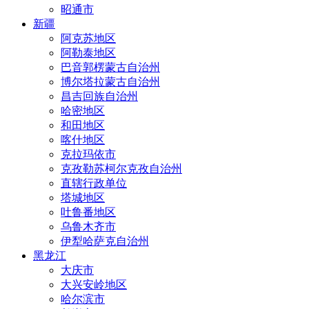
昭通市
新疆
阿克苏地区
阿勒泰地区
巴音郭楞蒙古自治州
博尔塔拉蒙古自治州
昌吉回族自治州
哈密地区
和田地区
喀什地区
克拉玛依市
克孜勒苏柯尔克孜自治州
直辖行政单位
塔城地区
吐鲁番地区
乌鲁木齐市
伊犁哈萨克自治州
黑龙江
大庆市
大兴安岭地区
哈尔滨市