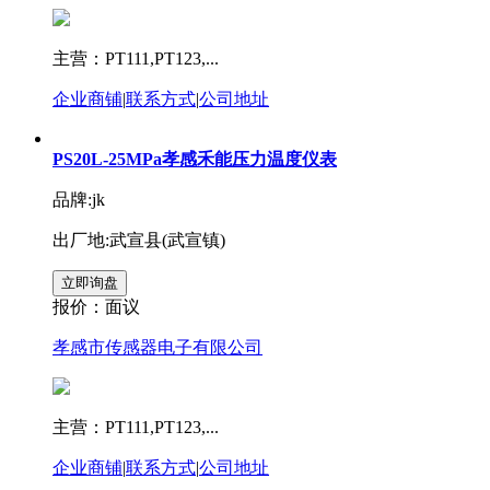
主营：PT111,PT123,...
企业商铺
|
联系方式
|
公司地址
PS20L-25MPa孝感禾能压力温度仪表
品牌:jk
出厂地:武宣县(武宣镇)
报价：
面议
孝感市传感器电子有限公司
主营：PT111,PT123,...
企业商铺
|
联系方式
|
公司地址