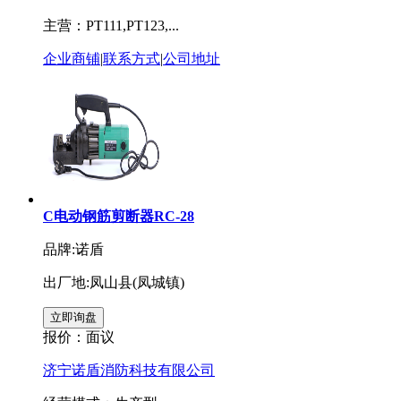
主营：PT111,PT123,...
企业商铺
|
联系方式
|
公司地址
C电动钢筋剪断器RC-28
品牌:诺盾
出厂地:凤山县(凤城镇)
报价：
面议
济宁诺盾消防科技有限公司