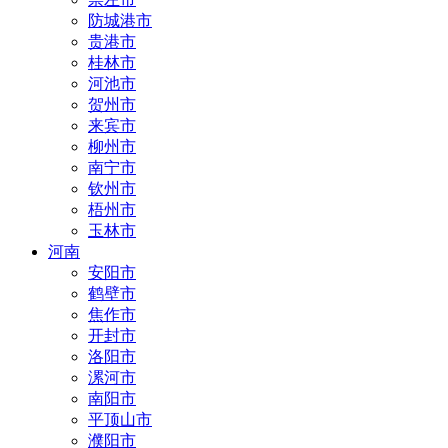
防城港市
贵港市
桂林市
河池市
贺州市
来宾市
柳州市
南宁市
钦州市
梧州市
玉林市
河南
安阳市
鹤壁市
焦作市
开封市
洛阳市
漯河市
南阳市
平顶山市
濮阳市