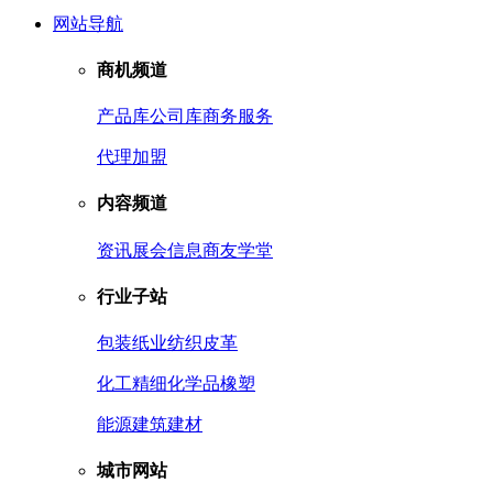
网站导航
商机频道
产品库
公司库
商务服务
代理加盟
内容频道
资讯
展会信息
商友学堂
行业子站
包装
纸业
纺织皮革
化工
精细化学品
橡塑
能源
建筑建材
城市网站