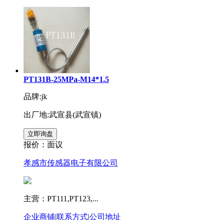
PT131B-25MPa-M14*1.5
品牌:jk
出厂地:武宣县(武宣镇)
报价：
面议
孝感市传感器电子有限公司
主营：PT111,PT123,...
企业商铺
|
联系方式
|
公司地址