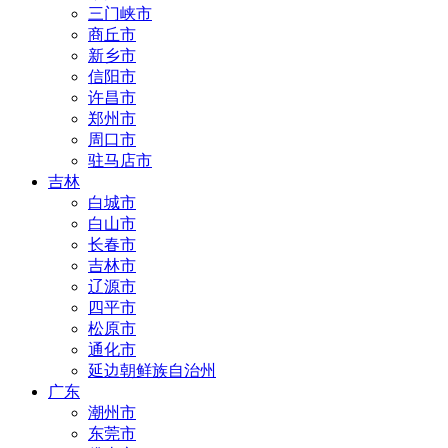
三门峡市
商丘市
新乡市
信阳市
许昌市
郑州市
周口市
驻马店市
吉林
白城市
白山市
长春市
吉林市
辽源市
四平市
松原市
通化市
延边朝鲜族自治州
广东
潮州市
东莞市