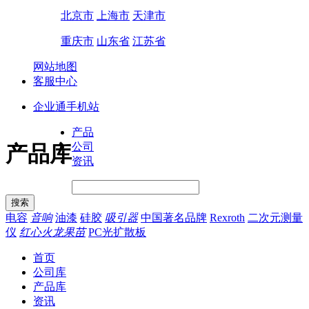
北京市
上海市
天津市
重庆市
山东省
江苏省
网站地图
客服中心
企业通手机站
产品
公司
产品库
资讯
电容
音响
油漆
硅胶
吸引器
中国著名品牌
Rexroth
二次元测量
仪
红心火龙果苗
PC光扩散板
首页
公司库
产品库
资讯