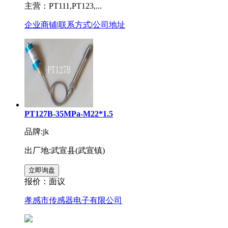
主营：PT111,PT123,...
企业商铺
|
联系方式
|
公司地址
PT127B-35MPa-M22*1.5
品牌:jk
出厂地:武宣县(武宣镇)
报价：
面议
孝感市传感器电子有限公司