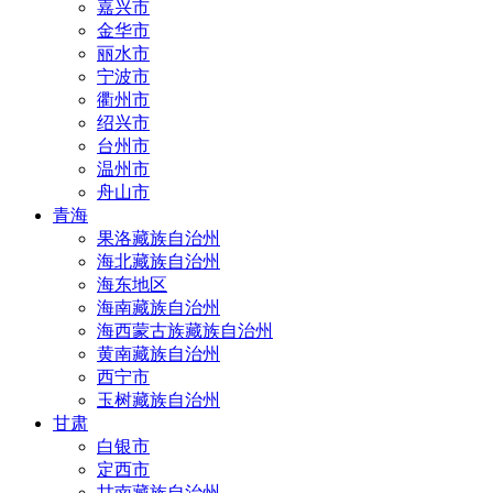
嘉兴市
金华市
丽水市
宁波市
衢州市
绍兴市
台州市
温州市
舟山市
青海
果洛藏族自治州
海北藏族自治州
海东地区
海南藏族自治州
海西蒙古族藏族自治州
黄南藏族自治州
西宁市
玉树藏族自治州
甘肃
白银市
定西市
甘南藏族自治州