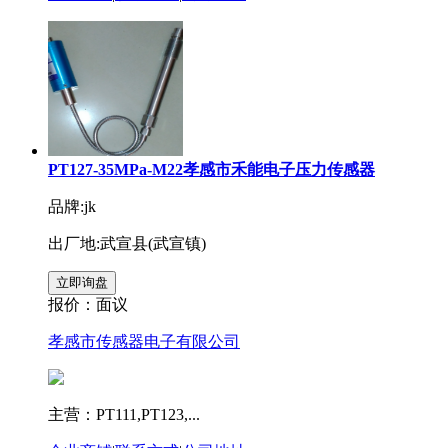
PT127-35MPa-M22孝感市禾能电子压力传感器
品牌:jk
出厂地:武宣县(武宣镇)
报价：
面议
孝感市传感器电子有限公司
主营：PT111,PT123,...