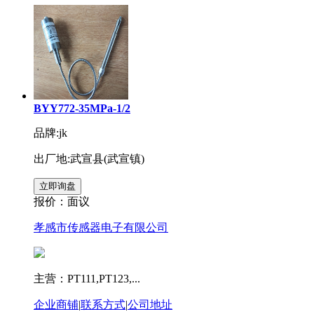
BYY772-35MPa-1/2
品牌:jk
出厂地:武宣县(武宣镇)
报价：
面议
孝感市传感器电子有限公司
主营：PT111,PT123,...
企业商铺
|
联系方式
|
公司地址