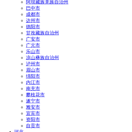
阿坝藏族羌族自治州
巴中市
成都市
达州市
德阳市
甘孜藏族自治州
广安市
广元市
乐山市
凉山彝族自治州
泸州市
眉山市
绵阳市
内江市
南充市
攀枝花市
遂宁市
雅安市
宜宾市
资阳市
自贡市
河北