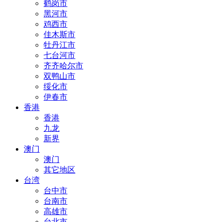
鹤岗市
黑河市
鸡西市
佳木斯市
牡丹江市
七台河市
齐齐哈尔市
双鸭山市
绥化市
伊春市
香港
香港
九龙
新界
澳门
澳门
其它地区
台湾
台中市
台南市
高雄市
台北市