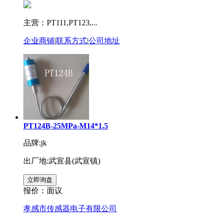
主营：PT111,PT123,...
企业商铺
|
联系方式
|
公司地址
PT124B-25MPa-M14*1.5
品牌:jk
出厂地:武宣县(武宣镇)
报价：
面议
孝感市传感器电子有限公司