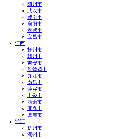
随州市
武汉市
咸宁市
襄阳市
孝感市
宜昌市
江西
抚州市
赣州市
吉安市
景德镇市
九江市
南昌市
萍乡市
上饶市
新余市
宜春市
鹰潭市
浙江
杭州市
湖州市