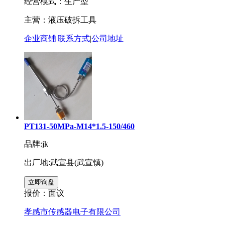
经营模式：生产型
主营：液压破拆工具
企业商铺
|
联系方式
|
公司地址
PT131-50MPa-M14*1.5-150/460
品牌:jk
出厂地:武宣县(武宣镇)
报价：
面议
孝感市传感器电子有限公司