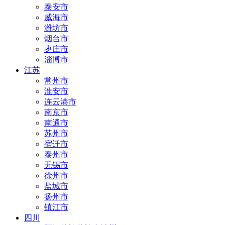
泰安市
威海市
潍坊市
烟台市
枣庄市
淄博市
江苏
常州市
淮安市
连云港市
南京市
南通市
苏州市
宿迁市
泰州市
无锡市
徐州市
盐城市
扬州市
镇江市
四川