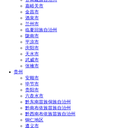
嘉峪关市
金昌市
酒泉市
兰州市
临夏回族自治州
陇南市
平凉市
庆阳市
天水市
武威市
张掖市
贵州
安顺市
毕节市
贵阳市
六盘水市
黔东南苗族侗族自治州
黔南布依族苗族自治州
黔西南布依族苗族自治州
铜仁地区
遵义市