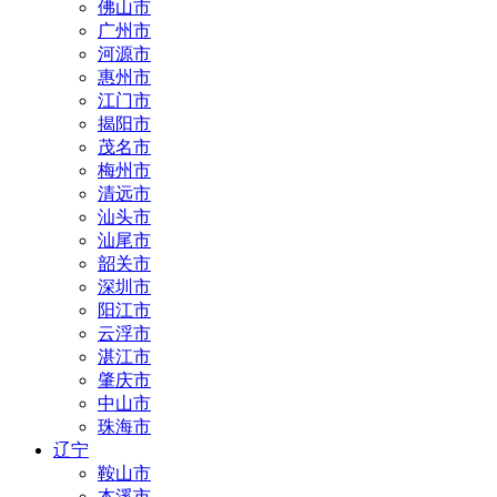
佛山市
广州市
河源市
惠州市
江门市
揭阳市
茂名市
梅州市
清远市
汕头市
汕尾市
韶关市
深圳市
阳江市
云浮市
湛江市
肇庆市
中山市
珠海市
辽宁
鞍山市
本溪市