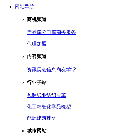
网站导航
商机频道
产品库
公司库
商务服务
代理加盟
内容频道
资讯
展会信息
商友学堂
行业子站
包装
纸业
纺织皮革
化工
精细化学品
橡塑
能源
建筑建材
城市网站