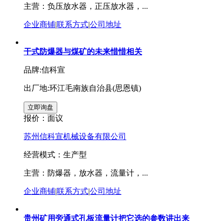
主营：负压放水器，正压放水器，...
企业商铺
|
联系方式
|
公司地址
干式防爆器与煤矿的未来惜惜相关
品牌:信科宣
出厂地:环江毛南族自治县(思恩镇)
报价：
面议
苏州信科宣机械设备有限公司
经营模式：生产型
主营：防爆器，放水器，流量计，...
企业商铺
|
联系方式
|
公司地址
贵州矿用旁通式孔板流量计把它选的参数讲出来