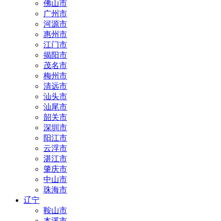
佛山市
广州市
河源市
惠州市
江门市
揭阳市
茂名市
梅州市
清远市
汕头市
汕尾市
韶关市
深圳市
阳江市
云浮市
湛江市
肇庆市
中山市
珠海市
辽宁
鞍山市
本溪市