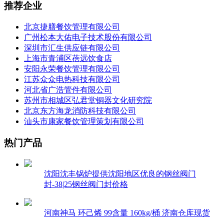
推荐企业
北京捷膳餐饮管理有限公司
广州松本大佑电子技术股份有限公司
深圳市汇生供应链有限公司
上海市青浦区蓓远饮食店
安阳永荣餐饮管理有限公司
江苏众众电热科技有限公司
河北省广浩管件有限公司
苏州市相城区弘君堂铜器文化研究院
北京东方海龙消防科技有限公司
汕头市康家餐饮管理策划有限公司
热门产品
沈阳沈丰锅炉提供沈阳地区优良的钢丝阀门
封-38|25钢丝阀门封价格
河南神马 环己烯 99含量 160kg/桶 济南仓库现货