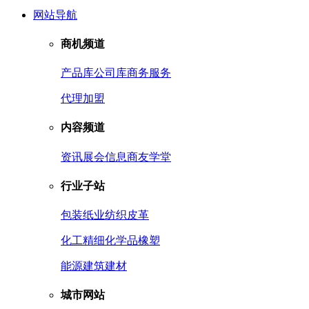
网站导航
商机频道
产品库
公司库
商务服务
代理加盟
内容频道
资讯
展会信息
商友学堂
行业子站
包装
纸业
纺织皮革
化工
精细化学品
橡塑
能源
建筑建材
城市网站