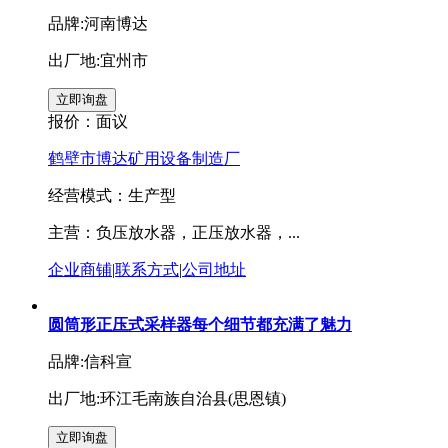
品牌:河南博达
出厂地:宜州市
报价：
面议
鹤壁市博达矿用设备制造厂
经营模式：生产型
主营：负压放水器，正压放水器，...
企业商铺
|
联系方式
|
公司地址
圆筒形正压式采样器每个细节都充满了魅力
品牌:信科宣
出厂地:环江毛南族自治县(思恩镇)