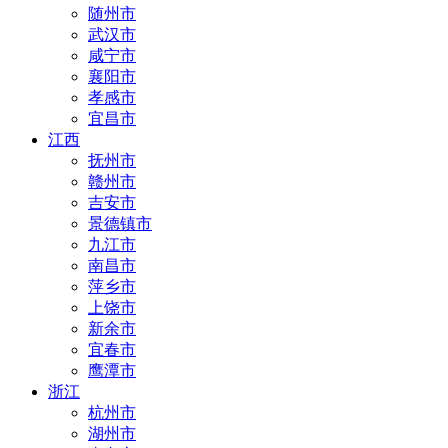
随州市
武汉市
咸宁市
襄阳市
孝感市
宜昌市
江西
抚州市
赣州市
吉安市
景德镇市
九江市
南昌市
萍乡市
上饶市
新余市
宜春市
鹰潭市
浙江
杭州市
湖州市