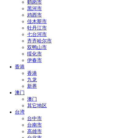
鹤岗市
黑河市
鸡西市
佳木斯市
牡丹江市
七台河市
齐齐哈尔市
双鸭山市
绥化市
伊春市
香港
香港
九龙
新界
澳门
澳门
其它地区
台湾
台中市
台南市
高雄市
台北市