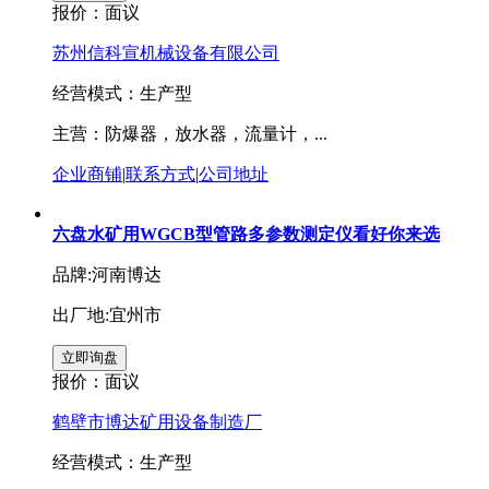
报价：
面议
苏州信科宣机械设备有限公司
经营模式：生产型
主营：防爆器，放水器，流量计，...
企业商铺
|
联系方式
|
公司地址
六盘水矿用WGCB型管路多参数测定仪看好你来选
品牌:河南博达
出厂地:宜州市
报价：
面议
鹤壁市博达矿用设备制造厂
经营模式：生产型