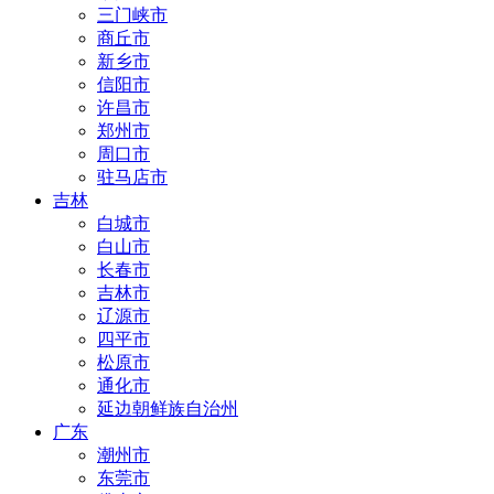
三门峡市
商丘市
新乡市
信阳市
许昌市
郑州市
周口市
驻马店市
吉林
白城市
白山市
长春市
吉林市
辽源市
四平市
松原市
通化市
延边朝鲜族自治州
广东
潮州市
东莞市