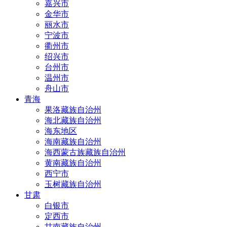
嘉兴市
金华市
丽水市
宁波市
衢州市
绍兴市
台州市
温州市
舟山市
青海
果洛藏族自治州
海北藏族自治州
海东地区
海南藏族自治州
海西蒙古族藏族自治州
黄南藏族自治州
西宁市
玉树藏族自治州
甘肃
白银市
定西市
甘南藏族自治州