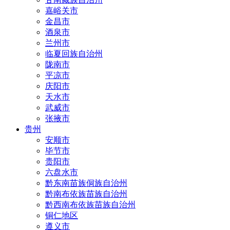
嘉峪关市
金昌市
酒泉市
兰州市
临夏回族自治州
陇南市
平凉市
庆阳市
天水市
武威市
张掖市
贵州
安顺市
毕节市
贵阳市
六盘水市
黔东南苗族侗族自治州
黔南布依族苗族自治州
黔西南布依族苗族自治州
铜仁地区
遵义市