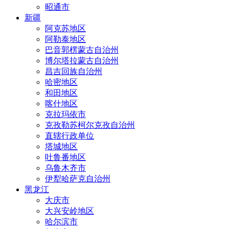
昭通市
新疆
阿克苏地区
阿勒泰地区
巴音郭楞蒙古自治州
博尔塔拉蒙古自治州
昌吉回族自治州
哈密地区
和田地区
喀什地区
克拉玛依市
克孜勒苏柯尔克孜自治州
直辖行政单位
塔城地区
吐鲁番地区
乌鲁木齐市
伊犁哈萨克自治州
黑龙江
大庆市
大兴安岭地区
哈尔滨市