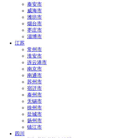
泰安市
威海市
潍坊市
烟台市
枣庄市
淄博市
江苏
常州市
淮安市
连云港市
南京市
南通市
苏州市
宿迁市
泰州市
无锡市
徐州市
盐城市
扬州市
镇江市
四川