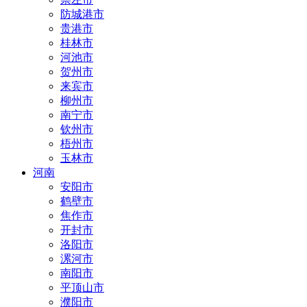
防城港市
贵港市
桂林市
河池市
贺州市
来宾市
柳州市
南宁市
钦州市
梧州市
玉林市
河南
安阳市
鹤壁市
焦作市
开封市
洛阳市
漯河市
南阳市
平顶山市
濮阳市