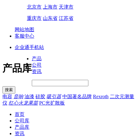
北京市
上海市
天津市
重庆市
山东省
江苏省
网站地图
客服中心
企业通手机站
产品
公司
产品库
资讯
电容
音响
油漆
硅胶
吸引器
中国著名品牌
Rexroth
二次元测量
仪
红心火龙果苗
PC光扩散板
首页
公司库
产品库
资讯