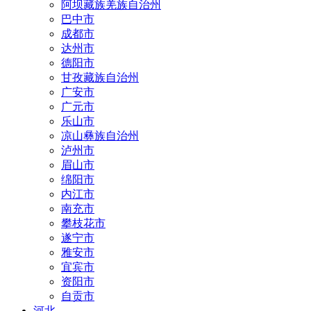
阿坝藏族羌族自治州
巴中市
成都市
达州市
德阳市
甘孜藏族自治州
广安市
广元市
乐山市
凉山彝族自治州
泸州市
眉山市
绵阳市
内江市
南充市
攀枝花市
遂宁市
雅安市
宜宾市
资阳市
自贡市
河北