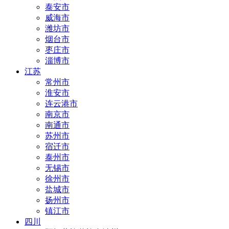
泰安市
威海市
潍坊市
烟台市
枣庄市
淄博市
江苏
常州市
淮安市
连云港市
南京市
南通市
苏州市
宿迁市
泰州市
无锡市
徐州市
盐城市
扬州市
镇江市
四川