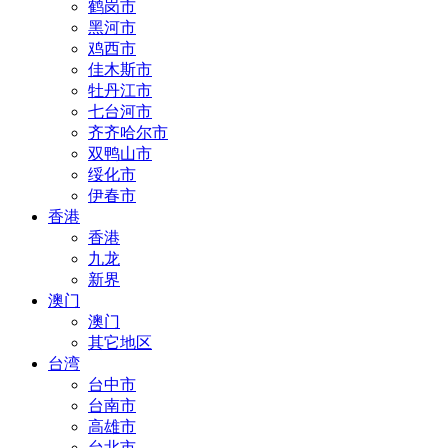
鹤岗市
黑河市
鸡西市
佳木斯市
牡丹江市
七台河市
齐齐哈尔市
双鸭山市
绥化市
伊春市
香港
香港
九龙
新界
澳门
澳门
其它地区
台湾
台中市
台南市
高雄市
台北市