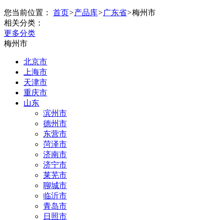
您当前位置：
首页
>
产品库
>
广东省
>
梅州市
相关分类：
更多分类
梅州市
北京市
上海市
天津市
重庆市
山东
滨州市
德州市
东营市
菏泽市
济南市
济宁市
莱芜市
聊城市
临沂市
青岛市
日照市