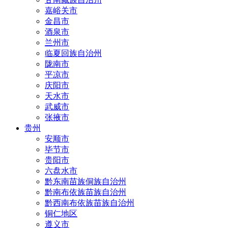
嘉峪关市
金昌市
酒泉市
兰州市
临夏回族自治州
陇南市
平凉市
庆阳市
天水市
武威市
张掖市
贵州
安顺市
毕节市
贵阳市
六盘水市
黔东南苗族侗族自治州
黔南布依族苗族自治州
黔西南布依族苗族自治州
铜仁地区
遵义市