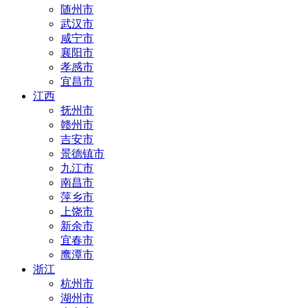
随州市
武汉市
咸宁市
襄阳市
孝感市
宜昌市
江西
抚州市
赣州市
吉安市
景德镇市
九江市
南昌市
萍乡市
上饶市
新余市
宜春市
鹰潭市
浙江
杭州市
湖州市