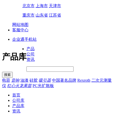
北京市
上海市
天津市
重庆市
山东省
江苏省
网站地图
客服中心
企业通手机站
产品
公司
产品库
资讯
电容
音响
油漆
硅胶
吸引器
中国著名品牌
Rexroth
二次元测量
仪
红心火龙果苗
PC光扩散板
首页
公司库
产品库
资讯