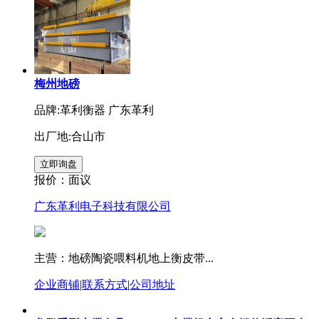
梅州地磅
品牌:革利衡器 广东革利
出厂地:合山市
报价：
面议
广东革利电子科技有限公司
主营：地磅陶瓷喂料机地上衡皮带...
企业商铺
|
联系方式
|
公司地址