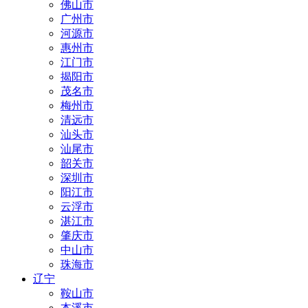
佛山市
广州市
河源市
惠州市
江门市
揭阳市
茂名市
梅州市
清远市
汕头市
汕尾市
韶关市
深圳市
阳江市
云浮市
湛江市
肇庆市
中山市
珠海市
辽宁
鞍山市
本溪市