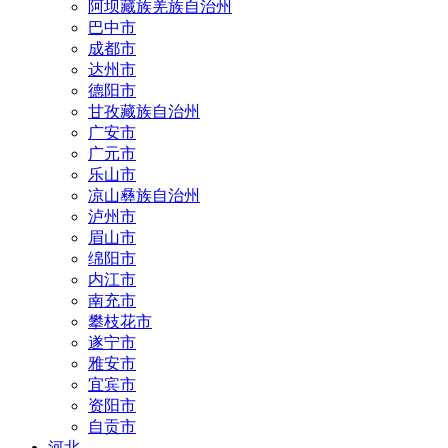
阿坝藏族羌族自治州
巴中市
成都市
达州市
德阳市
甘孜藏族自治州
广安市
广元市
乐山市
凉山彝族自治州
泸州市
眉山市
绵阳市
内江市
南充市
攀枝花市
遂宁市
雅安市
宜宾市
资阳市
自贡市
河北