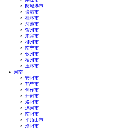
防城港市
贵港市
桂林市
河池市
贺州市
来宾市
柳州市
南宁市
钦州市
梧州市
玉林市
河南
安阳市
鹤壁市
焦作市
开封市
洛阳市
漯河市
南阳市
平顶山市
濮阳市