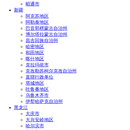
昭通市
新疆
阿克苏地区
阿勒泰地区
巴音郭楞蒙古自治州
博尔塔拉蒙古自治州
昌吉回族自治州
哈密地区
和田地区
喀什地区
克拉玛依市
克孜勒苏柯尔克孜自治州
直辖行政单位
塔城地区
吐鲁番地区
乌鲁木齐市
伊犁哈萨克自治州
黑龙江
大庆市
大兴安岭地区
哈尔滨市