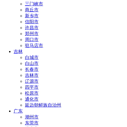
三门峡市
商丘市
新乡市
信阳市
许昌市
郑州市
周口市
驻马店市
吉林
白城市
白山市
长春市
吉林市
辽源市
四平市
松原市
通化市
延边朝鲜族自治州
广东
潮州市
东莞市