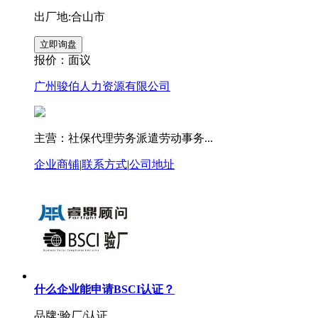
出厂地:合山市
报价：
面议
广州骏伯人力资源有限公司
主营：社保代理劳务派遣劳动事务...
企业商铺
|
联系方式
|
公司地址
什么企业能申请BSCI认证？
品牌:验厂/认证