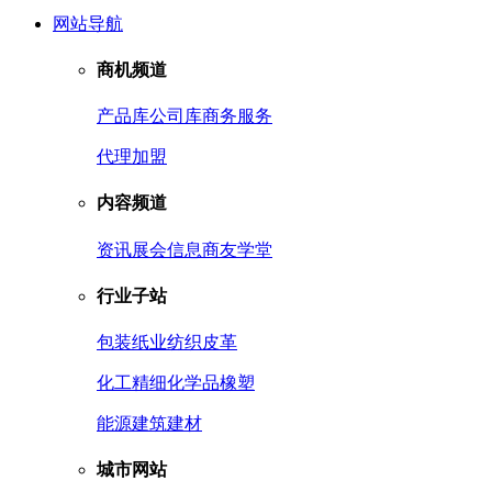
网站导航
商机频道
产品库
公司库
商务服务
代理加盟
内容频道
资讯
展会信息
商友学堂
行业子站
包装
纸业
纺织皮革
化工
精细化学品
橡塑
能源
建筑建材
城市网站