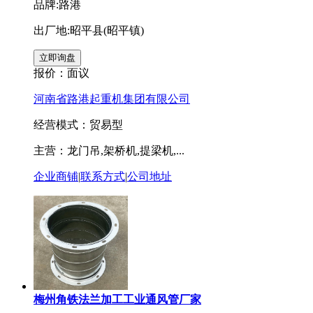
品牌:路港
出厂地:昭平县(昭平镇)
报价：
面议
河南省路港起重机集团有限公司
经营模式：贸易型
主营：龙门吊,架桥机,提梁机,...
企业商铺
|
联系方式
|
公司地址
梅州角铁法兰加工工业通风管厂家