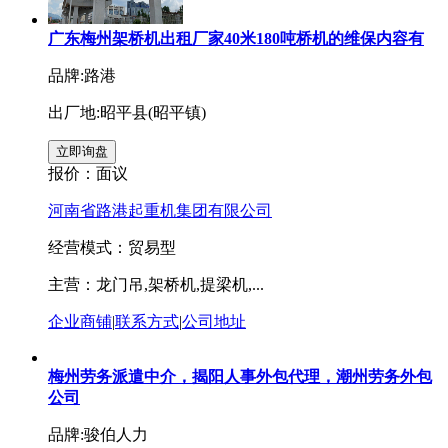
广东梅州架桥机出租厂家40米180吨桥机的维保内容有
品牌:路港
出厂地:昭平县(昭平镇)
报价：
面议
河南省路港起重机集团有限公司
经营模式：贸易型
主营：龙门吊,架桥机,提梁机,...
企业商铺
|
联系方式
|
公司地址
梅州劳务派遣中介，揭阳人事外包代理，潮州劳务外包
公司
品牌:骏伯人力