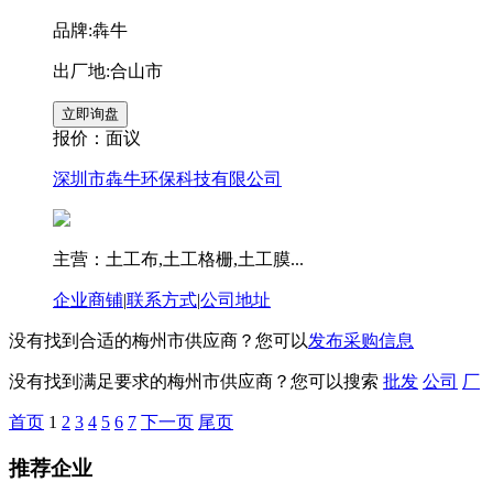
品牌:犇牛
出厂地:合山市
报价：
面议
深圳市犇牛环保科技有限公司
主营：土工布,土工格栅,土工膜...
企业商铺
|
联系方式
|
公司地址
没有找到合适的梅州市供应商？您可以
发布采购信息
没有找到满足要求的梅州市供应商？您可以搜索
批发
公司
厂
首页
1
2
3
4
5
6
7
下一页
尾页
推荐企业