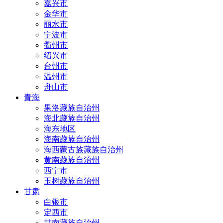
嘉兴市
金华市
丽水市
宁波市
衢州市
绍兴市
台州市
温州市
舟山市
青海
果洛藏族自治州
海北藏族自治州
海东地区
海南藏族自治州
海西蒙古族藏族自治州
黄南藏族自治州
西宁市
玉树藏族自治州
甘肃
白银市
定西市
甘南藏族自治州