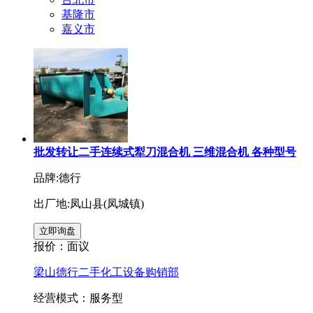
基隆市
嘉义市
批发转让二手连续式犁刀混合机 三维混合机 各种型号
品牌:德行
出厂地:凤山县(凤城镇)
报价：
面议
梁山德行二手化工设备购销部
经营模式：服务型