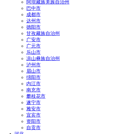
阿坝藏族羌族自治州
巴中市
成都市
达州市
德阳市
甘孜藏族自治州
广安市
广元市
乐山市
凉山彝族自治州
泸州市
眉山市
绵阳市
内江市
南充市
攀枝花市
遂宁市
雅安市
宜宾市
资阳市
自贡市
河北