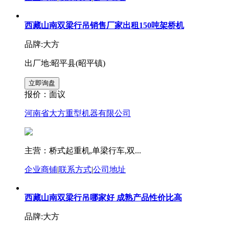
西藏山南双梁行吊销售厂家出租150吨架桥机
品牌:大方
出厂地:昭平县(昭平镇)
报价：
面议
河南省大方重型机器有限公司
主营：桥式起重机,单梁行车,双...
企业商铺
|
联系方式
|
公司地址
西藏山南双梁行吊哪家好 成熟产品性价比高
品牌:大方