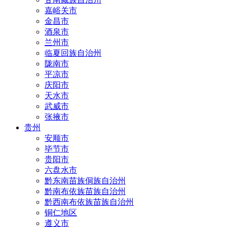
嘉峪关市
金昌市
酒泉市
兰州市
临夏回族自治州
陇南市
平凉市
庆阳市
天水市
武威市
张掖市
贵州
安顺市
毕节市
贵阳市
六盘水市
黔东南苗族侗族自治州
黔南布依族苗族自治州
黔西南布依族苗族自治州
铜仁地区
遵义市