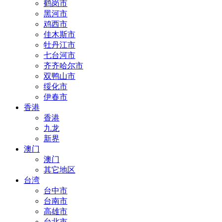
鹤岗市
黑河市
鸡西市
佳木斯市
牡丹江市
七台河市
齐齐哈尔市
双鸭山市
绥化市
伊春市
香港
香港
九龙
新界
澳门
澳门
其它地区
台湾
台中市
台南市
高雄市
台北市