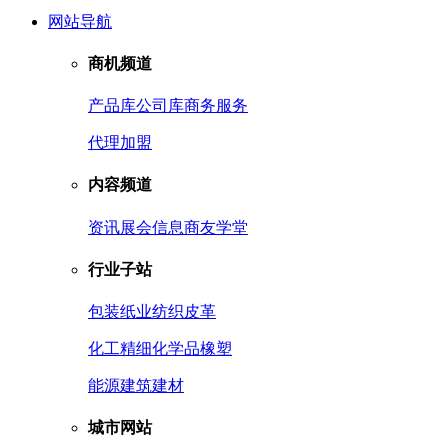
网站导航
商机频道
产品库
公司库
商务服务
代理加盟
内容频道
资讯
展会信息
商友学堂
行业子站
包装
纸业
纺织皮革
化工
精细化学品
橡塑
能源
建筑建材
城市网站