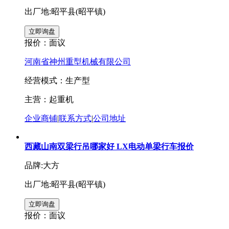
出厂地:昭平县(昭平镇)
报价：
面议
河南省神州重型机械有限公司
经营模式：生产型
主营：起重机
企业商铺
|
联系方式
|
公司地址
西藏山南双梁行吊哪家好 LX电动单梁行车报价
品牌:大方
出厂地:昭平县(昭平镇)
报价：
面议