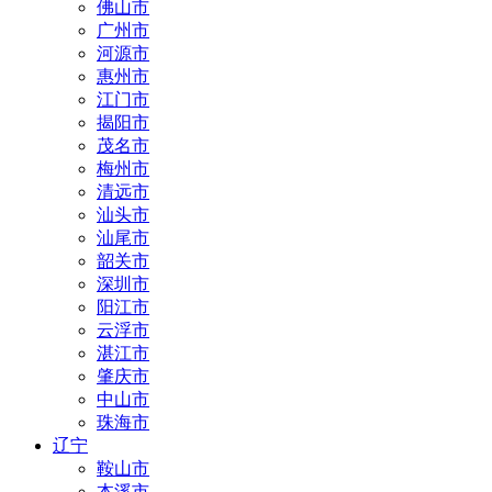
佛山市
广州市
河源市
惠州市
江门市
揭阳市
茂名市
梅州市
清远市
汕头市
汕尾市
韶关市
深圳市
阳江市
云浮市
湛江市
肇庆市
中山市
珠海市
辽宁
鞍山市
本溪市