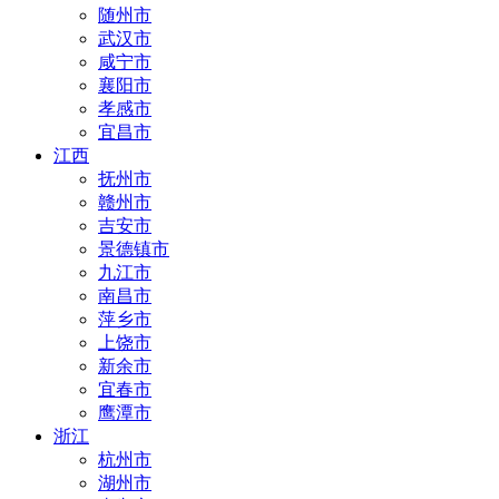
随州市
武汉市
咸宁市
襄阳市
孝感市
宜昌市
江西
抚州市
赣州市
吉安市
景德镇市
九江市
南昌市
萍乡市
上饶市
新余市
宜春市
鹰潭市
浙江
杭州市
湖州市