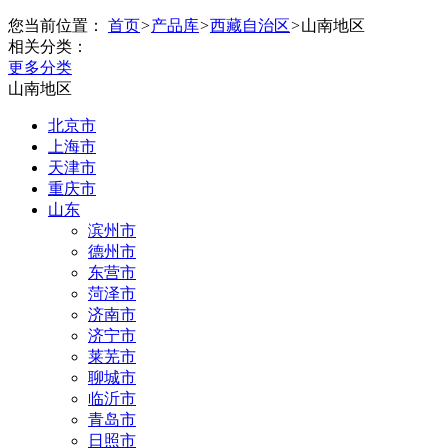
您当前位置：
首页
>
产品库
>
西藏自治区
>
山南地区
相关分类：
更多分类
山南地区
北京市
上海市
天津市
重庆市
山东
滨州市
德州市
东营市
菏泽市
济南市
济宁市
莱芜市
聊城市
临沂市
青岛市
日照市