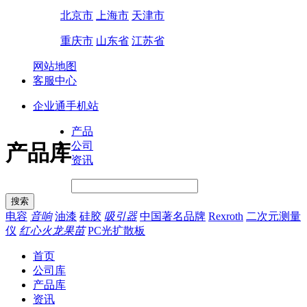
北京市
上海市
天津市
重庆市
山东省
江苏省
网站地图
客服中心
企业通手机站
产品
公司
产品库
资讯
电容
音响
油漆
硅胶
吸引器
中国著名品牌
Rexroth
二次元测量
仪
红心火龙果苗
PC光扩散板
首页
公司库
产品库
资讯