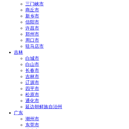
三门峡市
商丘市
新乡市
信阳市
许昌市
郑州市
周口市
驻马店市
吉林
白城市
白山市
长春市
吉林市
辽源市
四平市
松原市
通化市
延边朝鲜族自治州
广东
潮州市
东莞市