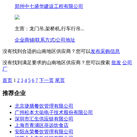
郑州中七盛华建设工程有限公司
主营：龙门吊,架桥机,行车行吊...
企业商铺
|
联系方式
|
公司地址
没有找到合适的山南地区供应商？您可以
发布采购信息
没有找到满足要求的山南地区供应商？您可以搜索
批发
公司
厂
首页
1
2
3
4
5
6
7
下一页
尾页
推荐企业
北京捷膳餐饮管理有限公司
广州松本大佑电子技术股份有限公司
深圳市汇生供应链有限公司
上海市青浦区蓓远饮食店
安阳永荣餐饮管理有限公司