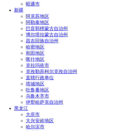
昭通市
新疆
阿克苏地区
阿勒泰地区
巴音郭楞蒙古自治州
博尔塔拉蒙古自治州
昌吉回族自治州
哈密地区
和田地区
喀什地区
克拉玛依市
克孜勒苏柯尔克孜自治州
直辖行政单位
塔城地区
吐鲁番地区
乌鲁木齐市
伊犁哈萨克自治州
黑龙江
大庆市
大兴安岭地区
哈尔滨市