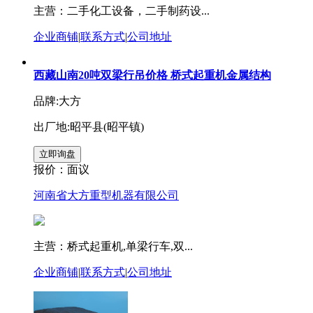
主营：二手化工设备，二手制药设...
企业商铺
|
联系方式
|
公司地址
西藏山南20吨双梁行吊价格 桥式起重机金属结构
品牌:大方
出厂地:昭平县(昭平镇)
报价：
面议
河南省大方重型机器有限公司
主营：桥式起重机,单梁行车,双...
企业商铺
|
联系方式
|
公司地址