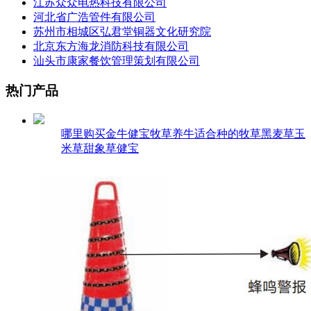
江苏众众电热科技有限公司
河北省广浩管件有限公司
苏州市相城区弘君堂铜器文化研究院
北京东方海龙消防科技有限公司
汕头市康家餐饮管理策划有限公司
热门产品
哪里购买金牛健宝牧草养牛适合种的牧草黑麦草玉
米草甜象草健宝