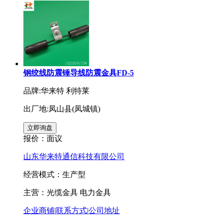
钢绞线防震锤导线防震金具FD-5
品牌:华来特 利特莱
出厂地:凤山县(凤城镇)
报价：
面议
山东华来特通信科技有限公司
经营模式：生产型
主营：光缆金具 电力金具
企业商铺
|
联系方式
|
公司地址