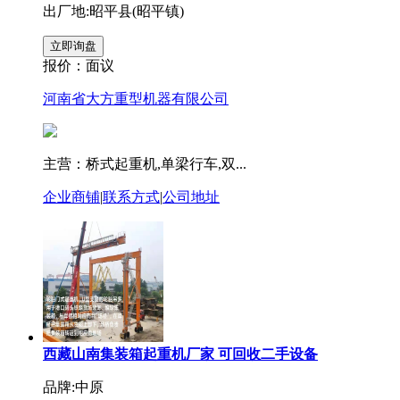
出厂地:昭平县(昭平镇)
报价：
面议
河南省大方重型机器有限公司
主营：桥式起重机,单梁行车,双...
企业商铺
|
联系方式
|
公司地址
西藏山南集装箱起重机厂家 可回收二手设备
品牌:中原