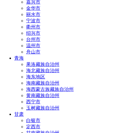
嘉兴市
金华市
丽水市
宁波市
衢州市
绍兴市
台州市
温州市
舟山市
青海
果洛藏族自治州
海北藏族自治州
海东地区
海南藏族自治州
海西蒙古族藏族自治州
黄南藏族自治州
西宁市
玉树藏族自治州
甘肃
白银市
定西市
甘南藏族自治州