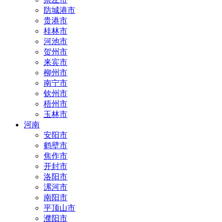
防城港市
贵港市
桂林市
河池市
贺州市
来宾市
柳州市
南宁市
钦州市
梧州市
玉林市
河南
安阳市
鹤壁市
焦作市
开封市
洛阳市
漯河市
南阳市
平顶山市
濮阳市