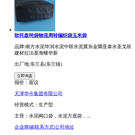
软托盘吨袋物流周转编织袋玉米袋
品牌:南方水泥华润水泥中联水泥冀东金隅亚泰水圣戈班
建材拉法基海螺华新
出厂地:东兰县(东兰镇)
报价：
面议
天津华今集团有限公司
经营模式：生产型
主营：水泥阀口袋，水泥方底袋，...
企业商铺
|
联系方式
|
公司地址