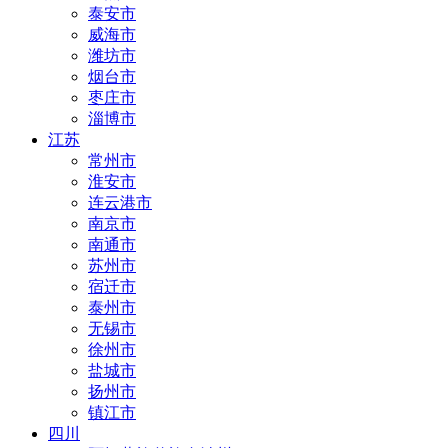
泰安市
威海市
潍坊市
烟台市
枣庄市
淄博市
江苏
常州市
淮安市
连云港市
南京市
南通市
苏州市
宿迁市
泰州市
无锡市
徐州市
盐城市
扬州市
镇江市
四川