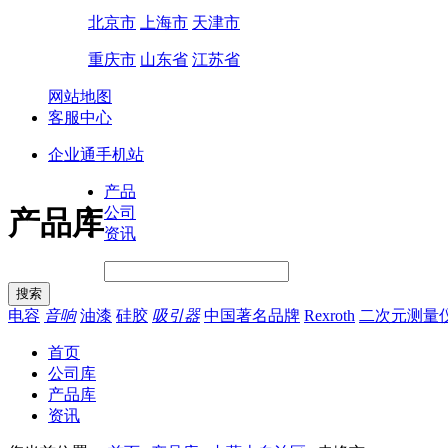
北京市
上海市
天津市
重庆市
山东省
江苏省
网站地图
客服中心
企业通手机站
产品
公司
产品库
资讯
电容
音响
油漆
硅胶
吸引器
中国著名品牌
Rexroth
二次元测量
首页
公司库
产品库
资讯