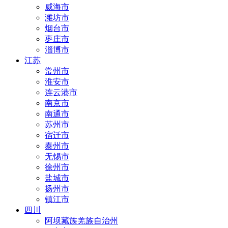
威海市
潍坊市
烟台市
枣庄市
淄博市
江苏
常州市
淮安市
连云港市
南京市
南通市
苏州市
宿迁市
泰州市
无锡市
徐州市
盐城市
扬州市
镇江市
四川
阿坝藏族羌族自治州