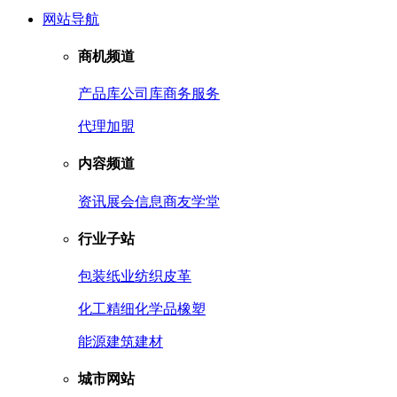
网站导航
商机频道
产品库
公司库
商务服务
代理加盟
内容频道
资讯
展会信息
商友学堂
行业子站
包装
纸业
纺织皮革
化工
精细化学品
橡塑
能源
建筑建材
城市网站