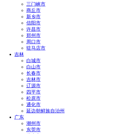
三门峡市
商丘市
新乡市
信阳市
许昌市
郑州市
周口市
驻马店市
吉林
白城市
白山市
长春市
吉林市
辽源市
四平市
松原市
通化市
延边朝鲜族自治州
广东
潮州市
东莞市