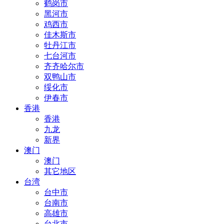
鹤岗市
黑河市
鸡西市
佳木斯市
牡丹江市
七台河市
齐齐哈尔市
双鸭山市
绥化市
伊春市
香港
香港
九龙
新界
澳门
澳门
其它地区
台湾
台中市
台南市
高雄市
台北市