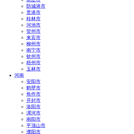
防城港市
贵港市
桂林市
河池市
贺州市
来宾市
柳州市
南宁市
钦州市
梧州市
玉林市
河南
安阳市
鹤壁市
焦作市
开封市
洛阳市
漯河市
南阳市
平顶山市
濮阳市