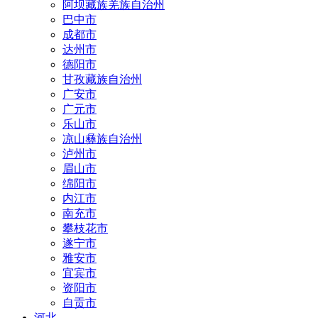
阿坝藏族羌族自治州
巴中市
成都市
达州市
德阳市
甘孜藏族自治州
广安市
广元市
乐山市
凉山彝族自治州
泸州市
眉山市
绵阳市
内江市
南充市
攀枝花市
遂宁市
雅安市
宜宾市
资阳市
自贡市
河北