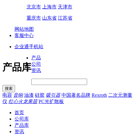
北京市
上海市
天津市
重庆市
山东省
江苏省
网站地图
客服中心
企业通手机站
产品
公司
产品库
资讯
电容
音响
油漆
硅胶
吸引器
中国著名品牌
Rexroth
二次元测量
仪
红心火龙果苗
PC光扩散板
首页
公司库
产品库
资讯