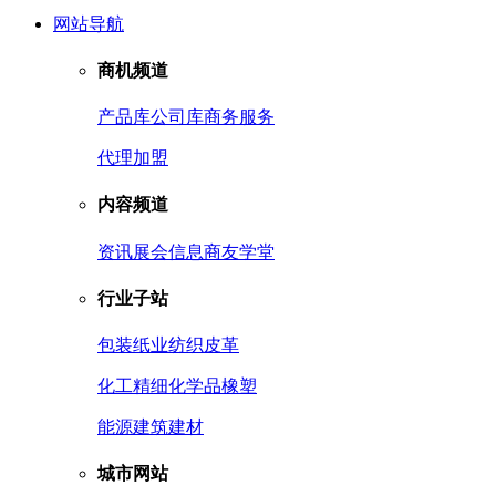
网站导航
商机频道
产品库
公司库
商务服务
代理加盟
内容频道
资讯
展会信息
商友学堂
行业子站
包装
纸业
纺织皮革
化工
精细化学品
橡塑
能源
建筑建材
城市网站