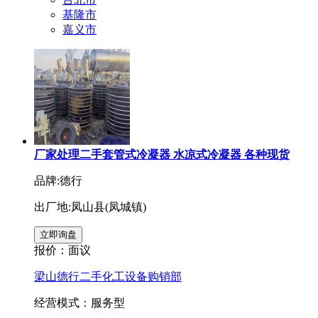
基隆市
嘉义市
厂家处理二手套管式冷凝器 水凉式冷凝器 各种现货
品牌:德行
出厂地:凤山县(凤城镇)
报价：
面议
梁山德行二手化工设备购销部
经营模式：服务型