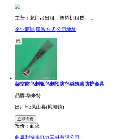
主营：龙门吊出租，架桥机租赁，...
企业商铺
|
联系方式
|
公司地址
架空防鸟刺驱鸟刺预防鸟类筑巢防护金具
品牌:华来特
出厂地:凤山县(凤城镇)
报价：
面议
曲阜利特来电力器材有限公司