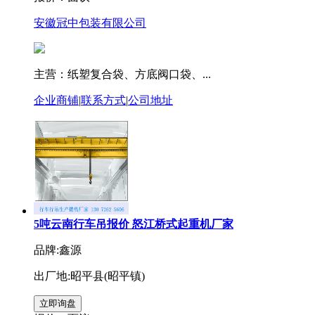
安徽冠中包装有限公司
主营：纸塑复合袋、方底阀口袋、...
企业商铺
|
联系方式
|
公司地址
5吨云南行车吊报价 怒江桥式起重机厂家
品牌:鑫源
出厂地:昭平县(昭平镇)