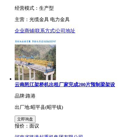
经营模式：生产型
主营：光缆金具 电力金具
企业商铺
|
联系方式
|
公司地址
云南怒江架桥机出租厂家完成200片预制梁架设
品牌:路港
出厂地:昭平县(昭平镇)
报价：
面议