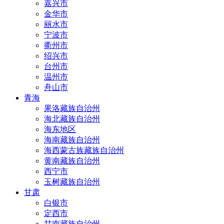
嘉兴市
金华市
丽水市
宁波市
衢州市
绍兴市
台州市
温州市
舟山市
青海
果洛藏族自治州
海北藏族自治州
海东地区
海南藏族自治州
海西蒙古族藏族自治州
黄南藏族自治州
西宁市
玉树藏族自治州
甘肃
白银市
定西市
甘南藏族自治州