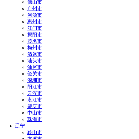
佛山市
广州市
河源市
惠州市
江门市
揭阳市
茂名市
梅州市
清远市
汕头市
汕尾市
韶关市
深圳市
阳江市
云浮市
湛江市
肇庆市
中山市
珠海市
辽宁
鞍山市
本溪市