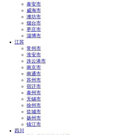
泰安市
威海市
潍坊市
烟台市
枣庄市
淄博市
江苏
常州市
淮安市
连云港市
南京市
南通市
苏州市
宿迁市
泰州市
无锡市
徐州市
盐城市
扬州市
镇江市
四川