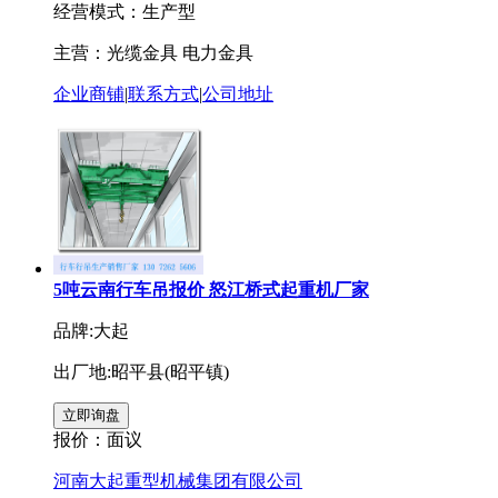
经营模式：生产型
主营：光缆金具 电力金具
企业商铺
|
联系方式
|
公司地址
5吨云南行车吊报价 怒江桥式起重机厂家
品牌:大起
出厂地:昭平县(昭平镇)
报价：
面议
河南大起重型机械集团有限公司