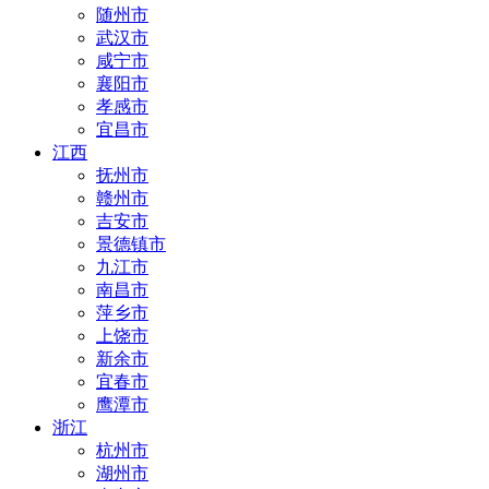
随州市
武汉市
咸宁市
襄阳市
孝感市
宜昌市
江西
抚州市
赣州市
吉安市
景德镇市
九江市
南昌市
萍乡市
上饶市
新余市
宜春市
鹰潭市
浙江
杭州市
湖州市