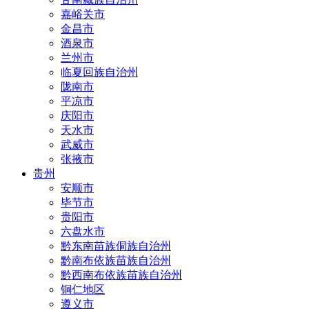
嘉峪关市
金昌市
酒泉市
兰州市
临夏回族自治州
陇南市
平凉市
庆阳市
天水市
武威市
张掖市
贵州
安顺市
毕节市
贵阳市
六盘水市
黔东南苗族侗族自治州
黔南布依族苗族自治州
黔西南布依族苗族自治州
铜仁地区
遵义市