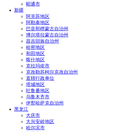
昭通市
新疆
阿克苏地区
阿勒泰地区
巴音郭楞蒙古自治州
博尔塔拉蒙古自治州
昌吉回族自治州
哈密地区
和田地区
喀什地区
克拉玛依市
克孜勒苏柯尔克孜自治州
直辖行政单位
塔城地区
吐鲁番地区
乌鲁木齐市
伊犁哈萨克自治州
黑龙江
大庆市
大兴安岭地区
哈尔滨市