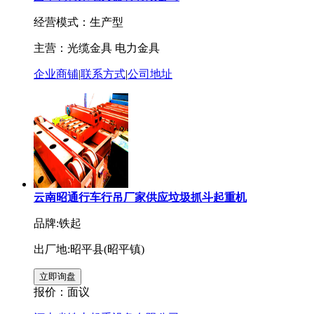
经营模式：生产型
主营：光缆金具 电力金具
企业商铺
|
联系方式
|
公司地址
云南昭通行车行吊厂家供应垃圾抓斗起重机
品牌:铁起
出厂地:昭平县(昭平镇)
报价：
面议