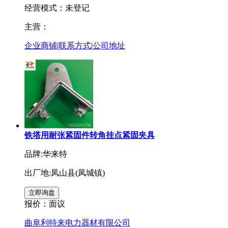
经营模式：未登记
主营：
企业商铺
|
联系方式
|
公司地址
铁塔用耐张紧固件转角挂点紧固夹具
品牌:华来特
出厂地:凤山县(凤城镇)
报价：
面议
曲阜利特来电力器材有限公司