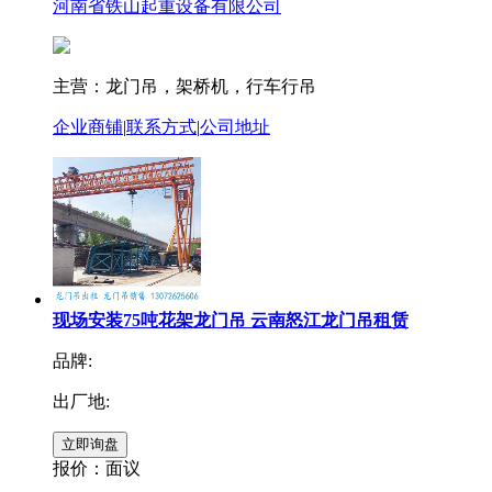
河南省铁山起重设备有限公司
主营：龙门吊，架桥机，行车行吊
企业商铺
|
联系方式
|
公司地址
现场安装75吨花架龙门吊 云南怒江龙门吊租赁
品牌:
出厂地:
报价：
面议