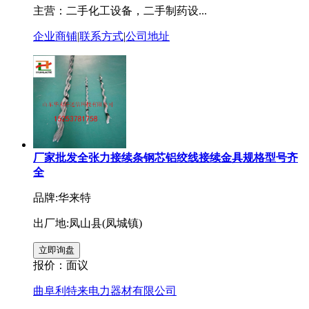
主营：二手化工设备，二手制药设...
企业商铺
|
联系方式
|
公司地址
厂家批发全张力接续条钢芯铝绞线接续金具规格型号齐
全
品牌:华来特
出厂地:凤山县(凤城镇)
报价：
面议
曲阜利特来电力器材有限公司