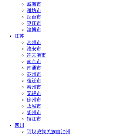
威海市
潍坊市
烟台市
枣庄市
淄博市
江苏
常州市
淮安市
连云港市
南京市
南通市
苏州市
宿迁市
泰州市
无锡市
徐州市
盐城市
扬州市
镇江市
四川
阿坝藏族羌族自治州