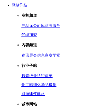
网站导航
商机频道
产品库
公司库
商务服务
代理加盟
内容频道
资讯
展会信息
商友学堂
行业子站
包装
纸业
纺织皮革
化工
精细化学品
橡塑
能源
建筑建材
城市网站