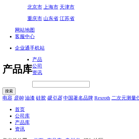
北京市
上海市
天津市
重庆市
山东省
江苏省
网站地图
客服中心
企业通手机站
产品
公司
产品库
资讯
电容
音响
油漆
硅胶
吸引器
中国著名品牌
Rexroth
二次元测量
首页
公司库
产品库
资讯