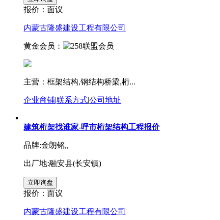
报价：
面议
内蒙古隆盛建设工程有限公司
黄金会员：
主营：框架结构,钢结构桥梁,桁...
企业商铺
|
联系方式
|
公司地址
建筑桁架找谁家-呼市桁架结构工程报价
品牌:金朗铭,,
出厂地:融安县(长安镇)
报价：
面议
内蒙古隆盛建设工程有限公司