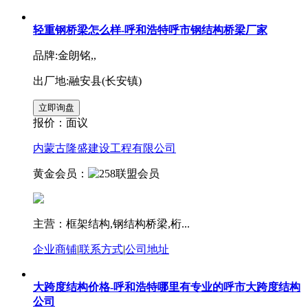
轻重钢桥梁怎么样-呼和浩特呼市钢结构桥梁厂家
品牌:金朗铭,,
出厂地:融安县(长安镇)
报价：
面议
内蒙古隆盛建设工程有限公司
黄金会员：
主营：框架结构,钢结构桥梁,桁...
企业商铺
|
联系方式
|
公司地址
大跨度结构价格-呼和浩特哪里有专业的呼市大跨度结构
公司