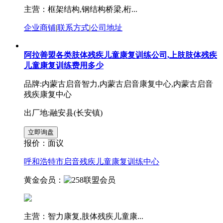
主营：框架结构,钢结构桥梁,桁...
企业商铺
|
联系方式
|
公司地址
阿拉善盟各类肢体残疾儿童康复训练公司,上肢肢体残疾
儿童康复训练费用多少
品牌:内蒙古启音智力,内蒙古启音康复中心,内蒙古启音
残疾康复中心
出厂地:融安县(长安镇)
报价：
面议
呼和浩特市启音残疾儿童康复训练中心
黄金会员：
主营：智力康复,肢体残疾儿童康...