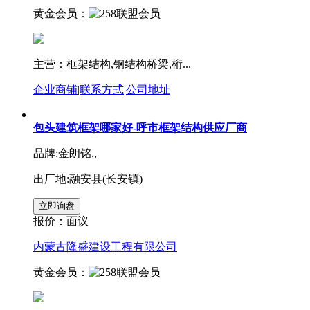
黄金会员：
主营：框架结构,钢结构桥梁,桁...
企业商铺
|
联系方式
|
公司地址
包头建筑框架哪家好-呼市框架结构供应厂商
品牌:金朗铭,,
出厂地:融安县(长安镇)
报价：
面议
内蒙古隆盛建设工程有限公司
黄金会员：