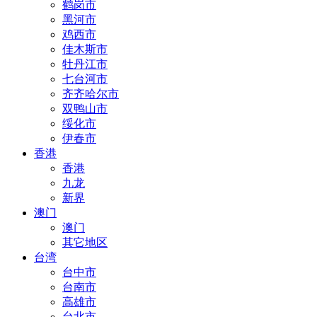
鹤岗市
黑河市
鸡西市
佳木斯市
牡丹江市
七台河市
齐齐哈尔市
双鸭山市
绥化市
伊春市
香港
香港
九龙
新界
澳门
澳门
其它地区
台湾
台中市
台南市
高雄市
台北市