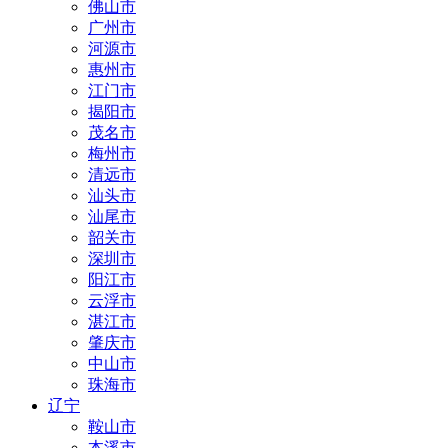
佛山市
广州市
河源市
惠州市
江门市
揭阳市
茂名市
梅州市
清远市
汕头市
汕尾市
韶关市
深圳市
阳江市
云浮市
湛江市
肇庆市
中山市
珠海市
辽宁
鞍山市
本溪市