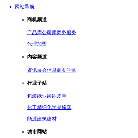
网站导航
商机频道
产品库
公司库
商务服务
代理加盟
内容频道
资讯
展会信息
商友学堂
行业子站
包装
纸业
纺织皮革
化工
精细化学品
橡塑
能源
建筑建材
城市网站