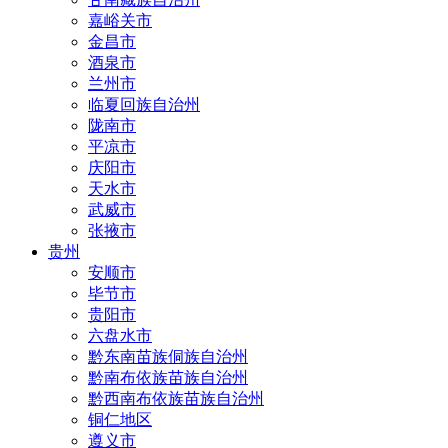
嘉峪关市
金昌市
酒泉市
兰州市
临夏回族自治州
陇南市
平凉市
庆阳市
天水市
武威市
张掖市
贵州
安顺市
毕节市
贵阳市
六盘水市
黔东南苗族侗族自治州
黔南布依族苗族自治州
黔西南布依族苗族自治州
铜仁地区
遵义市