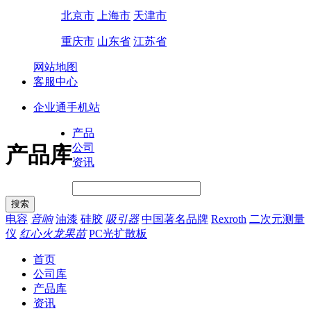
北京市
上海市
天津市
重庆市
山东省
江苏省
网站地图
客服中心
企业通手机站
产品
公司
产品库
资讯
电容
音响
油漆
硅胶
吸引器
中国著名品牌
Rexroth
二次元测量
仪
红心火龙果苗
PC光扩散板
首页
公司库
产品库
资讯