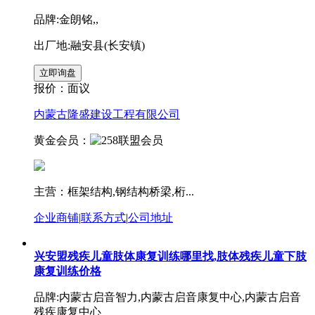
品牌:金朗铭,,
出厂地:融安县(长安镇)
报价：
面议
内蒙古隆盛建设工程有限公司
黄金会员：
主营：框架结构,钢结构桥梁,桁...
企业商铺
|
联系方式
|
公司地址
兴安盟残疾儿童肢体康复训练哪里找,肢体残疾儿童下肢
康复训练价格
品牌:内蒙古启音智力,内蒙古启音康复中心,内蒙古启音
残疾康复中心