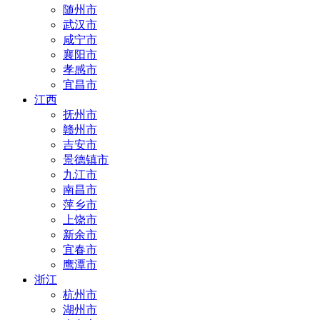
随州市
武汉市
咸宁市
襄阳市
孝感市
宜昌市
江西
抚州市
赣州市
吉安市
景德镇市
九江市
南昌市
萍乡市
上饶市
新余市
宜春市
鹰潭市
浙江
杭州市
湖州市