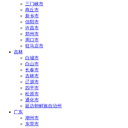
三门峡市
商丘市
新乡市
信阳市
许昌市
郑州市
周口市
驻马店市
吉林
白城市
白山市
长春市
吉林市
辽源市
四平市
松原市
通化市
延边朝鲜族自治州
广东
潮州市
东莞市