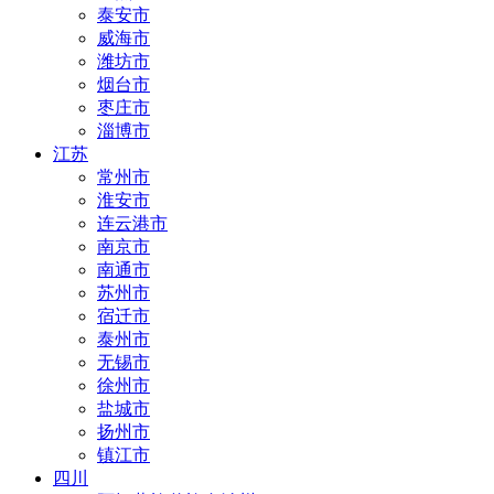
泰安市
威海市
潍坊市
烟台市
枣庄市
淄博市
江苏
常州市
淮安市
连云港市
南京市
南通市
苏州市
宿迁市
泰州市
无锡市
徐州市
盐城市
扬州市
镇江市
四川