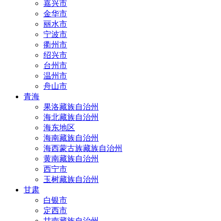
嘉兴市
金华市
丽水市
宁波市
衢州市
绍兴市
台州市
温州市
舟山市
青海
果洛藏族自治州
海北藏族自治州
海东地区
海南藏族自治州
海西蒙古族藏族自治州
黄南藏族自治州
西宁市
玉树藏族自治州
甘肃
白银市
定西市
甘南藏族自治州