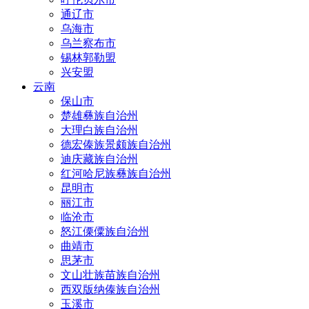
通辽市
乌海市
乌兰察布市
锡林郭勒盟
兴安盟
云南
保山市
楚雄彝族自治州
大理白族自治州
德宏傣族景颇族自治州
迪庆藏族自治州
红河哈尼族彝族自治州
昆明市
丽江市
临沧市
怒江傈僳族自治州
曲靖市
思茅市
文山壮族苗族自治州
西双版纳傣族自治州
玉溪市