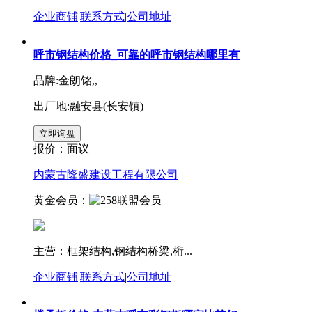
企业商铺
|
联系方式
|
公司地址
呼市钢结构价格_可靠的呼市钢结构哪里有
品牌:金朗铭,,
出厂地:融安县(长安镇)
报价：
面议
内蒙古隆盛建设工程有限公司
黄金会员：
主营：框架结构,钢结构桥梁,桁...
企业商铺
|
联系方式
|
公司地址