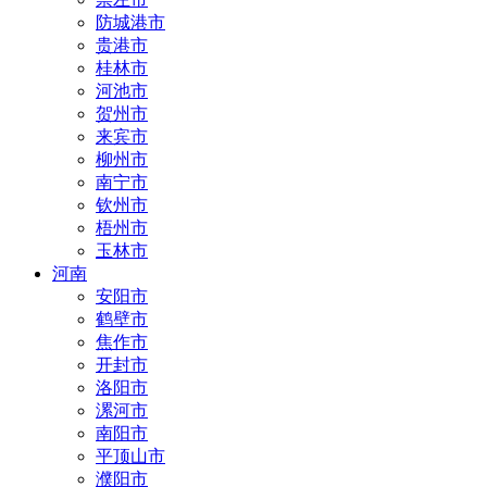
防城港市
贵港市
桂林市
河池市
贺州市
来宾市
柳州市
南宁市
钦州市
梧州市
玉林市
河南
安阳市
鹤壁市
焦作市
开封市
洛阳市
漯河市
南阳市
平顶山市
濮阳市