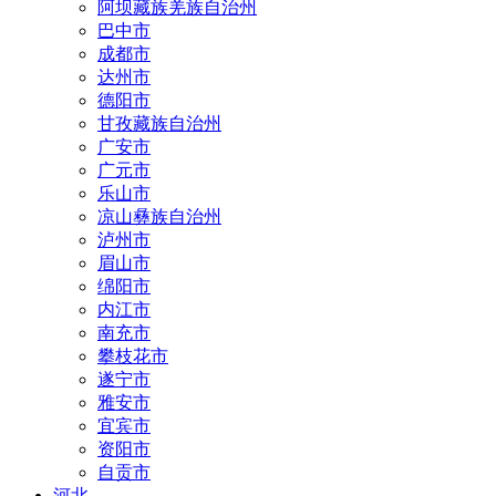
阿坝藏族羌族自治州
巴中市
成都市
达州市
德阳市
甘孜藏族自治州
广安市
广元市
乐山市
凉山彝族自治州
泸州市
眉山市
绵阳市
内江市
南充市
攀枝花市
遂宁市
雅安市
宜宾市
资阳市
自贡市
河北