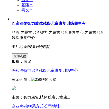
基隆市
嘉义市
巴彦淖尔智力肢体残疾儿童康复训练哪里有
品牌:内蒙古启音智力,内蒙古启音康复中心,内蒙古启音
残疾康复中心
出厂地:融安县(长安镇)
报价：
面议
呼和浩特市启音残疾儿童康复训练中心
黄金会员：
主营：智力康复,肢体残疾儿童康...
企业商铺
|
联系方式
|
公司地址