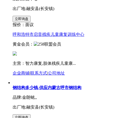
出厂地:融安县(长安镇)
报价：
面议
呼和浩特市启音残疾儿童康复训练中心
黄金会员：
主营：智力康复,肢体残疾儿童康...
企业商铺
|
联系方式
|
公司地址
钢结构多少钱-供应内蒙古呼市钢结构
品牌:金朗铭,,
出厂地:融安县(长安镇)