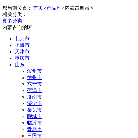
您当前位置：
首页
>
产品库
>
内蒙古自治区
相关分类：
更多分类
内蒙古自治区
北京市
上海市
天津市
重庆市
山东
滨州市
德州市
东营市
菏泽市
济南市
济宁市
莱芜市
聊城市
临沂市
青岛市
日照市