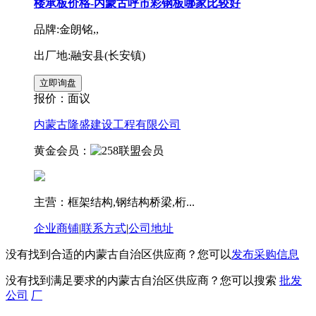
楼承板价格-内蒙古呼市彩钢板哪家比较好
品牌:金朗铭,,
出厂地:融安县(长安镇)
报价：
面议
内蒙古隆盛建设工程有限公司
黄金会员：
主营：框架结构,钢结构桥梁,桁...
企业商铺
|
联系方式
|
公司地址
没有找到合适的内蒙古自治区供应商？您可以
发布采购信息
没有找到满足要求的内蒙古自治区供应商？您可以搜索
批发
公司
厂