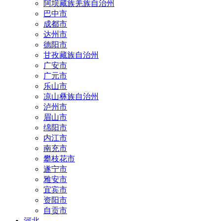
阿坝藏族羌族自治州
巴中市
成都市
达州市
德阳市
甘孜藏族自治州
广安市
广元市
乐山市
凉山彝族自治州
泸州市
眉山市
绵阳市
内江市
南充市
攀枝花市
遂宁市
雅安市
宜宾市
资阳市
自贡市
河北