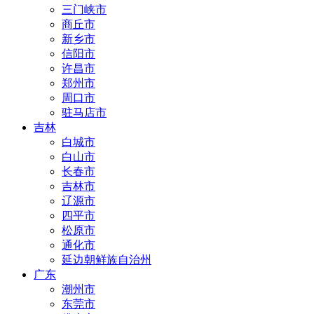
三门峡市
商丘市
新乡市
信阳市
许昌市
郑州市
周口市
驻马店市
吉林
白城市
白山市
长春市
吉林市
辽源市
四平市
松原市
通化市
延边朝鲜族自治州
广东
潮州市
东莞市