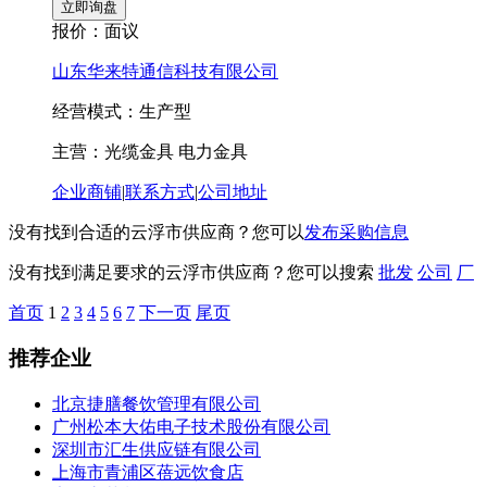
报价：
面议
山东华来特通信科技有限公司
经营模式：生产型
主营：光缆金具 电力金具
企业商铺
|
联系方式
|
公司地址
没有找到合适的云浮市供应商？您可以
发布采购信息
没有找到满足要求的云浮市供应商？您可以搜索
批发
公司
厂
首页
1
2
3
4
5
6
7
下一页
尾页
推荐企业
北京捷膳餐饮管理有限公司
广州松本大佑电子技术股份有限公司
深圳市汇生供应链有限公司
上海市青浦区蓓远饮食店