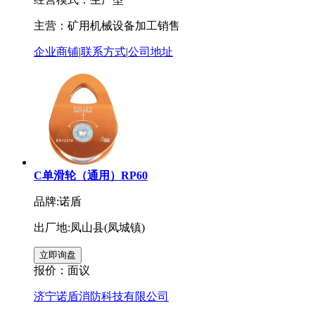
主营：矿用机械设备加工销售
企业商铺
|
联系方式
|
公司地址
C单滑轮（通用）RP60
品牌:诺盾
出厂地:凤山县(凤城镇)
报价：
面议
济宁诺盾消防科技有限公司