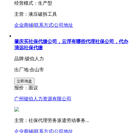
经营模式：生产型
主营：液压破拆工具
企业商铺
|
联系方式
|
公司地址
肇庆买社保代缴公司，云浮有哪些代理社保公司，代办
清远社保代缴
品牌:骏伯人力
出厂地:合山市
报价：
面议
广州骏伯人力资源有限公司
主营：社保代理劳务派遣劳动事务...
企业商铺
|
联系方式
|
公司地址