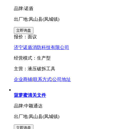
品牌:诺盾
出厂地:凤山县(凤城镇)
报价：
面议
济宁诺盾消防科技有限公司
经营模式：生产型
主营：液压破拆工具
企业商铺
|
联系方式
|
公司地址
菠萝蜜清关文件
品牌:中颖通达
出厂地:凤山县(凤城镇)