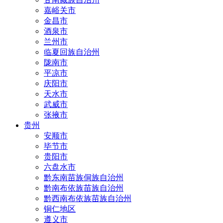
嘉峪关市
金昌市
酒泉市
兰州市
临夏回族自治州
陇南市
平凉市
庆阳市
天水市
武威市
张掖市
贵州
安顺市
毕节市
贵阳市
六盘水市
黔东南苗族侗族自治州
黔南布依族苗族自治州
黔西南布依族苗族自治州
铜仁地区
遵义市