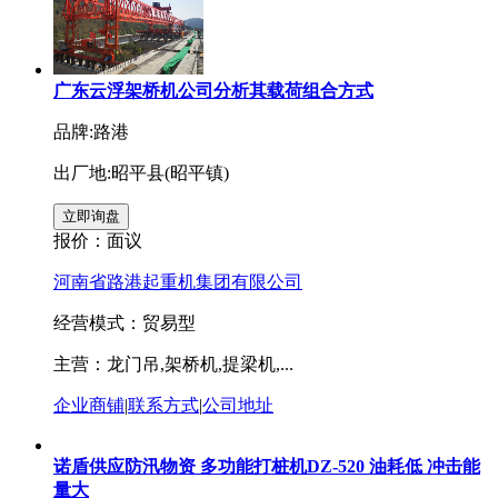
广东云浮架桥机公司分析其载荷组合方式
品牌:路港
出厂地:昭平县(昭平镇)
报价：
面议
河南省路港起重机集团有限公司
经营模式：贸易型
主营：龙门吊,架桥机,提梁机,...
企业商铺
|
联系方式
|
公司地址
诺盾供应防汛物资 多功能打桩机DZ-520 油耗低 冲击能
量大