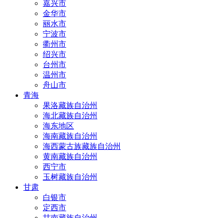
嘉兴市
金华市
丽水市
宁波市
衢州市
绍兴市
台州市
温州市
舟山市
青海
果洛藏族自治州
海北藏族自治州
海东地区
海南藏族自治州
海西蒙古族藏族自治州
黄南藏族自治州
西宁市
玉树藏族自治州
甘肃
白银市
定西市
甘南藏族自治州