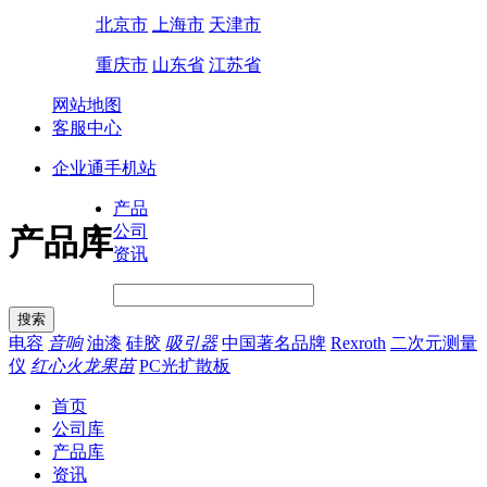
北京市
上海市
天津市
重庆市
山东省
江苏省
网站地图
客服中心
企业通手机站
产品
公司
产品库
资讯
电容
音响
油漆
硅胶
吸引器
中国著名品牌
Rexroth
二次元测量
仪
红心火龙果苗
PC光扩散板
首页
公司库
产品库
资讯