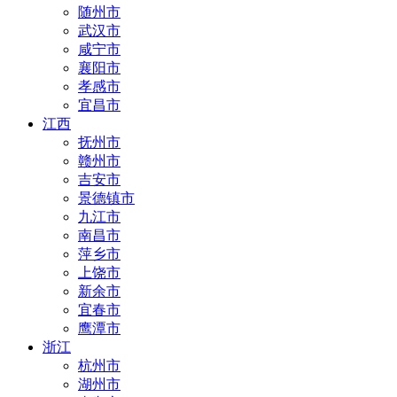
随州市
武汉市
咸宁市
襄阳市
孝感市
宜昌市
江西
抚州市
赣州市
吉安市
景德镇市
九江市
南昌市
萍乡市
上饶市
新余市
宜春市
鹰潭市
浙江
杭州市
湖州市