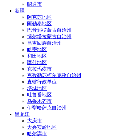
昭通市
新疆
阿克苏地区
阿勒泰地区
巴音郭楞蒙古自治州
博尔塔拉蒙古自治州
昌吉回族自治州
哈密地区
和田地区
喀什地区
克拉玛依市
克孜勒苏柯尔克孜自治州
直辖行政单位
塔城地区
吐鲁番地区
乌鲁木齐市
伊犁哈萨克自治州
黑龙江
大庆市
大兴安岭地区
哈尔滨市