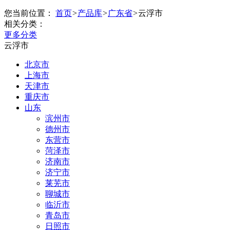
您当前位置：
首页
>
产品库
>
广东省
>
云浮市
相关分类：
更多分类
云浮市
北京市
上海市
天津市
重庆市
山东
滨州市
德州市
东营市
菏泽市
济南市
济宁市
莱芜市
聊城市
临沂市
青岛市
日照市