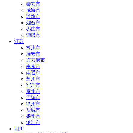
泰安市
威海市
潍坊市
烟台市
枣庄市
淄博市
江苏
常州市
淮安市
连云港市
南京市
南通市
苏州市
宿迁市
泰州市
无锡市
徐州市
盐城市
扬州市
镇江市
四川