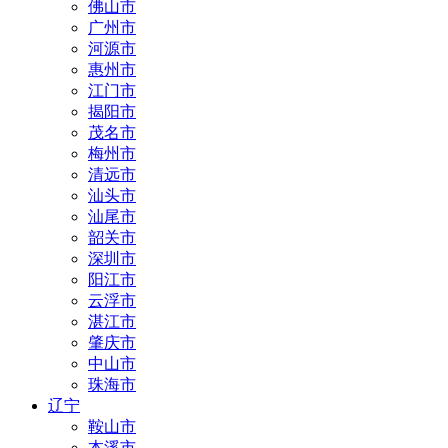
佛山市
广州市
河源市
惠州市
江门市
揭阳市
茂名市
梅州市
清远市
汕头市
汕尾市
韶关市
深圳市
阳江市
云浮市
湛江市
肇庆市
中山市
珠海市
辽宁
鞍山市
本溪市