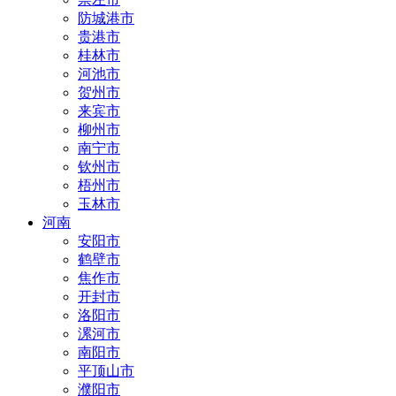
防城港市
贵港市
桂林市
河池市
贺州市
来宾市
柳州市
南宁市
钦州市
梧州市
玉林市
河南
安阳市
鹤壁市
焦作市
开封市
洛阳市
漯河市
南阳市
平顶山市
濮阳市