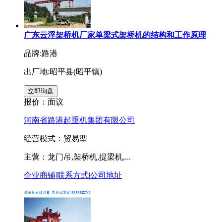
广东云浮架桥机厂家单梁式架桥机的结构和工作原理
品牌:路港
出厂地:昭平县(昭平镇)
报价：
面议
河南省路港起重机集团有限公司
经营模式：贸易型
主营：龙门吊,架桥机,提梁机,...
企业商铺
|
联系方式
|
公司地址