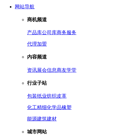
网站导航
商机频道
产品库
公司库
商务服务
代理加盟
内容频道
资讯
展会信息
商友学堂
行业子站
包装
纸业
纺织皮革
化工
精细化学品
橡塑
能源
建筑建材
城市网站