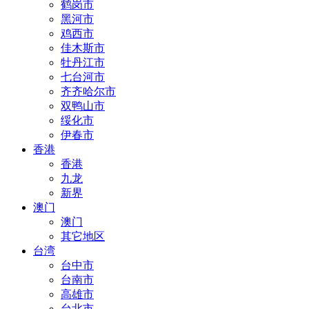
鹤岗市
黑河市
鸡西市
佳木斯市
牡丹江市
七台河市
齐齐哈尔市
双鸭山市
绥化市
伊春市
香港
香港
九龙
新界
澳门
澳门
其它地区
台湾
台中市
台南市
高雄市
台北市