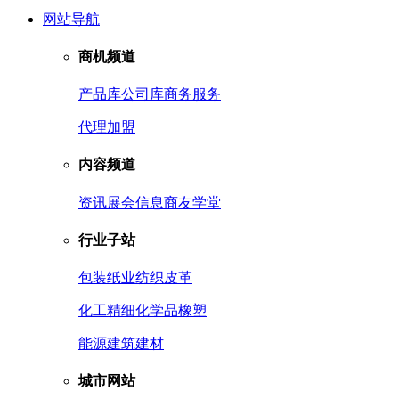
网站导航
商机频道
产品库
公司库
商务服务
代理加盟
内容频道
资讯
展会信息
商友学堂
行业子站
包装
纸业
纺织皮革
化工
精细化学品
橡塑
能源
建筑建材
城市网站