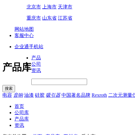
北京市
上海市
天津市
重庆市
山东省
江苏省
网站地图
客服中心
企业通手机站
产品
公司
产品库
资讯
电容
音响
油漆
硅胶
吸引器
中国著名品牌
Rexroth
二次元测量
首页
公司库
产品库
资讯