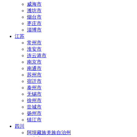
威海市
潍坊市
烟台市
枣庄市
淄博市
江苏
常州市
淮安市
连云港市
南京市
南通市
苏州市
宿迁市
泰州市
无锡市
徐州市
盐城市
扬州市
镇江市
四川
阿坝藏族羌族自治州