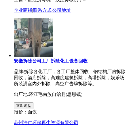
企业商铺
|
联系方式
|
公司地址
安徽拆除公司工厂拆除化工设备回收
品牌:拆除各化工厂，各工厂整体回收，钢结构厂房拆除
回收，酒店拆除，高难度建筑拆除，高塔拆除，娱乐场
所装潢室内外拆除，高空广告牌拆除等。
出厂地:环江毛南族自治县(思恩镇)
报价：
面议
苏州浩仁环保再生资源有限公司