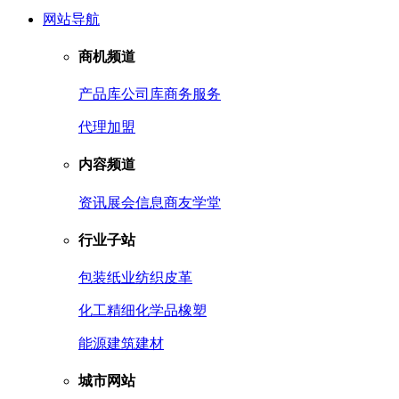
网站导航
商机频道
产品库
公司库
商务服务
代理加盟
内容频道
资讯
展会信息
商友学堂
行业子站
包装
纸业
纺织皮革
化工
精细化学品
橡塑
能源
建筑建材
城市网站