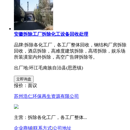
安徽拆除工厂拆除化工设备回收处理
品牌:拆除各化工厂，各工厂整体回收，钢结构厂房拆除
回收，酒店拆除，高难度建筑拆除，高塔拆除，娱乐场
所装潢室内外拆除，高空广告牌拆除等。
出厂地:环江毛南族自治县(思恩镇)
报价：
面议
苏州浩仁环保再生资源有限公司
主营：拆除各化工厂，各工厂整体...
企业商铺
|
联系方式
|
公司地址