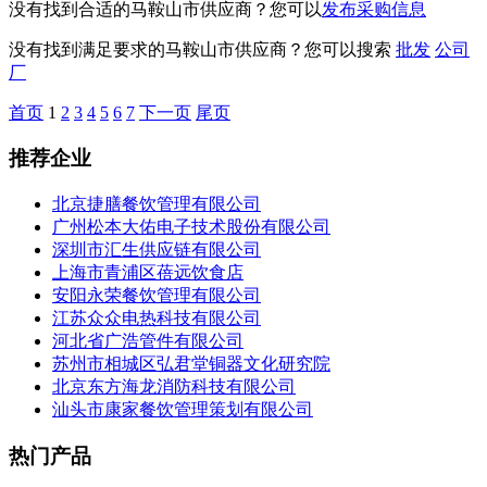
没有找到合适的马鞍山市供应商？您可以
发布采购信息
没有找到满足要求的马鞍山市供应商？您可以搜索
批发
公司
厂
首页
1
2
3
4
5
6
7
下一页
尾页
推荐企业
北京捷膳餐饮管理有限公司
广州松本大佑电子技术股份有限公司
深圳市汇生供应链有限公司
上海市青浦区蓓远饮食店
安阳永荣餐饮管理有限公司
江苏众众电热科技有限公司
河北省广浩管件有限公司
苏州市相城区弘君堂铜器文化研究院
北京东方海龙消防科技有限公司
汕头市康家餐饮管理策划有限公司
热门产品