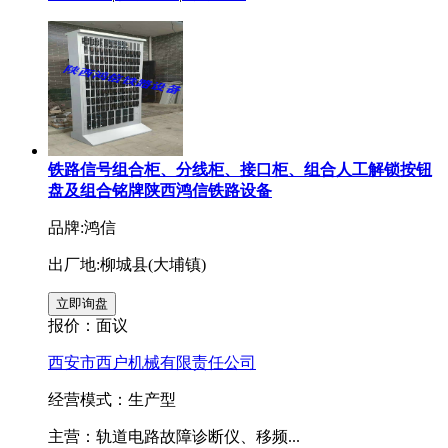
铁路信号组合柜、分线柜、接口柜、组合人工解锁按钮
盘及组合铭牌陕西鸿信铁路设备
品牌:鸿信
出厂地:柳城县(大埔镇)
报价：
面议
西安市西户机械有限责任公司
经营模式：生产型
主营：轨道电路故障诊断仪、移频...