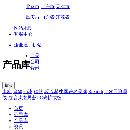
北京市
上海市
天津市
重庆市
山东省
江苏省
网站地图
客服中心
企业通手机站
产品
公司
产品库
资讯
电容
音响
油漆
硅胶
吸引器
中国著名品牌
Rexroth
二次元测量
仪
红心火龙果苗
PC光扩散板
首页
公司库
产品库
资讯