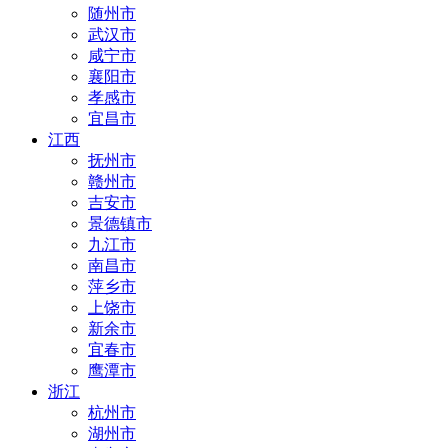
随州市
武汉市
咸宁市
襄阳市
孝感市
宜昌市
江西
抚州市
赣州市
吉安市
景德镇市
九江市
南昌市
萍乡市
上饶市
新余市
宜春市
鹰潭市
浙江
杭州市
湖州市