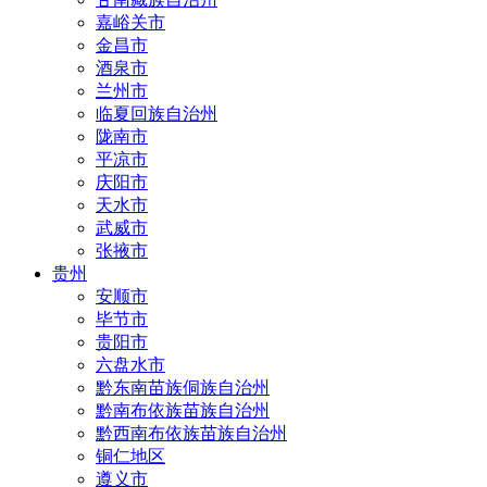
嘉峪关市
金昌市
酒泉市
兰州市
临夏回族自治州
陇南市
平凉市
庆阳市
天水市
武威市
张掖市
贵州
安顺市
毕节市
贵阳市
六盘水市
黔东南苗族侗族自治州
黔南布依族苗族自治州
黔西南布依族苗族自治州
铜仁地区
遵义市