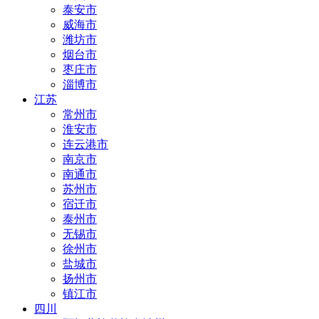
泰安市
威海市
潍坊市
烟台市
枣庄市
淄博市
江苏
常州市
淮安市
连云港市
南京市
南通市
苏州市
宿迁市
泰州市
无锡市
徐州市
盐城市
扬州市
镇江市
四川