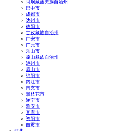
阿坝藏族羌族自治州
巴中市
成都市
达州市
德阳市
甘孜藏族自治州
广安市
广元市
乐山市
凉山彝族自治州
泸州市
眉山市
绵阳市
内江市
南充市
攀枝花市
遂宁市
雅安市
宜宾市
资阳市
自贡市
河北