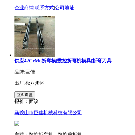
企业商铺
|
联系方式
|
公司地址
供应42CrMo折弯模|数控折弯机模具|折弯刀具
品牌:巨佳
出厂地:八步区
报价：
面议
马鞍山市巨佳机械科技有限公司
主营：数控折弯机，数控剪板机，...