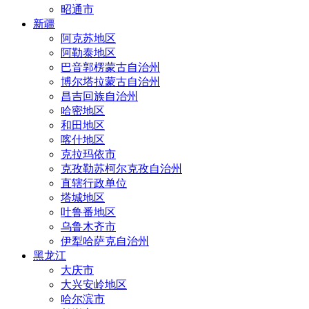
昭通市
新疆
阿克苏地区
阿勒泰地区
巴音郭楞蒙古自治州
博尔塔拉蒙古自治州
昌吉回族自治州
哈密地区
和田地区
喀什地区
克拉玛依市
克孜勒苏柯尔克孜自治州
直辖行政单位
塔城地区
吐鲁番地区
乌鲁木齐市
伊犁哈萨克自治州
黑龙江
大庆市
大兴安岭地区
哈尔滨市