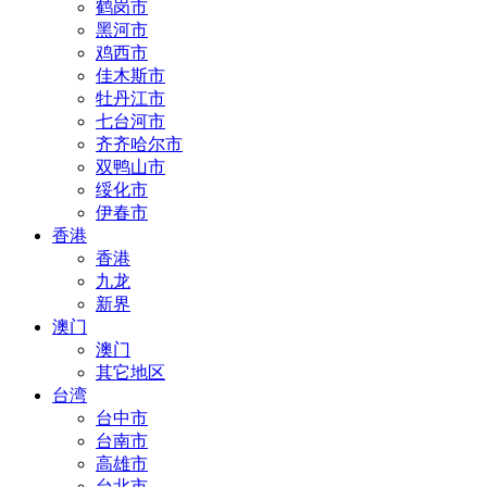
鹤岗市
黑河市
鸡西市
佳木斯市
牡丹江市
七台河市
齐齐哈尔市
双鸭山市
绥化市
伊春市
香港
香港
九龙
新界
澳门
澳门
其它地区
台湾
台中市
台南市
高雄市
台北市