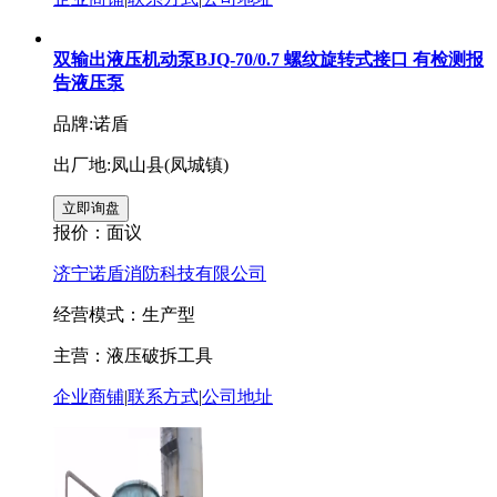
双输出液压机动泵BJQ-70/0.7 螺纹旋转式接口 有检测报
告液压泵
品牌:诺盾
出厂地:凤山县(凤城镇)
报价：
面议
济宁诺盾消防科技有限公司
经营模式：生产型
主营：液压破拆工具
企业商铺
|
联系方式
|
公司地址