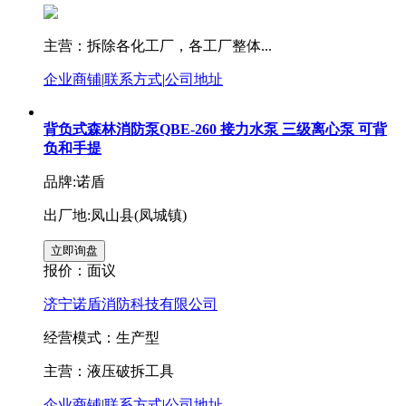
主营：拆除各化工厂，各工厂整体...
企业商铺
|
联系方式
|
公司地址
背负式森林消防泵QBE-260 接力水泵 三级离心泵 可背
负和手提
品牌:诺盾
出厂地:凤山县(凤城镇)
报价：
面议
济宁诺盾消防科技有限公司
经营模式：生产型
主营：液压破拆工具
企业商铺
|
联系方式
|
公司地址