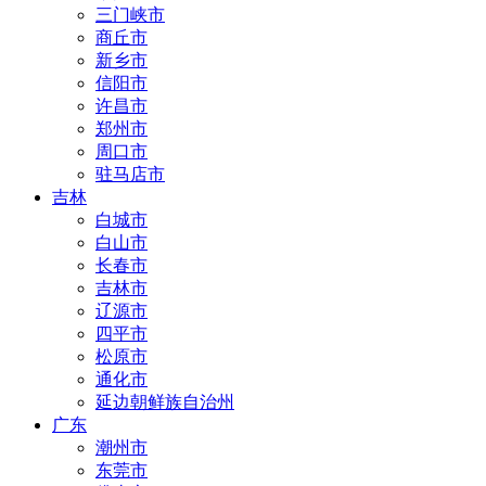
三门峡市
商丘市
新乡市
信阳市
许昌市
郑州市
周口市
驻马店市
吉林
白城市
白山市
长春市
吉林市
辽源市
四平市
松原市
通化市
延边朝鲜族自治州
广东
潮州市
东莞市