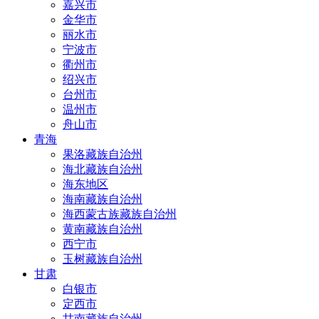
嘉兴市
金华市
丽水市
宁波市
衢州市
绍兴市
台州市
温州市
舟山市
青海
果洛藏族自治州
海北藏族自治州
海东地区
海南藏族自治州
海西蒙古族藏族自治州
黄南藏族自治州
西宁市
玉树藏族自治州
甘肃
白银市
定西市
甘南藏族自治州