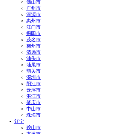
佛山市
广州市
河源市
惠州市
江门市
揭阳市
茂名市
梅州市
清远市
汕头市
汕尾市
韶关市
深圳市
阳江市
云浮市
湛江市
肇庆市
中山市
珠海市
辽宁
鞍山市
本溪市