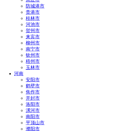
防城港市
贵港市
桂林市
河池市
贺州市
来宾市
柳州市
南宁市
钦州市
梧州市
玉林市
河南
安阳市
鹤壁市
焦作市
开封市
洛阳市
漯河市
南阳市
平顶山市
濮阳市