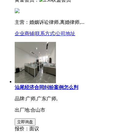
主营：婚姻诉讼律师,离婚律师,...
企业商铺
|
联系方式
|
公司地址
汕尾经济合同纠纷案例怎么判
品牌:广师,广东广师,
出厂地:合山市
报价：
面议