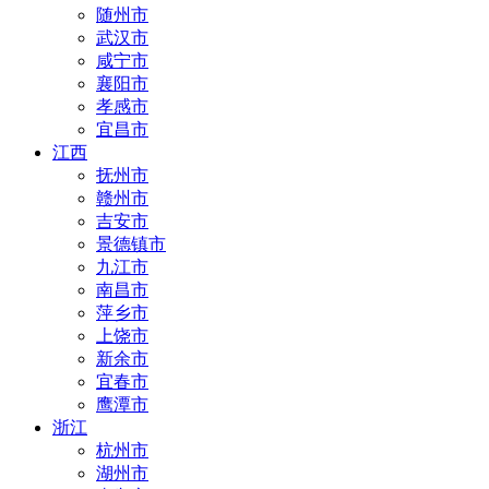
随州市
武汉市
咸宁市
襄阳市
孝感市
宜昌市
江西
抚州市
赣州市
吉安市
景德镇市
九江市
南昌市
萍乡市
上饶市
新余市
宜春市
鹰潭市
浙江
杭州市
湖州市