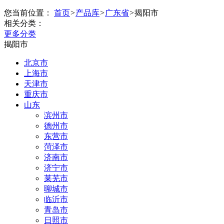
您当前位置：
首页
>
产品库
>
广东省
>
揭阳市
相关分类：
更多分类
揭阳市
北京市
上海市
天津市
重庆市
山东
滨州市
德州市
东营市
菏泽市
济南市
济宁市
莱芜市
聊城市
临沂市
青岛市
日照市