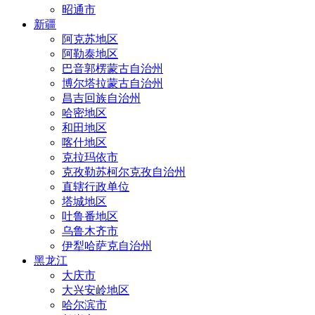
昭通市
新疆
阿克苏地区
阿勒泰地区
巴音郭楞蒙古自治州
博尔塔拉蒙古自治州
昌吉回族自治州
哈密地区
和田地区
喀什地区
克拉玛依市
克孜勒苏柯尔克孜自治州
直辖行政单位
塔城地区
吐鲁番地区
乌鲁木齐市
伊犁哈萨克自治州
黑龙江
大庆市
大兴安岭地区
哈尔滨市