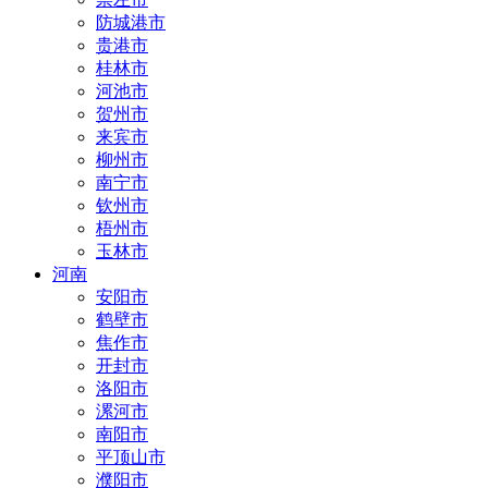
防城港市
贵港市
桂林市
河池市
贺州市
来宾市
柳州市
南宁市
钦州市
梧州市
玉林市
河南
安阳市
鹤壁市
焦作市
开封市
洛阳市
漯河市
南阳市
平顶山市
濮阳市