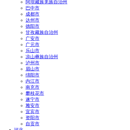
阿坝藏族羌族自治州
巴中市
成都市
达州市
德阳市
甘孜藏族自治州
广安市
广元市
乐山市
凉山彝族自治州
泸州市
眉山市
绵阳市
内江市
南充市
攀枝花市
遂宁市
雅安市
宜宾市
资阳市
自贡市
河北