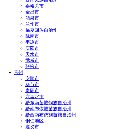
嘉峪关市
金昌市
酒泉市
兰州市
临夏回族自治州
陇南市
平凉市
庆阳市
天水市
武威市
张掖市
贵州
安顺市
毕节市
贵阳市
六盘水市
黔东南苗族侗族自治州
黔南布依族苗族自治州
黔西南布依族苗族自治州
铜仁地区
遵义市