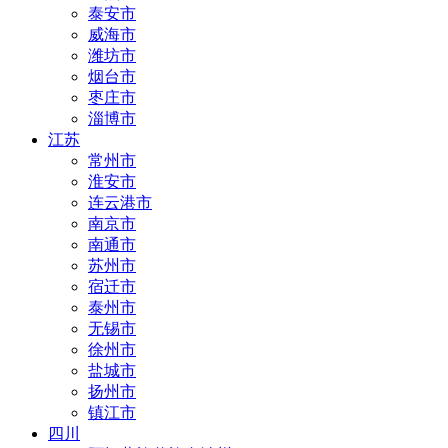
泰安市
威海市
潍坊市
烟台市
枣庄市
淄博市
江苏
常州市
淮安市
连云港市
南京市
南通市
苏州市
宿迁市
泰州市
无锡市
徐州市
盐城市
扬州市
镇江市
四川