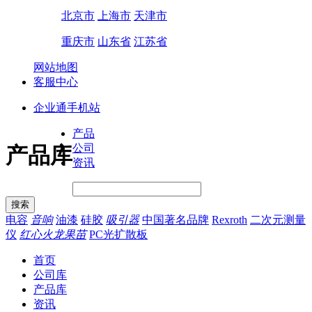
北京市
上海市
天津市
重庆市
山东省
江苏省
网站地图
客服中心
企业通手机站
产品
公司
产品库
资讯
电容
音响
油漆
硅胶
吸引器
中国著名品牌
Rexroth
二次元测量
仪
红心火龙果苗
PC光扩散板
首页
公司库
产品库
资讯