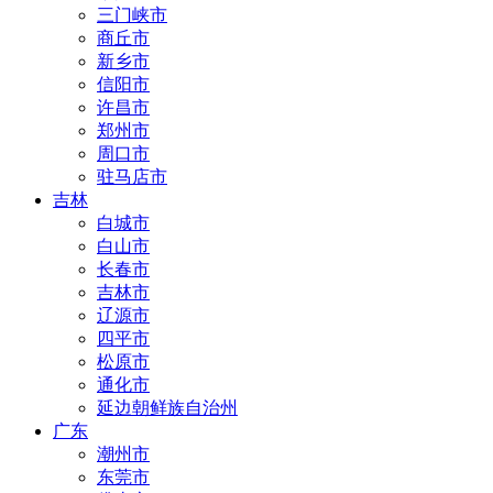
三门峡市
商丘市
新乡市
信阳市
许昌市
郑州市
周口市
驻马店市
吉林
白城市
白山市
长春市
吉林市
辽源市
四平市
松原市
通化市
延边朝鲜族自治州
广东
潮州市
东莞市