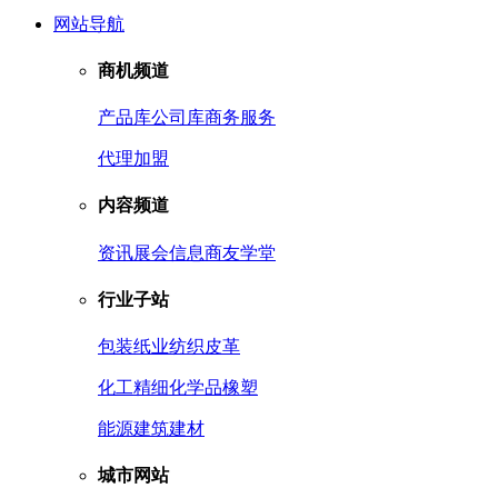
网站导航
商机频道
产品库
公司库
商务服务
代理加盟
内容频道
资讯
展会信息
商友学堂
行业子站
包装
纸业
纺织皮革
化工
精细化学品
橡塑
能源
建筑建材
城市网站