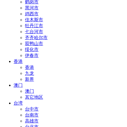
鹤岗市
黑河市
鸡西市
佳木斯市
牡丹江市
七台河市
齐齐哈尔市
双鸭山市
绥化市
伊春市
香港
香港
九龙
新界
澳门
澳门
其它地区
台湾
台中市
台南市
高雄市
台北市