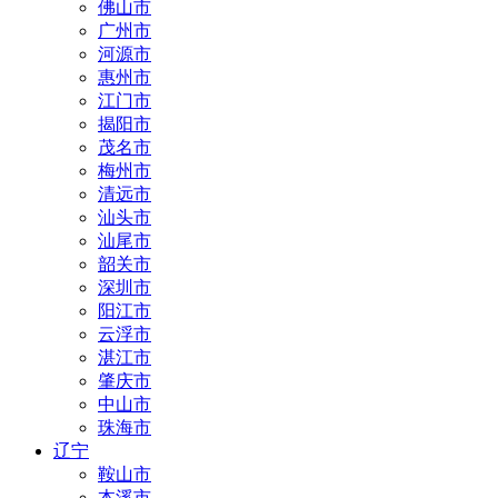
佛山市
广州市
河源市
惠州市
江门市
揭阳市
茂名市
梅州市
清远市
汕头市
汕尾市
韶关市
深圳市
阳江市
云浮市
湛江市
肇庆市
中山市
珠海市
辽宁
鞍山市
本溪市