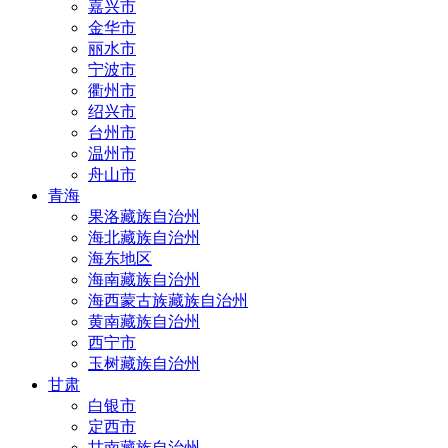
嘉兴市
金华市
丽水市
宁波市
衢州市
绍兴市
台州市
温州市
舟山市
青海
果洛藏族自治州
海北藏族自治州
海东地区
海南藏族自治州
海西蒙古族藏族自治州
黄南藏族自治州
西宁市
玉树藏族自治州
甘肃
白银市
定西市
甘南藏族自治州