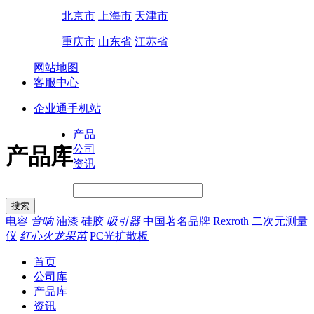
北京市
上海市
天津市
重庆市
山东省
江苏省
网站地图
客服中心
企业通手机站
产品
公司
产品库
资讯
电容
音响
油漆
硅胶
吸引器
中国著名品牌
Rexroth
二次元测量
仪
红心火龙果苗
PC光扩散板
首页
公司库
产品库
资讯