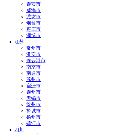
泰安市
威海市
潍坊市
烟台市
枣庄市
淄博市
江苏
常州市
淮安市
连云港市
南京市
南通市
苏州市
宿迁市
泰州市
无锡市
徐州市
盐城市
扬州市
镇江市
四川