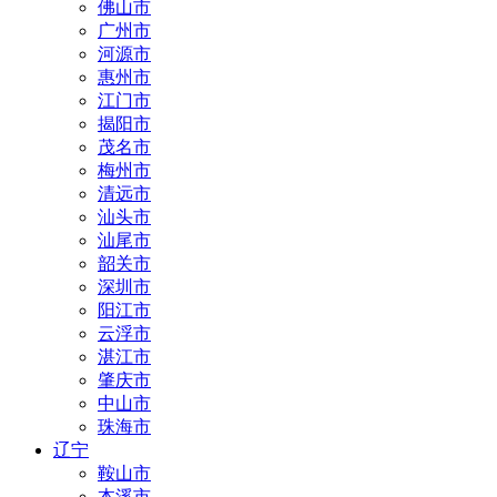
佛山市
广州市
河源市
惠州市
江门市
揭阳市
茂名市
梅州市
清远市
汕头市
汕尾市
韶关市
深圳市
阳江市
云浮市
湛江市
肇庆市
中山市
珠海市
辽宁
鞍山市
本溪市