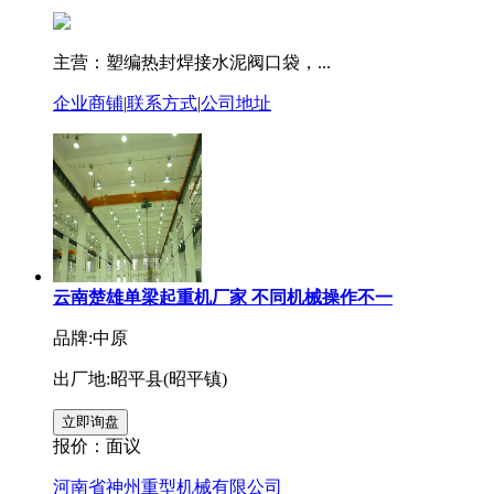
主营：塑编热封焊接水泥阀口袋，...
企业商铺
|
联系方式
|
公司地址
云南楚雄单梁起重机厂家 不同机械操作不一
品牌:中原
出厂地:昭平县(昭平镇)
报价：
面议
河南省神州重型机械有限公司