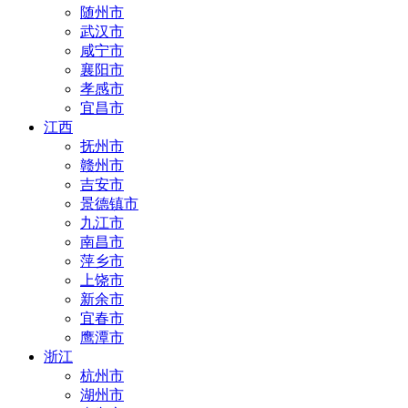
随州市
武汉市
咸宁市
襄阳市
孝感市
宜昌市
江西
抚州市
赣州市
吉安市
景德镇市
九江市
南昌市
萍乡市
上饶市
新余市
宜春市
鹰潭市
浙江
杭州市
湖州市