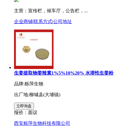
主营：宣传栏，候车厅，公告栏，...
企业商铺
|
联系方式
|
公司地址
生姜提取物姜辣素1%5%10%20% 水溶性生姜粉
品牌:栎萍生物
出厂地:柳城县(大埔镇)
报价：
面议
西安栎萍生物科技有限公司