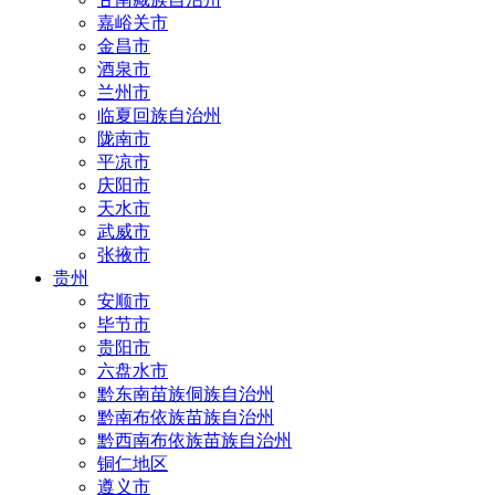
嘉峪关市
金昌市
酒泉市
兰州市
临夏回族自治州
陇南市
平凉市
庆阳市
天水市
武威市
张掖市
贵州
安顺市
毕节市
贵阳市
六盘水市
黔东南苗族侗族自治州
黔南布依族苗族自治州
黔西南布依族苗族自治州
铜仁地区
遵义市