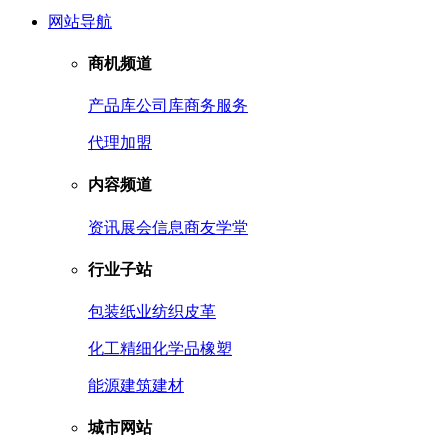
网站导航
商机频道
产品库
公司库
商务服务
代理加盟
内容频道
资讯
展会信息
商友学堂
行业子站
包装
纸业
纺织皮革
化工
精细化学品
橡塑
能源
建筑建材
城市网站