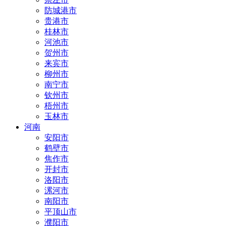
防城港市
贵港市
桂林市
河池市
贺州市
来宾市
柳州市
南宁市
钦州市
梧州市
玉林市
河南
安阳市
鹤壁市
焦作市
开封市
洛阳市
漯河市
南阳市
平顶山市
濮阳市