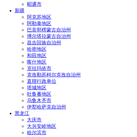
昭通市
新疆
阿克苏地区
阿勒泰地区
巴音郭楞蒙古自治州
博尔塔拉蒙古自治州
昌吉回族自治州
哈密地区
和田地区
喀什地区
克拉玛依市
克孜勒苏柯尔克孜自治州
直辖行政单位
塔城地区
吐鲁番地区
乌鲁木齐市
伊犁哈萨克自治州
黑龙江
大庆市
大兴安岭地区
哈尔滨市