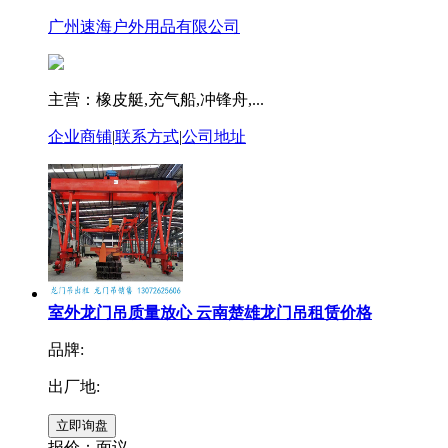
广州速海户外用品有限公司
主营：橡皮艇,充气船,冲锋舟,...
企业商铺
|
联系方式
|
公司地址
室外龙门吊质量放心 云南楚雄龙门吊租赁价格
品牌:
出厂地:
报价：
面议