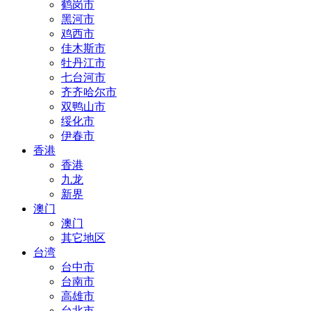
鹤岗市
黑河市
鸡西市
佳木斯市
牡丹江市
七台河市
齐齐哈尔市
双鸭山市
绥化市
伊春市
香港
香港
九龙
新界
澳门
澳门
其它地区
台湾
台中市
台南市
高雄市
台北市