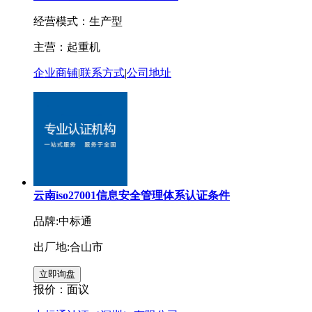
经营模式：生产型
主营：起重机
企业商铺
|
联系方式
|
公司地址
云南iso27001信息安全管理体系认证条件
品牌:中标通
出厂地:合山市
报价：
面议