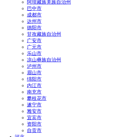
阿坝藏族羌族自治州
巴中市
成都市
达州市
德阳市
甘孜藏族自治州
广安市
广元市
乐山市
凉山彝族自治州
泸州市
眉山市
绵阳市
内江市
南充市
攀枝花市
遂宁市
雅安市
宜宾市
资阳市
自贡市
河北