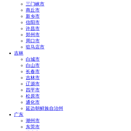
三门峡市
商丘市
新乡市
信阳市
许昌市
郑州市
周口市
驻马店市
吉林
白城市
白山市
长春市
吉林市
辽源市
四平市
松原市
通化市
延边朝鲜族自治州
广东
潮州市
东莞市