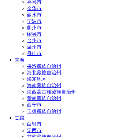
嘉兴市
金华市
丽水市
宁波市
衢州市
绍兴市
台州市
温州市
舟山市
青海
果洛藏族自治州
海北藏族自治州
海东地区
海南藏族自治州
海西蒙古族藏族自治州
黄南藏族自治州
西宁市
玉树藏族自治州
甘肃
白银市
定西市
甘南藏族自治州