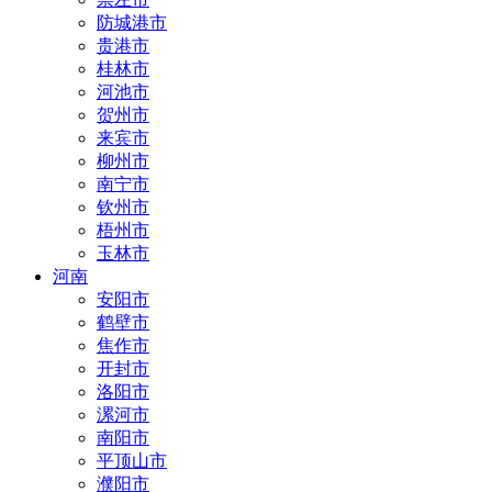
防城港市
贵港市
桂林市
河池市
贺州市
来宾市
柳州市
南宁市
钦州市
梧州市
玉林市
河南
安阳市
鹤壁市
焦作市
开封市
洛阳市
漯河市
南阳市
平顶山市
濮阳市