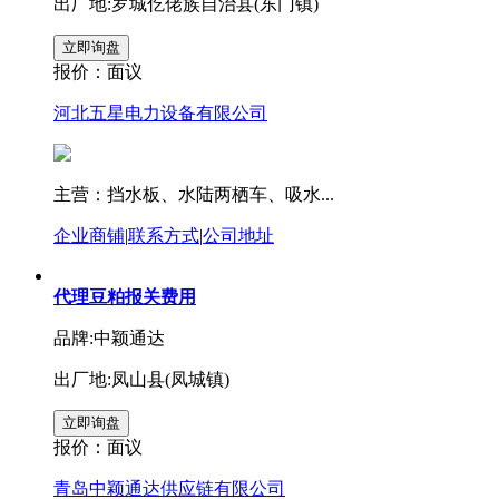
出厂地:罗城仡佬族自治县(东门镇)
报价：
面议
河北五星电力设备有限公司
主营：挡水板、水陆两栖车、吸水...
企业商铺
|
联系方式
|
公司地址
代理豆粕报关费用
品牌:中颖通达
出厂地:凤山县(凤城镇)
报价：
面议
青岛中颖通达供应链有限公司