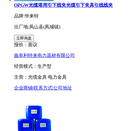
OPGW光缆塔用引下线夹光缆引下夹具引线线夹
品牌:华来特
出厂地:凤山县(凤城镇)
报价：
面议
曲阜利特来电力器材有限公司
经营模式：生产型
主营：光缆金具 电力金具
企业商铺
|
联系方式
|
公司地址