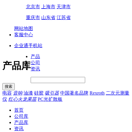
北京市
上海市
天津市
重庆市
山东省
江苏省
网站地图
客服中心
企业通手机站
产品
公司
产品库
资讯
电容
音响
油漆
硅胶
吸引器
中国著名品牌
Rexroth
二次元测量
仪
红心火龙果苗
PC光扩散板
首页
公司库
产品库
资讯