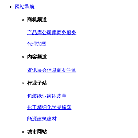
网站导航
商机频道
产品库
公司库
商务服务
代理加盟
内容频道
资讯
展会信息
商友学堂
行业子站
包装
纸业
纺织皮革
化工
精细化学品
橡塑
能源
建筑建材
城市网站