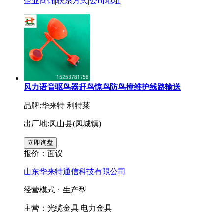
企业商铺
|
联系方式
|
公司地址
风力语音驱鸟器赶鸟惊鸟防鸟撞维护线路输送
品牌:华来特 利特莱
出厂地:凤山县(凤城镇)
报价：
面议
山东华来特通信科技有限公司
经营模式：生产型
主营：光缆金具 电力金具