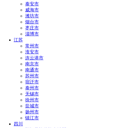
泰安市
威海市
潍坊市
烟台市
枣庄市
淄博市
江苏
常州市
淮安市
连云港市
南京市
南通市
苏州市
宿迁市
泰州市
无锡市
徐州市
盐城市
扬州市
镇江市
四川