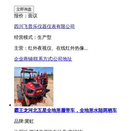
报价：
面议
四川飞普乐仪器仪表有限公司
经营模式：生产型
主营：红外夜视仪、在线红外热像...
企业商铺
|
联系方式
|
公司地址
霸王龙河北五星全地形履带车，全地形水陆两栖车
品牌:冀虹