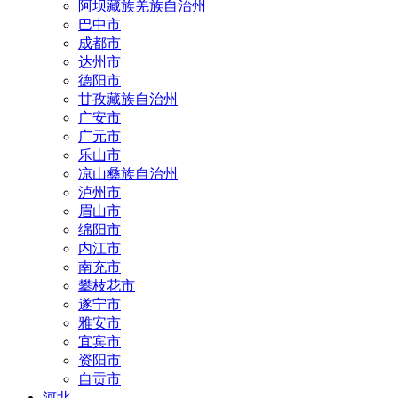
阿坝藏族羌族自治州
巴中市
成都市
达州市
德阳市
甘孜藏族自治州
广安市
广元市
乐山市
凉山彝族自治州
泸州市
眉山市
绵阳市
内江市
南充市
攀枝花市
遂宁市
雅安市
宜宾市
资阳市
自贡市
河北