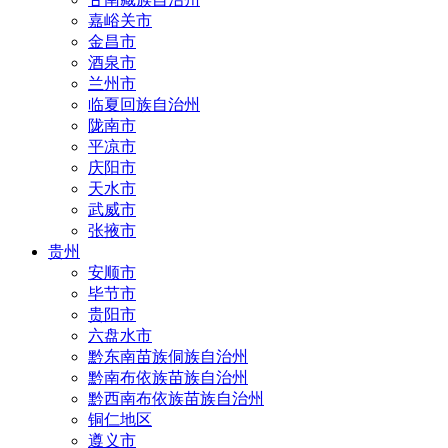
嘉峪关市
金昌市
酒泉市
兰州市
临夏回族自治州
陇南市
平凉市
庆阳市
天水市
武威市
张掖市
贵州
安顺市
毕节市
贵阳市
六盘水市
黔东南苗族侗族自治州
黔南布依族苗族自治州
黔西南布依族苗族自治州
铜仁地区
遵义市