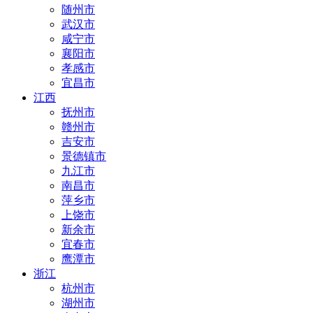
随州市
武汉市
咸宁市
襄阳市
孝感市
宜昌市
江西
抚州市
赣州市
吉安市
景德镇市
九江市
南昌市
萍乡市
上饶市
新余市
宜春市
鹰潭市
浙江
杭州市
湖州市