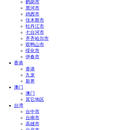
鹤岗市
黑河市
鸡西市
佳木斯市
牡丹江市
七台河市
齐齐哈尔市
双鸭山市
绥化市
伊春市
香港
香港
九龙
新界
澳门
澳门
其它地区
台湾
台中市
台南市
高雄市
台北市