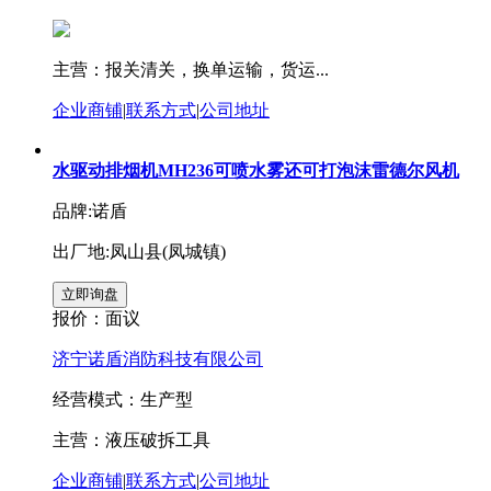
主营：报关清关，换单运输，货运...
企业商铺
|
联系方式
|
公司地址
水驱动排烟机MH236可喷水雾还可打泡沫雷德尔风机
品牌:诺盾
出厂地:凤山县(凤城镇)
报价：
面议
济宁诺盾消防科技有限公司
经营模式：生产型
主营：液压破拆工具
企业商铺
|
联系方式
|
公司地址