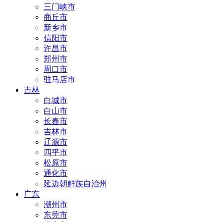
三门峡市
商丘市
新乡市
信阳市
许昌市
郑州市
周口市
驻马店市
吉林
白城市
白山市
长春市
吉林市
辽源市
四平市
松原市
通化市
延边朝鲜族自治州
广东
潮州市
东莞市