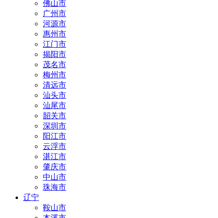
佛山市
广州市
河源市
惠州市
江门市
揭阳市
茂名市
梅州市
清远市
汕头市
汕尾市
韶关市
深圳市
阳江市
云浮市
湛江市
肇庆市
中山市
珠海市
辽宁
鞍山市
本溪市