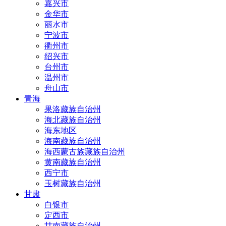
嘉兴市
金华市
丽水市
宁波市
衢州市
绍兴市
台州市
温州市
舟山市
青海
果洛藏族自治州
海北藏族自治州
海东地区
海南藏族自治州
海西蒙古族藏族自治州
黄南藏族自治州
西宁市
玉树藏族自治州
甘肃
白银市
定西市
甘南藏族自治州