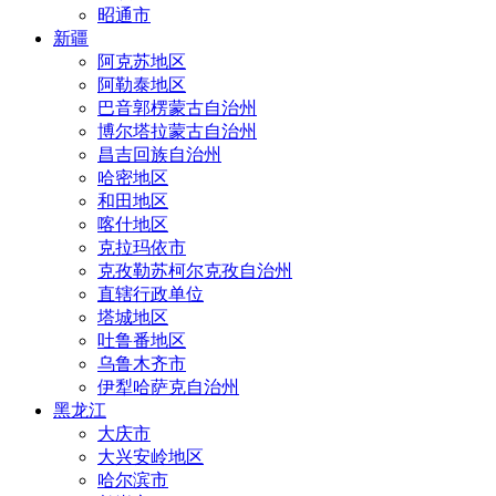
昭通市
新疆
阿克苏地区
阿勒泰地区
巴音郭楞蒙古自治州
博尔塔拉蒙古自治州
昌吉回族自治州
哈密地区
和田地区
喀什地区
克拉玛依市
克孜勒苏柯尔克孜自治州
直辖行政单位
塔城地区
吐鲁番地区
乌鲁木齐市
伊犁哈萨克自治州
黑龙江
大庆市
大兴安岭地区
哈尔滨市