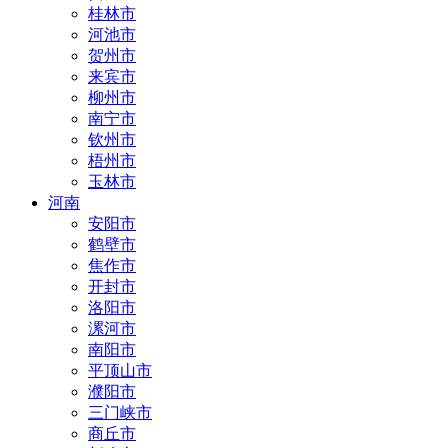
桂林市
河池市
贺州市
来宾市
柳州市
南宁市
钦州市
梧州市
玉林市
河南
安阳市
鹤壁市
焦作市
开封市
洛阳市
漯河市
南阳市
平顶山市
濮阳市
三门峡市
商丘市