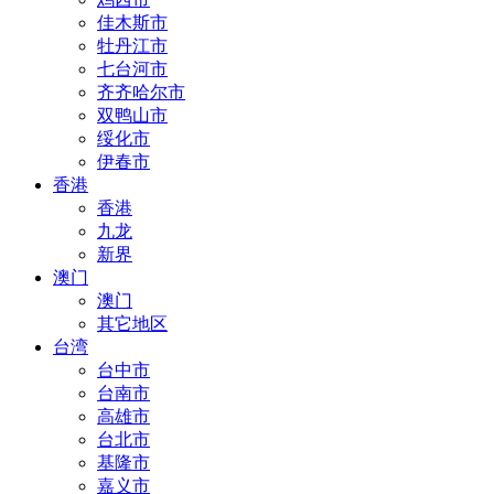
佳木斯市
牡丹江市
七台河市
齐齐哈尔市
双鸭山市
绥化市
伊春市
香港
香港
九龙
新界
澳门
澳门
其它地区
台湾
台中市
台南市
高雄市
台北市
基隆市
嘉义市