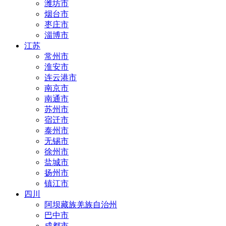
潍坊市
烟台市
枣庄市
淄博市
江苏
常州市
淮安市
连云港市
南京市
南通市
苏州市
宿迁市
泰州市
无锡市
徐州市
盐城市
扬州市
镇江市
四川
阿坝藏族羌族自治州
巴中市
成都市