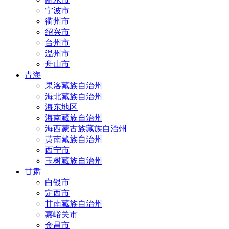
宁波市
衢州市
绍兴市
台州市
温州市
舟山市
青海
果洛藏族自治州
海北藏族自治州
海东地区
海南藏族自治州
海西蒙古族藏族自治州
黄南藏族自治州
西宁市
玉树藏族自治州
甘肃
白银市
定西市
甘南藏族自治州
嘉峪关市
金昌市