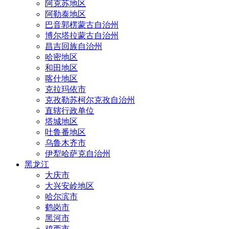
阿克苏地区
阿勒泰地区
巴音郭楞蒙古自治州
博尔塔拉蒙古自治州
昌吉回族自治州
哈密地区
和田地区
喀什地区
克拉玛依市
克孜勒苏柯尔克孜自治州
直辖行政单位
塔城地区
吐鲁番地区
乌鲁木齐市
伊犁哈萨克自治州
黑龙江
大庆市
大兴安岭地区
哈尔滨市
鹤岗市
黑河市
鸡西市