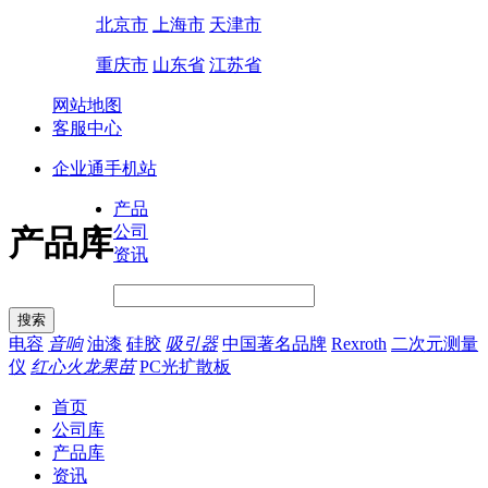
北京市
上海市
天津市
重庆市
山东省
江苏省
网站地图
客服中心
企业通手机站
产品
公司
产品库
资讯
电容
音响
油漆
硅胶
吸引器
中国著名品牌
Rexroth
二次元测量
仪
红心火龙果苗
PC光扩散板
首页
公司库
产品库
资讯