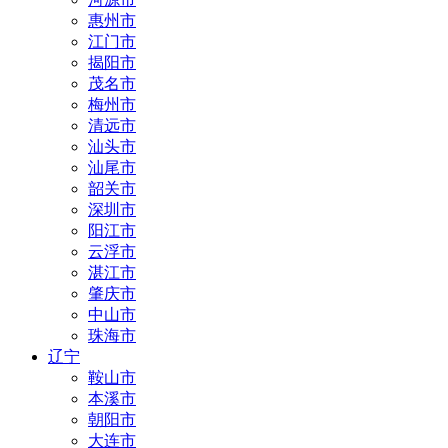
惠州市
江门市
揭阳市
茂名市
梅州市
清远市
汕头市
汕尾市
韶关市
深圳市
阳江市
云浮市
湛江市
肇庆市
中山市
珠海市
辽宁
鞍山市
本溪市
朝阳市
大连市