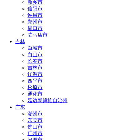
新乡市
信阳市
许昌市
郑州市
周口市
驻马店市
吉林
白城市
白山市
长春市
吉林市
辽源市
四平市
松原市
通化市
延边朝鲜族自治州
广东
潮州市
东莞市
佛山市
广州市
河源市