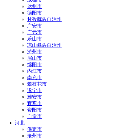
达州市
德阳市
甘孜藏族自治州
广安市
广元市
乐山市
凉山彝族自治州
泸州市
眉山市
绵阳市
内江市
南充市
攀枝花市
遂宁市
雅安市
宜宾市
资阳市
自贡市
河北
保定市
沧州市