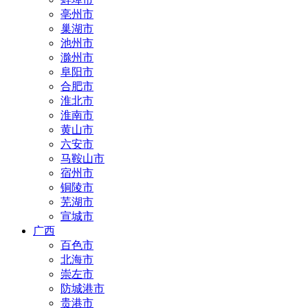
亳州市
巢湖市
池州市
滁州市
阜阳市
合肥市
淮北市
淮南市
黄山市
六安市
马鞍山市
宿州市
铜陵市
芜湖市
宣城市
广西
百色市
北海市
崇左市
防城港市
贵港市