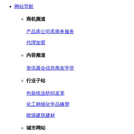
网站导航
商机频道
产品库
公司库
商务服务
代理加盟
内容频道
资讯
展会信息
商友学堂
行业子站
包装
纸业
纺织皮革
化工
精细化学品
橡塑
能源
建筑建材
城市网站