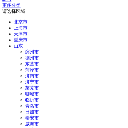
更多分类
请选择区域
北京市
上海市
天津市
重庆市
山东
滨州市
德州市
东营市
菏泽市
济南市
济宁市
莱芜市
聊城市
临沂市
青岛市
日照市
泰安市
威海市