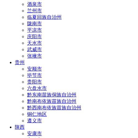
酒泉市
兰州市
临夏回族自治州
陇南市
平凉市
庆阳市
天水市
武威市
张掖市
贵州
安顺市
毕节市
贵阳市
六盘水市
黔东南苗族侗族自治州
黔南布依族苗族自治州
黔西南布依族苗族自治州
铜仁地区
遵义市
陕西
安康市