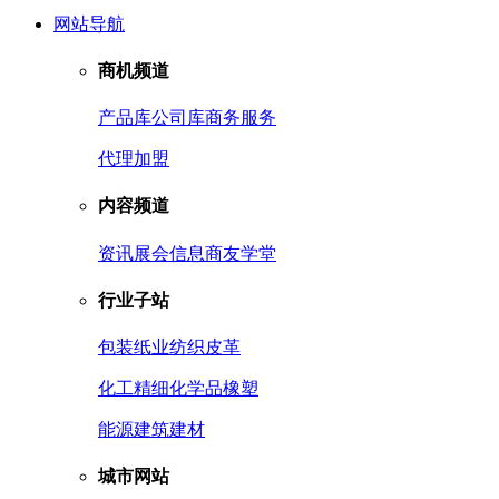
网站导航
商机频道
产品库
公司库
商务服务
代理加盟
内容频道
资讯
展会信息
商友学堂
行业子站
包装
纸业
纺织皮革
化工
精细化学品
橡塑
能源
建筑建材
城市网站