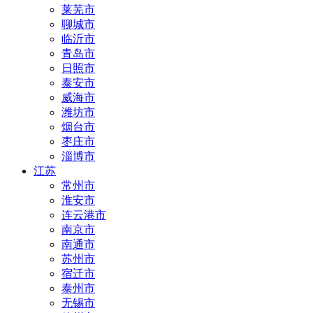
莱芜市
聊城市
临沂市
青岛市
日照市
泰安市
威海市
潍坊市
烟台市
枣庄市
淄博市
江苏
常州市
淮安市
连云港市
南京市
南通市
苏州市
宿迁市
泰州市
无锡市