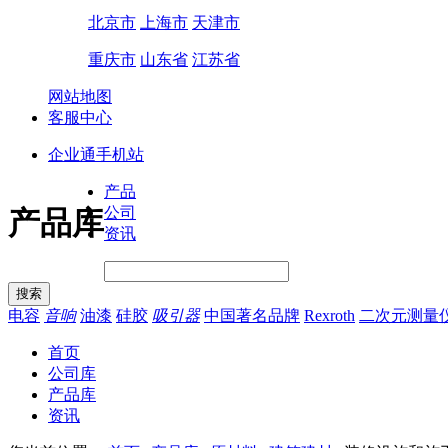
北京市
上海市
天津市
重庆市
山东省
江苏省
网站地图
客服中心
企业通手机站
产品
公司
产品库
资讯
电容
音响
油漆
硅胶
吸引器
中国著名品牌
Rexroth
二次元测量
首页
公司库
产品库
资讯