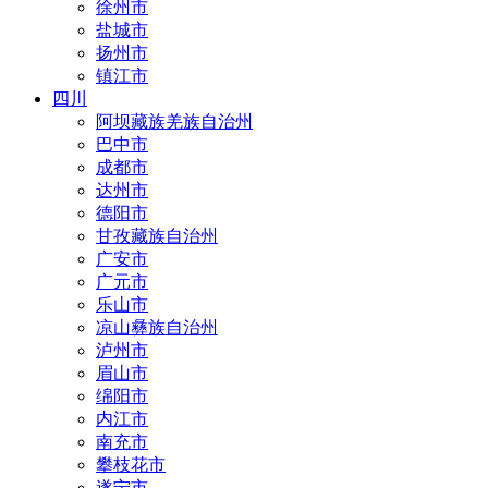
徐州市
盐城市
扬州市
镇江市
四川
阿坝藏族羌族自治州
巴中市
成都市
达州市
德阳市
甘孜藏族自治州
广安市
广元市
乐山市
凉山彝族自治州
泸州市
眉山市
绵阳市
内江市
南充市
攀枝花市
遂宁市