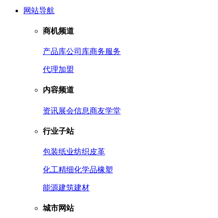
网站导航
商机频道
产品库
公司库
商务服务
代理加盟
内容频道
资讯
展会信息
商友学堂
行业子站
包装
纸业
纺织皮革
化工
精细化学品
橡塑
能源
建筑建材
城市网站