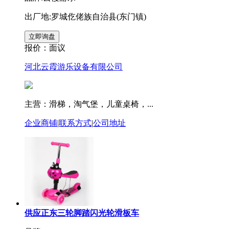
出厂地:罗城仡佬族自治县(东门镇)
报价：
面议
河北云霞游乐设备有限公司
主营：滑梯，淘气堡，儿童桌椅，...
企业商铺
|
联系方式
|
公司地址
供应正东三轮脚踏闪光轮滑板车