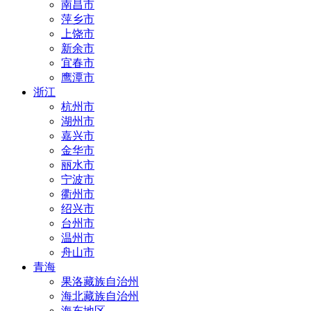
南昌市
萍乡市
上饶市
新余市
宜春市
鹰潭市
浙江
杭州市
湖州市
嘉兴市
金华市
丽水市
宁波市
衢州市
绍兴市
台州市
温州市
舟山市
青海
果洛藏族自治州
海北藏族自治州
海东地区