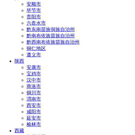
安顺市
毕节市
贵阳市
六盘水市
黔东南苗族侗族自治州
黔南布依族苗族自治州
黔西南布依族苗族自治州
铜仁地区
遵义市
陕西
安康市
宝鸡市
汉中市
商洛市
铜川市
渭南市
西安市
咸阳市
延安市
榆林市
西藏