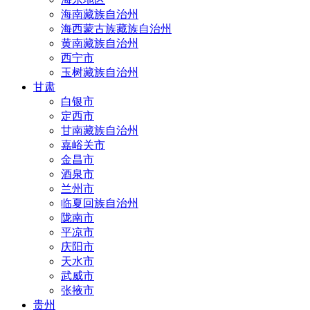
海南藏族自治州
海西蒙古族藏族自治州
黄南藏族自治州
西宁市
玉树藏族自治州
甘肃
白银市
定西市
甘南藏族自治州
嘉峪关市
金昌市
酒泉市
兰州市
临夏回族自治州
陇南市
平凉市
庆阳市
天水市
武威市
张掖市
贵州