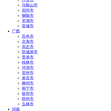
马鞍山市
宿州市
铜陵市
芜湖市
宣城市
广西
百色市
北海市
崇左市
防城港市
贵港市
桂林市
河池市
贺州市
来宾市
柳州市
南宁市
钦州市
梧州市
玉林市
河南