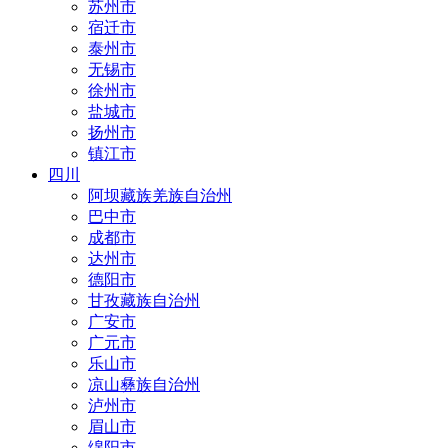
苏州市
宿迁市
泰州市
无锡市
徐州市
盐城市
扬州市
镇江市
四川
阿坝藏族羌族自治州
巴中市
成都市
达州市
德阳市
甘孜藏族自治州
广安市
广元市
乐山市
凉山彝族自治州
泸州市
眉山市
绵阳市