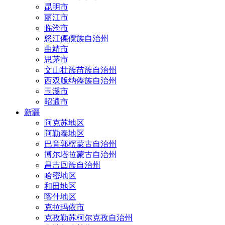
昆明市
丽江市
临沧市
怒江傈僳族自治州
曲靖市
思茅市
文山壮族苗族自治州
西双版纳傣族自治州
玉溪市
昭通市
新疆
阿克苏地区
阿勒泰地区
巴音郭楞蒙古自治州
博尔塔拉蒙古自治州
昌吉回族自治州
哈密地区
和田地区
喀什地区
克拉玛依市
克孜勒苏柯尔克孜自治州