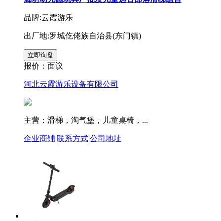
品牌:云霞游乐
出厂地:罗城仡佬族自治县(东门镇)
报价：
面议
河北云霞游乐设备有限公司
主营：滑梯，淘气堡，儿童桌椅，...
企业商铺
|
联系方式
|
公司地址