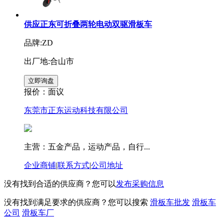
供应正东可折叠两轮电动双驱滑板车
品牌:ZD
出厂地:合山市
报价：
面议
东莞市正东运动科技有限公司
主营：五金产品，运动产品，自行...
企业商铺
|
联系方式
|
公司地址
没有找到合适的供应商？您可以
发布采购信息
没有找到满足要求的供应商？您可以搜索
滑板车批发
滑板车
公司
滑板车厂