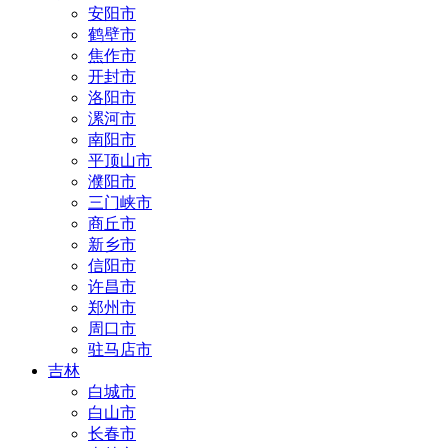
安阳市
鹤壁市
焦作市
开封市
洛阳市
漯河市
南阳市
平顶山市
濮阳市
三门峡市
商丘市
新乡市
信阳市
许昌市
郑州市
周口市
驻马店市
吉林
白城市
白山市
长春市