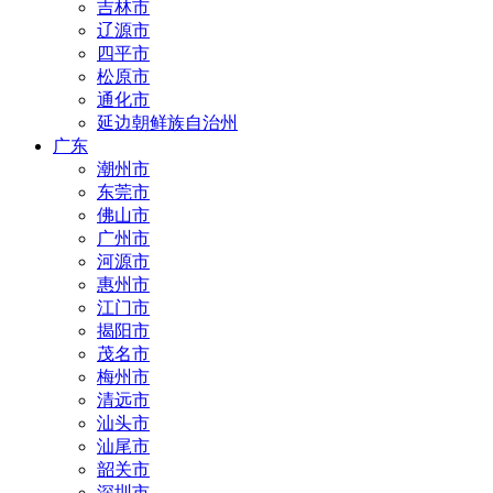
吉林市
辽源市
四平市
松原市
通化市
延边朝鲜族自治州
广东
潮州市
东莞市
佛山市
广州市
河源市
惠州市
江门市
揭阳市
茂名市
梅州市
清远市
汕头市
汕尾市
韶关市
深圳市