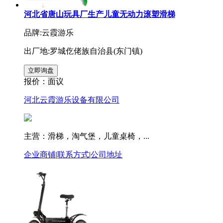
河北省唐山玩具厂生产儿童无动力滚塑滑梯
品牌:云霞游乐
出厂地:罗城仡佬族自治县(东门镇)
报价：
面议
河北云霞游乐设备有限公司
主营：滑梯，淘气堡，儿童桌椅，...
企业商铺
|
联系方式
|
公司地址