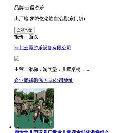
品牌:云霞游乐
出厂地:罗城仡佬族自治县(东门镇)
报价：
面议
河北云霞游乐设备有限公司
主营：滑梯，淘气堡，儿童桌椅，...
企业商铺
|
联系方式
|
公司地址
廊坊幼儿园玩具厂批发儿童远古部落滑梯组合