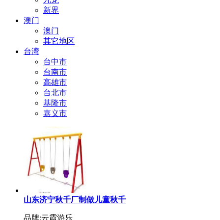
新界
澳门
澳门
其它地区
台湾
台中市
台南市
高雄市
台北市
基隆市
嘉义市
山东济宁秋千厂制做儿童秋千
品牌:云霞游乐