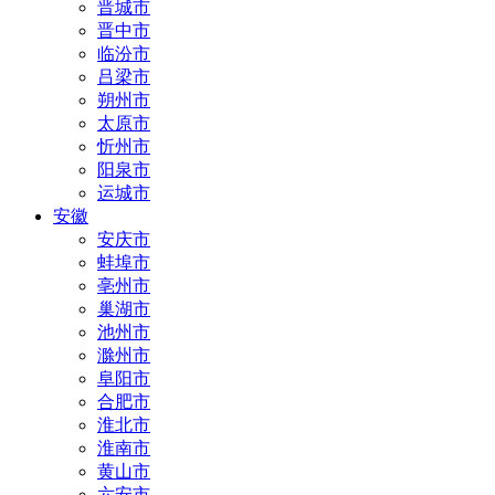
晋城市
晋中市
临汾市
吕梁市
朔州市
太原市
忻州市
阳泉市
运城市
安徽
安庆市
蚌埠市
亳州市
巢湖市
池州市
滁州市
阜阳市
合肥市
淮北市
淮南市
黄山市
六安市