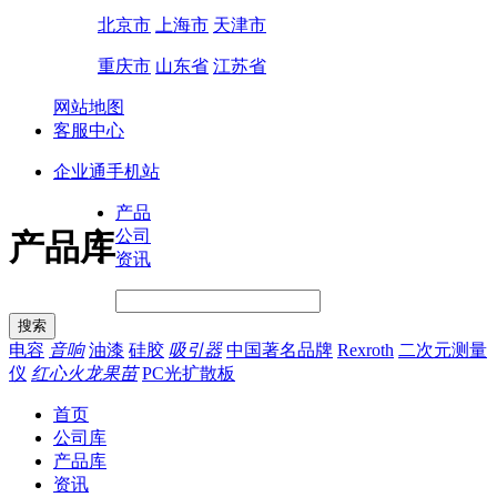
北京市
上海市
天津市
重庆市
山东省
江苏省
网站地图
客服中心
企业通手机站
产品
公司
产品库
资讯
电容
音响
油漆
硅胶
吸引器
中国著名品牌
Rexroth
二次元测量
仪
红心火龙果苗
PC光扩散板
首页
公司库
产品库
资讯