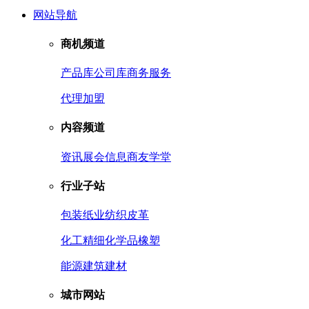
网站导航
商机频道
产品库
公司库
商务服务
代理加盟
内容频道
资讯
展会信息
商友学堂
行业子站
包装
纸业
纺织皮革
化工
精细化学品
橡塑
能源
建筑建材
城市网站