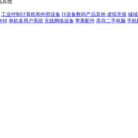
品其他
工业控制计算机和外部设备
IT设备数码产品其他
虚拟充值
城域
奇特
单机多用户系统
无线网络设备
苹果配件
库存二手电脑
手机