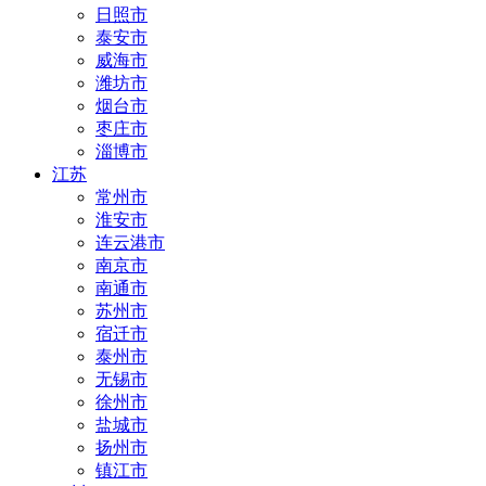
日照市
泰安市
威海市
潍坊市
烟台市
枣庄市
淄博市
江苏
常州市
淮安市
连云港市
南京市
南通市
苏州市
宿迁市
泰州市
无锡市
徐州市
盐城市
扬州市
镇江市