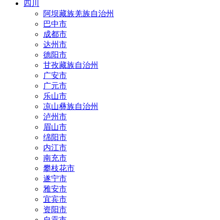
四川
阿坝藏族羌族自治州
巴中市
成都市
达州市
德阳市
甘孜藏族自治州
广安市
广元市
乐山市
凉山彝族自治州
泸州市
眉山市
绵阳市
内江市
南充市
攀枝花市
遂宁市
雅安市
宜宾市
资阳市
自贡市