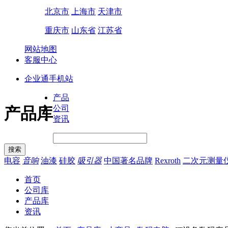
北京市
上海市
天津市
重庆市
山东省
江苏省
网站地图
客服中心
企业通手机站
产品
公司
产品库
资讯
电容
音响
油漆
硅胶
吸引器
中国著名品牌
Rexroth
二次元测量
首页
公司库
产品库
资讯