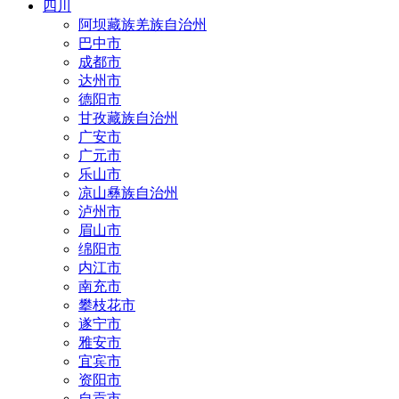
四川
阿坝藏族羌族自治州
巴中市
成都市
达州市
德阳市
甘孜藏族自治州
广安市
广元市
乐山市
凉山彝族自治州
泸州市
眉山市
绵阳市
内江市
南充市
攀枝花市
遂宁市
雅安市
宜宾市
资阳市
自贡市