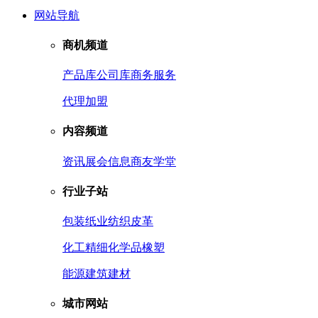
网站导航
商机频道
产品库
公司库
商务服务
代理加盟
内容频道
资讯
展会信息
商友学堂
行业子站
包装
纸业
纺织皮革
化工
精细化学品
橡塑
能源
建筑建材
城市网站