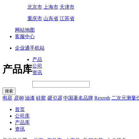
北京市
上海市
天津市
重庆市
山东省
江苏省
网站地图
客服中心
企业通手机站
产品
公司
产品库
资讯
电容
音响
油漆
硅胶
吸引器
中国著名品牌
Rexroth
二次元测量
首页
公司库
产品库
资讯