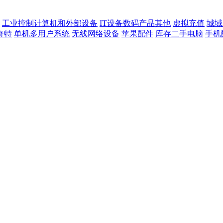
工业控制计算机和外部设备
IT设备数码产品其他
虚拟充值
城域
奇特
单机多用户系统
无线网络设备
苹果配件
库存二手电脑
手机