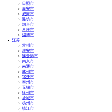
日照市
泰安市
威海市
潍坊市
烟台市
枣庄市
淄博市
江苏
常州市
淮安市
连云港市
南京市
南通市
苏州市
宿迁市
泰州市
无锡市
徐州市
盐城市
扬州市
镇江市