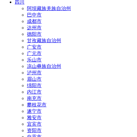
四川
阿坝藏族羌族自治州
巴中市
成都市
达州市
德阳市
甘孜藏族自治州
广安市
广元市
乐山市
凉山彝族自治州
泸州市
眉山市
绵阳市
内江市
南充市
攀枝花市
遂宁市
雅安市
宜宾市
资阳市
自贡市