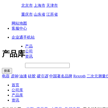
北京市
上海市
天津市
重庆市
山东省
江苏省
网站地图
客服中心
企业通手机站
产品
公司
产品库
资讯
电容
音响
油漆
硅胶
吸引器
中国著名品牌
Rexroth
二次元测量
首页
公司库
产品库
资讯