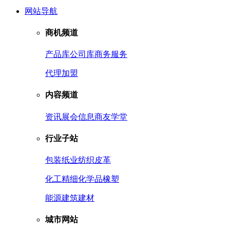
网站导航
商机频道
产品库
公司库
商务服务
代理加盟
内容频道
资讯
展会信息
商友学堂
行业子站
包装
纸业
纺织皮革
化工
精细化学品
橡塑
能源
建筑建材
城市网站