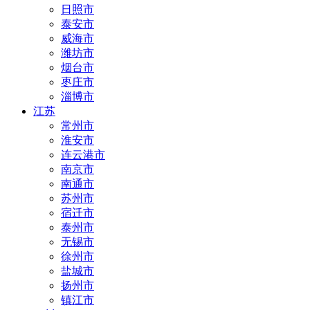
日照市
泰安市
威海市
潍坊市
烟台市
枣庄市
淄博市
江苏
常州市
淮安市
连云港市
南京市
南通市
苏州市
宿迁市
泰州市
无锡市
徐州市
盐城市
扬州市
镇江市