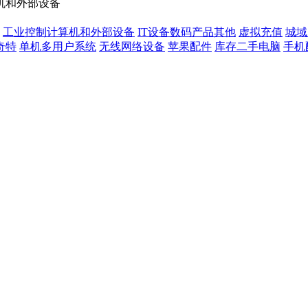
机和外部设备
工业控制计算机和外部设备
IT设备数码产品其他
虚拟充值
城域
奇特
单机多用户系统
无线网络设备
苹果配件
库存二手电脑
手机