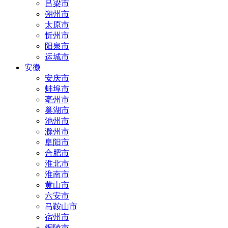
吕梁市
朔州市
太原市
忻州市
阳泉市
运城市
安徽
安庆市
蚌埠市
亳州市
巢湖市
池州市
滁州市
阜阳市
合肥市
淮北市
淮南市
黄山市
六安市
马鞍山市
宿州市
铜陵市