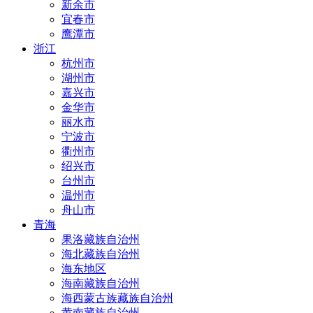
新余市
宜春市
鹰潭市
浙江
杭州市
湖州市
嘉兴市
金华市
丽水市
宁波市
衢州市
绍兴市
台州市
温州市
舟山市
青海
果洛藏族自治州
海北藏族自治州
海东地区
海南藏族自治州
海西蒙古族藏族自治州
黄南藏族自治州