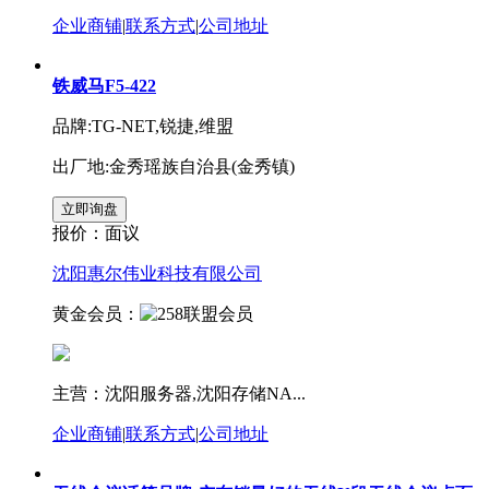
企业商铺
|
联系方式
|
公司地址
铁威马F5-422
品牌:TG-NET,锐捷,维盟
出厂地:金秀瑶族自治县(金秀镇)
报价：
面议
沈阳惠尔伟业科技有限公司
黄金会员：
主营：沈阳服务器,沈阳存储NA...
企业商铺
|
联系方式
|
公司地址