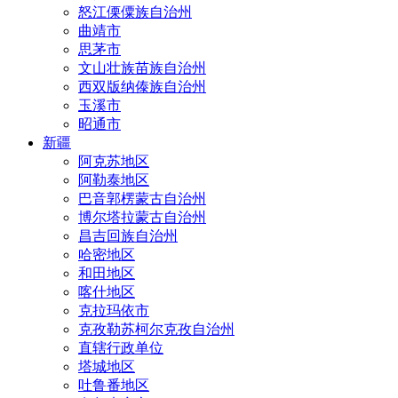
怒江傈僳族自治州
曲靖市
思茅市
文山壮族苗族自治州
西双版纳傣族自治州
玉溪市
昭通市
新疆
阿克苏地区
阿勒泰地区
巴音郭楞蒙古自治州
博尔塔拉蒙古自治州
昌吉回族自治州
哈密地区
和田地区
喀什地区
克拉玛依市
克孜勒苏柯尔克孜自治州
直辖行政单位
塔城地区
吐鲁番地区