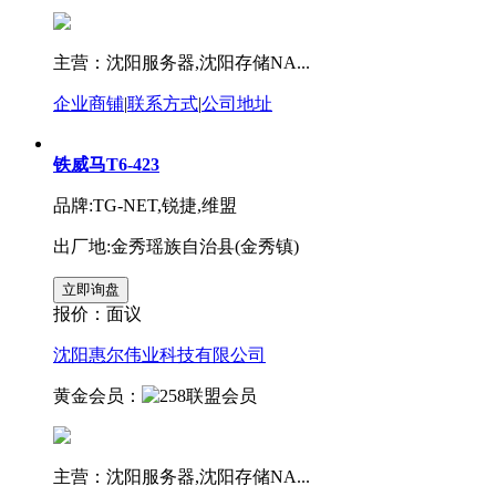
主营：沈阳服务器,沈阳存储NA...
企业商铺
|
联系方式
|
公司地址
铁威马T6-423
品牌:TG-NET,锐捷,维盟
出厂地:金秀瑶族自治县(金秀镇)
报价：
面议
沈阳惠尔伟业科技有限公司
黄金会员：
主营：沈阳服务器,沈阳存储NA...