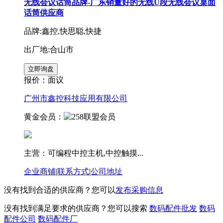
无线会议话筒品牌-广东销量好的无线U段无线会议桌面
话筒供应商
品牌:鑫控,快思聪,快捷
出厂地:合山市
报价：
面议
广州市鑫控科技应用有限公司
黄金会员：
主营：可编程中控主机,中控触摸...
企业商铺
|
联系方式
|
公司地址
没有找到合适的供应商？您可以
发布采购信息
没有找到满足要求的供应商？您可以搜索
数码配件批发
数码
配件公司
数码配件厂