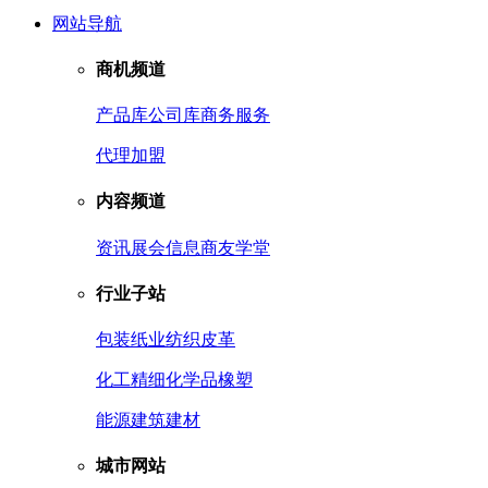
网站导航
商机频道
产品库
公司库
商务服务
代理加盟
内容频道
资讯
展会信息
商友学堂
行业子站
包装
纸业
纺织皮革
化工
精细化学品
橡塑
能源
建筑建材
城市网站