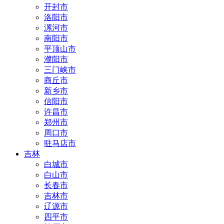
开封市
洛阳市
漯河市
南阳市
平顶山市
濮阳市
三门峡市
商丘市
新乡市
信阳市
许昌市
郑州市
周口市
驻马店市
吉林
白城市
白山市
长春市
吉林市
辽源市
四平市