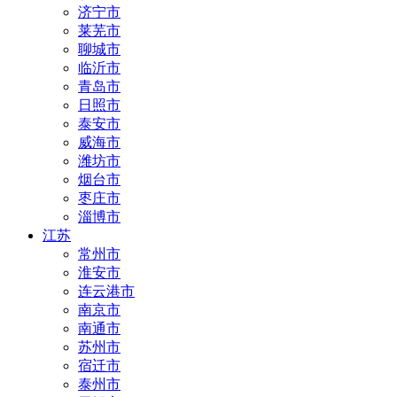
济宁市
莱芜市
聊城市
临沂市
青岛市
日照市
泰安市
威海市
潍坊市
烟台市
枣庄市
淄博市
江苏
常州市
淮安市
连云港市
南京市
南通市
苏州市
宿迁市
泰州市