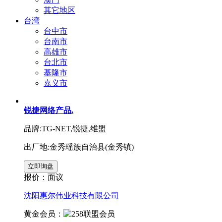
其它地区
台湾
台中市
台南市
高雄市
台北市
基隆市
嘉义市
锐捷网络产品.
品牌:TG-NET,锐捷,维盟
出厂地:金秀瑶族自治县(金秀镇)
报价：
面议
沈阳惠尔伟业科技有限公司
黄金会员：