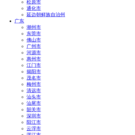
松原市
通化市
延边朝鲜族自治州
广东
潮州市
东莞市
佛山市
广州市
河源市
惠州市
江门市
揭阳市
茂名市
梅州市
清远市
汕头市
汕尾市
韶关市
深圳市
阳江市
云浮市
湛江市