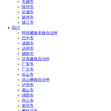
无锡市
徐州市
盐城市
扬州市
镇江市
四川
阿坝藏族羌族自治州
巴中市
成都市
达州市
德阳市
甘孜藏族自治州
广安市
广元市
乐山市
凉山彝族自治州
泸州市
眉山市
绵阳市
内江市
南充市
攀枝花市