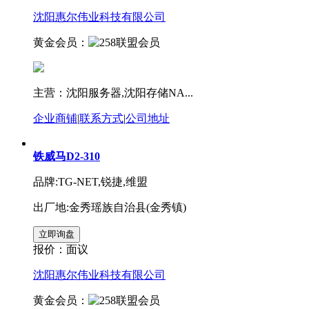
沈阳惠尔伟业科技有限公司
黄金会员：
主营：沈阳服务器,沈阳存储NA...
企业商铺
|
联系方式
|
公司地址
铁威马D2-310
品牌:TG-NET,锐捷,维盟
出厂地:金秀瑶族自治县(金秀镇)
报价：
面议
沈阳惠尔伟业科技有限公司
黄金会员：