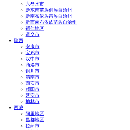
六盘水市
黔东南苗族侗族自治州
黔南布依族苗族自治州
黔西南布依族苗族自治州
铜仁地区
遵义市
陕西
安康市
宝鸡市
汉中市
商洛市
铜川市
渭南市
西安市
咸阳市
延安市
榆林市
西藏
阿里地区
昌都地区
拉萨市