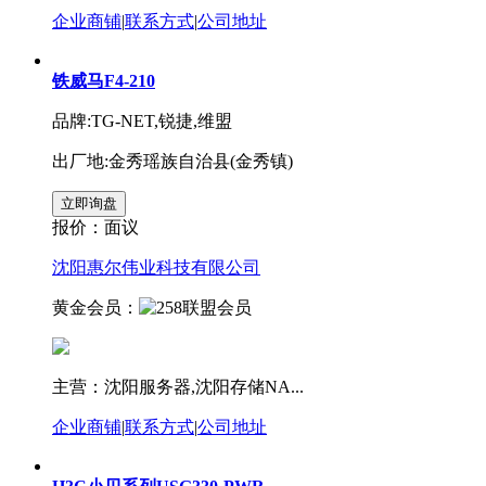
企业商铺
|
联系方式
|
公司地址
铁威马F4-210
品牌:TG-NET,锐捷,维盟
出厂地:金秀瑶族自治县(金秀镇)
报价：
面议
沈阳惠尔伟业科技有限公司
黄金会员：
主营：沈阳服务器,沈阳存储NA...
企业商铺
|
联系方式
|
公司地址