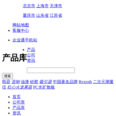
北京市
上海市
天津市
重庆市
山东省
江苏省
网站地图
客服中心
企业通手机站
产品
公司
产品库
资讯
电容
音响
油漆
硅胶
吸引器
中国著名品牌
Rexroth
二次元测量
仪
红心火龙果苗
PC光扩散板
首页
公司库
产品库
资讯