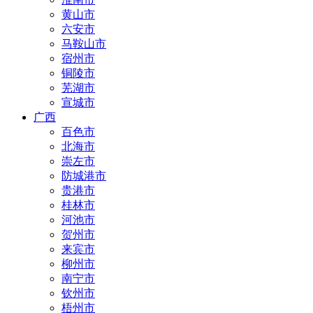
黄山市
六安市
马鞍山市
宿州市
铜陵市
芜湖市
宣城市
广西
百色市
北海市
崇左市
防城港市
贵港市
桂林市
河池市
贺州市
来宾市
柳州市
南宁市
钦州市
梧州市