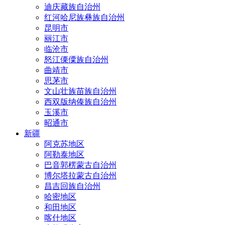
迪庆藏族自治州
红河哈尼族彝族自治州
昆明市
丽江市
临沧市
怒江傈僳族自治州
曲靖市
思茅市
文山壮族苗族自治州
西双版纳傣族自治州
玉溪市
昭通市
新疆
阿克苏地区
阿勒泰地区
巴音郭楞蒙古自治州
博尔塔拉蒙古自治州
昌吉回族自治州
哈密地区
和田地区
喀什地区