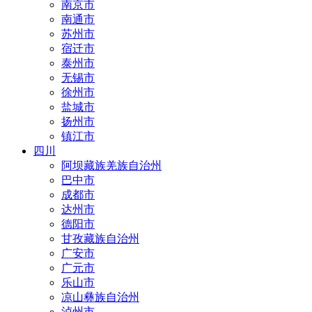
南京市
南通市
苏州市
宿迁市
泰州市
无锡市
徐州市
盐城市
扬州市
镇江市
四川
阿坝藏族羌族自治州
巴中市
成都市
达州市
德阳市
甘孜藏族自治州
广安市
广元市
乐山市
凉山彝族自治州
泸州市