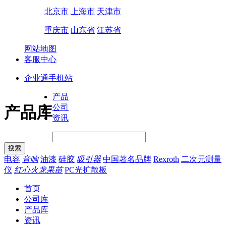
北京市
上海市
天津市
重庆市
山东省
江苏省
网站地图
客服中心
企业通手机站
产品
公司
产品库
资讯
电容
音响
油漆
硅胶
吸引器
中国著名品牌
Rexroth
二次元测量
仪
红心火龙果苗
PC光扩散板
首页
公司库
产品库
资讯