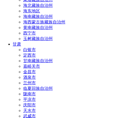
海北藏族自治州
海东地区
海南藏族自治州
海西蒙古族藏族自治州
黄南藏族自治州
西宁市
玉树藏族自治州
甘肃
白银市
定西市
甘南藏族自治州
嘉峪关市
金昌市
酒泉市
兰州市
临夏回族自治州
陇南市
平凉市
庆阳市
天水市
武威市