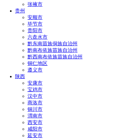
张掖市
贵州
安顺市
毕节市
贵阳市
六盘水市
黔东南苗族侗族自治州
黔南布依族苗族自治州
黔西南布依族苗族自治州
铜仁地区
遵义市
陕西
安康市
宝鸡市
汉中市
商洛市
铜川市
渭南市
西安市
咸阳市
延安市