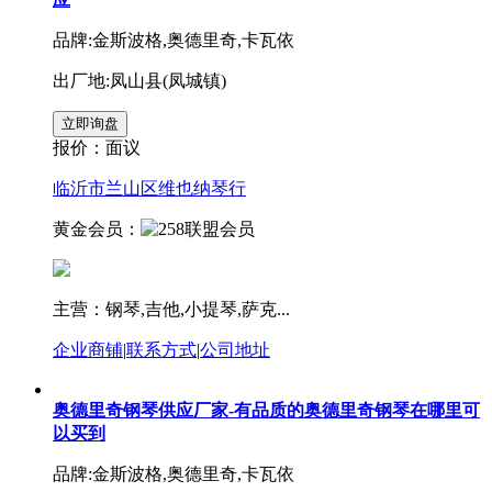
品牌:金斯波格,奥德里奇,卡瓦依
出厂地:凤山县(凤城镇)
报价：
面议
临沂市兰山区维也纳琴行
黄金会员：
主营：钢琴,吉他,小提琴,萨克...
企业商铺
|
联系方式
|
公司地址
奥德里奇钢琴供应厂家-有品质的奥德里奇钢琴在哪里可
以买到
品牌:金斯波格,奥德里奇,卡瓦依