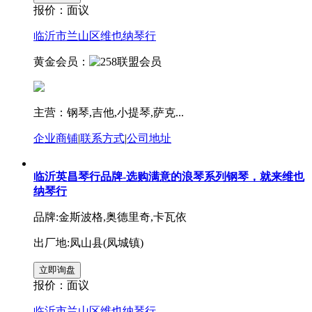
报价：
面议
临沂市兰山区维也纳琴行
黄金会员：
主营：钢琴,吉他,小提琴,萨克...
企业商铺
|
联系方式
|
公司地址
临沂英昌琴行品牌-选购满意的浪琴系列钢琴，就来维也
纳琴行
品牌:金斯波格,奥德里奇,卡瓦依
出厂地:凤山县(凤城镇)
报价：
面议
临沂市兰山区维也纳琴行