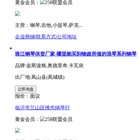
黄金会员：
主营：钢琴,吉他,小提琴,萨克...
企业商铺
|
联系方式
|
公司地址
珠江钢琴供货厂家-哪里能买到物超所值的浪琴系列钢琴
品牌:金斯波格,奥德里奇,卡瓦依
出厂地:凤山县(凤城镇)
报价：
面议
临沂市兰山区维也纳琴行
黄金会员：