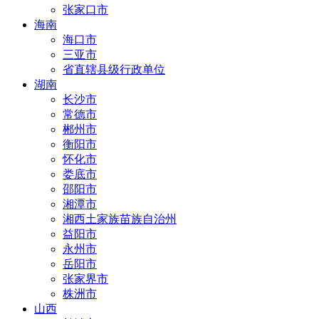
张家口市
海南
海口市
三亚市
省直辖县级行政单位
湖南
长沙市
常德市
郴州市
衡阳市
怀化市
娄底市
邵阳市
湘潭市
湘西土家族苗族自治州
益阳市
永州市
岳阳市
张家界市
株洲市
山西