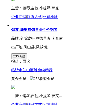
主营：钢琴,吉他,小提琴,萨克...
企业商铺
|
联系方式
|
公司地址
钢琴-哪里有销售高性价钢琴
品牌:金斯波格,奥德里奇,卡瓦依
出厂地:凤山县(凤城镇)
报价：
面议
临沂市兰山区维也纳琴行
黄金会员：
主营：钢琴,吉他,小提琴,萨克...
企业商铺
|
联系方式
|
公司地址