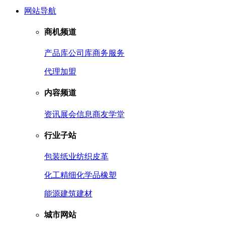
网站导航
商机频道
产品库
公司库
商务服务
代理加盟
内容频道
资讯
展会信息
商友学堂
行业子站
包装
纸业
纺织皮革
化工
精细化学品
橡塑
能源
建筑建材
城市网站