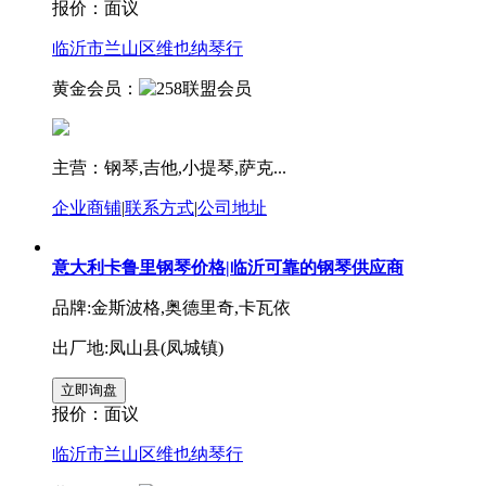
报价：
面议
临沂市兰山区维也纳琴行
黄金会员：
主营：钢琴,吉他,小提琴,萨克...
企业商铺
|
联系方式
|
公司地址
意大利卡鲁里钢琴价格|临沂可靠的钢琴供应商
品牌:金斯波格,奥德里奇,卡瓦依
出厂地:凤山县(凤城镇)
报价：
面议
临沂市兰山区维也纳琴行