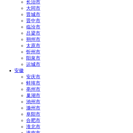
长治市
大同市
晋城市
晋中市
临汾市
吕梁市
朔州市
太原市
忻州市
阳泉市
运城市
安徽
安庆市
蚌埠市
亳州市
巢湖市
池州市
滁州市
阜阳市
合肥市
淮北市
淮南市