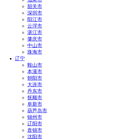
韶关市
深圳市
阳江市
云浮市
湛江市
肇庆市
中山市
珠海市
辽宁
鞍山市
本溪市
朝阳市
大连市
丹东市
抚顺市
阜新市
葫芦岛市
锦州市
辽阳市
盘锦市
沈阳市