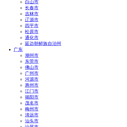
白山市
长春市
吉林市
辽源市
四平市
松原市
通化市
延边朝鲜族自治州
广东
潮州市
东莞市
佛山市
广州市
河源市
惠州市
江门市
揭阳市
茂名市
梅州市
清远市
汕头市
汕尾市