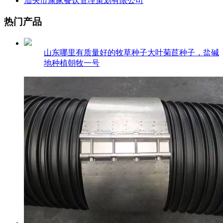
汕头市康家餐饮管理策划有限公司
热门产品
山东哪里有质量好的牧草种子大叶菊苣种子，盐碱
地种植朝牧一号