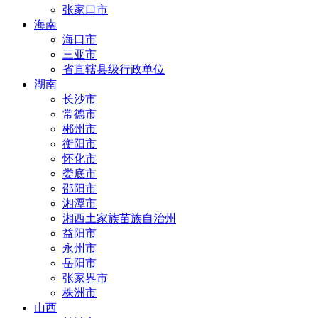
张家口市
海南
海口市
三亚市
省直辖县级行政单位
湖南
长沙市
常德市
郴州市
衡阳市
怀化市
娄底市
邵阳市
湘潭市
湘西土家族苗族自治州
益阳市
永州市
岳阳市
张家界市
株洲市
山西