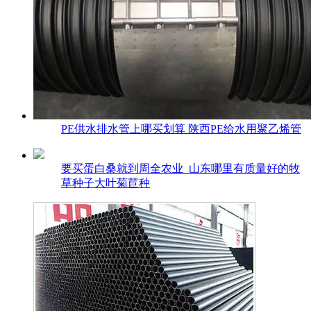
PE供水排水管上哪买划算 陕西PE给水用聚乙烯管
要买蛋白桑就到周全农业_山东哪里有质量好的牧
草种子大叶菊苣种