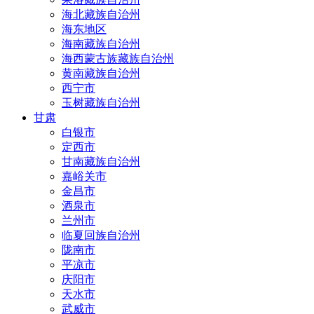
海北藏族自治州
海东地区
海南藏族自治州
海西蒙古族藏族自治州
黄南藏族自治州
西宁市
玉树藏族自治州
甘肃
白银市
定西市
甘南藏族自治州
嘉峪关市
金昌市
酒泉市
兰州市
临夏回族自治州
陇南市
平凉市
庆阳市
天水市
武威市