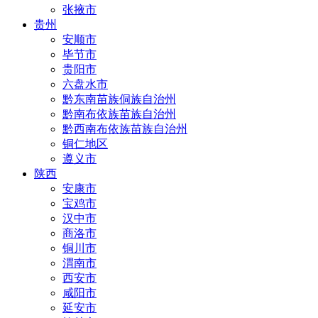
张掖市
贵州
安顺市
毕节市
贵阳市
六盘水市
黔东南苗族侗族自治州
黔南布依族苗族自治州
黔西南布依族苗族自治州
铜仁地区
遵义市
陕西
安康市
宝鸡市
汉中市
商洛市
铜川市
渭南市
西安市
咸阳市
延安市