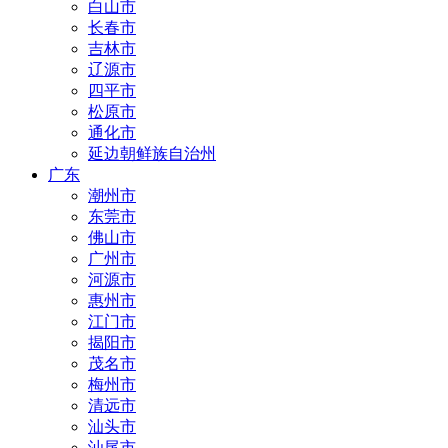
白山市
长春市
吉林市
辽源市
四平市
松原市
通化市
延边朝鲜族自治州
广东
潮州市
东莞市
佛山市
广州市
河源市
惠州市
江门市
揭阳市
茂名市
梅州市
清远市
汕头市
汕尾市