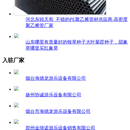
河北东锐天和_不错的PE聚乙烯管材供应商-高密度
聚乙烯管厂家
山东哪里有质量好的牧草种子大叶菊苣种子，甜象
草哪里买红象草
入驻厂家
烟台海德龙游乐设备有限公司
扬州协诚游乐设备有限公司
烟台市海德龙游乐设备有限公司
郑州金琦诺游乐设备销售有限公司