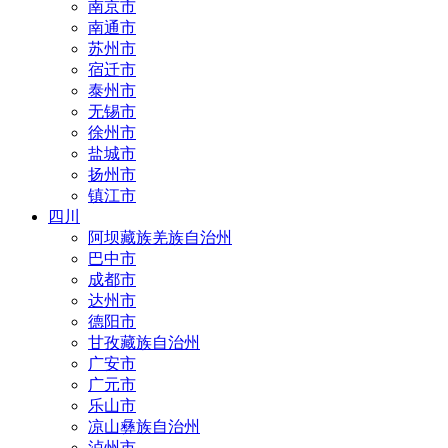
南京市
南通市
苏州市
宿迁市
泰州市
无锡市
徐州市
盐城市
扬州市
镇江市
四川
阿坝藏族羌族自治州
巴中市
成都市
达州市
德阳市
甘孜藏族自治州
广安市
广元市
乐山市
凉山彝族自治州
泸州市