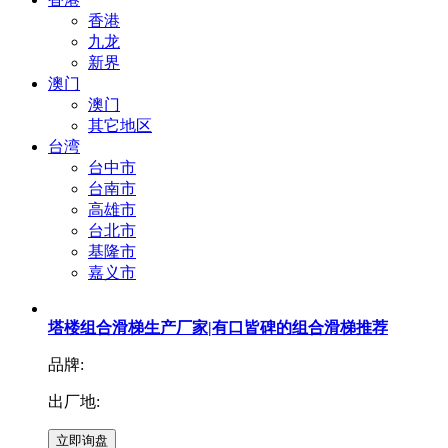
香港
九龙
新界
澳门
澳门
其它地区
台湾
台中市
台南市
高雄市
台北市
基隆市
嘉义市
塔楼组合滑梯生产厂家|有口皆碑的组合滑梯推荐
品牌:
出厂地: