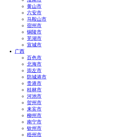
黄山市
六安市
马鞍山市
宿州市
铜陵市
芜湖市
宣城市
广西
百色市
北海市
崇左市
防城港市
贵港市
桂林市
河池市
贺州市
来宾市
柳州市
南宁市
钦州市
梧州市