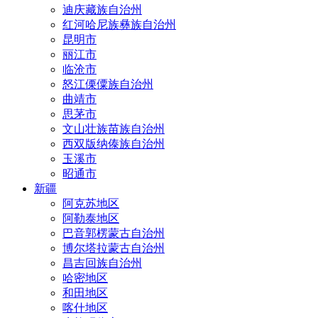
迪庆藏族自治州
红河哈尼族彝族自治州
昆明市
丽江市
临沧市
怒江傈僳族自治州
曲靖市
思茅市
文山壮族苗族自治州
西双版纳傣族自治州
玉溪市
昭通市
新疆
阿克苏地区
阿勒泰地区
巴音郭楞蒙古自治州
博尔塔拉蒙古自治州
昌吉回族自治州
哈密地区
和田地区
喀什地区