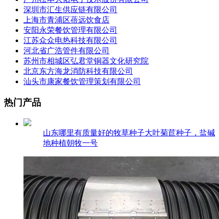
深圳市汇生供应链有限公司
上海市青浦区蓓远饮食店
安阳永荣餐饮管理有限公司
江苏众众电热科技有限公司
河北省广浩管件有限公司
苏州市相城区弘君堂铜器文化研究院
北京东方海龙消防科技有限公司
汕头市康家餐饮管理策划有限公司
热门产品
山东哪里有质量好的牧草种子大叶菊苣种子，盐碱
地种植朝牧一号