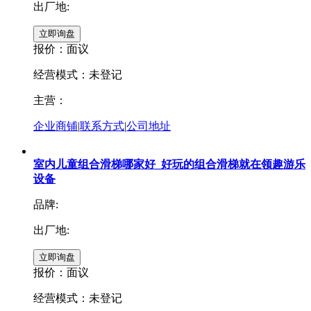
出厂地:
报价：
面议
经营模式：未登记
主营：
企业商铺
|
联系方式
|
公司地址
室内儿童组合滑梯哪家好_好玩的组合滑梯就在领趣游乐
设备
品牌:
出厂地:
报价：
面议
经营模式：未登记