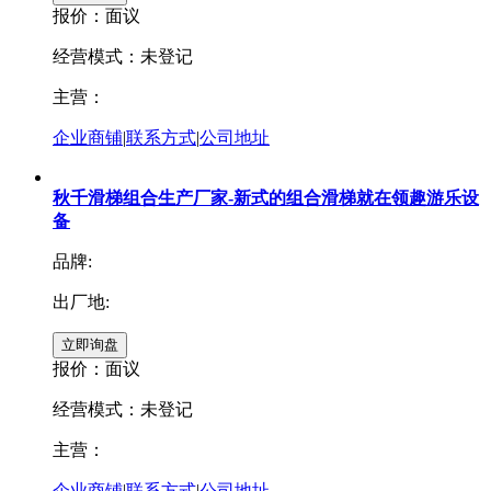
报价：
面议
经营模式：未登记
主营：
企业商铺
|
联系方式
|
公司地址
秋千滑梯组合生产厂家-新式的组合滑梯就在领趣游乐设
备
品牌:
出厂地:
报价：
面议
经营模式：未登记
主营：
企业商铺
|
联系方式
|
公司地址