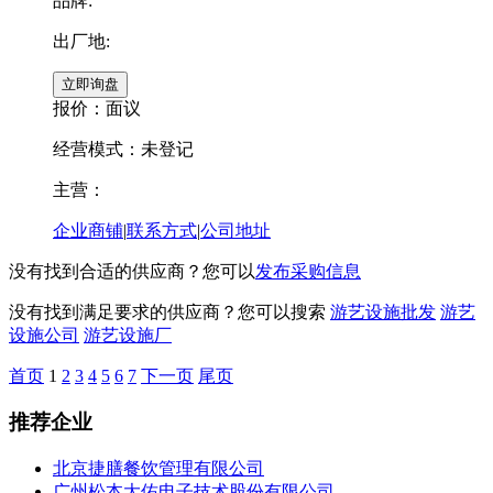
品牌:
出厂地:
报价：
面议
经营模式：未登记
主营：
企业商铺
|
联系方式
|
公司地址
没有找到合适的供应商？您可以
发布采购信息
没有找到满足要求的供应商？您可以搜索
游艺设施批发
游艺
设施公司
游艺设施厂
首页
1
2
3
4
5
6
7
下一页
尾页
推荐企业
北京捷膳餐饮管理有限公司
广州松本大佑电子技术股份有限公司