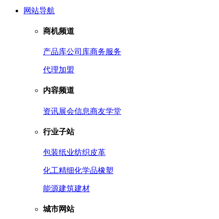
网站导航
商机频道
产品库
公司库
商务服务
代理加盟
内容频道
资讯
展会信息
商友学堂
行业子站
包装
纸业
纺织皮革
化工
精细化学品
橡塑
能源
建筑建材
城市网站