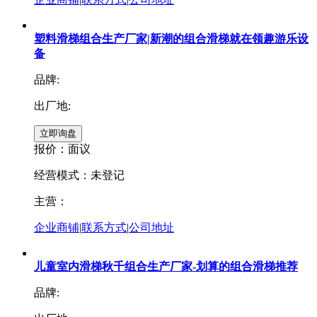
塑料滑梯组合生产厂家|新潮的组合滑梯就在领趣游乐设
备
品牌:
出厂地:
报价：
面议
经营模式：未登记
主营：
企业商铺
|
联系方式
|
公司地址
儿童室内滑梯秋千组合生产厂家-划算的组合滑梯推荐
品牌: