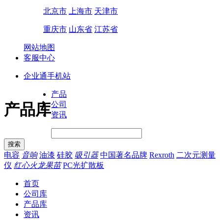
北京市
上海市
天津市
重庆市
山东省
江苏省
网站地图
客服中心
企业通手机站
产品
公司
产品库
资讯
电容
音响
油漆
硅胶
吸引器
中国著名品牌
Rexroth
二次元测量
仪
红心火龙果苗
PC光扩散板
首页
公司库
产品库
资讯