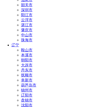
韶关市
深圳市
阳江市
云浮市
湛江市
肇庆市
中山市
珠海市
辽宁
鞍山市
本溪市
朝阳市
大连市
丹东市
抚顺市
阜新市
葫芦岛市
锦州市
辽阳市
盘锦市
沈阳市