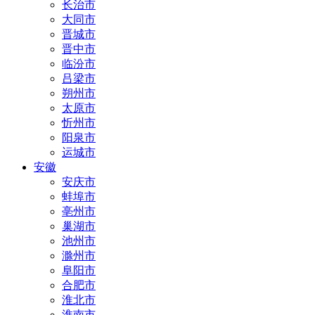
长治市
大同市
晋城市
晋中市
临汾市
吕梁市
朔州市
太原市
忻州市
阳泉市
运城市
安徽
安庆市
蚌埠市
亳州市
巢湖市
池州市
滁州市
阜阳市
合肥市
淮北市
淮南市