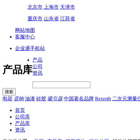
北京市
上海市
天津市
重庆市
山东省
江苏省
网站地图
客服中心
企业通手机站
产品
公司
产品库
资讯
电容
音响
油漆
硅胶
吸引器
中国著名品牌
Rexroth
二次元测量
首页
公司库
产品库
资讯