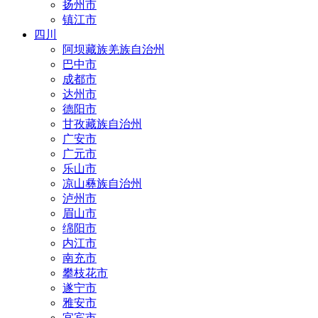
扬州市
镇江市
四川
阿坝藏族羌族自治州
巴中市
成都市
达州市
德阳市
甘孜藏族自治州
广安市
广元市
乐山市
凉山彝族自治州
泸州市
眉山市
绵阳市
内江市
南充市
攀枝花市
遂宁市
雅安市
宜宾市