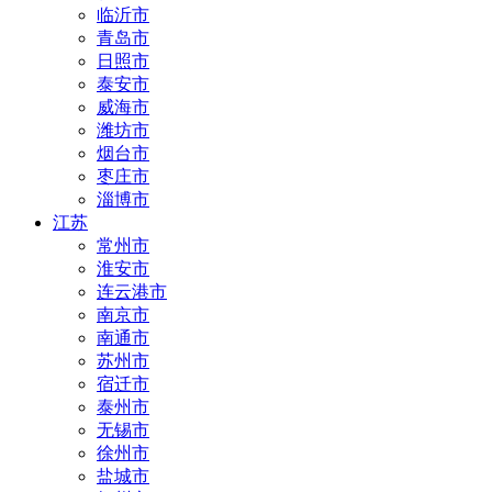
临沂市
青岛市
日照市
泰安市
威海市
潍坊市
烟台市
枣庄市
淄博市
江苏
常州市
淮安市
连云港市
南京市
南通市
苏州市
宿迁市
泰州市
无锡市
徐州市
盐城市