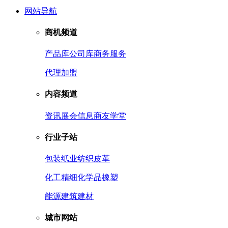
网站导航
商机频道
产品库
公司库
商务服务
代理加盟
内容频道
资讯
展会信息
商友学堂
行业子站
包装
纸业
纺织皮革
化工
精细化学品
橡塑
能源
建筑建材
城市网站