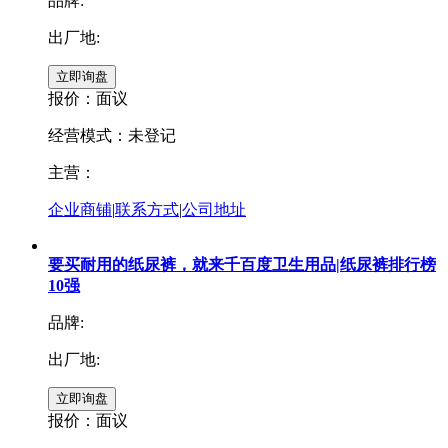
品牌:
出厂地:
报价：
面议
经营模式：未登记
主营：
企业商铺
|
联系方式
|
公司地址
要买耐用的纸尿裤，就来千百度卫生用品|纸尿裤排行榜
10强
品牌:
出厂地:
报价：
面议