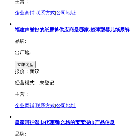
主营：
企业商铺
|
联系方式
|
公司地址
福建声誉好的纸尿裤供应商是哪家-超薄型婴儿纸尿裤
品牌:
出厂地:
报价：
面议
经营模式：未登记
主营：
企业商铺
|
联系方式
|
公司地址
皇家呵护湿巾代理商|合格的宝宝湿巾产品信息
品牌: