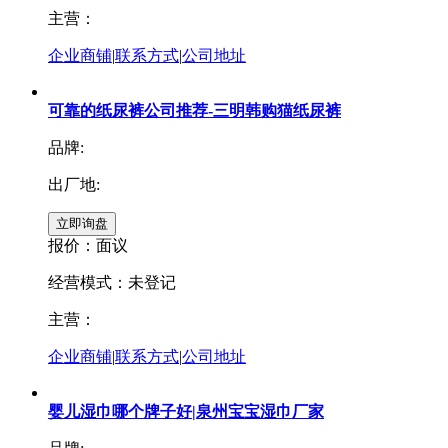
主营：
企业商铺
|
联系方式
|
公司地址
可靠的纸尿裤公司推荐-三明韩购猫纸尿裤
品牌:
出厂地:
报价：
面议
经营模式：未登记
主营：
企业商铺
|
联系方式
|
公司地址
婴儿湿巾哪个牌子好|泉州宝宝湿巾厂家