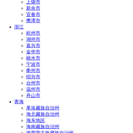
上饶市
新余市
宜春市
鹰潭市
浙江
杭州市
湖州市
嘉兴市
金华市
丽水市
宁波市
衢州市
绍兴市
台州市
温州市
舟山市
青海
果洛藏族自治州
海北藏族自治州
海东地区
海南藏族自治州
海西蒙古族藏族自治州