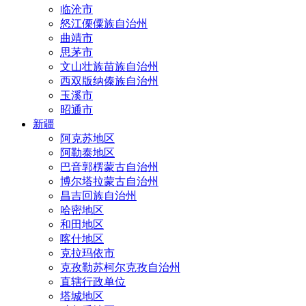
临沧市
怒江傈僳族自治州
曲靖市
思茅市
文山壮族苗族自治州
西双版纳傣族自治州
玉溪市
昭通市
新疆
阿克苏地区
阿勒泰地区
巴音郭楞蒙古自治州
博尔塔拉蒙古自治州
昌吉回族自治州
哈密地区
和田地区
喀什地区
克拉玛依市
克孜勒苏柯尔克孜自治州
直辖行政单位
塔城地区