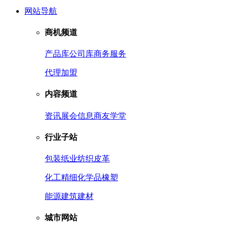
网站导航
商机频道
产品库
公司库
商务服务
代理加盟
内容频道
资讯
展会信息
商友学堂
行业子站
包装
纸业
纺织皮革
化工
精细化学品
橡塑
能源
建筑建材
城市网站