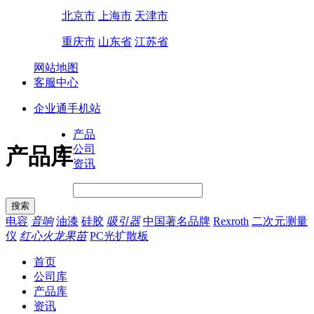
北京市
上海市
天津市
重庆市
山东省
江苏省
网站地图
客服中心
企业通手机站
产品
公司
产品库
资讯
电容
音响
油漆
硅胶
吸引器
中国著名品牌
Rexroth
二次元测量
仪
红心火龙果苗
PC光扩散板
首页
公司库
产品库
资讯