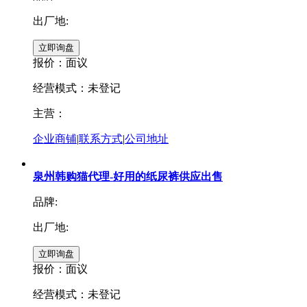
出厂地:
报价：
面议
经营模式：未登记
主营：
企业商铺
|
联系方式
|
公司地址
泉州韩购猫代理-好用的纸尿裤供应出售
品牌:
出厂地:
报价：
面议
经营模式：未登记