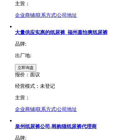
主营：
企业商铺
|
联系方式
|
公司地址
大量供应实惠的纸尿裤_福州嘉怡爽纸尿裤
品牌:
出厂地:
报价：
面议
经营模式：未登记
主营：
企业商铺
|
联系方式
|
公司地址
泉州纸尿裤公司-韩购猫纸尿裤代理商
品牌: