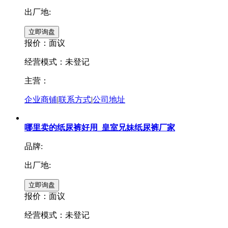
出厂地:
报价：
面议
经营模式：未登记
主营：
企业商铺
|
联系方式
|
公司地址
哪里卖的纸尿裤好用_皇室兄妹纸尿裤厂家
品牌:
出厂地:
报价：
面议
经营模式：未登记