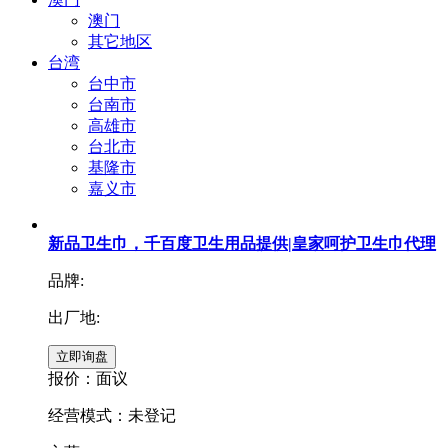
澳门
其它地区
台湾
台中市
台南市
高雄市
台北市
基隆市
嘉义市
新品卫生巾，千百度卫生用品提供|皇家呵护卫生巾代理
品牌:
出厂地:
报价：
面议
经营模式：未登记