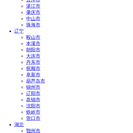
湛江市
肇庆市
中山市
珠海市
辽宁
鞍山市
本溪市
朝阳市
大连市
丹东市
抚顺市
阜新市
葫芦岛市
锦州市
辽阳市
盘锦市
沈阳市
铁岭市
营口市
湖北
鄂州市