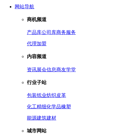
网站导航
商机频道
产品库
公司库
商务服务
代理加盟
内容频道
资讯
展会信息
商友学堂
行业子站
包装
纸业
纺织皮革
化工
精细化学品
橡塑
能源
建筑建材
城市网站