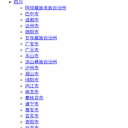
四川
阿坝藏族羌族自治州
巴中市
成都市
达州市
德阳市
甘孜藏族自治州
广安市
广元市
乐山市
凉山彝族自治州
泸州市
眉山市
绵阳市
内江市
南充市
攀枝花市
遂宁市
雅安市
宜宾市
资阳市
自贡市