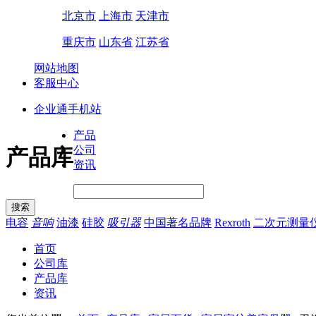
北京市
上海市
天津市
重庆市
山东省
江苏省
网站地图
客服中心
企业通手机站
产品
公司
产品库
资讯
电容
音响
油漆
硅胶
吸引器
中国著名品牌
Rexroth
二次元测量
首页
公司库
产品库
资讯