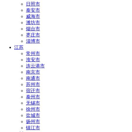
日照市
泰安市
威海市
潍坊市
烟台市
枣庄市
淄博市
江苏
常州市
淮安市
连云港市
南京市
南通市
苏州市
宿迁市
泰州市
无锡市
徐州市
盐城市
扬州市
镇江市