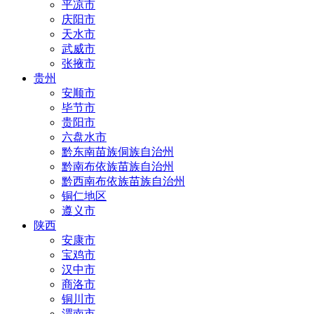
平凉市
庆阳市
天水市
武威市
张掖市
贵州
安顺市
毕节市
贵阳市
六盘水市
黔东南苗族侗族自治州
黔南布依族苗族自治州
黔西南布依族苗族自治州
铜仁地区
遵义市
陕西
安康市
宝鸡市
汉中市
商洛市
铜川市
渭南市