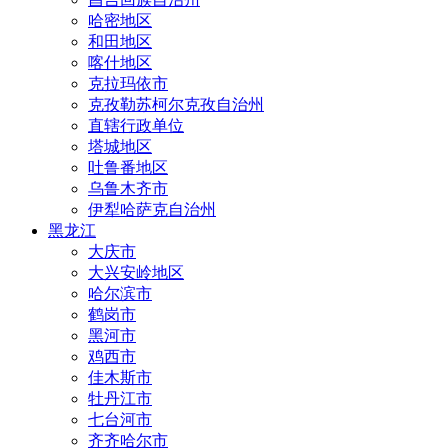
哈密地区
和田地区
喀什地区
克拉玛依市
克孜勒苏柯尔克孜自治州
直辖行政单位
塔城地区
吐鲁番地区
乌鲁木齐市
伊犁哈萨克自治州
黑龙江
大庆市
大兴安岭地区
哈尔滨市
鹤岗市
黑河市
鸡西市
佳木斯市
牡丹江市
七台河市
齐齐哈尔市