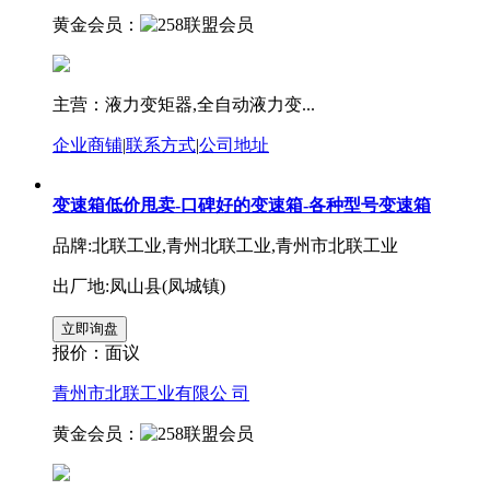
黄金会员：
主营：液力变矩器,全自动液力变...
企业商铺
|
联系方式
|
公司地址
变速箱低价甩卖-口碑好的变速箱-各种型号变速箱
品牌:北联工业,青州北联工业,青州市北联工业
出厂地:凤山县(凤城镇)
报价：
面议
青州市北联工业有限公 司
黄金会员：