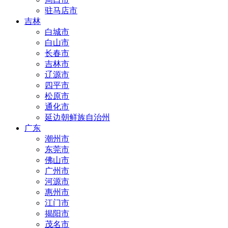
驻马店市
吉林
白城市
白山市
长春市
吉林市
辽源市
四平市
松原市
通化市
延边朝鲜族自治州
广东
潮州市
东莞市
佛山市
广州市
河源市
惠州市
江门市
揭阳市
茂名市