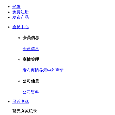
登录
免费注册
发布产品
会员中心
会员信息
会员信息
商情管理
发布商情
显示中的商情
公司信息
公司资料
最近浏览
暂无浏览纪录