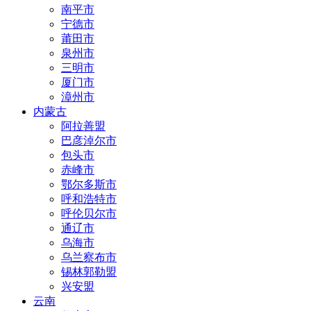
南平市
宁德市
莆田市
泉州市
三明市
厦门市
漳州市
内蒙古
阿拉善盟
巴彦淖尔市
包头市
赤峰市
鄂尔多斯市
呼和浩特市
呼伦贝尔市
通辽市
乌海市
乌兰察布市
锡林郭勒盟
兴安盟
云南