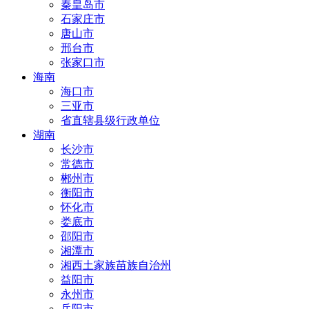
秦皇岛市
石家庄市
唐山市
邢台市
张家口市
海南
海口市
三亚市
省直辖县级行政单位
湖南
长沙市
常德市
郴州市
衡阳市
怀化市
娄底市
邵阳市
湘潭市
湘西土家族苗族自治州
益阳市
永州市
岳阳市