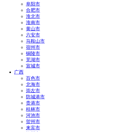
阜阳市
合肥市
淮北市
淮南市
黄山市
六安市
马鞍山市
宿州市
铜陵市
芜湖市
宣城市
广西
百色市
北海市
崇左市
防城港市
贵港市
桂林市
河池市
贺州市
来宾市