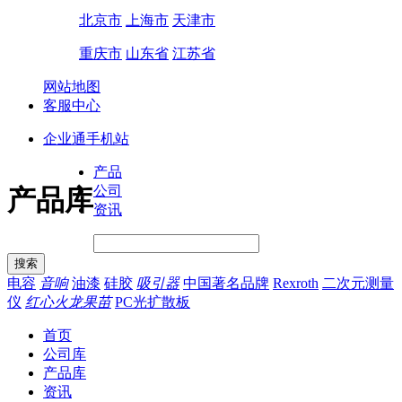
北京市
上海市
天津市
重庆市
山东省
江苏省
网站地图
客服中心
企业通手机站
产品
公司
产品库
资讯
电容
音响
油漆
硅胶
吸引器
中国著名品牌
Rexroth
二次元测量
仪
红心火龙果苗
PC光扩散板
首页
公司库
产品库
资讯