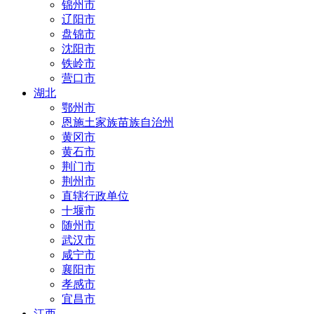
锦州市
辽阳市
盘锦市
沈阳市
铁岭市
营口市
湖北
鄂州市
恩施土家族苗族自治州
黄冈市
黄石市
荆门市
荆州市
直辖行政单位
十堰市
随州市
武汉市
咸宁市
襄阳市
孝感市
宜昌市
江西