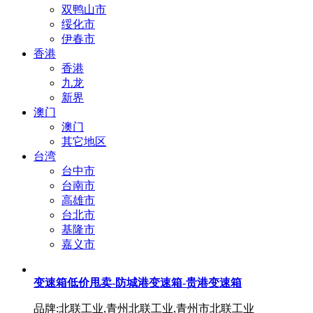
双鸭山市
绥化市
伊春市
香港
香港
九龙
新界
澳门
澳门
其它地区
台湾
台中市
台南市
高雄市
台北市
基隆市
嘉义市
变速箱低价甩卖-防城港变速箱-贵港变速箱
品牌:北联工业,青州北联工业,青州市北联工业