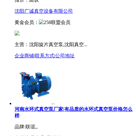
沈阳广诚真空设备有限公司
黄金会员：
主营：沈阳旋片真空泵,沈阳真空...
企业商铺
|
联系方式
|
公司地址
河南水环式真空泵厂家|有品质的水环式真空泵价格怎么
样
品牌:联谊,,