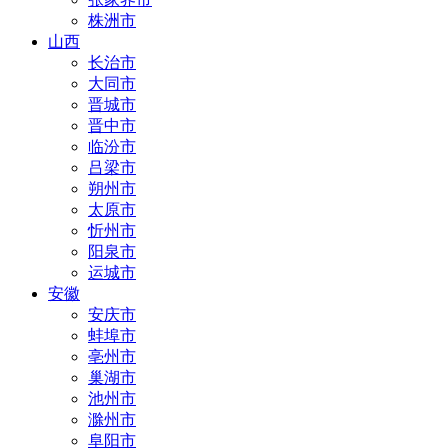
株洲市
山西
长治市
大同市
晋城市
晋中市
临汾市
吕梁市
朔州市
太原市
忻州市
阳泉市
运城市
安徽
安庆市
蚌埠市
亳州市
巢湖市
池州市
滁州市
阜阳市