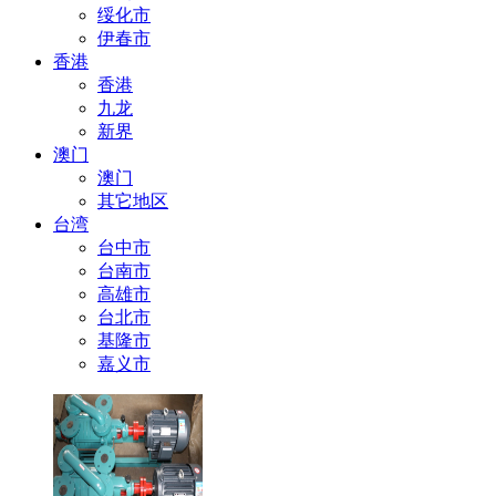
绥化市
伊春市
香港
香港
九龙
新界
澳门
澳门
其它地区
台湾
台中市
台南市
高雄市
台北市
基隆市
嘉义市