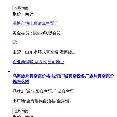
报价：
面议
淄博市博山联谊真空泵厂
黄金会员：
主营：山东水环式真空泵,淄博旋...
企业商铺
|
联系方式
|
公司地址
乌海旋片真空泵价格-沈阳广诚真空设备厂旋片真空泵价
钱怎么样
品牌:广诚,沈阳真空泵,广诚真空泵
出厂地:金秀瑶族自治县(金秀镇)
报价：
面议