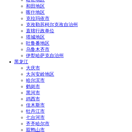
和田地区
喀什地区
克拉玛依市
克孜勒苏柯尔克孜自治州
直辖行政单位
塔城地区
吐鲁番地区
乌鲁木齐市
伊犁哈萨克自治州
黑龙江
大庆市
大兴安岭地区
哈尔滨市
鹤岗市
黑河市
鸡西市
佳木斯市
牡丹江市
七台河市
齐齐哈尔市
双鸭山市