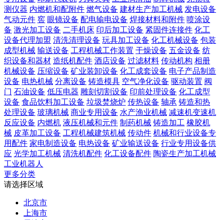
测仪器
内燃机和配附件
燃气设备
建材生产加工机械
发电设备
气动元件
窖
眼镜设备
配电输电设备
焊接材料和附件
喷涂设
备
激光加工设备
二手机床
印后加工设备
紧固件连接件
化工
设备代理加盟
清洗清理设备
玩具加工设备
化工机械设备
包装
成型机械
输送设备
工程机械工作装置
干燥设备
五金设备
纺
织设备和器材
造纸机配件
酒店设备
过滤材料
传动机构
相册
机械设备
压缩设备
矿业装卸设备
化工成套设备
电子产品制造
设备
电热机械
分离设备
铸造模具
空气净化设备
驱动装置
阀
门
石油设备
低压电器
雕刻切割设备
印前处理设备
化工成型
设备
食品饮料加工设备
垃圾焚烧炉
传热设备
轴承
铸造和热
处理设备
玻璃机械
商业专用设备
水产渔业机械
减速机变速机
反应设备
内燃机
液压机械和元件
制药机械
铸造加工
橡胶机
械
皮革加工设备
工程机械建筑机械
传动件
机械和行业设备专
用配件
家电制造设备
电热设备
矿业输送设备
行业专用设备供
应
光学加工机械
清洗机配件
化工设备配件
陶瓷生产加工机械
工业机器人
更多分类
请选择区域
北京市
上海市