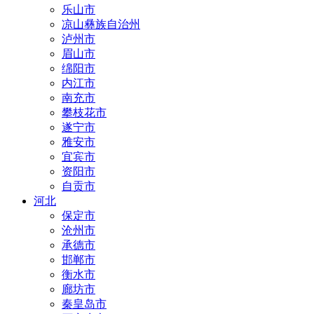
乐山市
凉山彝族自治州
泸州市
眉山市
绵阳市
内江市
南充市
攀枝花市
遂宁市
雅安市
宜宾市
资阳市
自贡市
河北
保定市
沧州市
承德市
邯郸市
衡水市
廊坊市
秦皇岛市