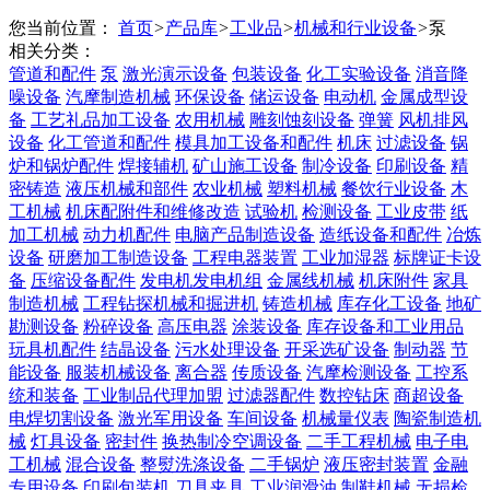
您当前位置：
首页
>
产品库
>
工业品
>
机械和行业设备
>
泵
相关分类：
管道和配件
泵
激光演示设备
包装设备
化工实验设备
消音降
噪设备
汽摩制造机械
环保设备
储运设备
电动机
金属成型设
备
工艺礼品加工设备
农用机械
雕刻蚀刻设备
弹簧
风机排风
设备
化工管道和配件
模具加工设备和配件
机床
过滤设备
锅
炉和锅炉配件
焊接辅机
矿山施工设备
制冷设备
印刷设备
精
密铸造
液压机械和部件
农业机械
塑料机械
餐饮行业设备
木
工机械
机床配附件和维修改造
试验机
检测设备
工业皮带
纸
加工机械
动力机配件
电脑产品制造设备
造纸设备和配件
冶炼
设备
研磨加工制造设备
工程电器装置
工业加湿器
标牌证卡设
备
压缩设备配件
发电机发电机组
金属线机械
机床附件
家具
制造机械
工程钻探机械和掘进机
铸造机械
库存化工设备
地矿
勘测设备
粉碎设备
高压电器
涂装设备
库存设备和工业用品
玩具机配件
结晶设备
污水处理设备
开采选矿设备
制动器
节
能设备
服装机械设备
离合器
传质设备
汽摩检测设备
工控系
统和装备
工业制品代理加盟
过滤器配件
数控钻床
商超设备
电焊切割设备
激光军用设备
车间设备
机械量仪表
陶瓷制造机
械
灯具设备
密封件
换热制冷空调设备
二手工程机械
电子电
工机械
混合设备
整熨洗涤设备
二手锅炉
液压密封装置
金融
专用设备
印刷包装机
刀具夹具
工业润滑油
制鞋机械
无损检