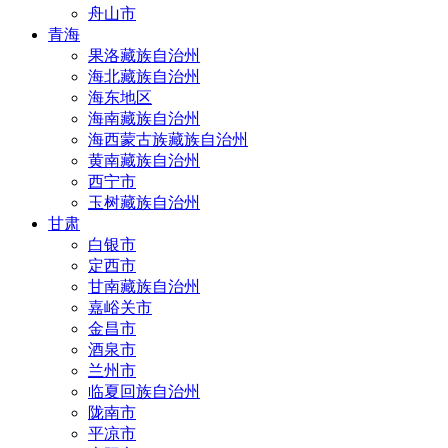
舟山市
青海
果洛藏族自治州
海北藏族自治州
海东地区
海南藏族自治州
海西蒙古族藏族自治州
黄南藏族自治州
西宁市
玉树藏族自治州
甘肃
白银市
定西市
甘南藏族自治州
嘉峪关市
金昌市
酒泉市
兰州市
临夏回族自治州
陇南市
平凉市