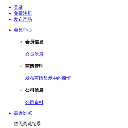
登录
免费注册
发布产品
会员中心
会员信息
会员信息
商情管理
发布商情
显示中的商情
公司信息
公司资料
最近浏览
暂无浏览纪录