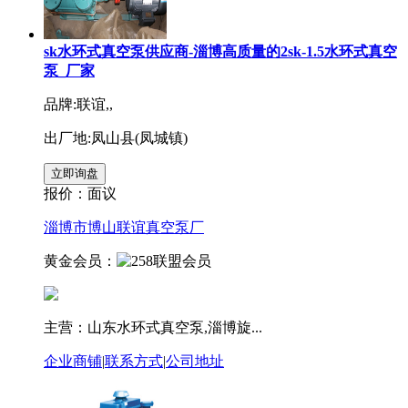
sk水环式真空泵供应商-淄博高质量的2sk-1.5水环式真空
泵_厂家
品牌:联谊,,
出厂地:凤山县(凤城镇)
报价：
面议
淄博市博山联谊真空泵厂
黄金会员：
主营：山东水环式真空泵,淄博旋...
企业商铺
|
联系方式
|
公司地址