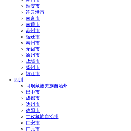
淮安市
连云港市
南京市
南通市
苏州市
宿迁市
泰州市
无锡市
徐州市
盐城市
扬州市
镇江市
四川
阿坝藏族羌族自治州
巴中市
成都市
达州市
德阳市
甘孜藏族自治州
广安市
广元市