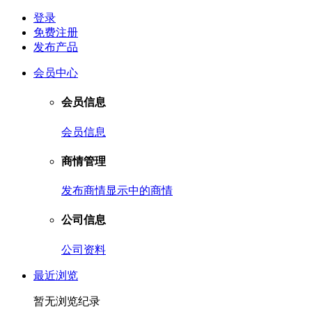
登录
免费注册
发布产品
会员中心
会员信息
会员信息
商情管理
发布商情
显示中的商情
公司信息
公司资料
最近浏览
暂无浏览纪录