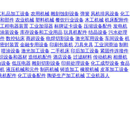
艺礼品加工设备
农用机械
雕刻蚀刻设备
弹簧
风机排风设备
化工
和部件
农业机械
塑料机械
餐饮行业设备
木工机械
机床配附件
工程电器装置
工业加湿器
标牌证卡设备
压缩设备配件
发电机
涂装设备
库存设备和工业用品
玩具机配件
结晶设备
污水处理
件
数控钻床
商超设备
电焊切割设备
激光军用设备
车间设备
机
密封装置
金融专用设备
印刷包装机
刀具夹具
工业润滑油
制鞋
喷涂设备
激光加工设备
二手机床
印后加工设备
紧固件连接件
织设备和器材
造纸机配件
酒店设备
过滤材料
传动机构
相册机
油设备
低压电器
雕刻切割设备
印前处理设备
化工成型设备
食品
机
液压机械和元件
制药机械
铸造加工
橡胶机械
皮革加工设备
洗机配件
化工设备配件
陶瓷生产加工机械
工业机器人