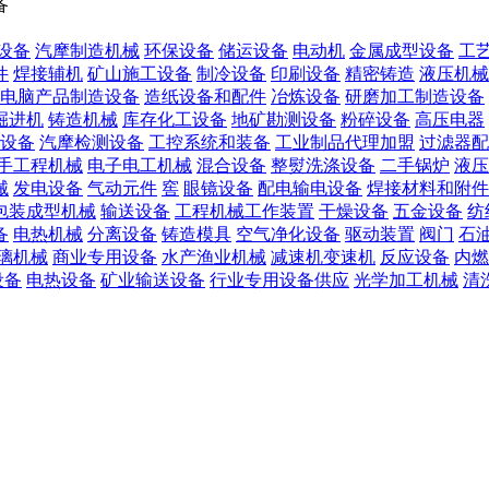
备
设备
汽摩制造机械
环保设备
储运设备
电动机
金属成型设备
工
件
焊接辅机
矿山施工设备
制冷设备
印刷设备
精密铸造
液压机械
电脑产品制造设备
造纸设备和配件
冶炼设备
研磨加工制造设备
掘进机
铸造机械
库存化工设备
地矿勘测设备
粉碎设备
高压电器
设备
汽摩检测设备
工控系统和装备
工业制品代理加盟
过滤器配
手工程机械
电子电工机械
混合设备
整熨洗涤设备
二手锅炉
液压
械
发电设备
气动元件
窖
眼镜设备
配电输电设备
焊接材料和附件
包装成型机械
输送设备
工程机械工作装置
干燥设备
五金设备
纺
备
电热机械
分离设备
铸造模具
空气净化设备
驱动装置
阀门
石
璃机械
商业专用设备
水产渔业机械
减速机变速机
反应设备
内燃
设备
电热设备
矿业输送设备
行业专用设备供应
光学加工机械
清