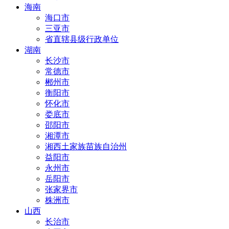
海南
海口市
三亚市
省直辖县级行政单位
湖南
长沙市
常德市
郴州市
衡阳市
怀化市
娄底市
邵阳市
湘潭市
湘西土家族苗族自治州
益阳市
永州市
岳阳市
张家界市
株洲市
山西
长治市