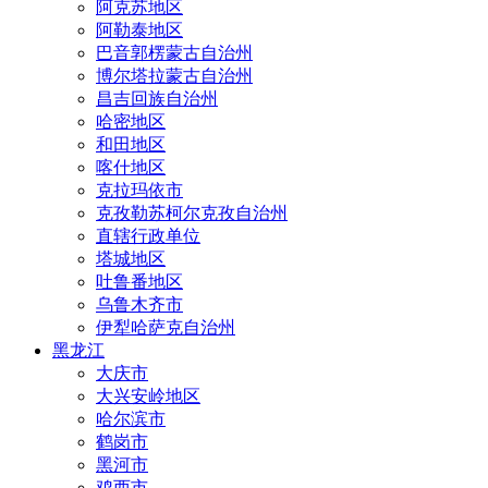
阿克苏地区
阿勒泰地区
巴音郭楞蒙古自治州
博尔塔拉蒙古自治州
昌吉回族自治州
哈密地区
和田地区
喀什地区
克拉玛依市
克孜勒苏柯尔克孜自治州
直辖行政单位
塔城地区
吐鲁番地区
乌鲁木齐市
伊犁哈萨克自治州
黑龙江
大庆市
大兴安岭地区
哈尔滨市
鹤岗市
黑河市
鸡西市