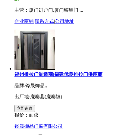
主营：厦门进户门,厦门铸铝门,...
企业商铺
|
联系方式
|
公司地址
福州推拉门制造商|福建优良推拉门供应商
品牌:铧晟御品,,
出厂地:鹿寨县(鹿寨镇)
报价：
面议
铧晟御品门窗有限公司