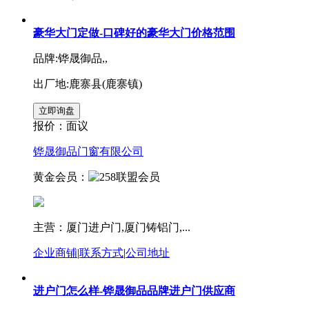
豪华大门定做-口碑好的豪华大门价格范围
品牌:铧晟御品,,
出厂地:鹿寨县(鹿寨镇)
报价：
面议
铧晟御品门窗有限公司
黄金会员：
主营：厦门进户门,厦门铸铝门,...
企业商铺
|
联系方式
|
公司地址
进户门怎么样-铧晟御品品牌进户门供应商