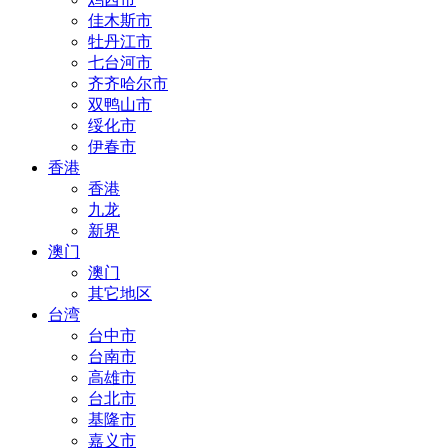
佳木斯市
牡丹江市
七台河市
齐齐哈尔市
双鸭山市
绥化市
伊春市
香港
香港
九龙
新界
澳门
澳门
其它地区
台湾
台中市
台南市
高雄市
台北市
基隆市
嘉义市