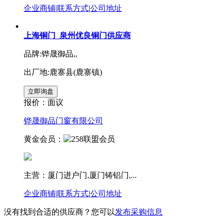
企业商铺
|
联系方式
|
公司地址
上海铜门_泉州优良铜门供应商
品牌:铧晟御品,,
出厂地:鹿寨县(鹿寨镇)
报价：
面议
铧晟御品门窗有限公司
黄金会员：
主营：厦门进户门,厦门铸铝门,...
企业商铺
|
联系方式
|
公司地址
没有找到合适的供应商？您可以
发布采购信息