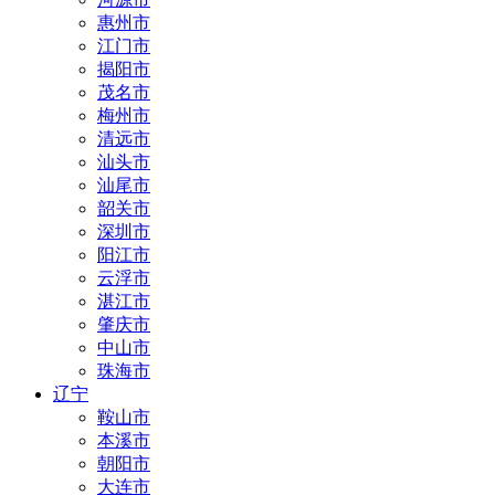
惠州市
江门市
揭阳市
茂名市
梅州市
清远市
汕头市
汕尾市
韶关市
深圳市
阳江市
云浮市
湛江市
肇庆市
中山市
珠海市
辽宁
鞍山市
本溪市
朝阳市
大连市