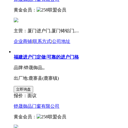
黄金会员：
主营：厦门进户门,厦门铸铝门,...
企业商铺
|
联系方式
|
公司地址
福建进户门定做|可靠的进户门格
品牌:铧晟御品,,
出厂地:鹿寨县(鹿寨镇)
报价：
面议
铧晟御品门窗有限公司
黄金会员：