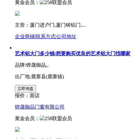
黄金会员：
主营：厦门进户门,厦门铸铝门,...
企业商铺
|
联系方式
|
公司地址
艺术铝大门多少钱|想要购买优良的艺术铝大门找哪家
品牌:铧晟御品,,
出厂地:鹿寨县(鹿寨镇)
报价：
面议
铧晟御品门窗有限公司
黄金会员：