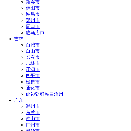
新乡市
信阳市
许昌市
郑州市
周口市
驻马店市
吉林
白城市
白山市
长春市
吉林市
辽源市
四平市
松原市
通化市
延边朝鲜族自治州
广东
潮州市
东莞市
佛山市
广州市
河源市