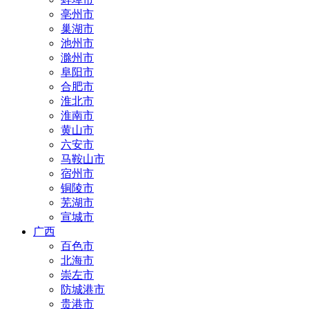
亳州市
巢湖市
池州市
滁州市
阜阳市
合肥市
淮北市
淮南市
黄山市
六安市
马鞍山市
宿州市
铜陵市
芜湖市
宣城市
广西
百色市
北海市
崇左市
防城港市
贵港市