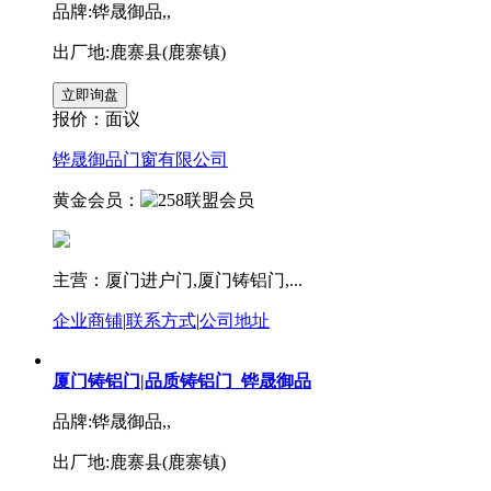
品牌:铧晟御品,,
出厂地:鹿寨县(鹿寨镇)
报价：
面议
铧晟御品门窗有限公司
黄金会员：
主营：厦门进户门,厦门铸铝门,...
企业商铺
|
联系方式
|
公司地址
厦门铸铝门|品质铸铝门_铧晟御品
品牌:铧晟御品,,
出厂地:鹿寨县(鹿寨镇)