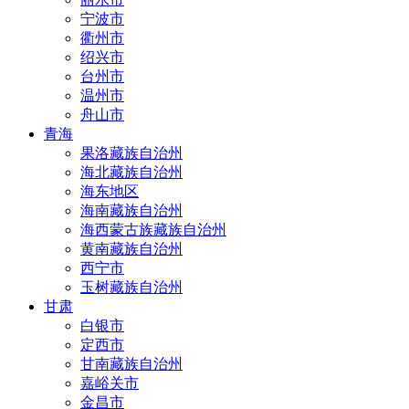
宁波市
衢州市
绍兴市
台州市
温州市
舟山市
青海
果洛藏族自治州
海北藏族自治州
海东地区
海南藏族自治州
海西蒙古族藏族自治州
黄南藏族自治州
西宁市
玉树藏族自治州
甘肃
白银市
定西市
甘南藏族自治州
嘉峪关市
金昌市