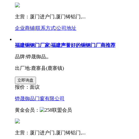
主营：厦门进户门,厦门铸铝门,...
企业商铺
|
联系方式
|
公司地址
福建铜钢门厂家|福建声誉好的铜钢门厂商推荐
品牌:铧晟御品,,
出厂地:鹿寨县(鹿寨镇)
报价：
面议
铧晟御品门窗有限公司
黄金会员：
主营：厦门进户门,厦门铸铝门,...