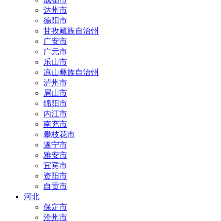
达州市
德阳市
甘孜藏族自治州
广安市
广元市
乐山市
凉山彝族自治州
泸州市
眉山市
绵阳市
内江市
南充市
攀枝花市
遂宁市
雅安市
宜宾市
资阳市
自贡市
河北
保定市
沧州市