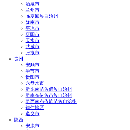
酒泉市
兰州市
临夏回族自治州
陇南市
平凉市
庆阳市
天水市
武威市
张掖市
贵州
安顺市
毕节市
贵阳市
六盘水市
黔东南苗族侗族自治州
黔南布依族苗族自治州
黔西南布依族苗族自治州
铜仁地区
遵义市
陕西
安康市