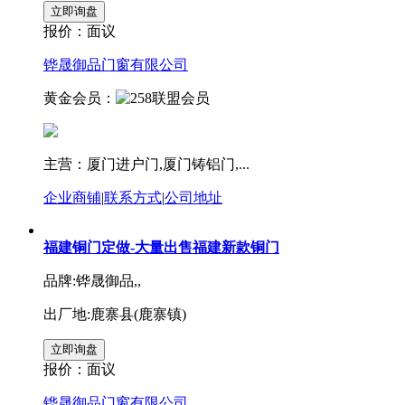
报价：
面议
铧晟御品门窗有限公司
黄金会员：
主营：厦门进户门,厦门铸铝门,...
企业商铺
|
联系方式
|
公司地址
福建铜门定做-大量出售福建新款铜门
品牌:铧晟御品,,
出厂地:鹿寨县(鹿寨镇)
报价：
面议
铧晟御品门窗有限公司