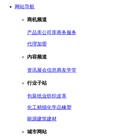
网站导航
商机频道
产品库
公司库
商务服务
代理加盟
内容频道
资讯
展会信息
商友学堂
行业子站
包装
纸业
纺织皮革
化工
精细化学品
橡塑
能源
建筑建材
城市网站