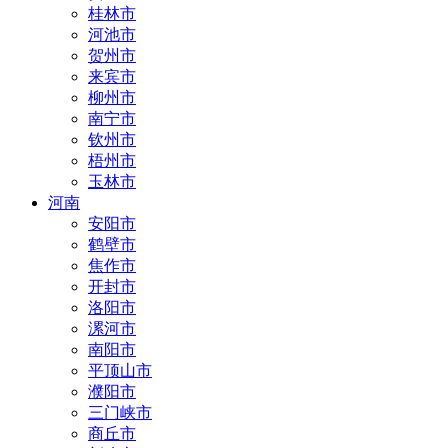
桂林市
河池市
贺州市
来宾市
柳州市
南宁市
钦州市
梧州市
玉林市
河南
安阳市
鹤壁市
焦作市
开封市
洛阳市
漯河市
南阳市
平顶山市
濮阳市
三门峡市
商丘市