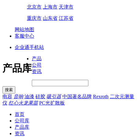
北京市
上海市
天津市
重庆市
山东省
江苏省
网站地图
客服中心
企业通手机站
产品
公司
产品库
资讯
电容
音响
油漆
硅胶
吸引器
中国著名品牌
Rexroth
二次元测量
仪
红心火龙果苗
PC光扩散板
首页
公司库
产品库
资讯