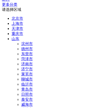
更多分类
请选择区域
北京市
上海市
天津市
重庆市
山东
滨州市
德州市
东营市
菏泽市
济南市
济宁市
莱芜市
聊城市
临沂市
青岛市
日照市
泰安市
威海市