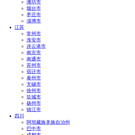
潍坊市
烟台市
枣庄市
淄博市
江苏
常州市
淮安市
连云港市
南京市
南通市
苏州市
宿迁市
泰州市
无锡市
徐州市
盐城市
扬州市
镇江市
四川
阿坝藏族羌族自治州
巴中市
成都市