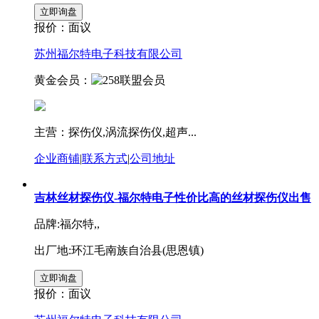
报价：
面议
苏州福尔特电子科技有限公司
黄金会员：
主营：探伤仪,涡流探伤仪,超声...
企业商铺
|
联系方式
|
公司地址
吉林丝材探伤仪-福尔特电子性价比高的丝材探伤仪出售
品牌:福尔特,,
出厂地:环江毛南族自治县(思恩镇)
报价：
面议