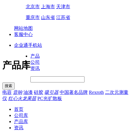
北京市
上海市
天津市
重庆市
山东省
江苏省
网站地图
客服中心
企业通手机站
产品
公司
产品库
资讯
电容
音响
油漆
硅胶
吸引器
中国著名品牌
Rexroth
二次元测量
仪
红心火龙果苗
PC光扩散板
首页
公司库
产品库
资讯