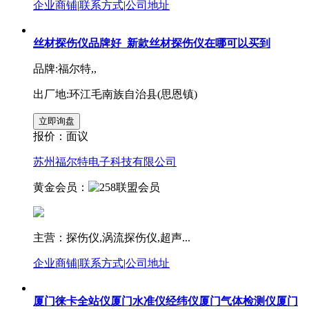
企业商铺
|
联系方式
|
公司地址
丝材探伤仪品牌好_新款丝材探伤仪在哪可以买到
品牌:福尔特,,
出厂地:环江毛南族自治县(思恩镇)
报价：
面议
苏州福尔特电子科技有限公司
黄金会员：
主营：探伤仪,涡流探伤仪,超声...
企业商铺
|
联系方式
|
公司地址
厦门徕卡全站仪厦门水准仪经纬仪厦门气体检测仪厦门