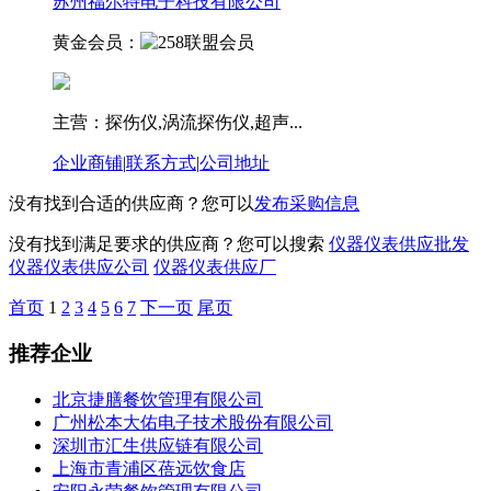
苏州福尔特电子科技有限公司
黄金会员：
主营：探伤仪,涡流探伤仪,超声...
企业商铺
|
联系方式
|
公司地址
没有找到合适的供应商？您可以
发布采购信息
没有找到满足要求的供应商？您可以搜索
仪器仪表供应批发
仪器仪表供应公司
仪器仪表供应厂
首页
1
2
3
4
5
6
7
下一页
尾页
推荐企业
北京捷膳餐饮管理有限公司
广州松本大佑电子技术股份有限公司
深圳市汇生供应链有限公司
上海市青浦区蓓远饮食店