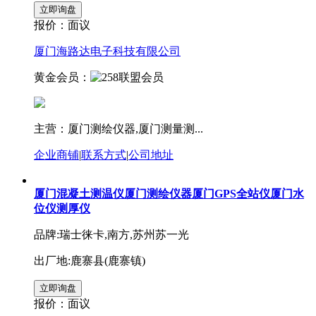
报价：
面议
厦门海路达电子科技有限公司
黄金会员：
主营：厦门测绘仪器,厦门测量测...
企业商铺
|
联系方式
|
公司地址
厦门混凝土测温仪厦门测绘仪器厦门GPS全站仪厦门水
位仪测厚仪
品牌:瑞士徕卡,南方,苏州苏一光
出厂地:鹿寨县(鹿寨镇)
报价：
面议