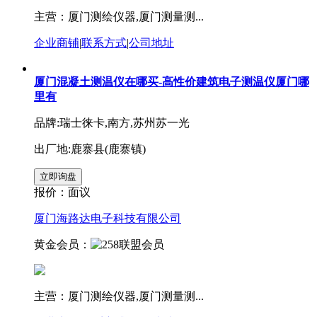
主营：厦门测绘仪器,厦门测量测...
企业商铺
|
联系方式
|
公司地址
厦门混凝土测温仪在哪买-高性价建筑电子测温仪厦门哪
里有
品牌:瑞士徕卡,南方,苏州苏一光
出厂地:鹿寨县(鹿寨镇)
报价：
面议
厦门海路达电子科技有限公司
黄金会员：
主营：厦门测绘仪器,厦门测量测...