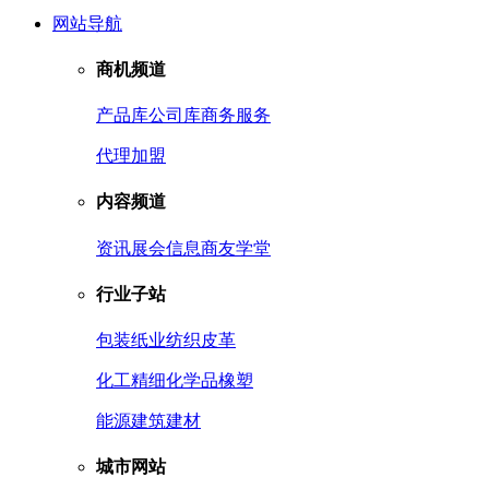
网站导航
商机频道
产品库
公司库
商务服务
代理加盟
内容频道
资讯
展会信息
商友学堂
行业子站
包装
纸业
纺织皮革
化工
精细化学品
橡塑
能源
建筑建材
城市网站