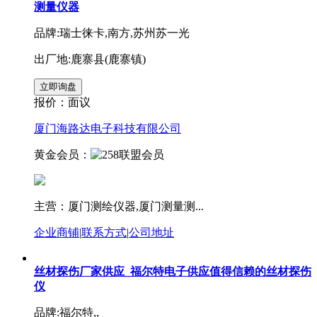
测量仪器
品牌:瑞士徕卡,南方,苏州苏一光
出厂地:鹿寨县(鹿寨镇)
报价：
面议
厦门海路达电子科技有限公司
黄金会员：
主营：厦门测绘仪器,厦门测量测...
企业商铺
|
联系方式
|
公司地址
丝材探伤厂家供应_福尔特电子供应值得信赖的丝材探伤
仪
品牌:福尔特,,