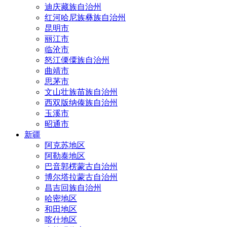
迪庆藏族自治州
红河哈尼族彝族自治州
昆明市
丽江市
临沧市
怒江傈僳族自治州
曲靖市
思茅市
文山壮族苗族自治州
西双版纳傣族自治州
玉溪市
昭通市
新疆
阿克苏地区
阿勒泰地区
巴音郭楞蒙古自治州
博尔塔拉蒙古自治州
昌吉回族自治州
哈密地区
和田地区
喀什地区