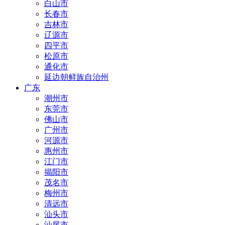
白山市
长春市
吉林市
辽源市
四平市
松原市
通化市
延边朝鲜族自治州
广东
潮州市
东莞市
佛山市
广州市
河源市
惠州市
江门市
揭阳市
茂名市
梅州市
清远市
汕头市
汕尾市