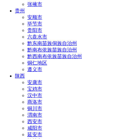
张掖市
贵州
安顺市
毕节市
贵阳市
六盘水市
黔东南苗族侗族自治州
黔南布依族苗族自治州
黔西南布依族苗族自治州
铜仁地区
遵义市
陕西
安康市
宝鸡市
汉中市
商洛市
铜川市
渭南市
西安市
咸阳市
延安市