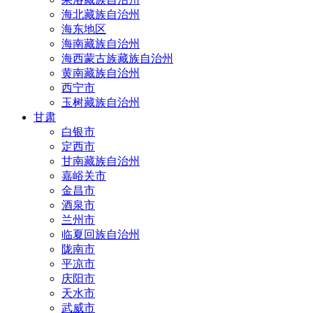
海北藏族自治州
海东地区
海南藏族自治州
海西蒙古族藏族自治州
黄南藏族自治州
西宁市
玉树藏族自治州
甘肃
白银市
定西市
甘南藏族自治州
嘉峪关市
金昌市
酒泉市
兰州市
临夏回族自治州
陇南市
平凉市
庆阳市
天水市
武威市