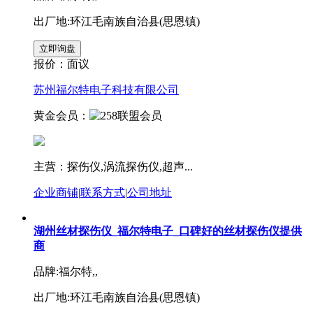
出厂地:环江毛南族自治县(思恩镇)
报价：
面议
苏州福尔特电子科技有限公司
黄金会员：
主营：探伤仪,涡流探伤仪,超声...
企业商铺
|
联系方式
|
公司地址
湖州丝材探伤仪_福尔特电子_口碑好的丝材探伤仪提供
商
品牌:福尔特,,
出厂地:环江毛南族自治县(思恩镇)