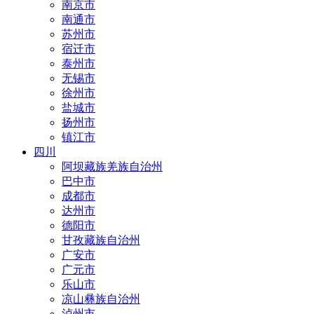
南京市
南通市
苏州市
宿迁市
泰州市
无锡市
徐州市
盐城市
扬州市
镇江市
四川
阿坝藏族羌族自治州
巴中市
成都市
达州市
德阳市
甘孜藏族自治州
广安市
广元市
乐山市
凉山彝族自治州
泸州市