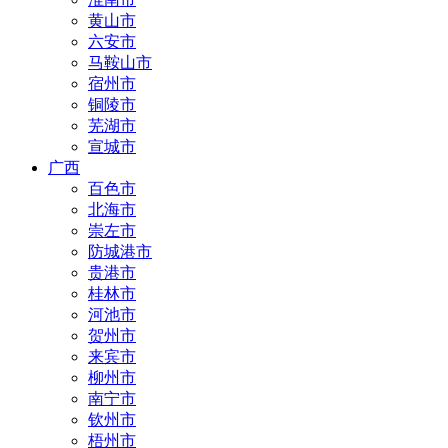
黄山市
六安市
马鞍山市
宿州市
铜陵市
芜湖市
宣城市
广西
百色市
北海市
崇左市
防城港市
贵港市
桂林市
河池市
贺州市
来宾市
柳州市
南宁市
钦州市
梧州市