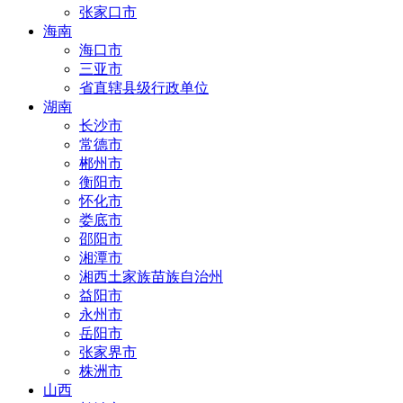
张家口市
海南
海口市
三亚市
省直辖县级行政单位
湖南
长沙市
常德市
郴州市
衡阳市
怀化市
娄底市
邵阳市
湘潭市
湘西土家族苗族自治州
益阳市
永州市
岳阳市
张家界市
株洲市
山西