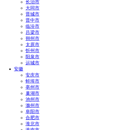
长治市
大同市
晋城市
晋中市
临汾市
吕梁市
朔州市
太原市
忻州市
阳泉市
运城市
安徽
安庆市
蚌埠市
亳州市
巢湖市
池州市
滁州市
阜阳市
合肥市
淮北市
淮南市