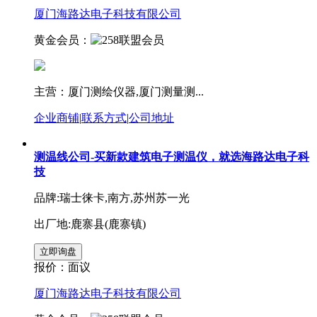
厦门海路达电子科技有限公司
黄金会员：
主营：厦门测绘仪器,厦门测量测...
企业商铺
|
联系方式
|
公司地址
测温线公司-买新款建筑电子测温仪，就选海路达电子科
技
品牌:瑞士徕卡,南方,苏州苏一光
出厂地:鹿寨县(鹿寨镇)
报价：
面议
厦门海路达电子科技有限公司