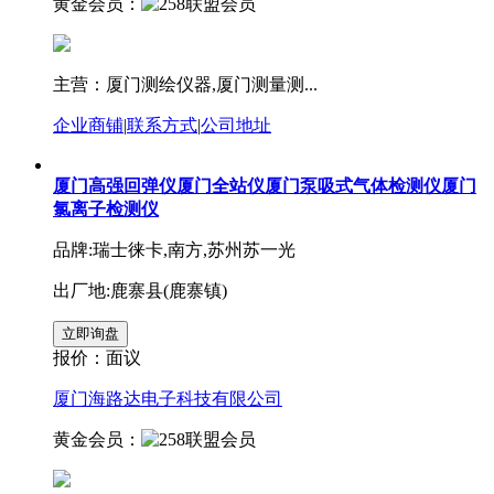
黄金会员：
主营：厦门测绘仪器,厦门测量测...
企业商铺
|
联系方式
|
公司地址
厦门高强回弹仪厦门全站仪厦门泵吸式气体检测仪厦门
氯离子检测仪
品牌:瑞士徕卡,南方,苏州苏一光
出厂地:鹿寨县(鹿寨镇)
报价：
面议
厦门海路达电子科技有限公司
黄金会员：