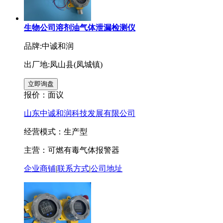
生物公司溶剂油气体泄漏检测仪
品牌:中诚和润
出厂地:凤山县(凤城镇)
报价：
面议
山东中诚和润科技发展有限公司
经营模式：生产型
主营：可燃有毒气体报警器
企业商铺
|
联系方式
|
公司地址