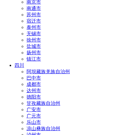
南京市
南通市
苏州市
宿迁市
泰州市
无锡市
徐州市
盐城市
扬州市
镇江市
四川
阿坝藏族羌族自治州
巴中市
成都市
达州市
德阳市
甘孜藏族自治州
广安市
广元市
乐山市
凉山彝族自治州
泸州市