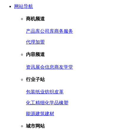
网站导航
商机频道
产品库
公司库
商务服务
代理加盟
内容频道
资讯
展会信息
商友学堂
行业子站
包装
纸业
纺织皮革
化工
精细化学品
橡塑
能源
建筑建材
城市网站