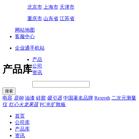
北京市
上海市
天津市
重庆市
山东省
江苏省
网站地图
客服中心
企业通手机站
产品
公司
产品库
资讯
电容
音响
油漆
硅胶
吸引器
中国著名品牌
Rexroth
二次元测量
仪
红心火龙果苗
PC光扩散板
首页
公司库
产品库
资讯