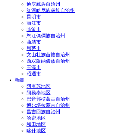
迪庆藏族自治州
红河哈尼族彝族自治州
昆明市
丽江市
临沧市
怒江傈僳族自治州
曲靖市
思茅市
文山壮族苗族自治州
西双版纳傣族自治州
玉溪市
昭通市
新疆
阿克苏地区
阿勒泰地区
巴音郭楞蒙古自治州
博尔塔拉蒙古自治州
昌吉回族自治州
哈密地区
和田地区
喀什地区