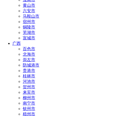
黄山市
六安市
马鞍山市
宿州市
铜陵市
芜湖市
宣城市
广西
百色市
北海市
崇左市
防城港市
贵港市
桂林市
河池市
贺州市
来宾市
柳州市
南宁市
钦州市
梧州市