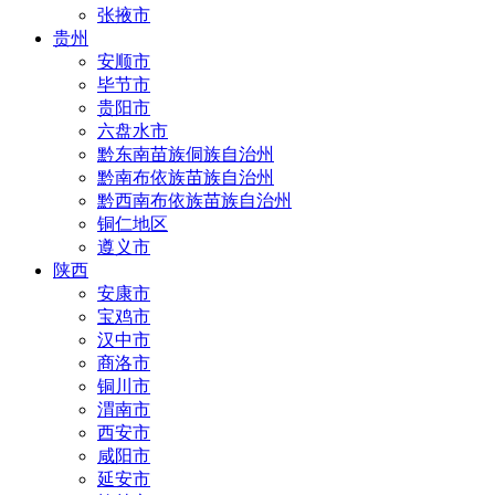
张掖市
贵州
安顺市
毕节市
贵阳市
六盘水市
黔东南苗族侗族自治州
黔南布依族苗族自治州
黔西南布依族苗族自治州
铜仁地区
遵义市
陕西
安康市
宝鸡市
汉中市
商洛市
铜川市
渭南市
西安市
咸阳市
延安市