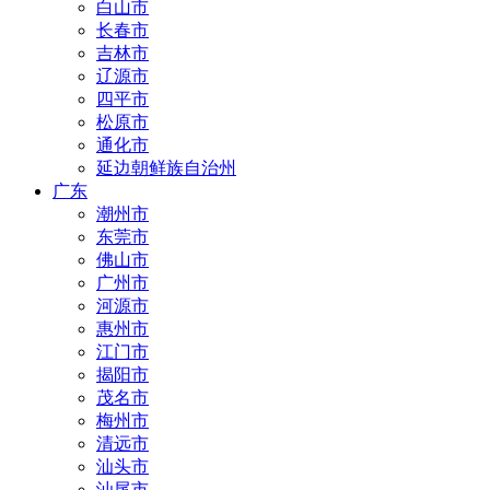
白山市
长春市
吉林市
辽源市
四平市
松原市
通化市
延边朝鲜族自治州
广东
潮州市
东莞市
佛山市
广州市
河源市
惠州市
江门市
揭阳市
茂名市
梅州市
清远市
汕头市
汕尾市