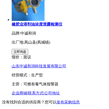
橡胶业溶剂油浓度泄露检测仪
品牌:中诚和润
出厂地:凤山县(凤城镇)
报价：
面议
山东中诚和润科技发展有限公司
经营模式：生产型
主营：可燃有毒气体报警器
企业商铺
|
联系方式
|
公司地址
没有找到合适的供应商？您可以
发布采购信息