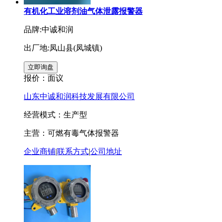
有机化工业溶剂油气体泄露报警器
品牌:中诚和润
出厂地:凤山县(凤城镇)
报价：
面议
山东中诚和润科技发展有限公司
经营模式：生产型
主营：可燃有毒气体报警器
企业商铺
|
联系方式
|
公司地址