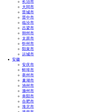
长治市
大同市
晋城市
晋中市
临汾市
吕梁市
朔州市
太原市
忻州市
阳泉市
运城市
安徽
安庆市
蚌埠市
亳州市
巢湖市
池州市
滁州市
阜阳市
合肥市
淮北市
淮南市