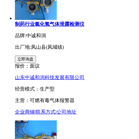
制药行业氯化氢气体泄露检测仪
品牌:中诚和润
出厂地:凤山县(凤城镇)
报价：
面议
山东中诚和润科技发展有限公司
经营模式：生产型
主营：可燃有毒气体报警器
企业商铺
|
联系方式
|
公司地址