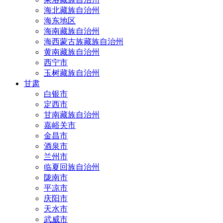
海北藏族自治州
海东地区
海南藏族自治州
海西蒙古族藏族自治州
黄南藏族自治州
西宁市
玉树藏族自治州
甘肃
白银市
定西市
甘南藏族自治州
嘉峪关市
金昌市
酒泉市
兰州市
临夏回族自治州
陇南市
平凉市
庆阳市
天水市
武威市