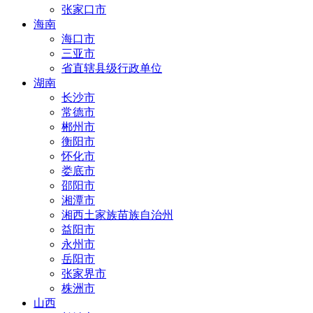
张家口市
海南
海口市
三亚市
省直辖县级行政单位
湖南
长沙市
常德市
郴州市
衡阳市
怀化市
娄底市
邵阳市
湘潭市
湘西土家族苗族自治州
益阳市
永州市
岳阳市
张家界市
株洲市
山西