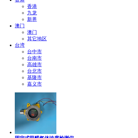
香港
九龙
新界
澳门
澳门
其它地区
台湾
台中市
台南市
高雄市
台北市
基隆市
嘉义市