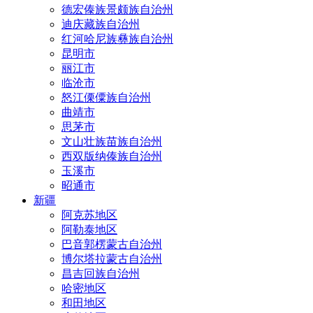
德宏傣族景颇族自治州
迪庆藏族自治州
红河哈尼族彝族自治州
昆明市
丽江市
临沧市
怒江傈僳族自治州
曲靖市
思茅市
文山壮族苗族自治州
西双版纳傣族自治州
玉溪市
昭通市
新疆
阿克苏地区
阿勒泰地区
巴音郭楞蒙古自治州
博尔塔拉蒙古自治州
昌吉回族自治州
哈密地区
和田地区