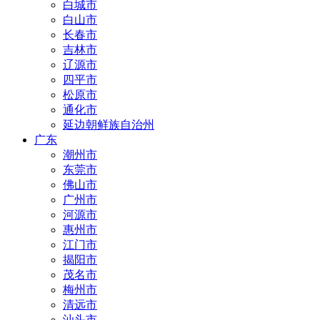
白城市
白山市
长春市
吉林市
辽源市
四平市
松原市
通化市
延边朝鲜族自治州
广东
潮州市
东莞市
佛山市
广州市
河源市
惠州市
江门市
揭阳市
茂名市
梅州市
清远市
汕头市