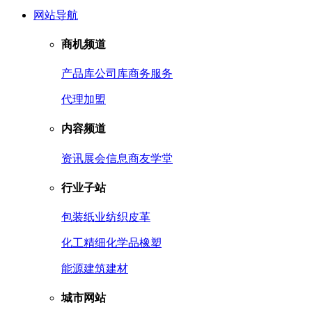
网站导航
商机频道
产品库
公司库
商务服务
代理加盟
内容频道
资讯
展会信息
商友学堂
行业子站
包装
纸业
纺织皮革
化工
精细化学品
橡塑
能源
建筑建材
城市网站