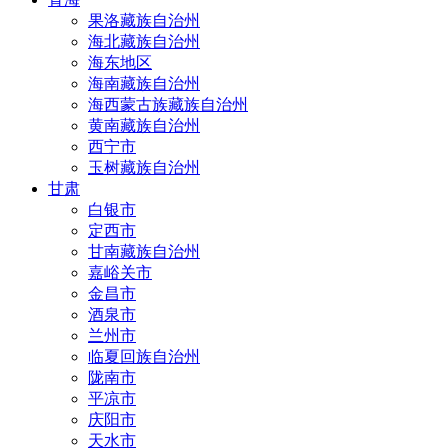
果洛藏族自治州
海北藏族自治州
海东地区
海南藏族自治州
海西蒙古族藏族自治州
黄南藏族自治州
西宁市
玉树藏族自治州
甘肃
白银市
定西市
甘南藏族自治州
嘉峪关市
金昌市
酒泉市
兰州市
临夏回族自治州
陇南市
平凉市
庆阳市
天水市