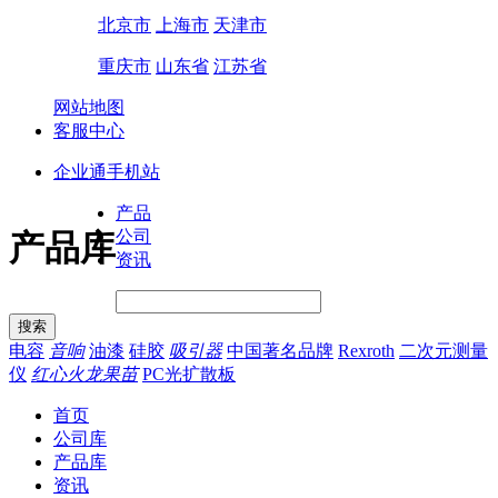
北京市
上海市
天津市
重庆市
山东省
江苏省
网站地图
客服中心
企业通手机站
产品
公司
产品库
资讯
电容
音响
油漆
硅胶
吸引器
中国著名品牌
Rexroth
二次元测量
仪
红心火龙果苗
PC光扩散板
首页
公司库
产品库
资讯