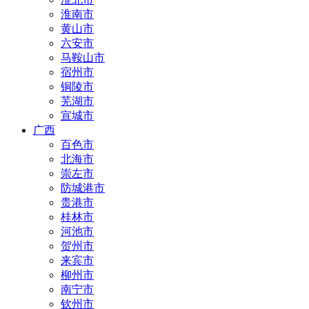
淮南市
黄山市
六安市
马鞍山市
宿州市
铜陵市
芜湖市
宣城市
广西
百色市
北海市
崇左市
防城港市
贵港市
桂林市
河池市
贺州市
来宾市
柳州市
南宁市
钦州市