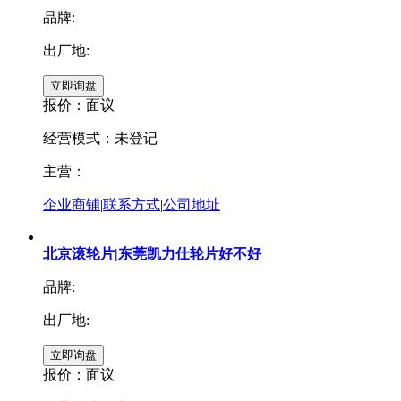
品牌:
出厂地:
报价：
面议
经营模式：未登记
主营：
企业商铺
|
联系方式
|
公司地址
北京滚轮片|东莞凯力仕轮片好不好
品牌:
出厂地:
报价：
面议