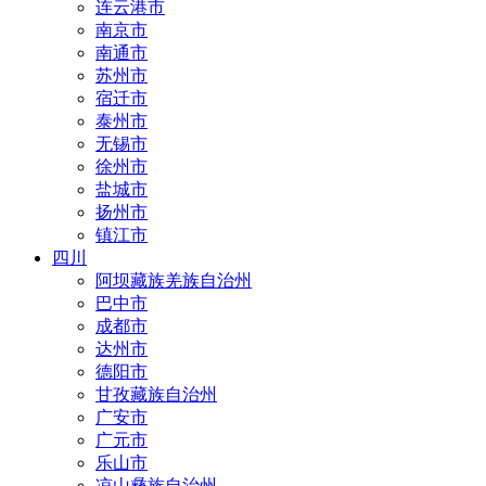
连云港市
南京市
南通市
苏州市
宿迁市
泰州市
无锡市
徐州市
盐城市
扬州市
镇江市
四川
阿坝藏族羌族自治州
巴中市
成都市
达州市
德阳市
甘孜藏族自治州
广安市
广元市
乐山市
凉山彝族自治州