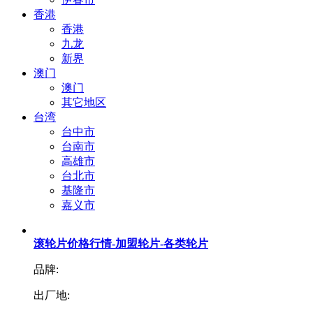
香港
香港
九龙
新界
澳门
澳门
其它地区
台湾
台中市
台南市
高雄市
台北市
基隆市
嘉义市
滚轮片价格行情-加盟轮片-各类轮片
品牌:
出厂地: