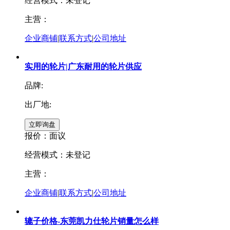
经营模式：未登记
主营：
企业商铺
|
联系方式
|
公司地址
实用的轮片|广东耐用的轮片供应
品牌:
出厂地:
报价：
面议
经营模式：未登记
主营：
企业商铺
|
联系方式
|
公司地址
辘子价格-东莞凯力仕轮片销量怎么样