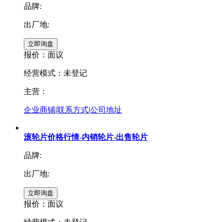
品牌:
出厂地:
报价：
面议
经营模式：未登记
主营：
企业商铺
|
联系方式
|
公司地址
滚轮片价格行情-内销轮片-出售轮片
品牌:
出厂地:
报价：
面议