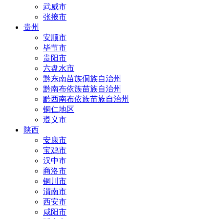
武威市
张掖市
贵州
安顺市
毕节市
贵阳市
六盘水市
黔东南苗族侗族自治州
黔南布依族苗族自治州
黔西南布依族苗族自治州
铜仁地区
遵义市
陕西
安康市
宝鸡市
汉中市
商洛市
铜川市
渭南市
西安市
咸阳市