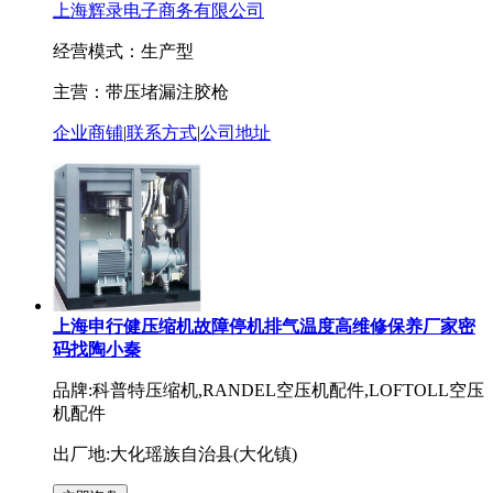
上海辉录电子商务有限公司
经营模式：生产型
主营：带压堵漏注胶枪
企业商铺
|
联系方式
|
公司地址
上海申行健压缩机故障停机排气温度高维修保养厂家密
码找陶小秦
品牌:科普特压缩机,RANDEL空压机配件,LOFTOLL空压
机配件
出厂地:大化瑶族自治县(大化镇)