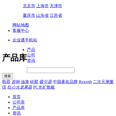
北京市
上海市
天津市
重庆市
山东省
江苏省
网站地图
客服中心
企业通手机站
产品
公司
产品库
资讯
电容
音响
油漆
硅胶
吸引器
中国著名品牌
Rexroth
二次元测量
仪
红心火龙果苗
PC光扩散板
首页
公司库
产品库
资讯