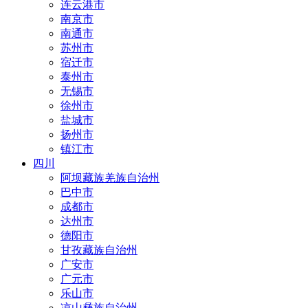
连云港市
南京市
南通市
苏州市
宿迁市
泰州市
无锡市
徐州市
盐城市
扬州市
镇江市
四川
阿坝藏族羌族自治州
巴中市
成都市
达州市
德阳市
甘孜藏族自治州
广安市
广元市
乐山市
凉山彝族自治州