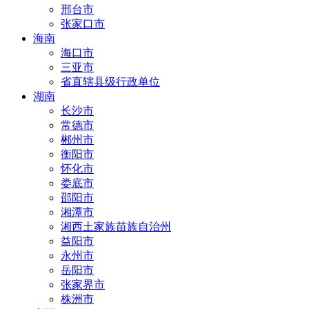
邢台市
张家口市
海南
海口市
三亚市
省直辖县级行政单位
湖南
长沙市
常德市
郴州市
衡阳市
怀化市
娄底市
邵阳市
湘潭市
湘西土家族苗族自治州
益阳市
永州市
岳阳市
张家界市
株洲市