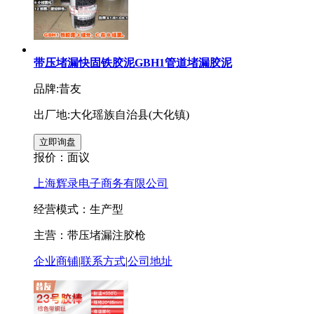
带压堵漏快固铁胶泥GBH1管道堵漏胶泥
品牌:昔友
出厂地:大化瑶族自治县(大化镇)
报价：
面议
上海辉录电子商务有限公司
经营模式：生产型
主营：带压堵漏注胶枪
企业商铺
|
联系方式
|
公司地址