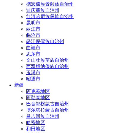
德宏傣族景颇族自治州
迪庆藏族自治州
红河哈尼族彝族自治州
昆明市
丽江市
临沧市
怒江傈僳族自治州
曲靖市
思茅市
文山壮族苗族自治州
西双版纳傣族自治州
玉溪市
昭通市
新疆
阿克苏地区
阿勒泰地区
巴音郭楞蒙古自治州
博尔塔拉蒙古自治州
昌吉回族自治州
哈密地区
和田地区