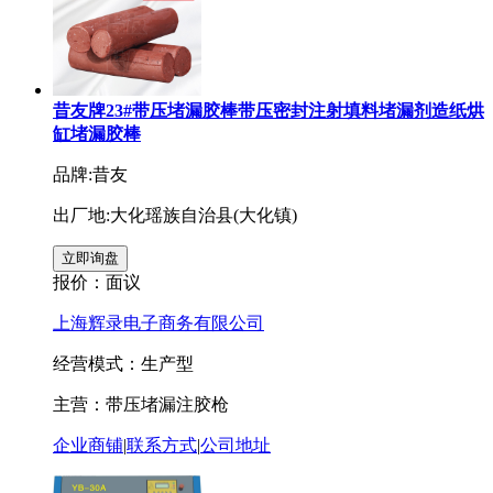
昔友牌23#带压堵漏胶棒带压密封注射填料堵漏剂造纸烘
缸堵漏胶棒
品牌:昔友
出厂地:大化瑶族自治县(大化镇)
报价：
面议
上海辉录电子商务有限公司
经营模式：生产型
主营：带压堵漏注胶枪
企业商铺
|
联系方式
|
公司地址