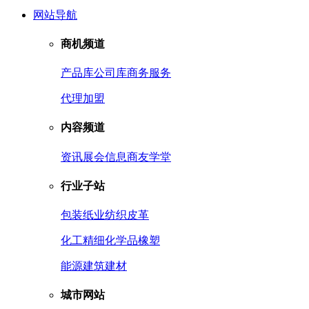
网站导航
商机频道
产品库
公司库
商务服务
代理加盟
内容频道
资讯
展会信息
商友学堂
行业子站
包装
纸业
纺织皮革
化工
精细化学品
橡塑
能源
建筑建材
城市网站