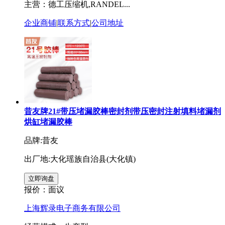
主营：德工压缩机,RANDEL...
企业商铺
|
联系方式
|
公司地址
昔友牌21#带压堵漏胶棒密封剂带压密封注射填料堵漏剂
烘缸堵漏胶棒
品牌:昔友
出厂地:大化瑶族自治县(大化镇)
报价：
面议
上海辉录电子商务有限公司