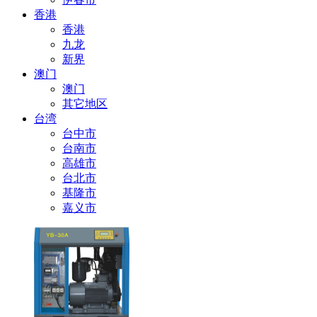
香港
香港
九龙
新界
澳门
澳门
其它地区
台湾
台中市
台南市
高雄市
台北市
基隆市
嘉义市