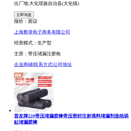
出厂地:大化瑶族自治县(大化镇)
报价：
面议
上海辉录电子商务有限公司
经营模式：生产型
主营：带压堵漏注胶枪
企业商铺
|
联系方式
|
公司地址
昔友牌22#带压堵漏胶棒带压密封注射填料堵漏剂造纸烘
缸堵漏胶棒