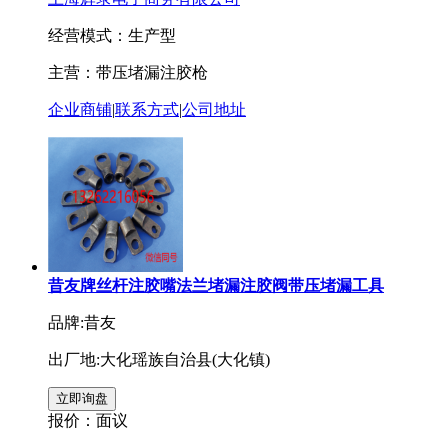
经营模式：生产型
主营：带压堵漏注胶枪
企业商铺
|
联系方式
|
公司地址
昔友牌丝杆注胶嘴法兰堵漏注胶阀带压堵漏工具
品牌:昔友
出厂地:大化瑶族自治县(大化镇)
报价：
面议