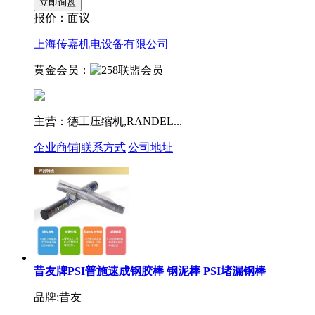
报价：
面议
上海传嘉机电设备有限公司
黄金会员：
主营：德工压缩机,RANDEL...
企业商铺
|
联系方式
|
公司地址
昔友牌PSI普施速成钢胶棒 钢泥棒 PSI堵漏钢棒
品牌:昔友