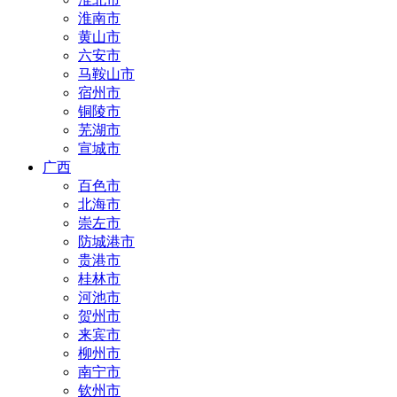
淮南市
黄山市
六安市
马鞍山市
宿州市
铜陵市
芜湖市
宣城市
广西
百色市
北海市
崇左市
防城港市
贵港市
桂林市
河池市
贺州市
来宾市
柳州市
南宁市
钦州市