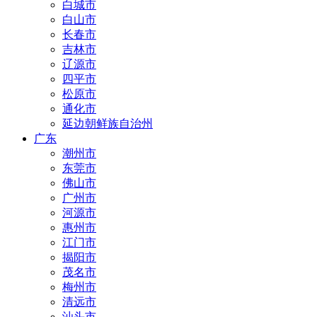
白城市
白山市
长春市
吉林市
辽源市
四平市
松原市
通化市
延边朝鲜族自治州
广东
潮州市
东莞市
佛山市
广州市
河源市
惠州市
江门市
揭阳市
茂名市
梅州市
清远市
汕头市