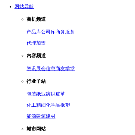
网站导航
商机频道
产品库
公司库
商务服务
代理加盟
内容频道
资讯
展会信息
商友学堂
行业子站
包装
纸业
纺织皮革
化工
精细化学品
橡塑
能源
建筑建材
城市网站