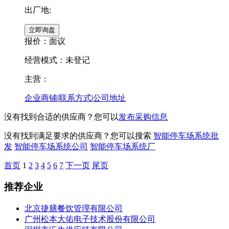
出厂地:
报价：
面议
经营模式：未登记
主营：
企业商铺
|
联系方式
|
公司地址
没有找到合适的供应商？您可以
发布采购信息
没有找到满足要求的供应商？您可以搜索
智能停车场系统批
发
智能停车场系统公司
智能停车场系统厂
首页
1
2
3
4
5
6
7
下一页
尾页
推荐企业
北京捷膳餐饮管理有限公司
广州松本大佑电子技术股份有限公司