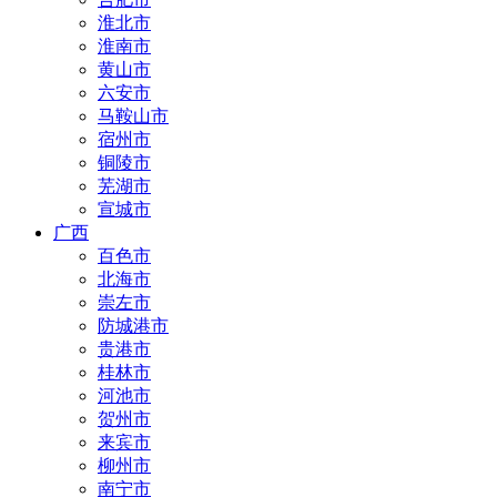
淮北市
淮南市
黄山市
六安市
马鞍山市
宿州市
铜陵市
芜湖市
宣城市
广西
百色市
北海市
崇左市
防城港市
贵港市
桂林市
河池市
贺州市
来宾市
柳州市
南宁市