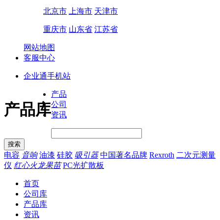
北京市
上海市
天津市
重庆市
山东省
江苏省
网站地图
客服中心
企业通手机站
产品
公司
产品库
资讯
电容
音响
油漆
硅胶
吸引器
中国著名品牌
Rexroth
二次元测量
仪
红心火龙果苗
PC光扩散板
首页
公司库
产品库
资讯