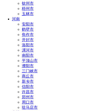
钦州市
梧州市
玉林市
河南
安阳市
鹤壁市
焦作市
开封市
洛阳市
漯河市
南阳市
平顶山市
濮阳市
三门峡市
商丘市
新乡市
信阳市
许昌市
郑州市
周口市
驻马店市