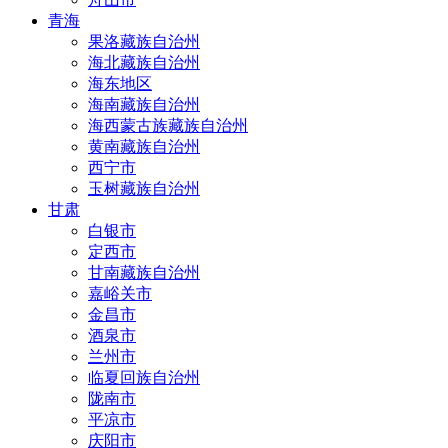
青海
果洛藏族自治州
海北藏族自治州
海东地区
海南藏族自治州
海西蒙古族藏族自治州
黄南藏族自治州
西宁市
玉树藏族自治州
甘肃
白银市
定西市
甘南藏族自治州
嘉峪关市
金昌市
酒泉市
兰州市
临夏回族自治州
陇南市
平凉市
庆阳市