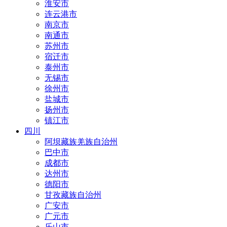
淮安市
连云港市
南京市
南通市
苏州市
宿迁市
泰州市
无锡市
徐州市
盐城市
扬州市
镇江市
四川
阿坝藏族羌族自治州
巴中市
成都市
达州市
德阳市
甘孜藏族自治州
广安市
广元市
乐山市