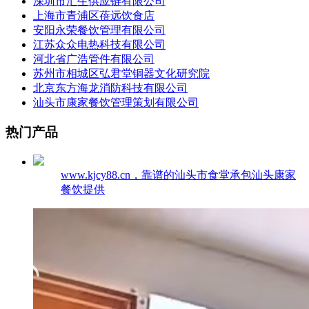
深圳市汇生供应链有限公司
上海市青浦区蓓远饮食店
安阳永荣餐饮管理有限公司
江苏众众电热科技有限公司
河北省广浩管件有限公司
苏州市相城区弘君堂铜器文化研究院
北京东方海龙消防科技有限公司
汕头市康家餐饮管理策划有限公司
热门产品
www.kjcy88.cn，靠谱的汕头市食堂承包汕头康家
餐饮提供