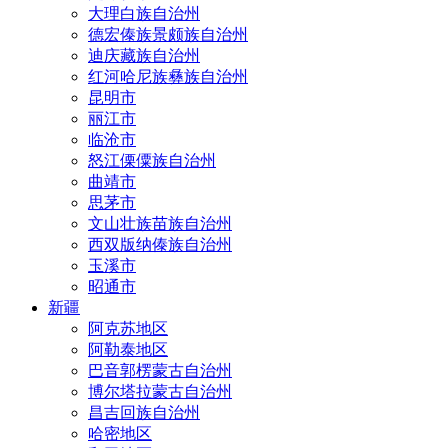
大理白族自治州
德宏傣族景颇族自治州
迪庆藏族自治州
红河哈尼族彝族自治州
昆明市
丽江市
临沧市
怒江傈僳族自治州
曲靖市
思茅市
文山壮族苗族自治州
西双版纳傣族自治州
玉溪市
昭通市
新疆
阿克苏地区
阿勒泰地区
巴音郭楞蒙古自治州
博尔塔拉蒙古自治州
昌吉回族自治州
哈密地区