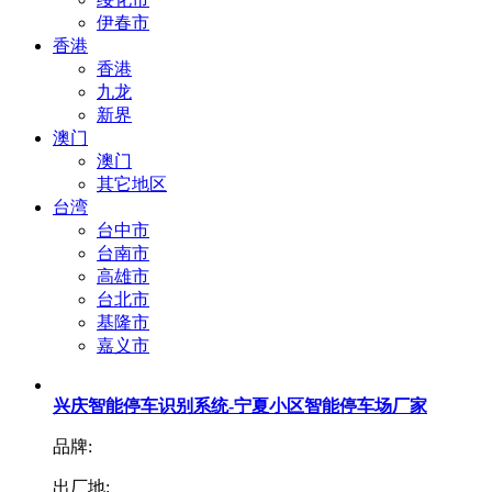
伊春市
香港
香港
九龙
新界
澳门
澳门
其它地区
台湾
台中市
台南市
高雄市
台北市
基隆市
嘉义市
兴庆智能停车识别系统-宁夏小区智能停车场厂家
品牌:
出厂地: