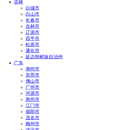
吉林
白城市
白山市
长春市
吉林市
辽源市
四平市
松原市
通化市
延边朝鲜族自治州
广东
潮州市
东莞市
佛山市
广州市
河源市
惠州市
江门市
揭阳市
茂名市
梅州市
清远市