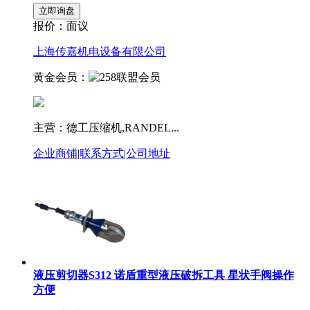
报价：
面议
上海传嘉机电设备有限公司
黄金会员：
主营：德工压缩机,RANDEL...
企业商铺
|
联系方式
|
公司地址
液压剪切器S312 诺盾重型液压破拆工具 星状手阀操作
方便