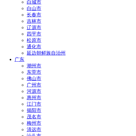
白城市
白山市
长春市
吉林市
辽源市
四平市
松原市
通化市
延边朝鲜族自治州
广东
潮州市
东莞市
佛山市
广州市
河源市
惠州市
江门市
揭阳市
茂名市
梅州市
清远市
汕头市