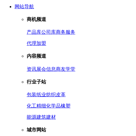
网站导航
商机频道
产品库
公司库
商务服务
代理加盟
内容频道
资讯
展会信息
商友学堂
行业子站
包装
纸业
纺织皮革
化工
精细化学品
橡塑
能源
建筑建材
城市网站