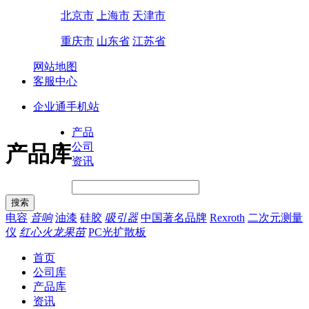
北京市
上海市
天津市
重庆市
山东省
江苏省
网站地图
客服中心
企业通手机站
产品
公司
产品库
资讯
电容
音响
油漆
硅胶
吸引器
中国著名品牌
Rexroth
二次元测量
仪
红心火龙果苗
PC光扩散板
首页
公司库
产品库
资讯