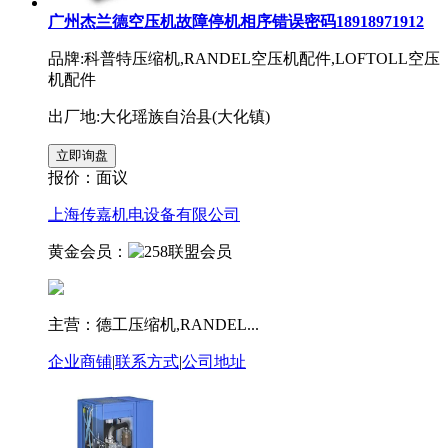
广州杰兰德空压机故障停机相序错误密码18918971912
品牌:科普特压缩机,RANDEL空压机配件,LOFTOLL空压
机配件
出厂地:大化瑶族自治县(大化镇)
报价：
面议
上海传嘉机电设备有限公司
黄金会员：
主营：德工压缩机,RANDEL...
企业商铺
|
联系方式
|
公司地址