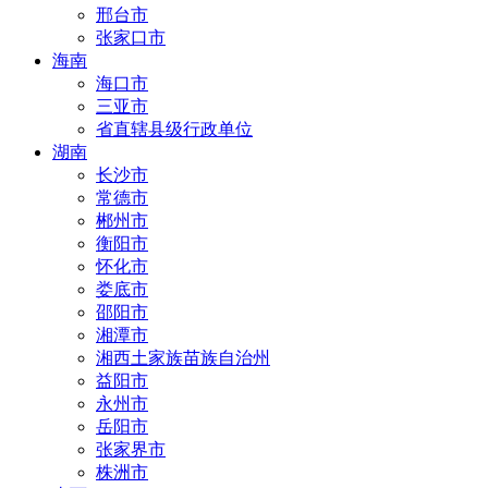
邢台市
张家口市
海南
海口市
三亚市
省直辖县级行政单位
湖南
长沙市
常德市
郴州市
衡阳市
怀化市
娄底市
邵阳市
湘潭市
湘西土家族苗族自治州
益阳市
永州市
岳阳市
张家界市
株洲市