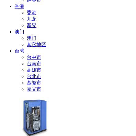
香港
香港
九龙
新界
澳门
澳门
其它地区
台湾
台中市
台南市
高雄市
台北市
基隆市
嘉义市