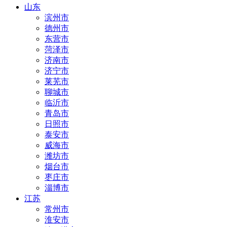
山东
滨州市
德州市
东营市
菏泽市
济南市
济宁市
莱芜市
聊城市
临沂市
青岛市
日照市
泰安市
威海市
潍坊市
烟台市
枣庄市
淄博市
江苏
常州市
淮安市