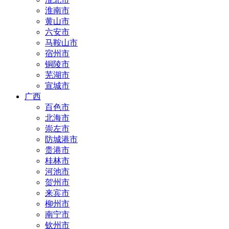
淮南市
黄山市
六安市
马鞍山市
宿州市
铜陵市
芜湖市
宣城市
广西
百色市
北海市
崇左市
防城港市
贵港市
桂林市
河池市
贺州市
来宾市
柳州市
南宁市
钦州市