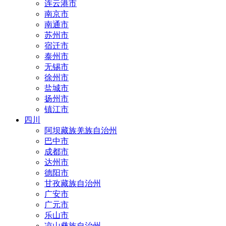
连云港市
南京市
南通市
苏州市
宿迁市
泰州市
无锡市
徐州市
盐城市
扬州市
镇江市
四川
阿坝藏族羌族自治州
巴中市
成都市
达州市
德阳市
甘孜藏族自治州
广安市
广元市
乐山市
凉山彝族自治州