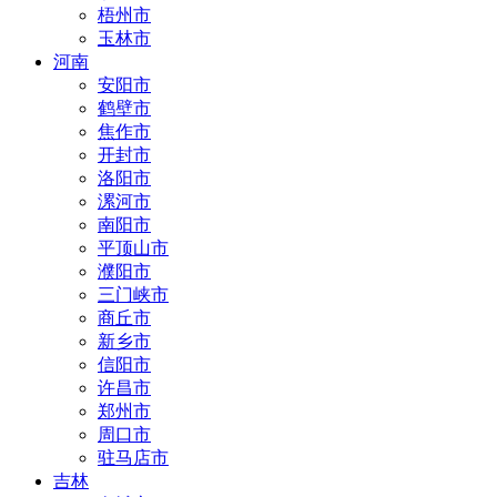
梧州市
玉林市
河南
安阳市
鹤壁市
焦作市
开封市
洛阳市
漯河市
南阳市
平顶山市
濮阳市
三门峡市
商丘市
新乡市
信阳市
许昌市
郑州市
周口市
驻马店市
吉林