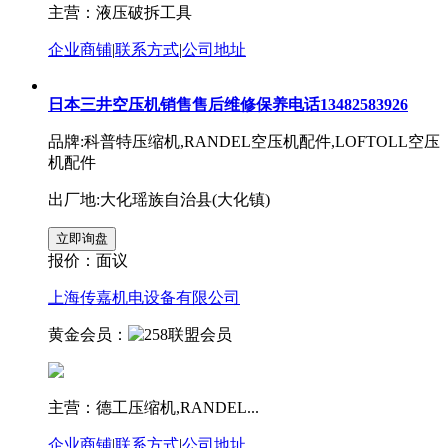
主营：液压破拆工具
企业商铺
|
联系方式
|
公司地址
日本三井空压机销售售后维修保养电话13482583926
品牌:科普特压缩机,RANDEL空压机配件,LOFTOLL空压
机配件
出厂地:大化瑶族自治县(大化镇)
报价：
面议
上海传嘉机电设备有限公司
黄金会员：
主营：德工压缩机,RANDEL...
企业商铺
|
联系方式
|
公司地址