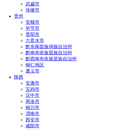
武威市
张掖市
贵州
安顺市
毕节市
贵阳市
六盘水市
黔东南苗族侗族自治州
黔南布依族苗族自治州
黔西南布依族苗族自治州
铜仁地区
遵义市
陕西
安康市
宝鸡市
汉中市
商洛市
铜川市
渭南市
西安市
咸阳市