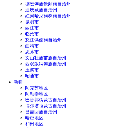
德宏傣族景颇族自治州
迪庆藏族自治州
红河哈尼族彝族自治州
昆明市
丽江市
临沧市
怒江傈僳族自治州
曲靖市
思茅市
文山壮族苗族自治州
西双版纳傣族自治州
玉溪市
昭通市
新疆
阿克苏地区
阿勒泰地区
巴音郭楞蒙古自治州
博尔塔拉蒙古自治州
昌吉回族自治州
哈密地区
和田地区