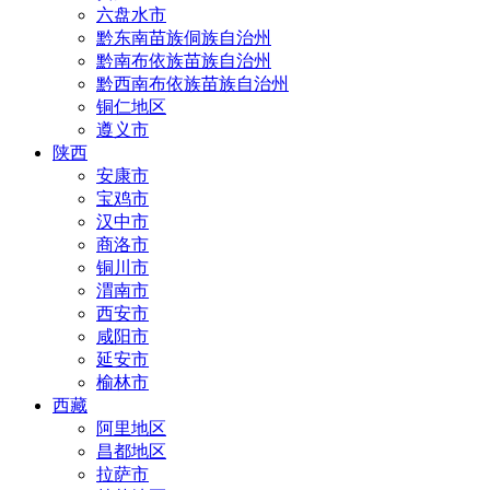
六盘水市
黔东南苗族侗族自治州
黔南布依族苗族自治州
黔西南布依族苗族自治州
铜仁地区
遵义市
陕西
安康市
宝鸡市
汉中市
商洛市
铜川市
渭南市
西安市
咸阳市
延安市
榆林市
西藏
阿里地区
昌都地区
拉萨市