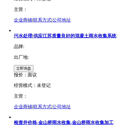
主营：
企业商铺
|
联系方式
|
公司地址
污水处理|供应江苏质量良好的混凝土雨水收集系统
品牌:
出厂地:
报价：
面议
经营模式：未登记
主营：
企业商铺
|
联系方式
|
公司地址
检查井价格-金山桥雨水收集-金山桥雨水收集加工