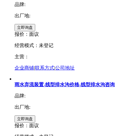
品牌:
出厂地:
报价：
面议
经营模式：未登记
主营：
企业商铺
|
联系方式
|
公司地址
雨水弃流装置-线型排水沟价格-线型排水沟咨询
品牌:
出厂地:
报价：
面议