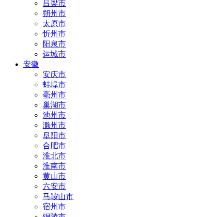
吕梁市
朔州市
太原市
忻州市
阳泉市
运城市
安徽
安庆市
蚌埠市
亳州市
巢湖市
池州市
滁州市
阜阳市
合肥市
淮北市
淮南市
黄山市
六安市
马鞍山市
宿州市
铜陵市