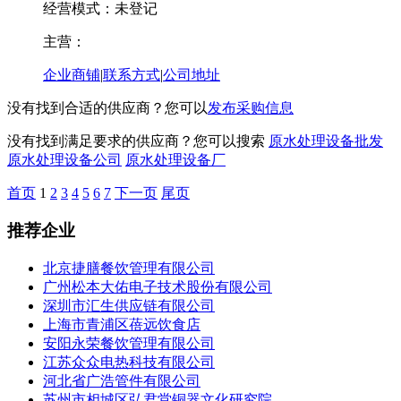
经营模式：未登记
主营：
企业商铺
|
联系方式
|
公司地址
没有找到合适的供应商？您可以
发布采购信息
没有找到满足要求的供应商？您可以搜索
原水处理设备批发
原水处理设备公司
原水处理设备厂
首页
1
2
3
4
5
6
7
下一页
尾页
推荐企业
北京捷膳餐饮管理有限公司
广州松本大佑电子技术股份有限公司
深圳市汇生供应链有限公司
上海市青浦区蓓远饮食店
安阳永荣餐饮管理有限公司
江苏众众电热科技有限公司
河北省广浩管件有限公司
苏州市相城区弘君堂铜器文化研究院