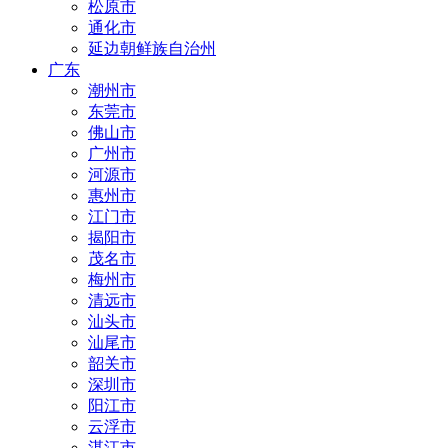
松原市
通化市
延边朝鲜族自治州
广东
潮州市
东莞市
佛山市
广州市
河源市
惠州市
江门市
揭阳市
茂名市
梅州市
清远市
汕头市
汕尾市
韶关市
深圳市
阳江市
云浮市
湛江市