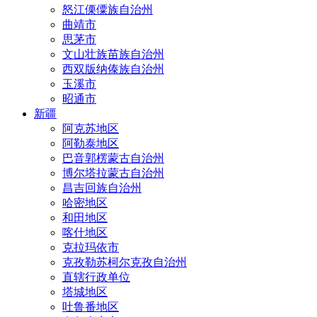
怒江傈僳族自治州
曲靖市
思茅市
文山壮族苗族自治州
西双版纳傣族自治州
玉溪市
昭通市
新疆
阿克苏地区
阿勒泰地区
巴音郭楞蒙古自治州
博尔塔拉蒙古自治州
昌吉回族自治州
哈密地区
和田地区
喀什地区
克拉玛依市
克孜勒苏柯尔克孜自治州
直辖行政单位
塔城地区
吐鲁番地区