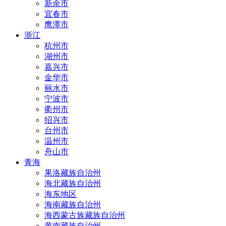
新余市
宜春市
鹰潭市
浙江
杭州市
湖州市
嘉兴市
金华市
丽水市
宁波市
衢州市
绍兴市
台州市
温州市
舟山市
青海
果洛藏族自治州
海北藏族自治州
海东地区
海南藏族自治州
海西蒙古族藏族自治州
黄南藏族自治州