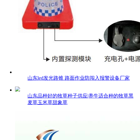
山东led发光路锥 路面作业防闯入报警设备厂家
山东品种好的牧草种子供应|养牛适合种的牧草黑
麦草玉米草甜象草