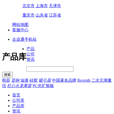
北京市
上海市
天津市
重庆市
山东省
江苏省
网站地图
客服中心
企业通手机站
产品
公司
产品库
资讯
电容
音响
油漆
硅胶
吸引器
中国著名品牌
Rexroth
二次元测量
仪
红心火龙果苗
PC光扩散板
首页
公司库
产品库
资讯