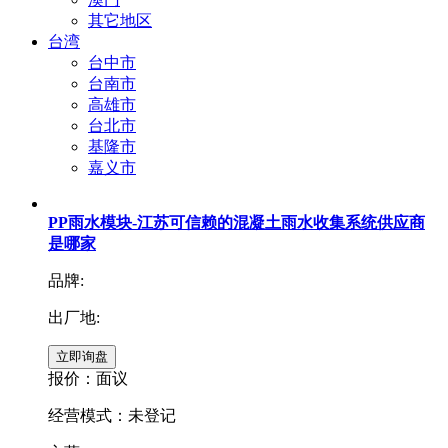
其它地区
台湾
台中市
台南市
高雄市
台北市
基隆市
嘉义市
PP雨水模块-江苏可信赖的混凝土雨水收集系统供应商
是哪家
品牌:
出厂地:
报价：
面议
经营模式：未登记