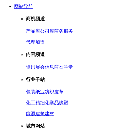
网站导航
商机频道
产品库
公司库
商务服务
代理加盟
内容频道
资讯
展会信息
商友学堂
行业子站
包装
纸业
纺织皮革
化工
精细化学品
橡塑
能源
建筑建材
城市网站