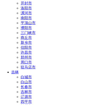
开封市
洛阳市
漯河市
南阳市
平顶山市
濮阳市
三门峡市
商丘市
新乡市
信阳市
许昌市
郑州市
周口市
驻马店市
吉林
白城市
白山市
长春市
吉林市
辽源市
四平市