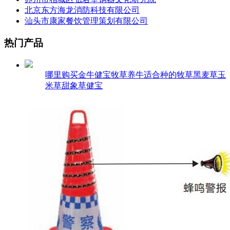
北京东方海龙消防科技有限公司
汕头市康家餐饮管理策划有限公司
热门产品
哪里购买金牛健宝牧草养牛适合种的牧草黑麦草玉
米草甜象草健宝