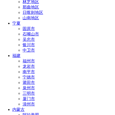
林芝地区
那曲地区
日喀则地区
山南地区
宁夏
固原市
石嘴山市
吴忠市
银川市
中卫市
福建
福州市
龙岩市
南平市
宁德市
莆田市
泉州市
三明市
厦门市
漳州市
内蒙古
阿拉善盟