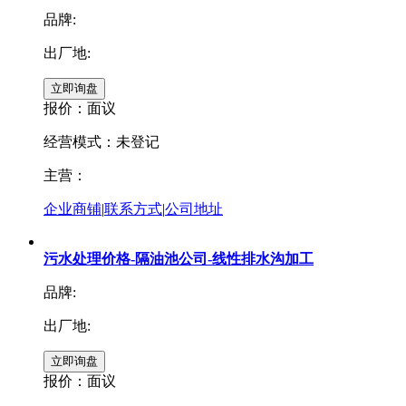
品牌:
出厂地:
报价：
面议
经营模式：未登记
主营：
企业商铺
|
联系方式
|
公司地址
污水处理价格-隔油池公司-线性排水沟加工
品牌:
出厂地:
报价：
面议