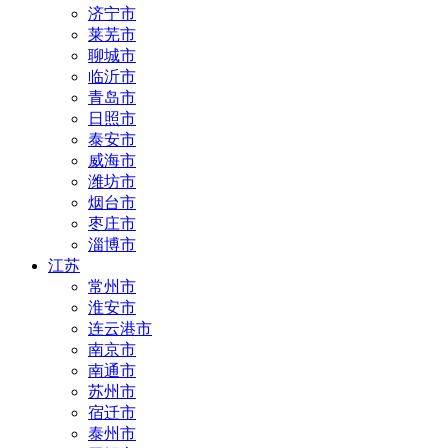
济宁市
莱芜市
聊城市
临沂市
青岛市
日照市
泰安市
威海市
潍坊市
烟台市
枣庄市
淄博市
江苏
常州市
淮安市
连云港市
南京市
南通市
苏州市
宿迁市
泰州市