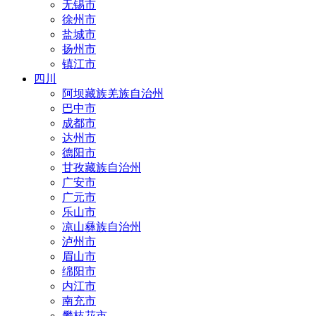
无锡市
徐州市
盐城市
扬州市
镇江市
四川
阿坝藏族羌族自治州
巴中市
成都市
达州市
德阳市
甘孜藏族自治州
广安市
广元市
乐山市
凉山彝族自治州
泸州市
眉山市
绵阳市
内江市
南充市
攀枝花市