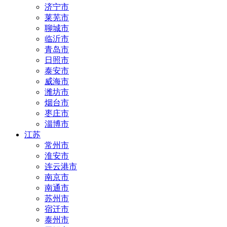
济宁市
莱芜市
聊城市
临沂市
青岛市
日照市
泰安市
威海市
潍坊市
烟台市
枣庄市
淄博市
江苏
常州市
淮安市
连云港市
南京市
南通市
苏州市
宿迁市
泰州市