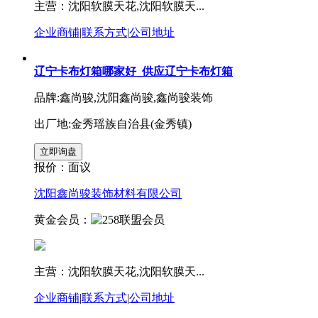
主营：沈阳软膜天花,沈阳软膜天...
企业商铺
|
联系方式
|
公司地址
辽宁卡布灯箱哪家好_供应辽宁卡布灯箱
品牌:鑫尚骏,沈阳鑫尚骏,鑫尚骏装饰
出厂地:金秀瑶族自治县(金秀镇)
报价：
面议
沈阳鑫尚骏装饰材料有限公司
黄金会员：
主营：沈阳软膜天花,沈阳软膜天...
企业商铺
|
联系方式
|
公司地址