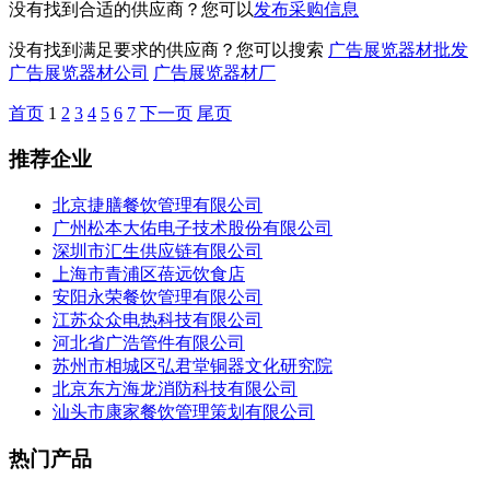
没有找到合适的供应商？您可以
发布采购信息
没有找到满足要求的供应商？您可以搜索
广告展览器材批发
广告展览器材公司
广告展览器材厂
首页
1
2
3
4
5
6
7
下一页
尾页
推荐企业
北京捷膳餐饮管理有限公司
广州松本大佑电子技术股份有限公司
深圳市汇生供应链有限公司
上海市青浦区蓓远饮食店
安阳永荣餐饮管理有限公司
江苏众众电热科技有限公司
河北省广浩管件有限公司
苏州市相城区弘君堂铜器文化研究院
北京东方海龙消防科技有限公司
汕头市康家餐饮管理策划有限公司
热门产品