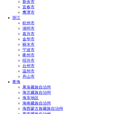
新余市
宜春市
鹰潭市
浙江
杭州市
湖州市
嘉兴市
金华市
丽水市
宁波市
衢州市
绍兴市
台州市
温州市
舟山市
青海
果洛藏族自治州
海北藏族自治州
海东地区
海南藏族自治州
海西蒙古族藏族自治州
黄南藏族自治州