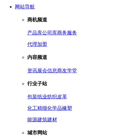
网站导航
商机频道
产品库
公司库
商务服务
代理加盟
内容频道
资讯
展会信息
商友学堂
行业子站
包装
纸业
纺织皮革
化工
精细化学品
橡塑
能源
建筑建材
城市网站