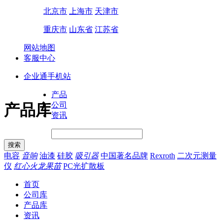
北京市
上海市
天津市
重庆市
山东省
江苏省
网站地图
客服中心
企业通手机站
产品
公司
产品库
资讯
电容
音响
油漆
硅胶
吸引器
中国著名品牌
Rexroth
二次元测量
仪
红心火龙果苗
PC光扩散板
首页
公司库
产品库
资讯