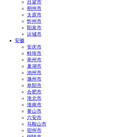
吕梁市
朔州市
太原市
忻州市
阳泉市
运城市
安徽
安庆市
蚌埠市
亳州市
巢湖市
池州市
滁州市
阜阳市
合肥市
淮北市
淮南市
黄山市
六安市
马鞍山市
宿州市
铜陵市