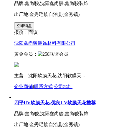
品牌:鑫尚骏,沈阳鑫尚骏,鑫尚骏装饰
出厂地:金秀瑶族自治县(金秀镇)
报价：
面议
沈阳鑫尚骏装饰材料有限公司
黄金会员：
主营：沈阳软膜天花,沈阳软膜天...
企业商铺
|
联系方式
|
公司地址
四平UV软膜天花-优良UV软膜天花推荐
品牌:鑫尚骏,沈阳鑫尚骏,鑫尚骏装饰
出厂地:金秀瑶族自治县(金秀镇)