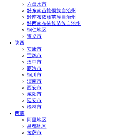
六盘水市
黔东南苗族侗族自治州
黔南布依族苗族自治州
黔西南布依族苗族自治州
铜仁地区
遵义市
陕西
安康市
宝鸡市
汉中市
商洛市
铜川市
渭南市
西安市
咸阳市
延安市
榆林市
西藏
阿里地区
昌都地区
拉萨市