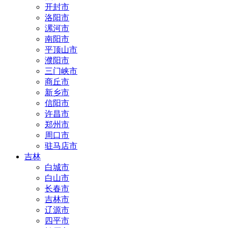
开封市
洛阳市
漯河市
南阳市
平顶山市
濮阳市
三门峡市
商丘市
新乡市
信阳市
许昌市
郑州市
周口市
驻马店市
吉林
白城市
白山市
长春市
吉林市
辽源市
四平市