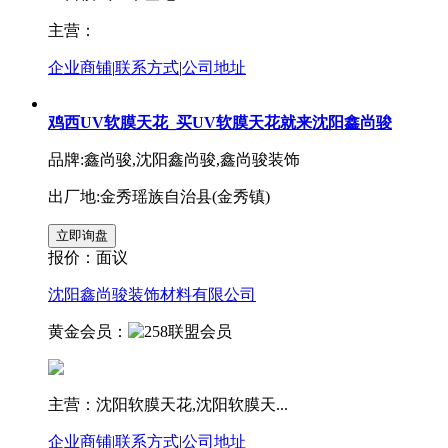
主营：
企业商铺
|
联系方式
|
公司地址
鸡西UV软膜天花_买UV软膜天花就来沈阳鑫尚骏
品牌:鑫尚骏,沈阳鑫尚骏,鑫尚骏装饰
出厂地:金秀瑶族自治县(金秀镇)
报价：
面议
沈阳鑫尚骏装饰材料有限公司
黄金会员：
主营：沈阳软膜天花,沈阳软膜天...
企业商铺
|
联系方式
|
公司地址