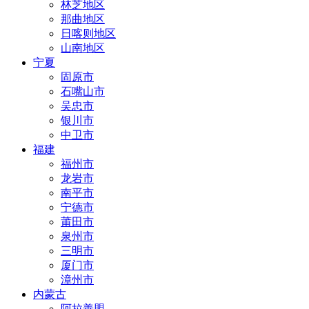
林芝地区
那曲地区
日喀则地区
山南地区
宁夏
固原市
石嘴山市
吴忠市
银川市
中卫市
福建
福州市
龙岩市
南平市
宁德市
莆田市
泉州市
三明市
厦门市
漳州市
内蒙古
阿拉善盟