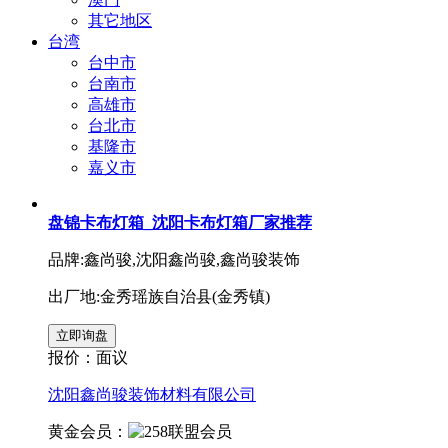
其它地区
台湾
台中市
台南市
高雄市
台北市
基隆市
嘉义市
盘锦卡布灯箱_沈阳卡布灯箱厂家推荐
品牌:鑫尚骏,沈阳鑫尚骏,鑫尚骏装饰
出厂地:金秀瑶族自治县(金秀镇)
报价：
面议
沈阳鑫尚骏装饰材料有限公司
黄金会员：