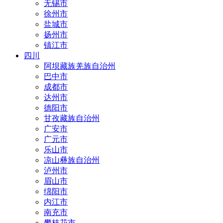
无锡市
徐州市
盐城市
扬州市
镇江市
四川
阿坝藏族羌族自治州
巴中市
成都市
达州市
德阳市
甘孜藏族自治州
广安市
广元市
乐山市
凉山彝族自治州
泸州市
眉山市
绵阳市
内江市
南充市
攀枝花市