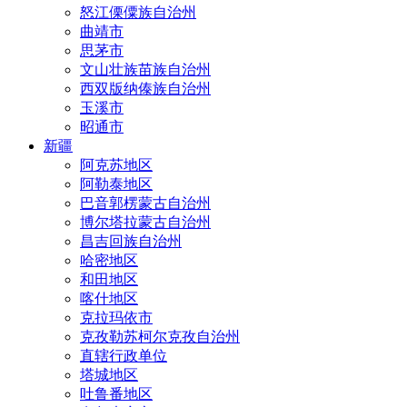
怒江傈僳族自治州
曲靖市
思茅市
文山壮族苗族自治州
西双版纳傣族自治州
玉溪市
昭通市
新疆
阿克苏地区
阿勒泰地区
巴音郭楞蒙古自治州
博尔塔拉蒙古自治州
昌吉回族自治州
哈密地区
和田地区
喀什地区
克拉玛依市
克孜勒苏柯尔克孜自治州
直辖行政单位
塔城地区
吐鲁番地区