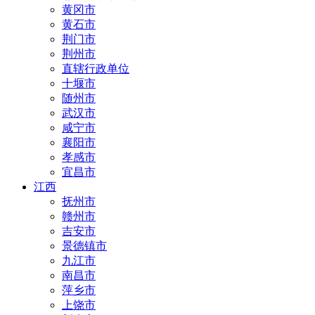
黄冈市
黄石市
荆门市
荆州市
直辖行政单位
十堰市
随州市
武汉市
咸宁市
襄阳市
孝感市
宜昌市
江西
抚州市
赣州市
吉安市
景德镇市
九江市
南昌市
萍乡市
上饶市