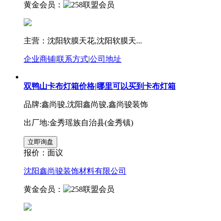
黄金会员：
主营：沈阳软膜天花,沈阳软膜天...
企业商铺
|
联系方式
|
公司地址
双鸭山卡布灯箱价格|哪里可以买到卡布灯箱
品牌:鑫尚骏,沈阳鑫尚骏,鑫尚骏装饰
出厂地:金秀瑶族自治县(金秀镇)
报价：
面议
沈阳鑫尚骏装饰材料有限公司
黄金会员：