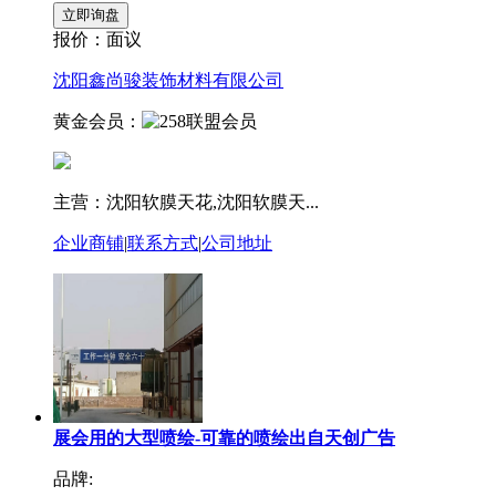
报价：
面议
沈阳鑫尚骏装饰材料有限公司
黄金会员：
主营：沈阳软膜天花,沈阳软膜天...
企业商铺
|
联系方式
|
公司地址
展会用的大型喷绘-可靠的喷绘出自天创广告
品牌: