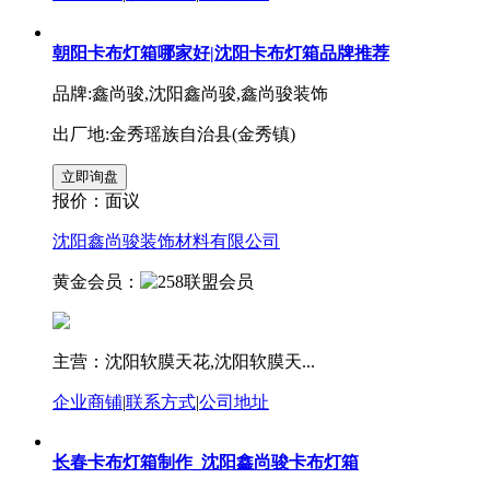
朝阳卡布灯箱哪家好|沈阳卡布灯箱品牌推荐
品牌:鑫尚骏,沈阳鑫尚骏,鑫尚骏装饰
出厂地:金秀瑶族自治县(金秀镇)
报价：
面议
沈阳鑫尚骏装饰材料有限公司
黄金会员：
主营：沈阳软膜天花,沈阳软膜天...
企业商铺
|
联系方式
|
公司地址
长春卡布灯箱制作_沈阳鑫尚骏卡布灯箱