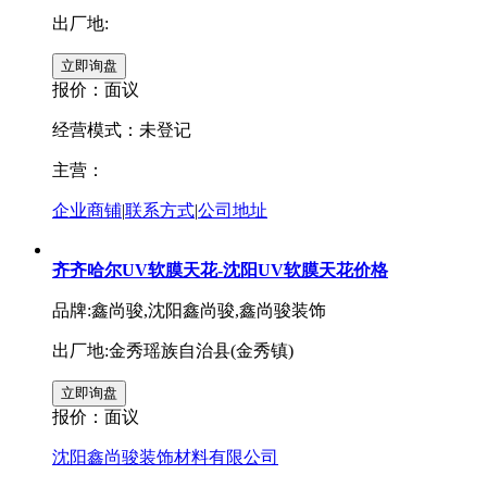
出厂地:
报价：
面议
经营模式：未登记
主营：
企业商铺
|
联系方式
|
公司地址
齐齐哈尔UV软膜天花-沈阳UV软膜天花价格
品牌:鑫尚骏,沈阳鑫尚骏,鑫尚骏装饰
出厂地:金秀瑶族自治县(金秀镇)
报价：
面议
沈阳鑫尚骏装饰材料有限公司