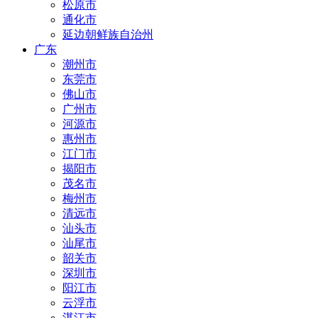
松原市
通化市
延边朝鲜族自治州
广东
潮州市
东莞市
佛山市
广州市
河源市
惠州市
江门市
揭阳市
茂名市
梅州市
清远市
汕头市
汕尾市
韶关市
深圳市
阳江市
云浮市
湛江市