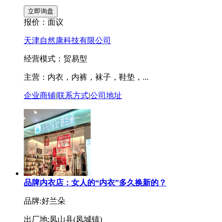
报价：
面议
天津自然康科技有限公司
经营模式：贸易型
主营：内衣，内裤，袜子，鞋垫，...
企业商铺
|
联系方式
|
公司地址
品牌内衣店：女人的“内衣”多久换新的？
品牌:好兰朵
出厂地:凤山县(凤城镇)