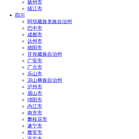
扬州市
镇江市
四川
阿坝藏族羌族自治州
巴中市
成都市
达州市
德阳市
甘孜藏族自治州
广安市
广元市
乐山市
凉山彝族自治州
泸州市
眉山市
绵阳市
内江市
南充市
攀枝花市
遂宁市
雅安市
宜宾市