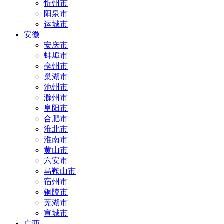
忻州市
阳泉市
运城市
安徽
安庆市
蚌埠市
亳州市
巢湖市
池州市
滁州市
阜阳市
合肥市
淮北市
淮南市
黄山市
六安市
马鞍山市
宿州市
铜陵市
芜湖市
宣城市
广西