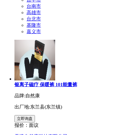
台南市
高雄市
台北市
基隆市
嘉义市
银离子磁疗 保暖裤 101能量裤
品牌:自然康
出厂地:东兰县(东兰镇)
报价：
面议