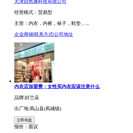
天津自然康科技有限公司
经营模式：贸易型
主营：内衣，内裤，袜子，鞋垫，...
企业商铺
|
联系方式
|
公司地址
内衣店加盟费：女性买内衣应该注意什么
品牌:好兰朵
出厂地:凤山县(凤城镇)
报价：
面议