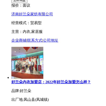
报价：
面议
济南好兰朵家纺有限公司
经营模式：贸易型
主营：内衣,家居服
企业商铺
|
联系方式
|
公司地址
好兰朵内衣加盟店：2022年好兰朵加盟怎么样？
品牌:好兰朵
出厂地:凤山县(凤城镇)