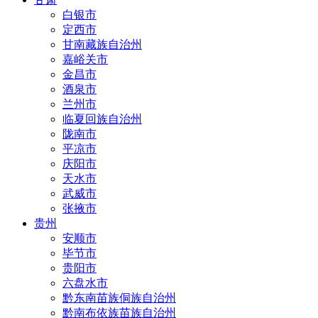
白银市
定西市
甘南藏族自治州
嘉峪关市
金昌市
酒泉市
兰州市
临夏回族自治州
陇南市
平凉市
庆阳市
天水市
武威市
张掖市
贵州
安顺市
毕节市
贵阳市
六盘水市
黔东南苗族侗族自治州
黔南布依族苗族自治州