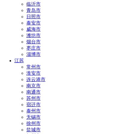
临沂市
青岛市
日照市
泰安市
威海市
潍坊市
烟台市
枣庄市
淄博市
江苏
常州市
淮安市
连云港市
南京市
南通市
苏州市
宿迁市
泰州市
无锡市
徐州市
盐城市