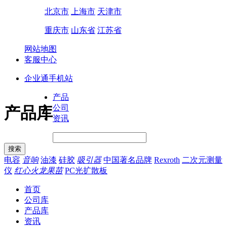
北京市
上海市
天津市
重庆市
山东省
江苏省
网站地图
客服中心
企业通手机站
产品
公司
产品库
资讯
电容
音响
油漆
硅胶
吸引器
中国著名品牌
Rexroth
二次元测量
仪
红心火龙果苗
PC光扩散板
首页
公司库
产品库
资讯