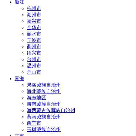
浙江
杭州市
湖州市
嘉兴市
金华市
丽水市
宁波市
衢州市
绍兴市
台州市
温州市
舟山市
青海
果洛藏族自治州
海北藏族自治州
海东地区
海南藏族自治州
海西蒙古族藏族自治州
黄南藏族自治州
西宁市
玉树藏族自治州
甘肃