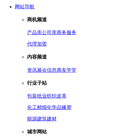
网站导航
商机频道
产品库
公司库
商务服务
代理加盟
内容频道
资讯
展会信息
商友学堂
行业子站
包装
纸业
纺织皮革
化工
精细化学品
橡塑
能源
建筑建材
城市网站