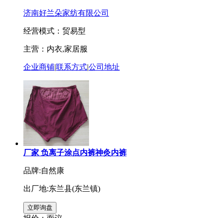
济南好兰朵家纺有限公司
经营模式：贸易型
主营：内衣,家居服
企业商铺
|
联系方式
|
公司地址
厂家 负离子涂点内裤神灸内裤
品牌:自然康
出厂地:东兰县(东兰镇)