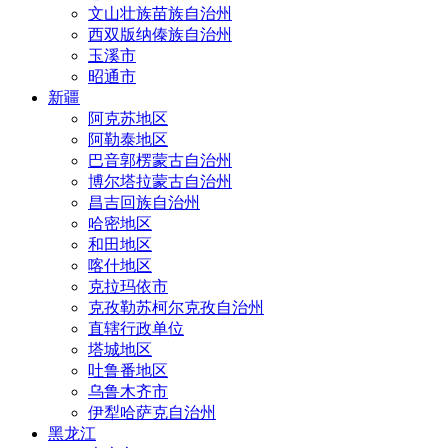
文山壮族苗族自治州
西双版纳傣族自治州
玉溪市
昭通市
新疆
阿克苏地区
阿勒泰地区
巴音郭楞蒙古自治州
博尔塔拉蒙古自治州
昌吉回族自治州
哈密地区
和田地区
喀什地区
克拉玛依市
克孜勒苏柯尔克孜自治州
直辖行政单位
塔城地区
吐鲁番地区
乌鲁木齐市
伊犁哈萨克自治州
黑龙江