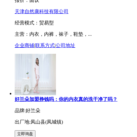
报价：
面议
天津自然康科技有限公司
经营模式：贸易型
主营：内衣，内裤，袜子，鞋垫，...
企业商铺
|
联系方式
|
公司地址
好兰朵加盟挣钱吗：你的内衣真的洗干净了吗？
品牌:好兰朵
出厂地:凤山县(凤城镇)