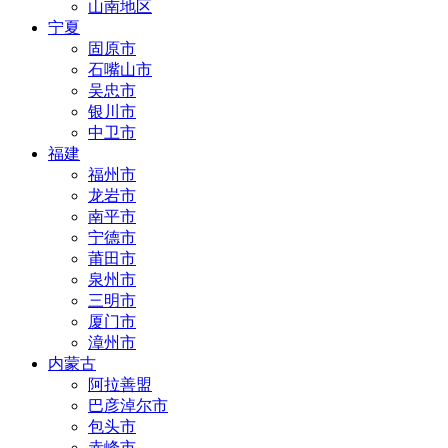
山南地区
宁夏
固原市
石嘴山市
吴忠市
银川市
中卫市
福建
福州市
龙岩市
南平市
宁德市
莆田市
泉州市
三明市
厦门市
漳州市
内蒙古
阿拉善盟
巴彦淖尔市
包头市
赤峰市