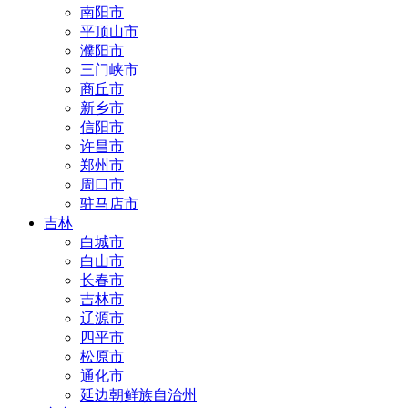
南阳市
平顶山市
濮阳市
三门峡市
商丘市
新乡市
信阳市
许昌市
郑州市
周口市
驻马店市
吉林
白城市
白山市
长春市
吉林市
辽源市
四平市
松原市
通化市
延边朝鲜族自治州