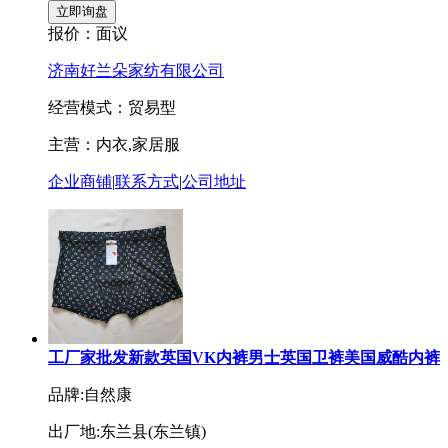
报价：
面议
济南好兰朵家纺有限公司
经营模式：贸易型
主营：内衣,家居服
企业商铺
|
联系方式
|
公司地址
工厂家批发新款英国VK内裤男士英国卫裤美国威酷内裤
品牌:自然康
出厂地:东兰县(东兰镇)