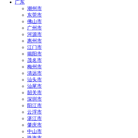
广东
潮州市
东莞市
佛山市
广州市
河源市
惠州市
江门市
揭阳市
茂名市
梅州市
清远市
汕头市
汕尾市
韶关市
深圳市
阳江市
云浮市
湛江市
肇庆市
中山市
珠海市