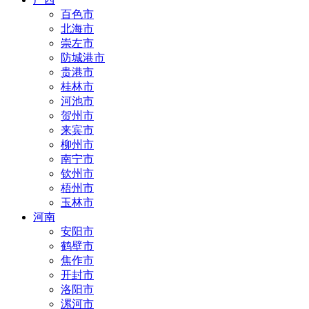
百色市
北海市
崇左市
防城港市
贵港市
桂林市
河池市
贺州市
来宾市
柳州市
南宁市
钦州市
梧州市
玉林市
河南
安阳市
鹤壁市
焦作市
开封市
洛阳市
漯河市