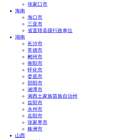
张家口市
海南
海口市
三亚市
省直辖县级行政单位
湖南
长沙市
常德市
郴州市
衡阳市
怀化市
娄底市
邵阳市
湘潭市
湘西土家族苗族自治州
益阳市
永州市
岳阳市
张家界市
株洲市
山西