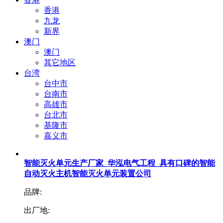
香港
九龙
新界
澳门
澳门
其它地区
台湾
台中市
台南市
高雄市
台北市
基隆市
嘉义市
智能灭火单元生产厂家_华泓电气工程_具有口碑的智能
自动灭火主机智能灭火单元装置公司
品牌:
出厂地: