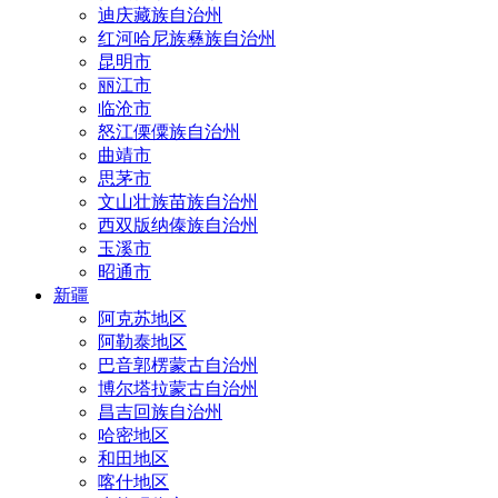
迪庆藏族自治州
红河哈尼族彝族自治州
昆明市
丽江市
临沧市
怒江傈僳族自治州
曲靖市
思茅市
文山壮族苗族自治州
西双版纳傣族自治州
玉溪市
昭通市
新疆
阿克苏地区
阿勒泰地区
巴音郭楞蒙古自治州
博尔塔拉蒙古自治州
昌吉回族自治州
哈密地区
和田地区
喀什地区