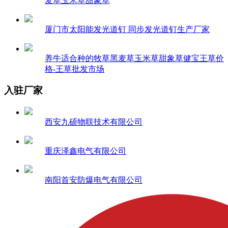
麦草玉米草甜象草
厦门市太阳能发光道钉 同步发光道钉生产厂家
养牛适合种的牧草黑麦草玉米草甜象草健宝王草价
格-王草批发市场
入驻厂家
西安九硕物联技术有限公司
重庆泽鑫电气有限公司
南阳首安防爆电气有限公司