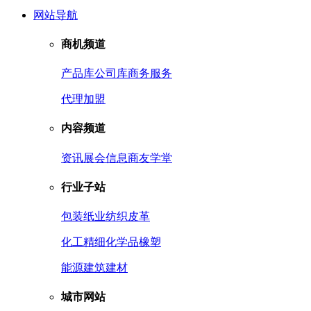
网站导航
商机频道
产品库
公司库
商务服务
代理加盟
内容频道
资讯
展会信息
商友学堂
行业子站
包装
纸业
纺织皮革
化工
精细化学品
橡塑
能源
建筑建材
城市网站