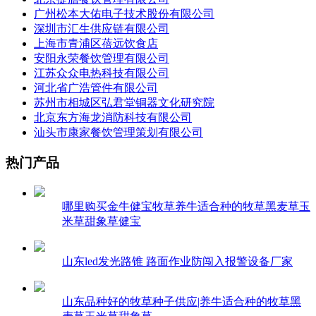
广州松本大佑电子技术股份有限公司
深圳市汇生供应链有限公司
上海市青浦区蓓远饮食店
安阳永荣餐饮管理有限公司
江苏众众电热科技有限公司
河北省广浩管件有限公司
苏州市相城区弘君堂铜器文化研究院
北京东方海龙消防科技有限公司
汕头市康家餐饮管理策划有限公司
热门产品
哪里购买金牛健宝牧草养牛适合种的牧草黑麦草玉
米草甜象草健宝
山东led发光路锥 路面作业防闯入报警设备厂家
山东品种好的牧草种子供应|养牛适合种的牧草黑