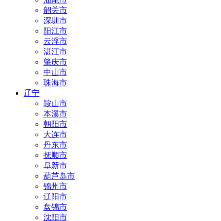
韶关市
深圳市
阳江市
云浮市
湛江市
肇庆市
中山市
珠海市
辽宁
鞍山市
本溪市
朝阳市
大连市
丹东市
抚顺市
阜新市
葫芦岛市
锦州市
辽阳市
盘锦市
沈阳市