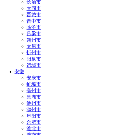
长治市
大同市
晋城市
晋中市
临汾市
吕梁市
朔州市
太原市
忻州市
阳泉市
运城市
安徽
安庆市
蚌埠市
亳州市
巢湖市
池州市
滁州市
阜阳市
合肥市
淮北市
淮南市