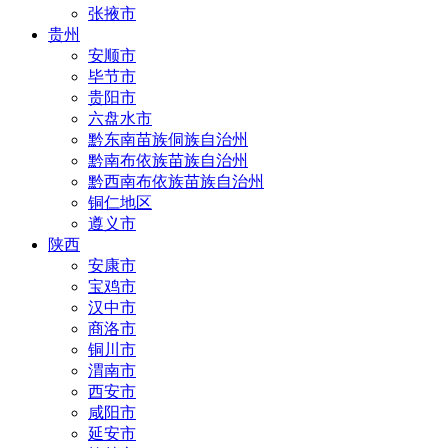
张掖市
贵州
安顺市
毕节市
贵阳市
六盘水市
黔东南苗族侗族自治州
黔南布依族苗族自治州
黔西南布依族苗族自治州
铜仁地区
遵义市
陕西
安康市
宝鸡市
汉中市
商洛市
铜川市
渭南市
西安市
咸阳市
延安市