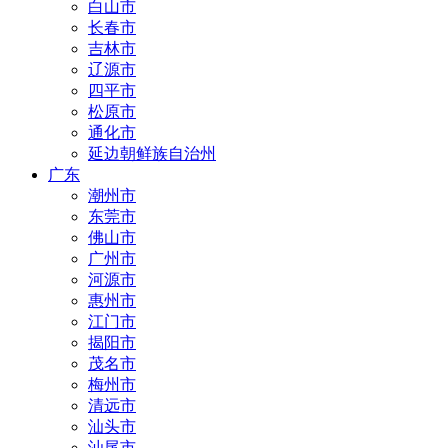
白山市
长春市
吉林市
辽源市
四平市
松原市
通化市
延边朝鲜族自治州
广东
潮州市
东莞市
佛山市
广州市
河源市
惠州市
江门市
揭阳市
茂名市
梅州市
清远市
汕头市
汕尾市