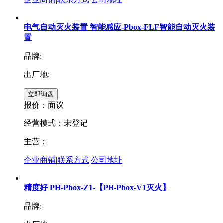
电气自动灭火装置 智能感应-Pbox-FLF智能自动灭火装
置
品牌:
出厂地:
报价：
面议
经营模式：未登记
主营：
企业商铺
|
联系方式
|
公司地址
精度好 PH-Pbox-Z1-【PH-Pbox-V1灭火】
品牌: