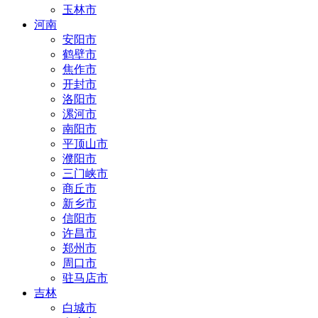
玉林市
河南
安阳市
鹤壁市
焦作市
开封市
洛阳市
漯河市
南阳市
平顶山市
濮阳市
三门峡市
商丘市
新乡市
信阳市
许昌市
郑州市
周口市
驻马店市
吉林
白城市