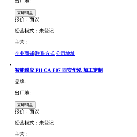
出厂地:
报价：
面议
经营模式：未登记
主营：
企业商铺
|
联系方式
|
公司地址
智能感应 PH-CA-F07-西安华泓-加工定制
品牌:
出厂地:
报价：
面议
经营模式：未登记
主营：