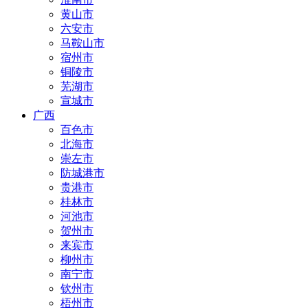
黄山市
六安市
马鞍山市
宿州市
铜陵市
芜湖市
宣城市
广西
百色市
北海市
崇左市
防城港市
贵港市
桂林市
河池市
贺州市
来宾市
柳州市
南宁市
钦州市
梧州市