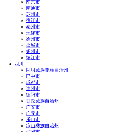
南京市
南通市
苏州市
宿迁市
泰州市
无锡市
徐州市
盐城市
扬州市
镇江市
四川
阿坝藏族羌族自治州
巴中市
成都市
达州市
德阳市
甘孜藏族自治州
广安市
广元市
乐山市
凉山彝族自治州
泸州市