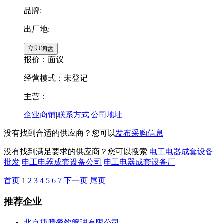
品牌:
出厂地:
报价：
面议
经营模式：未登记
主营：
企业商铺
|
联系方式
|
公司地址
没有找到合适的供应商？您可以
发布采购信息
没有找到满足要求的供应商？您可以搜索
电工电器成套设备
批发
电工电器成套设备公司
电工电器成套设备厂
首页
1
2
3
4
5
6
7
下一页
尾页
推荐企业
北京捷膳餐饮管理有限公司