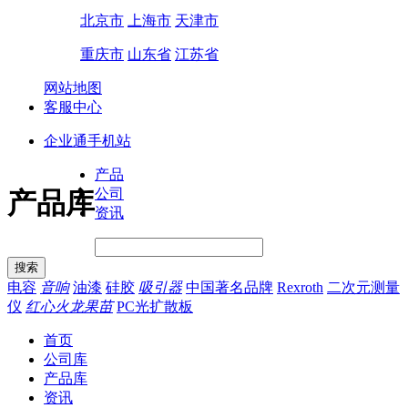
北京市
上海市
天津市
重庆市
山东省
江苏省
网站地图
客服中心
企业通手机站
产品
公司
产品库
资讯
电容
音响
油漆
硅胶
吸引器
中国著名品牌
Rexroth
二次元测量
仪
红心火龙果苗
PC光扩散板
首页
公司库
产品库
资讯