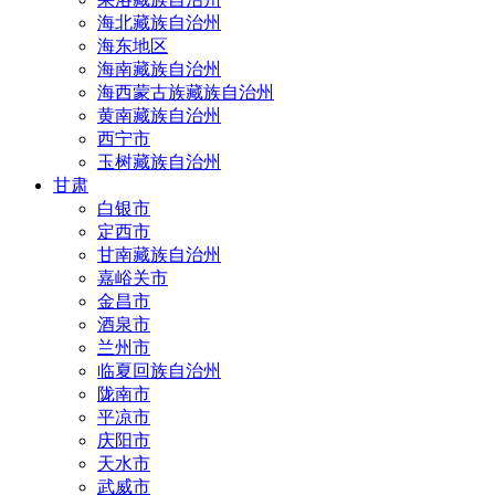
海北藏族自治州
海东地区
海南藏族自治州
海西蒙古族藏族自治州
黄南藏族自治州
西宁市
玉树藏族自治州
甘肃
白银市
定西市
甘南藏族自治州
嘉峪关市
金昌市
酒泉市
兰州市
临夏回族自治州
陇南市
平凉市
庆阳市
天水市
武威市