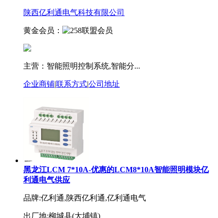
陕西亿利通电气科技有限公司
黄金会员：
主营：智能照明控制系统,智能分...
企业商铺
|
联系方式
|
公司地址
黑龙江LCM 7*10A-优惠的LCM8*10A智能照明模块亿
利通电气供应
品牌:亿利通,陕西亿利通,亿利通电气
出厂地:柳城县(大埔镇)