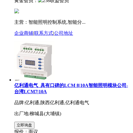
黄金会员：
主营：智能照明控制系统,智能分...
企业商铺
|
联系方式
|
公司地址
亿利通电气_具有口碑的LCM 8|10A智能照明模块公司-
台湾LCM7|10A
品牌:亿利通,陕西亿利通,亿利通电气
出厂地:柳城县(大埔镇)
报价：
面议