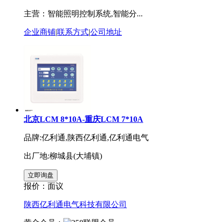
主营：智能照明控制系统,智能分...
企业商铺
|
联系方式
|
公司地址
北京LCM 8*10A-重庆LCM 7*10A
品牌:亿利通,陕西亿利通,亿利通电气
出厂地:柳城县(大埔镇)
报价：
面议
陕西亿利通电气科技有限公司