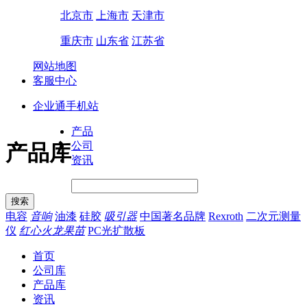
北京市
上海市
天津市
重庆市
山东省
江苏省
网站地图
客服中心
企业通手机站
产品
公司
产品库
资讯
电容
音响
油漆
硅胶
吸引器
中国著名品牌
Rexroth
二次元测量
仪
红心火龙果苗
PC光扩散板
首页
公司库
产品库
资讯