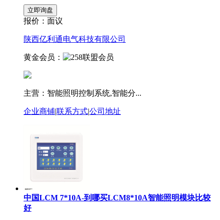
报价：
面议
陕西亿利通电气科技有限公司
黄金会员：
主营：智能照明控制系统,智能分...
企业商铺
|
联系方式
|
公司地址
中国LCM 7*10A-到哪买LCM8*10A智能照明模块比较
好