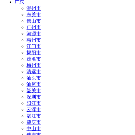
广东
潮州市
东莞市
佛山市
广州市
河源市
惠州市
江门市
揭阳市
茂名市
梅州市
清远市
汕头市
汕尾市
韶关市
深圳市
阳江市
云浮市
湛江市
肇庆市
中山市
珠海市