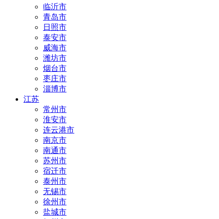
临沂市
青岛市
日照市
泰安市
威海市
潍坊市
烟台市
枣庄市
淄博市
江苏
常州市
淮安市
连云港市
南京市
南通市
苏州市
宿迁市
泰州市
无锡市
徐州市
盐城市