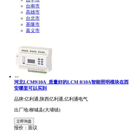
台南市
高雄市
台北市
基隆市
嘉义市
河北LCM9|10A_质量好的LCM 8|10A智能照明模块在西
安哪里可以买到
品牌:亿利通,陕西亿利通,亿利通电气
出厂地:柳城县(大埔镇)
报价：
面议