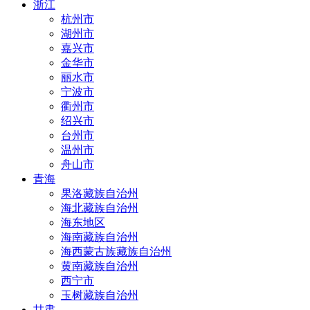
浙江
杭州市
湖州市
嘉兴市
金华市
丽水市
宁波市
衢州市
绍兴市
台州市
温州市
舟山市
青海
果洛藏族自治州
海北藏族自治州
海东地区
海南藏族自治州
海西蒙古族藏族自治州
黄南藏族自治州
西宁市
玉树藏族自治州
甘肃