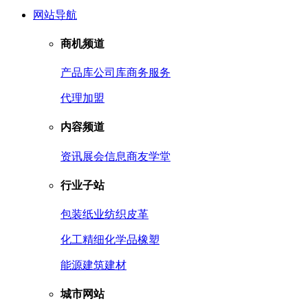
网站导航
商机频道
产品库
公司库
商务服务
代理加盟
内容频道
资讯
展会信息
商友学堂
行业子站
包装
纸业
纺织皮革
化工
精细化学品
橡塑
能源
建筑建材
城市网站