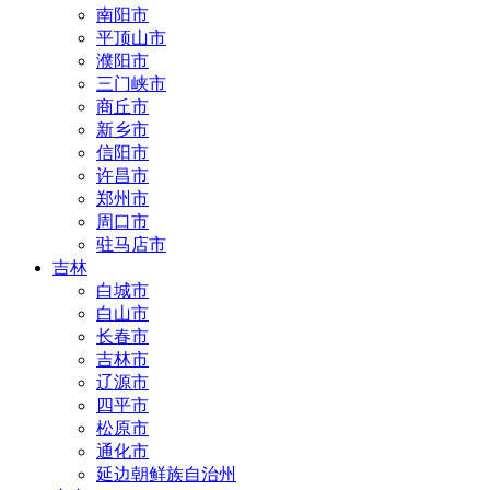
南阳市
平顶山市
濮阳市
三门峡市
商丘市
新乡市
信阳市
许昌市
郑州市
周口市
驻马店市
吉林
白城市
白山市
长春市
吉林市
辽源市
四平市
松原市
通化市
延边朝鲜族自治州