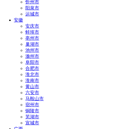
忻州市
阳泉市
运城市
安徽
安庆市
蚌埠市
亳州市
巢湖市
池州市
滁州市
阜阳市
合肥市
淮北市
淮南市
黄山市
六安市
马鞍山市
宿州市
铜陵市
芜湖市
宣城市
广西