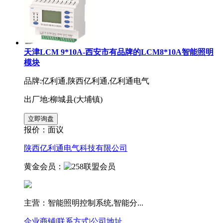
天津LCM 9*10A-西安市有品牌的LCM8*10A智能照明
模块
品牌:亿利通,陕西亿利通,亿利通电气
出厂地:柳城县(大埔镇)
报价：
面议
陕西亿利通电气科技有限公司
黄金会员：
主营：智能照明控制系统,智能分...
企业商铺
|
联系方式
|
公司地址